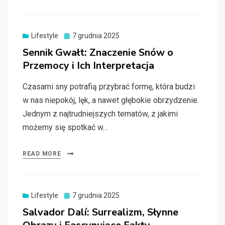
Posted
Lifestyle
7 grudnia 2025
on
Sennik Gwałt: Znaczenie Snów o
Przemocy i Ich Interpretacja
Czasami sny potrafią przybrać formę, która budzi
w nas niepokój, lęk, a nawet głębokie obrzydzenie.
Jednym z najtrudniejszych tematów, z jakimi
możemy się spotkać w…
READ MORE
Posted
Lifestyle
7 grudnia 2025
on
Salvador Dalí: Surrealizm, Słynne