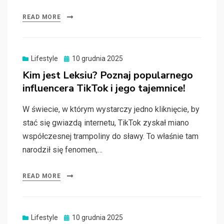
READ MORE
Posted
Lifestyle
10 grudnia 2025
on
Kim jest Leksiu? Poznaj popularnego
influencera TikTok i jego tajemnice!
W świecie, w którym wystarczy jedno kliknięcie, by
stać się gwiazdą internetu, TikTok zyskał miano
współczesnej trampoliny do sławy. To właśnie tam
narodził się fenomen,…
READ MORE
Posted
Lifestyle
10 grudnia 2025