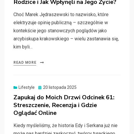
Rodzice i Jak Wpłynęli na Jego Życie?
Choć Marek Jędraszewski to nazwisko, które
elektryzuje opinię publiczną – szczególnie w
kontekście jego stanowczych poglądów jako
arcybiskupa krakowskiego – wielu zastanawia się,
kim byli…
READ MORE
Posted
Lifestyle
20 listopada 2025
on
Zapukaj do Moich Drzwi Odcinek 61:
Streszczenie, Recenzja i Gdzie
Oglądać Online
Kiedy myśleliśmy, że historia Edy i Serkana już nie
może nas bardziej zaskoczyć, twórcy tureckiego