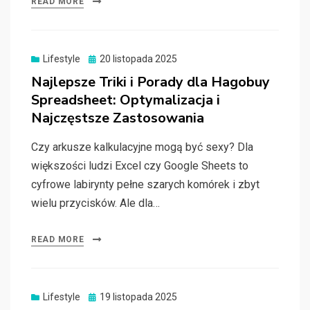
READ MORE
Posted
Lifestyle
20 listopada 2025
on
Najlepsze Triki i Porady dla Hagobuy
Spreadsheet: Optymalizacja i
Najczęstsze Zastosowania
Czy arkusze kalkulacyjne mogą być sexy? Dla
większości ludzi Excel czy Google Sheets to
cyfrowe labirynty pełne szarych komórek i zbyt
wielu przycisków. Ale dla…
READ MORE
Posted
Lifestyle
19 listopada 2025