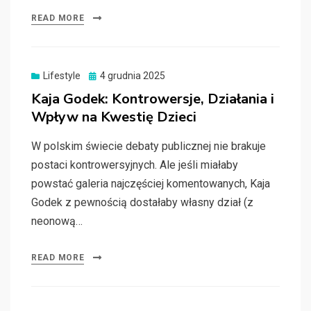
READ MORE
Posted
Lifestyle
4 grudnia 2025
on
Kaja Godek: Kontrowersje, Działania i
Wpływ na Kwestię Dzieci
W polskim świecie debaty publicznej nie brakuje
postaci kontrowersyjnych. Ale jeśli miałaby
powstać galeria najczęściej komentowanych, Kaja
Godek z pewnością dostałaby własny dział (z
neonową…
READ MORE