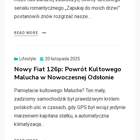
serialu romantycznego „Zapukaj do moich drzwi”
postanowili znów rozgrzać nasze…
READ MORE
Posted
Lifestyle
20 listopada 2025
on
Nowy Fiat 126p: Powrót Kultowego
Malucha w Nowoczesnej Odsłonie
Pamiętacie kultowego Malucha? Ten mały,
zadziorny samochodzik był prawdziwym królem
polskich ulic w czasach, gdy GPS był wciąż jedynie
marzeniem kapitana statku, a automatyczna
klimatyzacja…