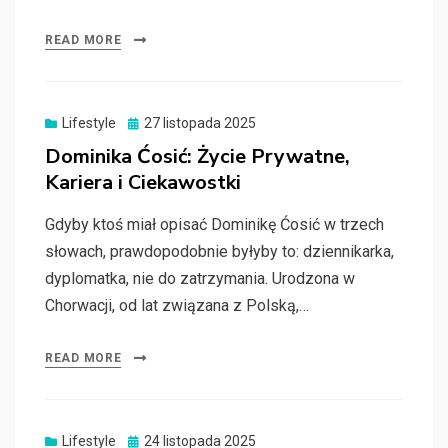
READ MORE
Posted
Lifestyle
27 listopada 2025
on
Dominika Ćosić: Życie Prywatne,
Kariera i Ciekawostki
Gdyby ktoś miał opisać Dominikę Ćosić w trzech
słowach, prawdopodobnie byłyby to: dziennikarka,
dyplomatka, nie do zatrzymania. Urodzona w
Chorwacji, od lat związana z Polską,…
READ MORE
Posted
Lifestyle
24 listopada 2025