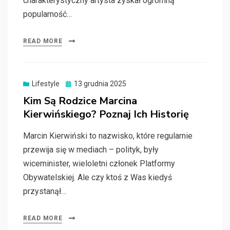
charakterystyczny artysta zyskał ogromną
popularność…
READ MORE
Posted
Lifestyle
13 grudnia 2025
on
Kim Są Rodzice Marcina
Kierwińskiego? Poznaj Ich Historię
Marcin Kierwiński to nazwisko, które regularnie
przewija się w mediach – polityk, były
wiceminister, wieloletni członek Platformy
Obywatelskiej. Ale czy ktoś z Was kiedyś
przystanął…
READ MORE