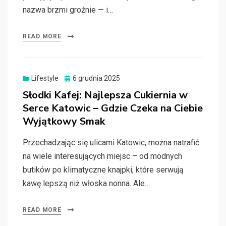
nazwa brzmi groźnie — i…
READ MORE
Posted
Lifestyle
6 grudnia 2025
on
Słodki Kafej: Najlepsza Cukiernia w
Serce Katowic – Gdzie Czeka na Ciebie
Wyjątkowy Smak
Przechadzając się ulicami Katowic, można natrafić
na wiele interesujących miejsc – od modnych
butików po klimatyczne knajpki, które serwują
kawę lepszą niż włoska nonna. Ale…
READ MORE