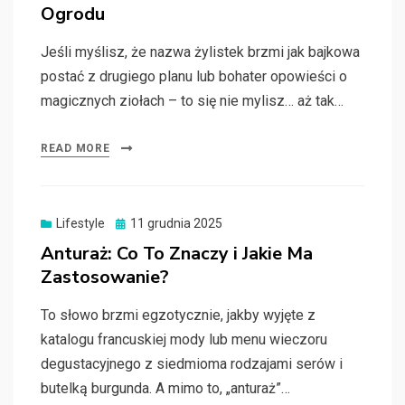
Ogrodu
Jeśli myślisz, że nazwa żylistek brzmi jak bajkowa
postać z drugiego planu lub bohater opowieści o
magicznych ziołach – to się nie mylisz… aż tak…
READ MORE
Posted
Lifestyle
11 grudnia 2025
on
Anturaż: Co To Znaczy i Jakie Ma
Zastosowanie?
To słowo brzmi egzotycznie, jakby wyjęte z
katalogu francuskiej mody lub menu wieczoru
degustacyjnego z siedmioma rodzajami serów i
butelką burgunda. A mimo to, „anturaż”…