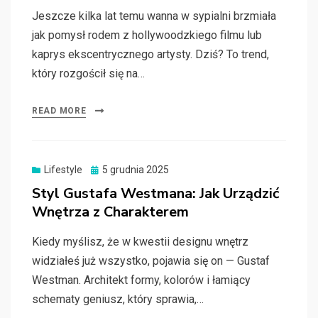
Jeszcze kilka lat temu wanna w sypialni brzmiała
jak pomysł rodem z hollywoodzkiego filmu lub
kaprys ekscentrycznego artysty. Dziś? To trend,
który rozgościł się na…
READ MORE
Posted
Lifestyle
5 grudnia 2025
on
Styl Gustafa Westmana: Jak Urządzić
Wnętrza z Charakterem
Kiedy myślisz, że w kwestii designu wnętrz
widziałeś już wszystko, pojawia się on — Gustaf
Westman. Architekt formy, kolorów i łamiący
schematy geniusz, który sprawia,…