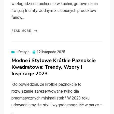
wielogodzinne pichcenie w kuchni, gotowe dania
święcą triumfy. Jednym z ulubionych produktów
fanów…
READ MORE
Posted
Lifestyle
12 listopada 2025
on
Modne i Stylowe Krótkie Paznokcie
Kwadratowe: Trendy, Wzory i
Inspiracje 2023
Kto powiedział, że krótkie paznokcie to
rozwiązanie zarezerwowane tylko dla
pragmatycznych minimalistek? W 2023 roku
udowadniamy, że styl i wygoda mogą iść w parze –
…