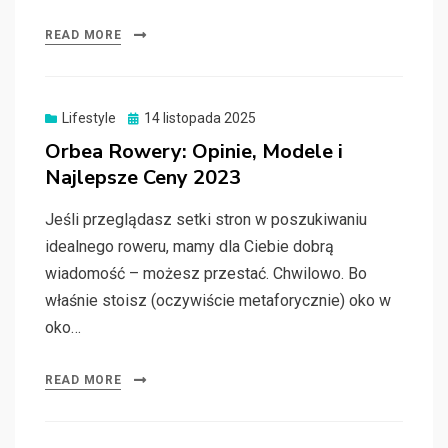
READ MORE
Posted
Lifestyle
14 listopada 2025
on
Orbea Rowery: Opinie, Modele i
Najlepsze Ceny 2023
Jeśli przeglądasz setki stron w poszukiwaniu
idealnego roweru, mamy dla Ciebie dobrą
wiadomość – możesz przestać. Chwilowo. Bo
właśnie stoisz (oczywiście metaforycznie) oko w
oko…
READ MORE