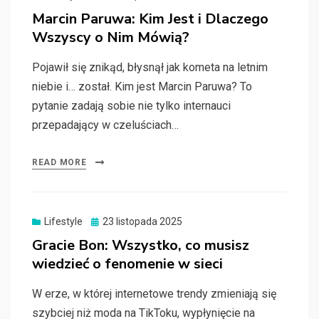
on
Marcin Paruwa: Kim Jest i Dlaczego
Wszyscy o Nim Mówią?
Pojawił się znikąd, błysnął jak kometa na letnim
niebie i… został. Kim jest Marcin Paruwa? To
pytanie zadają sobie nie tylko internauci
przepadający w czeluściach…
READ MORE
Posted
Lifestyle
23 listopada 2025
on
Gracie Bon: Wszystko, co musisz
wiedzieć o fenomenie w sieci
W erze, w której internetowe trendy zmieniają się
szybciej niż moda na TikToku, wypłynięcie na