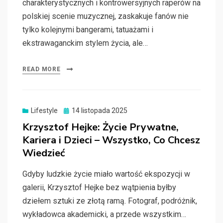
charakterystycznych i kontrowersyjnych raperów na
polskiej scenie muzycznej, zaskakuje fanów nie
tylko kolejnymi bangerami, tatuażami i
ekstrawaganckim stylem życia, ale…
READ MORE
Posted
Lifestyle
14 listopada 2025
on
Krzysztof Hejke: Życie Prywatne,
Kariera i Dzieci – Wszystko, Co Chcesz
Wiedzieć
Gdyby ludzkie życie miało wartość ekspozycji w
galerii, Krzysztof Hejke bez wątpienia byłby
dziełem sztuki ze złotą ramą. Fotograf, podróżnik,
wykładowca akademicki, a przede wszystkim…