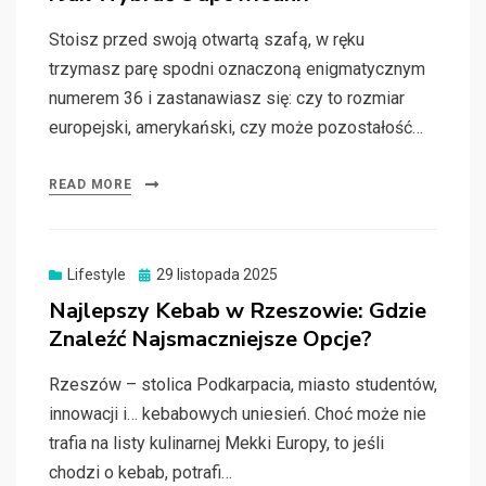
Stoisz przed swoją otwartą szafą, w ręku
trzymasz parę spodni oznaczoną enigmatycznym
numerem 36 i zastanawiasz się: czy to rozmiar
europejski, amerykański, czy może pozostałość…
READ MORE
Posted
Lifestyle
29 listopada 2025
on
Najlepszy Kebab w Rzeszowie: Gdzie
Znaleźć Najsmaczniejsze Opcje?
Rzeszów – stolica Podkarpacia, miasto studentów,
innowacji i… kebabowych uniesień. Choć może nie
trafia na listy kulinarnej Mekki Europy, to jeśli
chodzi o kebab, potrafi…