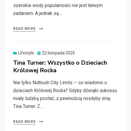
szerokie wody popularności nie jest łatwym
zadaniem. A jednak są…
READ MORE
Posted
Lifestyle
22 listopada 2025
on
Tina Turner: Wszystko o Dzieciach
Królowej Rocka
Nie tylko Nutbush City Limits — co wiadomo o
dzieciach Królowej Rocka? Gdyby dźwięki sukcesu
miały ludzką postać, z pewnością nosiłyby imię
Tina Turner. Z…
READ MORE