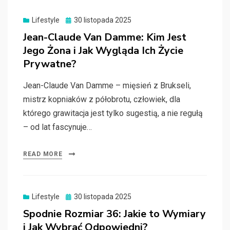
Posted
Lifestyle
30 listopada 2025
on
Jean-Claude Van Damme: Kim Jest
Jego Żona i Jak Wygląda Ich Życie
Prywatne?
Jean-Claude Van Damme – mięsień z Brukseli,
mistrz kopniaków z półobrotu, człowiek, dla
którego grawitacja jest tylko sugestią, a nie regułą
– od lat fascynuje…
READ MORE
Posted
Lifestyle
30 listopada 2025
on
Spodnie Rozmiar 36: Jakie to Wymiary
i Jak Wybrać Odpowiedni?