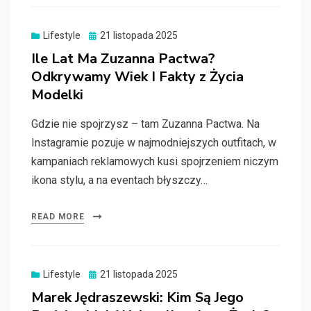
Posted
Lifestyle
21 listopada 2025
on
Ile Lat Ma Zuzanna Pactwa?
Odkrywamy Wiek I Fakty z Życia
Modelki
Gdzie nie spojrzysz – tam Zuzanna Pactwa. Na
Instagramie pozuje w najmodniejszych outfitach, w
kampaniach reklamowych kusi spojrzeniem niczym
ikona stylu, a na eventach błyszczy…
READ MORE
Posted
Lifestyle
21 listopada 2025
on
Marek Jędraszewski: Kim Są Jego