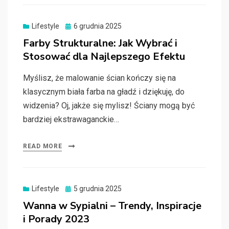
Posted
Lifestyle
6 grudnia 2025
on
Farby Strukturalne: Jak Wybrać i
Stosować dla Najlepszego Efektu
Myślisz, że malowanie ścian kończy się na
klasycznym biała farba na gładź i dziękuję, do
widzenia? Oj, jakże się mylisz! Ściany mogą być
bardziej ekstrawaganckie…
READ MORE
Posted
Lifestyle
5 grudnia 2025
on
Wanna w Sypialni – Trendy, Inspiracje
i Porady 2023