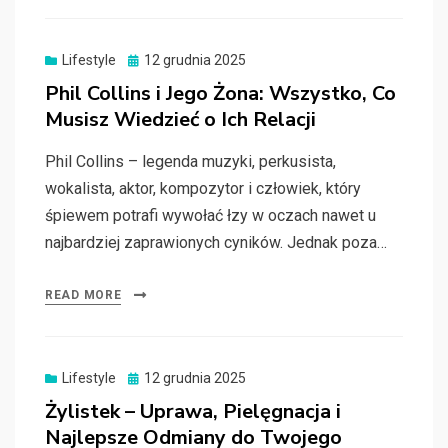
Posted
Lifestyle
12 grudnia 2025
on
Phil Collins i Jego Żona: Wszystko, Co
Musisz Wiedzieć o Ich Relacji
Phil Collins – legenda muzyki, perkusista,
wokalista, aktor, kompozytor i człowiek, który
śpiewem potrafi wywołać łzy w oczach nawet u
najbardziej zaprawionych cyników. Jednak poza…
READ MORE
Posted
Lifestyle
12 grudnia 2025
on
Żylistek – Uprawa, Pielęgnacja i
Najlepsze Odmiany do Twojego