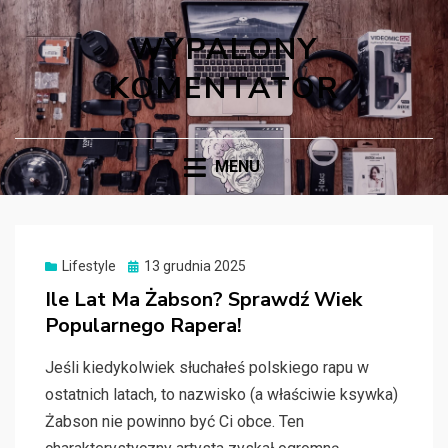
WYPALONY
KOMENTATOR
MENU
Posted
Lifestyle
13 grudnia 2025
on
Ile Lat Ma Żabson? Sprawdź Wiek
Popularnego Rapera!
Jeśli kiedykolwiek słuchałeś polskiego rapu w
ostatnich latach, to nazwisko (a właściwie ksywka)
Żabson nie powinno być Ci obce. Ten