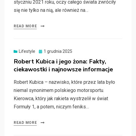
styczniu 2021 roku, oczy całego świata zwróciły
się nie tylko na nią, ale również na…
READ MORE
Posted
Lifestyle
1 grudnia 2025
on
Robert Kubica i jego żona: Fakty,
ciekawostki i najnowsze informacje
Robert Kubica – nazwisko, które przez lata było
niemal synonimem polskiego motorsportu.
Kierowca, który jak rakieta wystrzelił w świat
Formuły 1, a potem, niczym feniks…
READ MORE