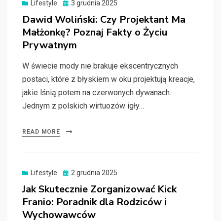
Posted
Lifestyle
3 grudnia 2025
on
Dawid Woliński: Czy Projektant Ma
Małżonkę? Poznaj Fakty o Życiu
Prywatnym
W świecie mody nie brakuje ekscentrycznych
postaci, które z błyskiem w oku projektują kreacje,
jakie lśnią potem na czerwonych dywanach.
Jednym z polskich wirtuozów igły…
READ MORE
Posted
Lifestyle
2 grudnia 2025
on
Jak Skutecznie Zorganizować Kick
Franio: Poradnik dla Rodziców i
Wychowawców