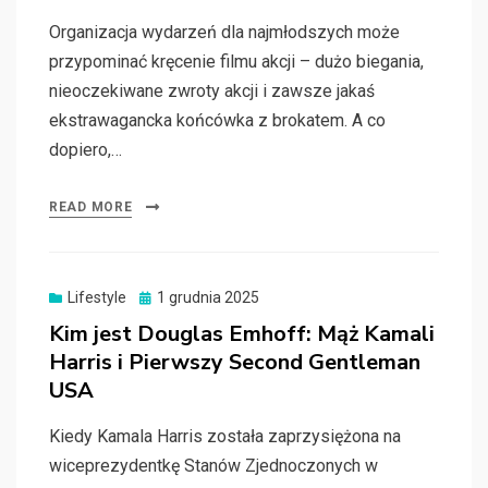
Organizacja wydarzeń dla najmłodszych może
przypominać kręcenie filmu akcji – dużo biegania,
nieoczekiwane zwroty akcji i zawsze jakaś
ekstrawagancka końcówka z brokatem. A co
dopiero,…
READ MORE
Posted
Lifestyle
1 grudnia 2025
on
Kim jest Douglas Emhoff: Mąż Kamali
Harris i Pierwszy Second Gentleman
USA
Kiedy Kamala Harris została zaprzysiężona na
wiceprezydentkę Stanów Zjednoczonych w