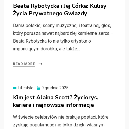
on
Beata Rybotycka i Jej Córka: Kulisy
Życia Prywatnego Gwiazdy
Dama polskiej sceny muzycznej i teatralnej, głos,
który porusza nawet najbardziej kamienne serca –
Beata Rybotycka to nie tylko artystka o
imponującym dorobku, ale także…
READ MORE
Posted
Lifestyle
9 grudnia 2025
on
Kim jest Alaina Scott? Życiorys,
kariera i najnowsze informacje
W świecie celebrytów nie brakuje postaci, które
zyskują popularność nie tylko dzięki własnym