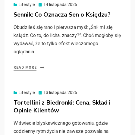
Posted
Lifestyle
14 listopada 2025
on
Sennik: Co Oznacza Sen o Księdzu?
Obudziłeś się rano i pierwsza myśl: „Śnił mi się
ksiądz. Co to, do licha, znaczy?”. Choć mogłoby się
wydawać, że to tylko efekt wieczornego
oglądania…
READ MORE
Posted
Lifestyle
13 listopada 2025
on
Tortellini z Biedronki: Cena, Skład i
Opinie Klientów
W świecie błyskawicznego gotowania, gdzie
codzienny rytm życia nie zawsze pozwala na