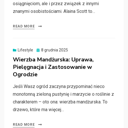
osiągnięciom, ale i przez związek z innymi
znanymi osobistościami. Alaina Scott to…
READ MORE
Posted
Lifestyle
8 grudnia 2025
on
Wierzba Mandżurska: Uprawa,
Pielęgnacja i Zastosowanie w
Ogrodzie
Jeśli Wasz ogród zaczyna przypominać nieco
monotonną zieloną pustynię i marzycie o roślinie z
charakterem – oto ona: wierzba mandżurska. To
drzewo, które ma więcej…
READ MORE