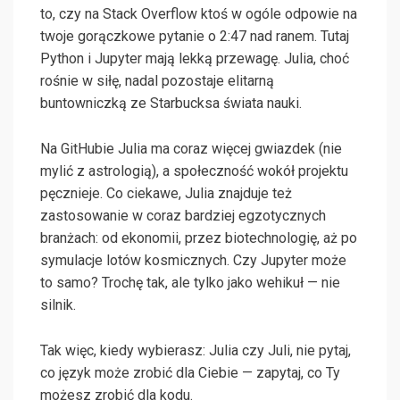
to, czy na Stack Overflow ktoś w ogóle odpowie na
twoje gorączkowe pytanie o 2:47 nad ranem. Tutaj
Python i Jupyter mają lekką przewagę. Julia, choć
rośnie w siłę, nadal pozostaje elitarną
buntowniczką ze Starbucksa świata nauki.
Na GitHubie Julia ma coraz więcej gwiazdek (nie
mylić z astrologią), a społeczność wokół projektu
pęcznieje. Co ciekawe, Julia znajduje też
zastosowanie w coraz bardziej egzotycznych
branżach: od ekonomii, przez biotechnologię, aż po
symulacje lotów kosmicznych. Czy Jupyter może
to samo? Trochę tak, ale tylko jako wehikuł — nie
silnik.
Tak więc, kiedy wybierasz: Julia czy Juli, nie pytaj,
co język może zrobić dla Ciebie — zapytaj, co Ty
możesz zrobić dla kodu.