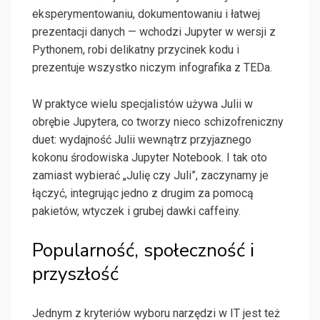
eksperymentowaniu, dokumentowaniu i łatwej
prezentacji danych — wchodzi Jupyter w wersji z
Pythonem, robi delikatny przycinek kodu i
prezentuje wszystko niczym infografika z TEDa.
W praktyce wielu specjalistów używa Julii w
obrębie Jupytera, co tworzy nieco schizofreniczny
duet: wydajność Julii wewnątrz przyjaznego
kokonu środowiska Jupyter Notebook. I tak oto
zamiast wybierać „Julię czy Juli”, zaczynamy je
łączyć, integrując jedno z drugim za pomocą
pakietów, wtyczek i grubej dawki caffeiny.
Popularność, społeczność i
przyszłość
Jednym z kryteriów wyboru narzędzi w IT jest też