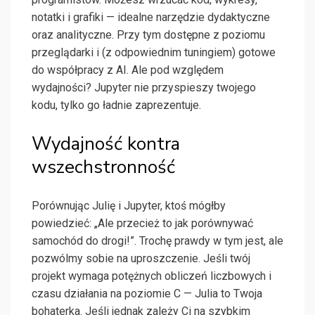
notatki i grafiki — idealne narzędzie dydaktyczne
oraz analityczne. Przy tym dostępne z poziomu
przeglądarki i (z odpowiednim tuningiem) gotowe
do współpracy z AI. Ale pod względem
wydajności? Jupyter nie przyspieszy twojego
kodu, tylko go ładnie zaprezentuje.
Wydajność kontra
wszechstronność
Porównując Julię i Jupyter, ktoś mógłby
powiedzieć: „Ale przecież to jak porównywać
samochód do drogi!”. Trochę prawdy w tym jest, ale
pozwólmy sobie na uproszczenie. Jeśli twój
projekt wymaga potężnych obliczeń liczbowych i
czasu działania na poziomie C — Julia to Twoja
bohaterka. Jeśli jednak zależy Ci na szybkim