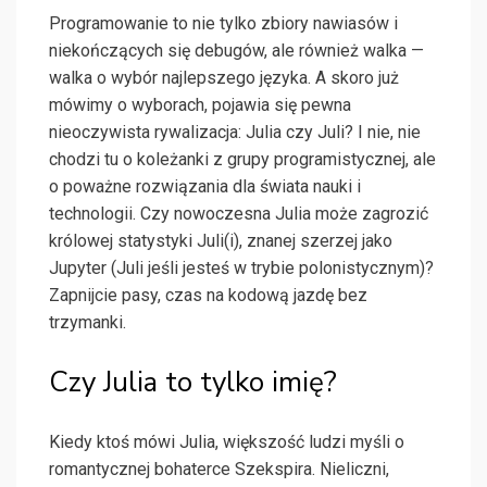
Programowanie to nie tylko zbiory nawiasów i
niekończących się debugów, ale również walka —
walka o wybór najlepszego języka. A skoro już
mówimy o wyborach, pojawia się pewna
nieoczywista rywalizacja: Julia czy Juli? I nie, nie
chodzi tu o koleżanki z grupy programistycznej, ale
o poważne rozwiązania dla świata nauki i
technologii. Czy nowoczesna Julia może zagrozić
królowej statystyki Juli(i), znanej szerzej jako
Jupyter (Juli jeśli jesteś w trybie polonistycznym)?
Zapnijcie pasy, czas na kodową jazdę bez
trzymanki.
Czy Julia to tylko imię?
Kiedy ktoś mówi Julia, większość ludzi myśli o
romantycznej bohaterce Szekspira. Nieliczni,