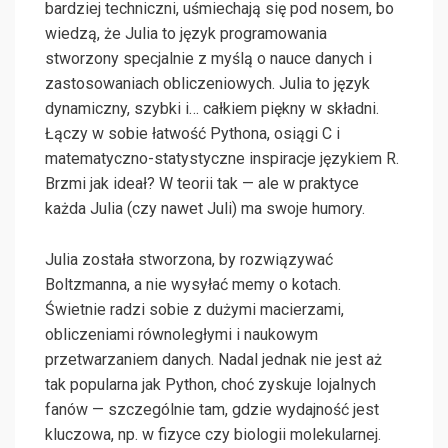
bardziej techniczni, uśmiechają się pod nosem, bo
wiedzą, że Julia to język programowania
stworzony specjalnie z myślą o nauce danych i
zastosowaniach obliczeniowych. Julia to język
dynamiczny, szybki i… całkiem piękny w składni.
Łączy w sobie łatwość Pythona, osiągi C i
matematyczno-statystyczne inspiracje językiem R.
Brzmi jak ideał? W teorii tak — ale w praktyce
każda Julia (czy nawet Juli) ma swoje humory.
Julia została stworzona, by rozwiązywać
Boltzmanna, a nie wysyłać memy o kotach.
Świetnie radzi sobie z dużymi macierzami,
obliczeniami równoległymi i naukowym
przetwarzaniem danych. Nadal jednak nie jest aż
tak popularna jak Python, choć zyskuje lojalnych
fanów — szczególnie tam, gdzie wydajność jest
kluczowa, np. w fizyce czy biologii molekularnej.