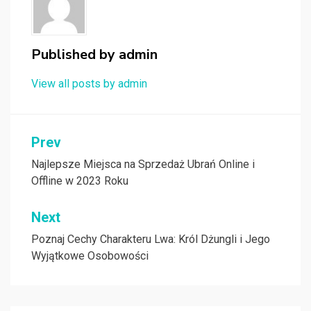
Published by
admin
View all posts by admin
Nawigacja
Prev
wpisu
Najlepsze Miejsca na Sprzedaż Ubrań Online i
Offline w 2023 Roku
Next
Poznaj Cechy Charakteru Lwa: Król Dżungli i Jego
Wyjątkowe Osobowości