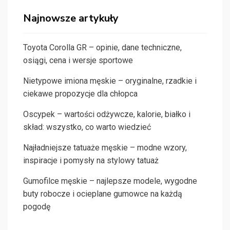
Najnowsze artykuły
Toyota Corolla GR – opinie, dane techniczne,
osiągi, cena i wersje sportowe
Nietypowe imiona męskie – oryginalne, rzadkie i
ciekawe propozycje dla chłopca
Oscypek – wartości odżywcze, kalorie, białko i
skład: wszystko, co warto wiedzieć
Najładniejsze tatuaże męskie – modne wzory,
inspiracje i pomysły na stylowy tatuaż
Gumofilce męskie – najlepsze modele, wygodne
buty robocze i ocieplane gumowce na każdą
pogodę