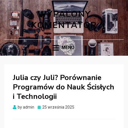
WYPALONY
KOMENTATOR
MENU
Julia czy Juli? Porównanie
Programów do Nauk Ścisłych
i Technologii
Posted
by
admin
25 września 2025
on