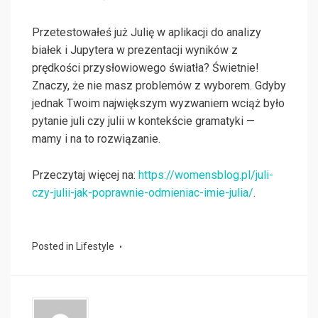
Przetestowałeś już Julię w aplikacji do analizy
białek i Jupytera w prezentacji wyników z
prędkości przysłowiowego światła? Świetnie!
Znaczy, że nie masz problemów z wyborem. Gdyby
jednak Twoim największym wyzwaniem wciąż było
pytanie juli czy julii w kontekście gramatyki —
mamy i na to rozwiązanie.
Przeczytaj więcej na:
https://womensblog.pl/juli-
czy-julii-jak-poprawnie-odmieniac-imie-julia/
.
Posted in
Lifestyle