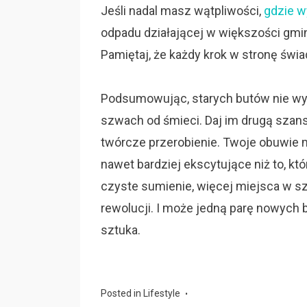
Jeśli nadal masz wątpliwości,
gdzie w
odpadu działającej w większości gmin
Pamiętaj, że każdy krok w stronę świad
Podsumowując, starych butów nie wyrz
szwach od śmieci. Daj im drugą szans
twórcze przerobienie. Twoje obuwie
nawet bardziej ekscytujące niż to, kt
czyste sumienie, więcej miejsca w sza
rewolucji. I może jedną parę nowych
sztuka.
Posted in
Lifestyle