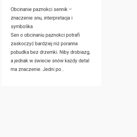
Obcinanie paznokci sennik –
znaczenie snu, interpretacja i
symbolika
Sen o obcinaniu paznokci potrafi
zaskoczyć bardziej niż poranna
pobudka bez drzemki. Niby drobiazg,
a jednak w świecie snów każdy detal
ma znaczenie. Jedni po…