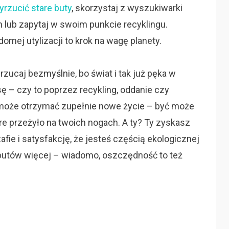
yrzucić stare buty
, skorzystaj z wyszukiwarki
 lub zapytaj w swoim punkcie recyklingu.
omej utylizacji to krok na wagę planety.
ucaj bezmyślnie, bo świat i tak już pęka w
ę – czy to poprzez recykling, oddanie czy
 może otrzymać zupełnie nowe życie – być może
óre przeżyło na twoich nogach. A ty? Ty zyskasz
fie i satysfakcję, że jesteś częścią ekologicznej
 butów więcej – wiadomo, oszczędność to też