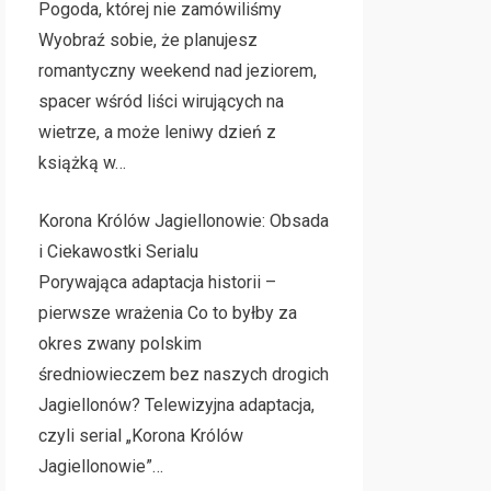
Pogoda, której nie zamówiliśmy
Wyobraź sobie, że planujesz
romantyczny weekend nad jeziorem,
spacer wśród liści wirujących na
wietrze, a może leniwy dzień z
książką w…
Korona Królów Jagiellonowie: Obsada
i Ciekawostki Serialu
Porywająca adaptacja historii –
pierwsze wrażenia Co to byłby za
okres zwany polskim
średniowieczem bez naszych drogich
Jagiellonów? Telewizyjna adaptacja,
czyli serial „Korona Królów
Jagiellonowie”…