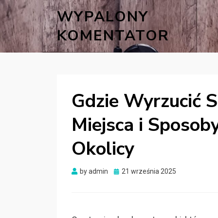
WYPALONY
KOMENTATOR
Gdzie Wyrzucić S
Miejsca i Sposob
Okolicy
Posted
by
admin
21 września 2025
on