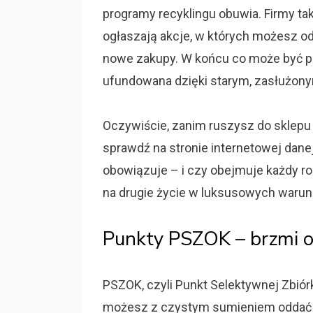
programy recyklingu obuwia. Firmy t
ogłaszają akcje, w których możesz od
nowe zakupy. W końcu co może być p
ufundowana dzięki starym, zasłużo
Oczywiście, zanim ruszysz do sklepu
sprawdź na stronie internetowej danej
obowiązuje – i czy obejmuje każdy ro
na drugie życie w luksusowych warun
Punkty PSZOK – brzmi ob
PSZOK, czyli Punkt Selektywnej Zbió
możesz z czystym sumieniem oddać n