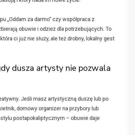
ypu „Oddam za darmo” czy współpraca z
bierają obuwie i odzież dla potrzebujących. To
tóra ci już nie służy, ale też drobny, lokalny gest
gdy dusza artysty nie pozwala
reatywny. Jeśli masz artystyczną duszę lub po
ietnik, domowy organizer na przybory lub
stylu postapokaliptycznym – obuwie daje