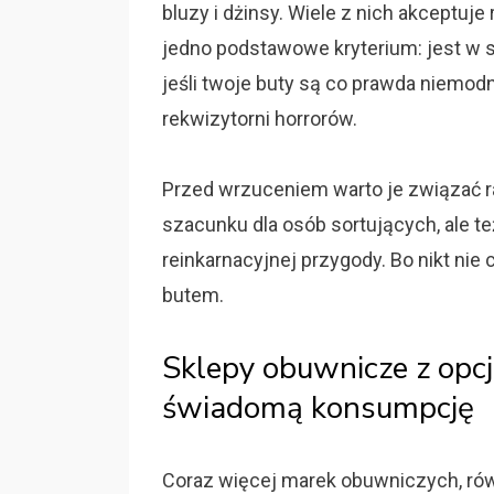
bluzy i dżinsy. Wiele z nich akceptuj
jedno podstawowe kryterium: jest w s
jeśli twoje buty są co prawda niemodne
rekwizytorni horrorów.
Przed wrzuceniem warto je związać r
szacunku dla osób sortujących, ale też 
reinkarnacyjnej przygody. Bo nikt nie
butem.
Sklepy obuwnicze z opcj
świadomą konsumpcję
Coraz więcej marek obuwniczych, rów