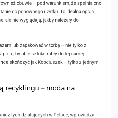
e również obuwie – pod warunkiem, że spełnia ono
tanie do ponownego użytku. To idealna opcja,
, ale nie wyglądają, jakby należały do
azem lub zapakować w torbę – nie tylko z
po to, by obie sztuki trafiły do tej samej
 chce skończyć jak Kopciuszek – tylko z jednym
ą recyklingu – moda na
nież tych działających w Polsce, wprowadza