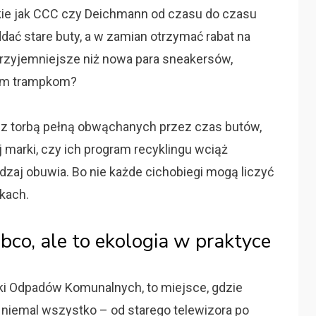
akie jak CCC czy Deichmann od czasu do czasu
dać stare buty, a w zamian otrzymać rabat na
rzyjemniejsze niż nowa para sneakersów,
nym trampkom?
 z torbą pełną obwąchanych przez czas butów,
 marki, czy ich program recyklingu wciąż
dzaj obuwia. Bo nie każde cichobiegi mogą liczyć
kach.
co, ale to ekologia w praktyce
rki Odpadów Komunalnych, to miejsce, gdzie
iemal wszystko – od starego telewizora po