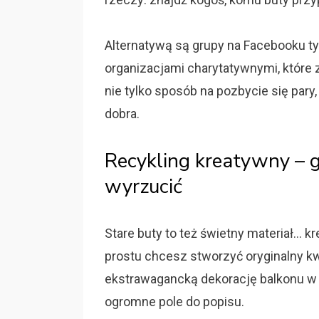
Alternatywą są grupy na Facebooku t
organizacjami charytatywnymi, które z
nie tylko sposób na pozbycie się pary, k
dobra.
Recykling kreatywny – 
wyrzucić
Stare buty to też świetny materiał… k
prostu chcesz stworzyć oryginalny kw
ekstrawagancką dekorację balkonu w 
ogromne pole do popisu.