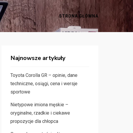
STRONA GŁÓWNA
Najnowsze artykuły
Toyota Corolla GR – opinie, dane
techniczne, osiągi, cena i wersje
sportowe
Nietypowe imiona męskie –
oryginalne, rzadkie i ciekawe
propozycje dla chłopca