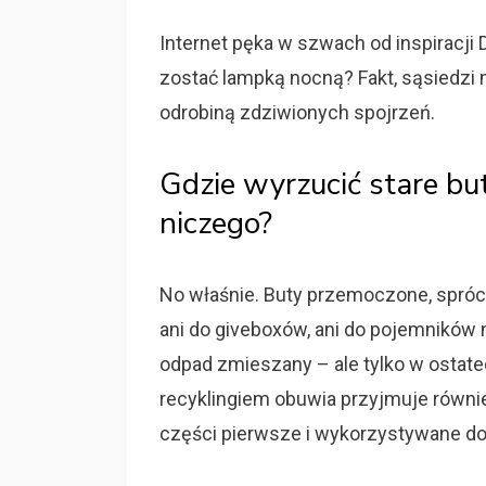
Internet pęka w szwach od inspiracji D
zostać lampką nocną? Fakt, sąsiedzi m
odrobiną zdziwionych spojrzeń.
Gdzie wyrzucić stare but
niczego?
No właśnie. Buty przemoczone, spróchn
ani do giveboxów, ani do pojemników n
odpad zmieszany – ale tylko w ostate
recyklingiem obuwia przyjmuje równi
części pierwsze i wykorzystywane do