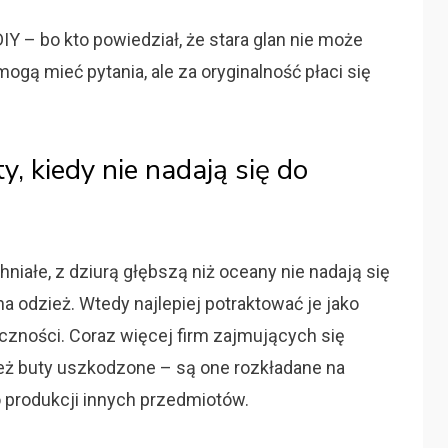
IY – bo kto powiedział, że stara glan nie może
ogą mieć pytania, ale za oryginalność płaci się
y, kiedy nie nadają się do
iałe, z dziurą głębszą niż oceany nie nadają się
a odzież. Wtedy najlepiej potraktować je jako
czności. Coraz więcej firm zajmujących się
eż buty uszkodzone – są one rozkładane na
 produkcji innych przedmiotów.