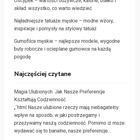
Oscypek – wartości odżywcze, kalorie, białko i
skład: wszystko, co warto wiedzieć
Najładniejsze tatuaże męskie – modne wzory,
inspiracje i pomysły na stylowy tatuaż
Gumofilce męskie – najlepsze modele, wygodne
buty robocze i ocieplane gumowce na każdą
pogodę
Najczęściej czytane
Magia Ulubionych: Jak Nasze Preferencje
Kształtują Codzienność
„`html Nasze ulubione rzeczy mają niebagatelny
wpływ na sposób, w jaki postrzegamy i
przeżywamy naszą codzienność. Pomimo iż może
wydawać się to banalne, nasze preferencje…