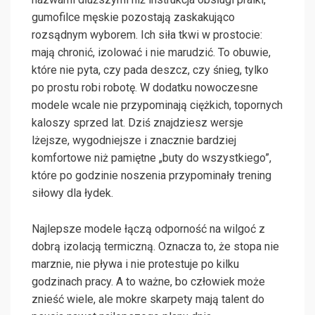
gumofilce męskie pozostają zaskakująco
rozsądnym wyborem. Ich siła tkwi w prostocie:
mają chronić, izolować i nie marudzić. To obuwie,
które nie pyta, czy pada deszcz, czy śnieg, tylko
po prostu robi robotę. W dodatku nowoczesne
modele wcale nie przypominają ciężkich, topornych
kaloszy sprzed lat. Dziś znajdziesz wersje
lżejsze, wygodniejsze i znacznie bardziej
komfortowe niż pamiętne „buty do wszystkiego”,
które po godzinie noszenia przypominały trening
siłowy dla łydek.
Najlepsze modele łączą odporność na wilgoć z
dobrą izolacją termiczną. Oznacza to, że stopa nie
marznie, nie pływa i nie protestuje po kilku
godzinach pracy. A to ważne, bo człowiek może
znieść wiele, ale mokre skarpety mają talent do