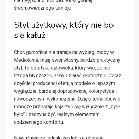
nie i wyjście z nich bez walki godnej
średniowiecznego turnieju.
Styl użytkowy, który nie boi
się kałuż
Choć gumofilce nie trafiają na wybiegi mody w
Mediolanie, mają swój własny, bardzo praktyczny
styl. To estetyka człowieka, który wie, że nie
trzeba błyszczeć, żeby działać skutecznie. Coraz
częściej producenci oferują modele o lepszym
wyglądzie, bardziej dopracowanej kolorystyce i
nowoczesnym wykończeniu. Dzięki temu obuwie
robocze przestaje kojarzyć się wyłącznie z „byle
było” i zaczyna być realnym elementem
codziennego komfortu.
Najważniejsze jednak, że dobrze dobrane