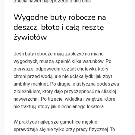
psucia nawet najlepszego planu dnia.
Wygodne buty robocze na
deszcz, błoto i całą resztę
żywiołów
Jeśli buty robocze mają zasłużyć na miano
wygodnych, muszą spełnić kilka warunków. Po
pierwsze: odpowiedni kształt cholewki, który
chroni przed wodą, ale nie uciska łydki jak zbyt
ambitny mankiet. Po drugie: elastyczna podeszwa
z bieżnikiem, który daje przyczepność na śliskiej
nawierzchni. Po trzecie: wkładka i wnętrze, które
nie traktują stopy jak niechcianego lokatora.
W praktyce najlepsze gumofilce męskie
sprawdzają się nie tylko przy pracy fizycznej. To