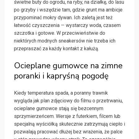
świetne buty do ogrodu, na ryby, na działkę, do lasu
po grzyby i wszędzie tam, gdzie grunt ma ambicje
przypominać mokry dywan. Ich zaletą jest też
łatwość czyszczenia — wystarczy woda, czasem
szczotka i gotowe. W przeciwieństwie do
niektórych modnych sneakersów nie trzeba ich
przepraszać za każdy kontakt z kałużą.
Ocieplane gumowce na zimne
poranki i kapryśną pogodę
Kiedy temperatura spada, a poranny trawnik
wygląda jak plan zdjęciowy do filmu o przetrwaniu,
ocieplane gumowce stają się bezcennym
sprzymierzeńcem. Wersje z futerkiem, filcem lub
specjalną wyściółką skutecznie zatrzymują ciepło i
pozwalają pracować dłużej bez wrażenia, że palce