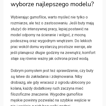
wyborze najlepszego modelu?
Wybierając gumofilce, warto myśleć nie tylko o
rozmiarze, ale też o zastosowaniu. Jeśli buty mają
służyć do intensywnej pracy, lepiej postawić na
model odporny na ścieranie i wilgoć, z mocną
podeszwą oraz wygodnym wnętrzem. Do lekkich
prac wokół domu wystarczą prostsze wersje, ale
jeśli planujesz długie godziny na zewnątrz, komfort
staje się równie ważny jak ochrona przed wodą.
Dobrym pomysłem jest też sprawdzenie, czy buty
są łatwe do zakładania i zdejmowania. Niby
drobiazg, ale gdy wracasz z ogrodu ubłocony po
kolana, każdy dodatkowy ruch zaczyna mieć
filozoficzne znaczenie. Wygodne gumofilce
męskie powinny pozwalać na szybkie wejście w