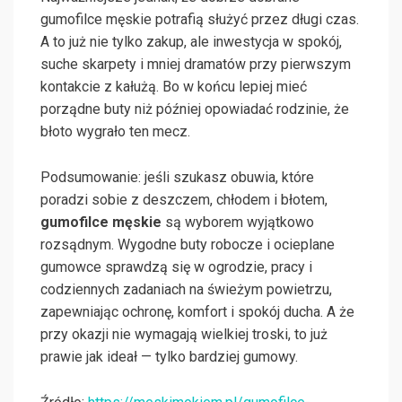
gumofilce męskie potrafią służyć przez długi czas.
A to już nie tylko zakup, ale inwestycja w spokój,
suche skarpety i mniej dramatów przy pierwszym
kontakcie z kałużą. Bo w końcu lepiej mieć
porządne buty niż później opowiadać rodzinie, że
błoto wygrało ten mecz.
Podsumowanie: jeśli szukasz obuwia, które
poradzi sobie z deszczem, chłodem i błotem,
gumofilce męskie
są wyborem wyjątkowo
rozsądnym. Wygodne buty robocze i ocieplane
gumowce sprawdzą się w ogrodzie, pracy i
codziennych zadaniach na świeżym powietrzu,
zapewniając ochronę, komfort i spokój ducha. A że
przy okazji nie wymagają wielkiej troski, to już
prawie jak ideał — tylko bardziej gumowy.