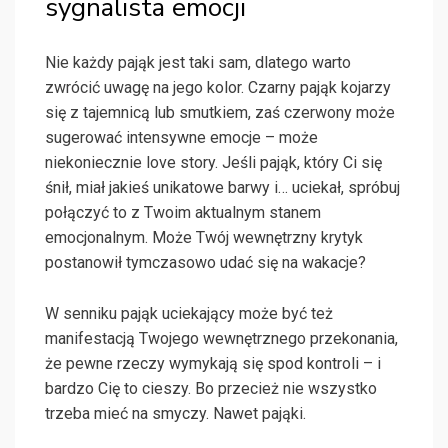
sygnalista emocji
Nie każdy pająk jest taki sam, dlatego warto
zwrócić uwagę na jego kolor. Czarny pająk kojarzy
się z tajemnicą lub smutkiem, zaś czerwony może
sugerować intensywne emocje – może
niekoniecznie love story. Jeśli pająk, który Ci się
śnił, miał jakieś unikatowe barwy i… uciekał, spróbuj
połączyć to z Twoim aktualnym stanem
emocjonalnym. Może Twój wewnętrzny krytyk
postanowił tymczasowo udać się na wakacje?
W senniku pająk uciekający może być też
manifestacją Twojego wewnętrznego przekonania,
że pewne rzeczy wymykają się spod kontroli – i
bardzo Cię to cieszy. Bo przecież nie wszystko
trzeba mieć na smyczy. Nawet pająki.