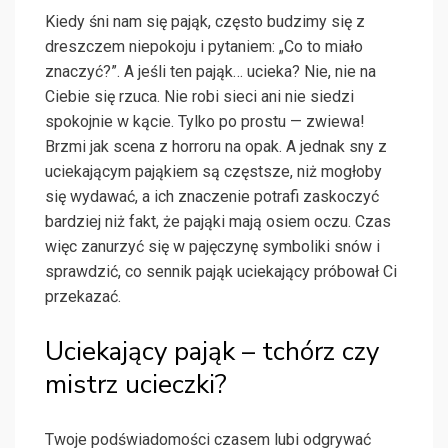
Kiedy śni nam się pająk, często budzimy się z
dreszczem niepokoju i pytaniem: „Co to miało
znaczyć?”. A jeśli ten pająk… ucieka? Nie, nie na
Ciebie się rzuca. Nie robi sieci ani nie siedzi
spokojnie w kącie. Tylko po prostu — zwiewa!
Brzmi jak scena z horroru na opak. A jednak sny z
uciekającym pająkiem są częstsze, niż mogłoby
się wydawać, a ich znaczenie potrafi zaskoczyć
bardziej niż fakt, że pająki mają osiem oczu. Czas
więc zanurzyć się w pajęczynę symboliki snów i
sprawdzić, co sennik pająk uciekający próbował Ci
przekazać.
Uciekający pająk – tchórz czy
mistrz ucieczki?
Twoje podświadomości czasem lubi odgrywać