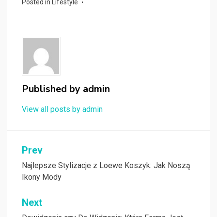
Posted in
Lifestyle
Published by
admin
View all posts by admin
Nawigacja
Prev
wpisu
Najlepsze Stylizacje z Loewe Koszyk: Jak Noszą
Ikony Mody
Next