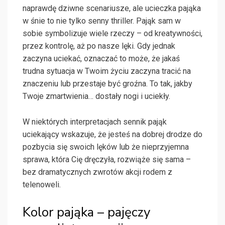
naprawdę dziwne scenariusze, ale ucieczka pająka
w śnie to nie tylko senny thriller. Pająk sam w
sobie symbolizuje wiele rzeczy – od kreatywności,
przez kontrolę, aż po nasze lęki. Gdy jednak
zaczyna uciekać, oznaczać to może, że jakaś
trudna sytuacja w Twoim życiu zaczyna tracić na
znaczeniu lub przestaje być groźna. To tak, jakby
Twoje zmartwienia… dostały nogi i uciekły.
W niektórych interpretacjach sennik pająk
uciekający wskazuje, że jesteś na dobrej drodze do
pozbycia się swoich lęków lub że nieprzyjemna
sprawa, która Cię dręczyła, rozwiąże się sama –
bez dramatycznych zwrotów akcji rodem z
telenoweli.
Kolor pająka – pajęczy