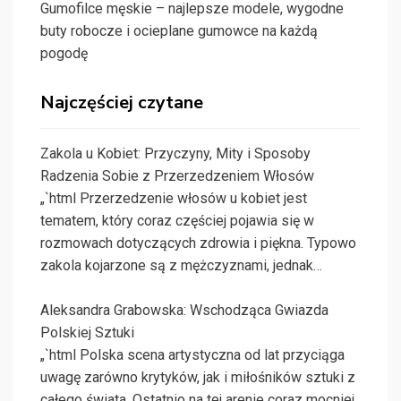
Gumofilce męskie – najlepsze modele, wygodne
buty robocze i ocieplane gumowce na każdą
pogodę
Najczęściej czytane
Zakola u Kobiet: Przyczyny, Mity i Sposoby
Radzenia Sobie z Przerzedzeniem Włosów
„`html Przerzedzenie włosów u kobiet jest
tematem, który coraz częściej pojawia się w
rozmowach dotyczących zdrowia i piękna. Typowo
zakola kojarzone są z mężczyznami, jednak…
Aleksandra Grabowska: Wschodząca Gwiazda
Polskiej Sztuki
„`html Polska scena artystyczna od lat przyciąga
uwagę zarówno krytyków, jak i miłośników sztuki z
całego świata. Ostatnio na tej arenie coraz mocniej