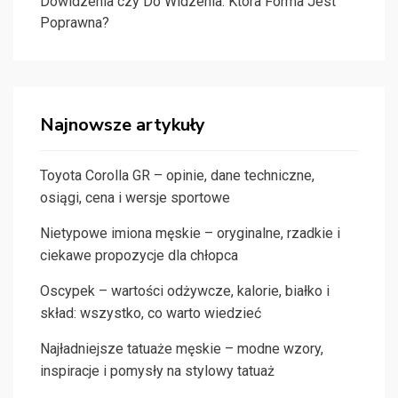
Dowidzenia czy Do Widzenia: Która Forma Jest
Poprawna?
Najnowsze artykuły
Toyota Corolla GR – opinie, dane techniczne,
osiągi, cena i wersje sportowe
Nietypowe imiona męskie – oryginalne, rzadkie i
ciekawe propozycje dla chłopca
Oscypek – wartości odżywcze, kalorie, białko i
skład: wszystko, co warto wiedzieć
Najładniejsze tatuaże męskie – modne wzory,
inspiracje i pomysły na stylowy tatuaż