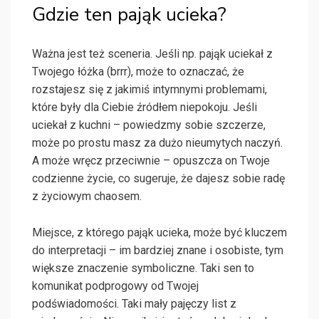
Gdzie ten pająk ucieka?
Ważna jest też sceneria. Jeśli np. pająk uciekał z
Twojego łóżka (brrr), może to oznaczać, że
rozstajesz się z jakimiś intymnymi problemami,
które były dla Ciebie źródłem niepokoju. Jeśli
uciekał z kuchni – powiedzmy sobie szczerze,
może po prostu masz za dużo nieumytych naczyń.
A może wręcz przeciwnie – opuszcza on Twoje
codzienne życie, co sugeruje, że dajesz sobie radę
z życiowym chaosem.
Miejsce, z którego pająk ucieka, może być kluczem
do interpretacji – im bardziej znane i osobiste, tym
większe znaczenie symboliczne. Taki sen to
komunikat podprogowy od Twojej
podświadomości. Taki mały pajęczy list z