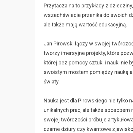
Przytacza na to przykłady z dziedziny
wszechświecie przenika do swoich dzie
ale także mają wartość edukacyjną.
Jan Pirowski łączy w swojej twórczoś
tworzy imersyjne projekty, które poz
której bez pomocy sztuki i nauki nie 
swoistym mostem pomiędzy nauką a s
światy.
Nauka jest dla Pirowskiego nie tylk
unikalnych prac, ale także sposobem n
swojej twórczości próbuje artykułować
czarne dziury czy kwantowe zjawisko 