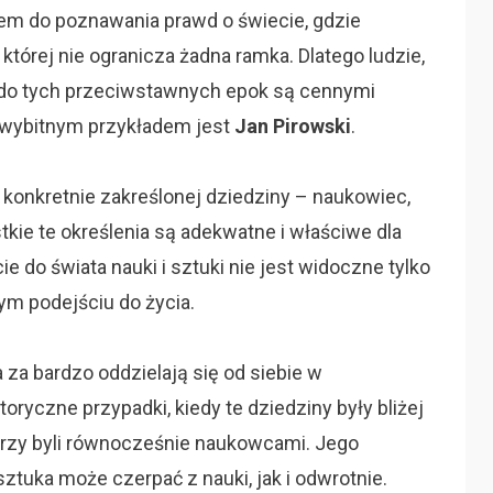
em do poznawania prawd o świecie, gdzie
której nie ogranicza żadna ramka. Dlatego ludzie,
ć do tych przeciwstawnych epok są cennymi
m wybitnym przykładem jest
Jan Pirowski
.
 konkretnie zakreślonej dziedziny – naukowiec,
tkie te określenia są adekwatne i właściwe dla
 do świata nauki i sztuki nie jest widoczne tylko
tym podejściu do życia.
 za bardzo oddzielają się od siebie w
oryczne przypadki, kiedy te dziedziny były bliżej
órzy byli równocześnie naukowcami. Jego
ztuka może czerpać z nauki, jak i odwrotnie.