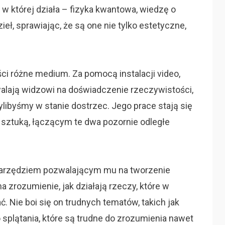
, w której działa – fizyka kwantowa, wiedzę o
ł, sprawiając, że są one nie tylko estetyczne,
ci różne medium. Za pomocą instalacji video,
walają widzowi na doświadczenie rzeczywistości,
bylibyśmy w stanie dostrzec. Jego prace stają się
ztuką, łączącym te dwa pozornie odległe
o narzędziem pozwalającym mu na tworzenie
a zrozumienie, jak działają rzeczy, które w
. Nie boi się on trudnych tematów, takich jak
splątania, które są trudne do zrozumienia nawet