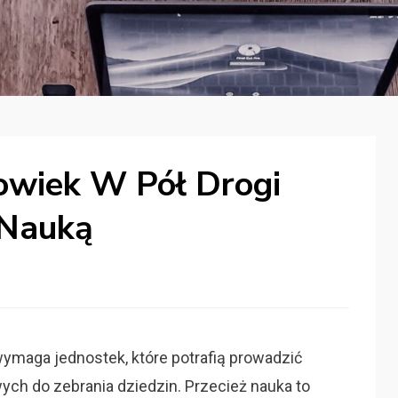
łowiek W Pół Drogi
 Nauką
ymaga jednostek, które potrafią prowadzić
wych do zebrania dziedzin. Przecież nauka to