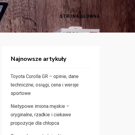
STRONA GŁÓWNA
Najnowsze artykuły
Toyota Corolla GR – opinie, dane
techniczne, osiągi, cena i wersje
sportowe
Nietypowe imiona męskie –
oryginalne, rzadkie i ciekawe
propozycje dla chłopca