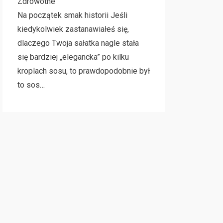
Zdrowotne
Na początek smak historii Jeśli
kiedykolwiek zastanawiałeś się,
dlaczego Twoja sałatka nagle stała
się bardziej „elegancka” po kilku
kroplach sosu, to prawdopodobnie był
to sos…