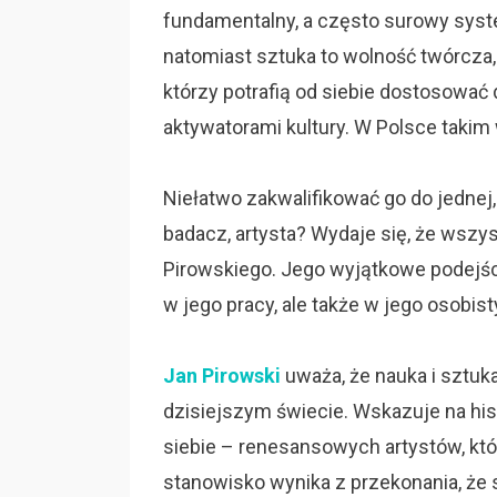
fundamentalny, a często surowy syst
natomiast sztuka to wolność twórcza, 
którzy potrafią od siebie dostosowa
aktywatorami kultury. W Polsce taki
Niełatwo zakwalifikować go do jednej,
badacz, artysta? Wydaje się, że wszys
Pirowskiego. Jego wyjątkowe podejście
w jego pracy, ale także w jego osobis
Jan Pirowski
uważa, że nauka i sztuka
dzisiejszym świecie. Wskazuje na hist
siebie – renesansowych artystów, kt
stanowisko wynika z przekonania, że s