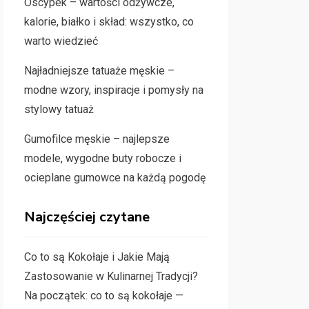
Oscypek – wartości odżywcze,
kalorie, białko i skład: wszystko, co
warto wiedzieć
Najładniejsze tatuaże męskie –
modne wzory, inspiracje i pomysły na
stylowy tatuaż
Gumofilce męskie – najlepsze
modele, wygodne buty robocze i
ocieplane gumowce na każdą pogodę
Najczęściej czytane
Co to są Kokołaje i Jakie Mają
Zastosowanie w Kulinarnej Tradycji?
Na początek: co to są kokołaje —