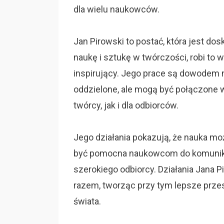
dla wielu naukowców.
Jan Pirowski to postać, która jest do
naukę i sztukę w twórczości, robi to w
inspirujący. Jego prace są dowodem na
oddzielone, ale mogą być połączone w
twórcy, jak i dla odbiorców.
Jego działania pokazują, że nauka moż
być pomocna naukowcom do komuniko
szerokiego odbiorcy. Działania Jana 
razem, tworząc przy tym lepsze przes
świata.