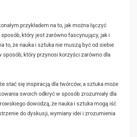
skonałym przykładem na to, jak można łączyć
 sposób, który jest zarówno fascynujący, jak i
 to, że nauka i sztuka nie muszą być od siebie
 sposób, który przynosi korzyści zarówno dla
e stać się inspiracją dla twórców, a sztuka może
wania swoich odkryć w sposób zrozumiały dla
Pirowskiego dowodzą, że nauka i sztuka mogą iść
trzenie do dyskusji, wymiany idei i zrozumienia