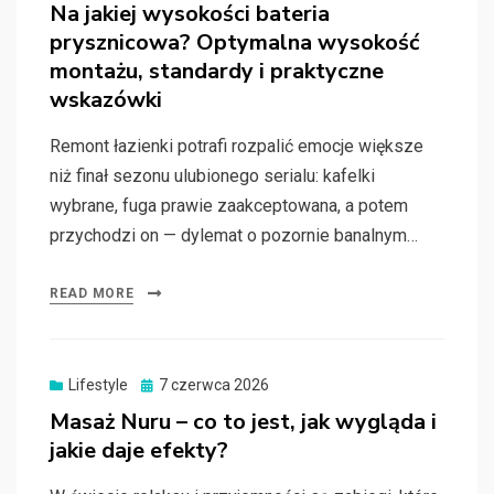
on
Na jakiej wysokości bateria
prysznicowa? Optymalna wysokość
montażu, standardy i praktyczne
wskazówki
Remont łazienki potrafi rozpalić emocje większe
niż finał sezonu ulubionego serialu: kafelki
wybrane, fuga prawie zaakceptowana, a potem
przychodzi on — dylemat o pozornie banalnym…
READ MORE
Posted
Lifestyle
7 czerwca 2026
on
Masaż Nuru – co to jest, jak wygląda i
jakie daje efekty?