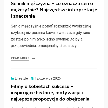
on
Sennik mężczyzna – co oznacza sen o
mężczyźnie? Najczęstsze interpretacje
i znaczenia
Sen o mężczyźnie potrafi rozbudzić wyobraźnię
szybciej niż poranna kawa, zwłaszcza gdy rano
zostaje po nim tylko jedno pytanie: „to była
przepowiednia, emocjonalny chaos czy…
READ MORE
Posted
Lifestyle
12 czerwca 2026
on
Filmy o kobietach sukcesu –
inspirujące historie, motywacja i
najlepsze propozycje do obejrzenia