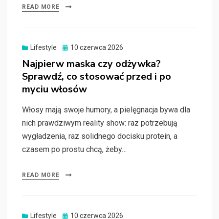
READ MORE
Posted
Lifestyle
10 czerwca 2026
on
Najpierw maska czy odżywka?
Sprawdź, co stosować przed i po
myciu włosów
Włosy mają swoje humory, a pielęgnacja bywa dla
nich prawdziwym reality show: raz potrzebują
wygładzenia, raz solidnego docisku protein, a
czasem po prostu chcą, żeby…
READ MORE
Posted
Lifestyle
10 czerwca 2026