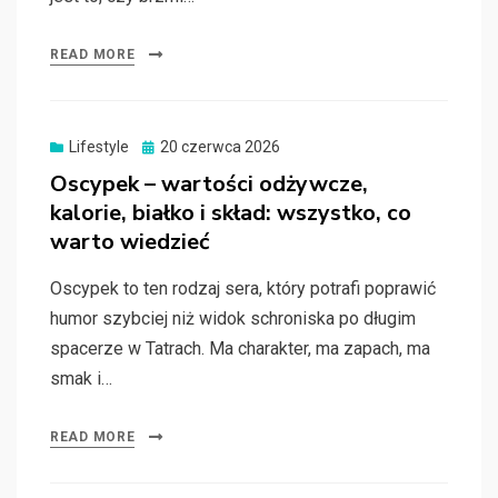
READ MORE
Posted
Lifestyle
20 czerwca 2026
on
Oscypek – wartości odżywcze,
kalorie, białko i skład: wszystko, co
warto wiedzieć
Oscypek to ten rodzaj sera, który potrafi poprawić
humor szybciej niż widok schroniska po długim
spacerze w Tatrach. Ma charakter, ma zapach, ma
smak i…
READ MORE