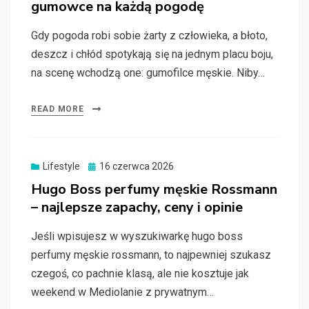
gumowce na każdą pogodę
Gdy pogoda robi sobie żarty z człowieka, a błoto,
deszcz i chłód spotykają się na jednym placu boju,
na scenę wchodzą one: gumofilce męskie. Niby…
READ MORE
Posted
Lifestyle
16 czerwca 2026
on
Hugo Boss perfumy męskie Rossmann
– najlepsze zapachy, ceny i opinie
Jeśli wpisujesz w wyszukiwarkę hugo boss
perfumy męskie rossmann, to najpewniej szukasz
czegoś, co pachnie klasą, ale nie kosztuje jak
weekend w Mediolanie z prywatnym…