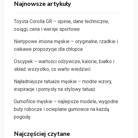
Najnowsze artykuły
Toyota Corolla GR – opinie, dane techniczne,
osiągi, cena i wersje sportowe
Nietypowe imiona męskie – oryginalne, rzadkie i
ciekawe propozycje dla chłopca
Oscypek – wartości odżywcze, kalorie, białko i
skład: wszystko, co warto wiedzieć
Najładniejsze tatuaże męskie – modne wzory,
inspiracje i pomysły na stylowy tatuaż
Gumofilce męskie – najlepsze modele, wygodne
buty robocze i ocieplane gumowce na każdą
pogodę
Najczęściej czytane