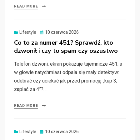
READ MORE
Posted
Lifestyle
10 czerwca 2026
on
Co to za numer 451? Sprawdź, kto
dzwonił i czy to spam czy oszustwo
Telefon dzwoni, ekran pokazuje tajemnicze 451, a
w głowie natychmiast odpala się mały detektyw:
odebrać czy uciekać jak przed promocją „kup 3,
zapłać za 4”?…
READ MORE
Posted
Lifestyle
10 czerwca 2026
on