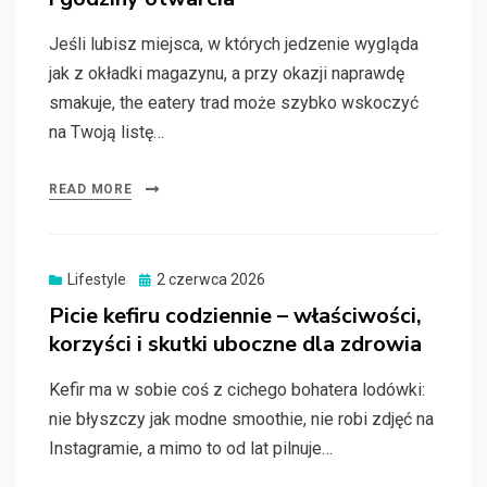
Jeśli lubisz miejsca, w których jedzenie wygląda
jak z okładki magazynu, a przy okazji naprawdę
smakuje, the eatery trad może szybko wskoczyć
na Twoją listę…
READ MORE
Posted
Lifestyle
2 czerwca 2026
on
Picie kefiru codziennie – właściwości,
korzyści i skutki uboczne dla zdrowia
Kefir ma w sobie coś z cichego bohatera lodówki:
nie błyszczy jak modne smoothie, nie robi zdjęć na
Instagramie, a mimo to od lat pilnuje…