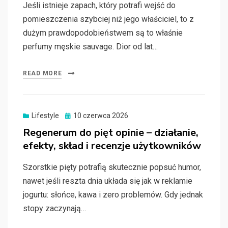
Jeśli istnieje zapach, który potrafi wejść do
pomieszczenia szybciej niż jego właściciel, to z
dużym prawdopodobieństwem są to właśnie
perfumy męskie sauvage. Dior od lat…
READ MORE
Posted
Lifestyle
10 czerwca 2026
on
Regenerum do pięt opinie – działanie,
efekty, skład i recenzje użytkowników
Szorstkie pięty potrafią skutecznie popsuć humor,
nawet jeśli reszta dnia układa się jak w reklamie
jogurtu: słońce, kawa i zero problemów. Gdy jednak
stopy zaczynają…