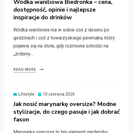
Wódka waniliowa Biedronka – cena,
dostępność, opinie i najlepsze
inspiracje do drinków
Wódka waniliowa ma w sobie coś z deseru po
godzinach i coś z towarzyskiego pewniaka, który
pojawia się na stole, gdy rozmowa schodzi na
„zróbmy…
READ MORE
Posted
Lifestyle
10 czerwca 2026
on
Jak nosić marynarkę oversize? Modne
stylizacje, do czego pasuje i jak dobrać
fason
Marynarka oversize to ten element garderoby,