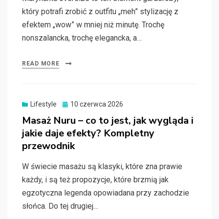
który potrafi zrobić z outfitu „meh” stylizację z
efektem „wow” w mniej niż minutę. Trochę
nonszalancka, trochę elegancka, a…
READ MORE
Posted
Lifestyle
10 czerwca 2026
on
Masaż Nuru – co to jest, jak wygląda i
jakie daje efekty? Kompletny
przewodnik
W świecie masażu są klasyki, które zna prawie
każdy, i są też propozycje, które brzmią jak
egzotyczna legenda opowiadana przy zachodzie
słońca. Do tej drugiej…