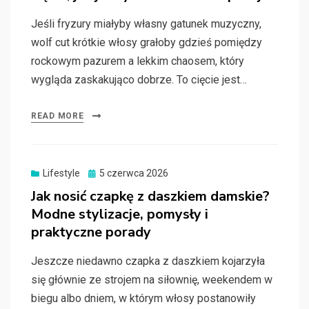
Jeśli fryzury miałyby własny gatunek muzyczny,
wolf cut krótkie włosy grałoby gdzieś pomiędzy
rockowym pazurem a lekkim chaosem, który
wygląda zaskakująco dobrze. To cięcie jest…
READ MORE
Posted
Lifestyle
5 czerwca 2026
on
Jak nosić czapkę z daszkiem damskie?
Modne stylizacje, pomysły i
praktyczne porady
Jeszcze niedawno czapka z daszkiem kojarzyła
się głównie ze strojem na siłownię, weekendem w
biegu albo dniem, w którym włosy postanowiły