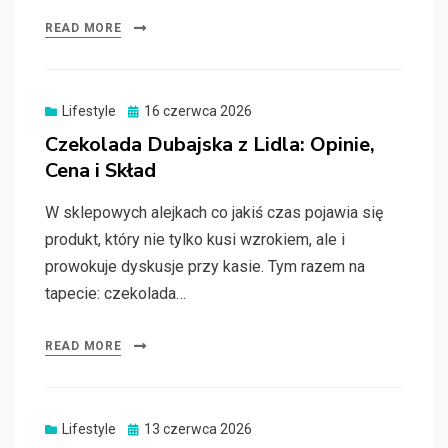
READ MORE
Posted
Lifestyle
16 czerwca 2026
on
Czekolada Dubajska z Lidla: Opinie,
Cena i Skład
W sklepowych alejkach co jakiś czas pojawia się
produkt, który nie tylko kusi wzrokiem, ale i
prowokuje dyskusje przy kasie. Tym razem na
tapecie: czekolada…
READ MORE
Posted
Lifestyle
13 czerwca 2026