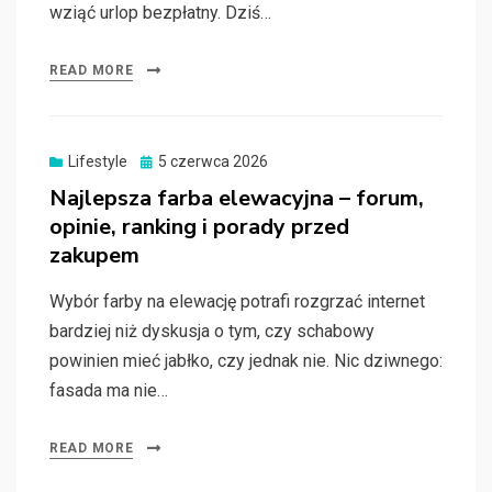
wziąć urlop bezpłatny. Dziś…
READ MORE
Posted
Lifestyle
5 czerwca 2026
on
Najlepsza farba elewacyjna – forum,
opinie, ranking i porady przed
zakupem
Wybór farby na elewację potrafi rozgrzać internet
bardziej niż dyskusja o tym, czy schabowy
powinien mieć jabłko, czy jednak nie. Nic dziwnego:
fasada ma nie…
READ MORE