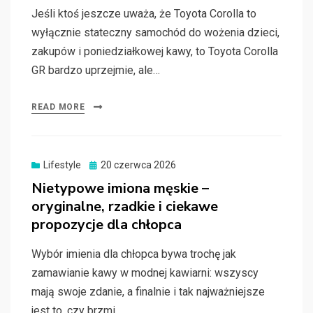
Jeśli ktoś jeszcze uważa, że Toyota Corolla to
wyłącznie stateczny samochód do wożenia dzieci,
zakupów i poniedziałkowej kawy, to Toyota Corolla
GR bardzo uprzejmie, ale…
READ MORE
Posted
Lifestyle
20 czerwca 2026
on
Nietypowe imiona męskie –
oryginalne, rzadkie i ciekawe
propozycje dla chłopca
Wybór imienia dla chłopca bywa trochę jak
zamawianie kawy w modnej kawiarni: wszyscy
mają swoje zdanie, a finalnie i tak najważniejsze
jest to, czy brzmi…