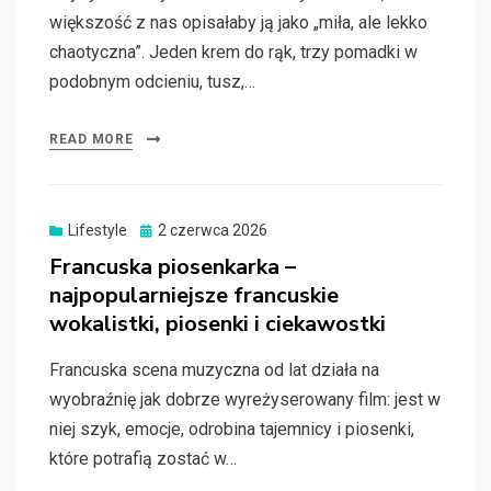
większość z nas opisałaby ją jako „miła, ale lekko
chaotyczna”. Jeden krem do rąk, trzy pomadki w
podobnym odcieniu, tusz,…
READ MORE
Posted
Lifestyle
2 czerwca 2026
on
Francuska piosenkarka –
najpopularniejsze francuskie
wokalistki, piosenki i ciekawostki
Francuska scena muzyczna od lat działa na
wyobraźnię jak dobrze wyreżyserowany film: jest w
niej szyk, emocje, odrobina tajemnicy i piosenki,
które potrafią zostać w…