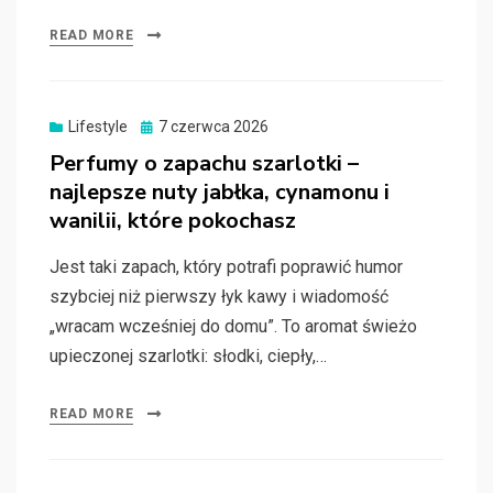
READ MORE
Posted
Lifestyle
7 czerwca 2026
on
Perfumy o zapachu szarlotki –
najlepsze nuty jabłka, cynamonu i
wanilii, które pokochasz
Jest taki zapach, który potrafi poprawić humor
szybciej niż pierwszy łyk kawy i wiadomość
„wracam wcześniej do domu”. To aromat świeżo
upieczonej szarlotki: słodki, ciepły,…
READ MORE