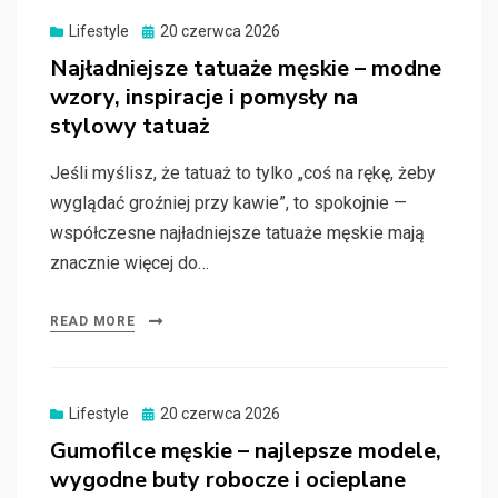
Posted
Lifestyle
20 czerwca 2026
on
Najładniejsze tatuaże męskie – modne
wzory, inspiracje i pomysły na
stylowy tatuaż
Jeśli myślisz, że tatuaż to tylko „coś na rękę, żeby
wyglądać groźniej przy kawie”, to spokojnie —
współczesne najładniejsze tatuaże męskie mają
znacznie więcej do…
READ MORE
Posted
Lifestyle
20 czerwca 2026
on
Gumofilce męskie – najlepsze modele,
wygodne buty robocze i ocieplane