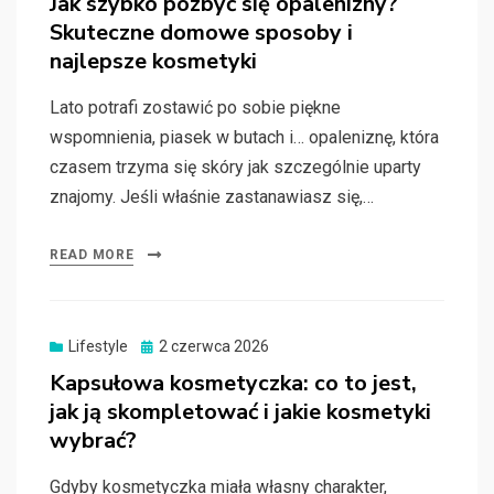
Jak szybko pozbyć się opalenizny?
Skuteczne domowe sposoby i
najlepsze kosmetyki
Lato potrafi zostawić po sobie piękne
wspomnienia, piasek w butach i… opaleniznę, która
czasem trzyma się skóry jak szczególnie uparty
znajomy. Jeśli właśnie zastanawiasz się,…
READ MORE
Posted
Lifestyle
2 czerwca 2026
on
Kapsułowa kosmetyczka: co to jest,
jak ją skompletować i jakie kosmetyki
wybrać?
Gdyby kosmetyczka miała własny charakter,