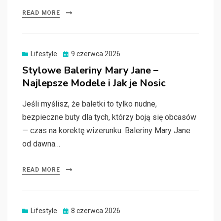
READ MORE
Posted
Lifestyle
9 czerwca 2026
on
Stylowe Baleriny Mary Jane –
Najlepsze Modele i Jak je Nosic
Jeśli myślisz, że baletki to tylko nudne,
bezpieczne buty dla tych, którzy boją się obcasów
— czas na korektę wizerunku. Baleriny Mary Jane
od dawna…
READ MORE
Posted
Lifestyle
8 czerwca 2026