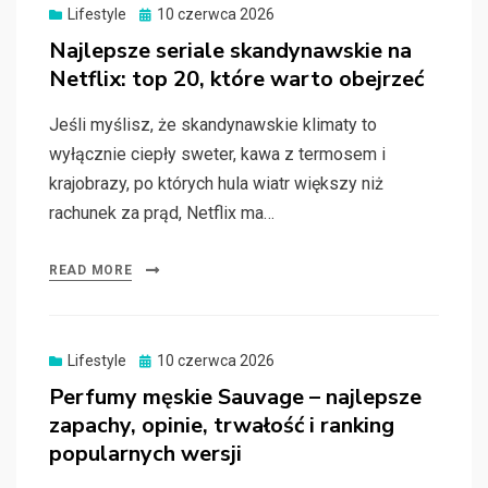
Posted
Lifestyle
10 czerwca 2026
on
Najlepsze seriale skandynawskie na
Netflix: top 20, które warto obejrzeć
Jeśli myślisz, że skandynawskie klimaty to
wyłącznie ciepły sweter, kawa z termosem i
krajobrazy, po których hula wiatr większy niż
rachunek za prąd, Netflix ma…
READ MORE
Posted
Lifestyle
10 czerwca 2026
on
Perfumy męskie Sauvage – najlepsze
zapachy, opinie, trwałość i ranking
popularnych wersji