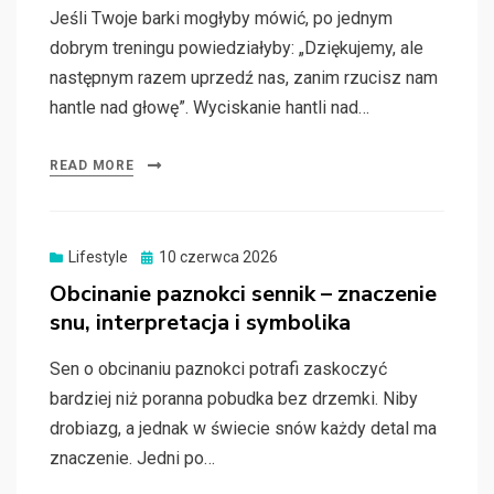
Jeśli Twoje barki mogłyby mówić, po jednym
dobrym treningu powiedziałyby: „Dziękujemy, ale
następnym razem uprzedź nas, zanim rzucisz nam
hantle nad głowę”. Wyciskanie hantli nad…
READ MORE
Posted
Lifestyle
10 czerwca 2026
on
Obcinanie paznokci sennik – znaczenie
snu, interpretacja i symbolika
Sen o obcinaniu paznokci potrafi zaskoczyć
bardziej niż poranna pobudka bez drzemki. Niby
drobiazg, a jednak w świecie snów każdy detal ma
znaczenie. Jedni po…