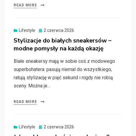
READ MORE
Posted
Lifestyle
2 czerwca 2026
on
Stylizacje do białych sneakersów –
modne pomysły na każdą okazję
Białe sneakersy mają w sobie coś z modowego
superbohatera: pasują niemal do wszystkiego,
ratują stylizację w pięć sekund i nigdy nie robią
sceny. Można je…
READ MORE
Posted
Lifestyle
2 czerwca 2026
on