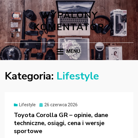
WYPALONY
KOMENTATOR
MENU
Kategoria:
Lifestyle
Posted
Lifestyle
26 czerwca 2026
on
Toyota Corolla GR – opinie, dane
techniczne, osiągi, cena i wersje
sportowe