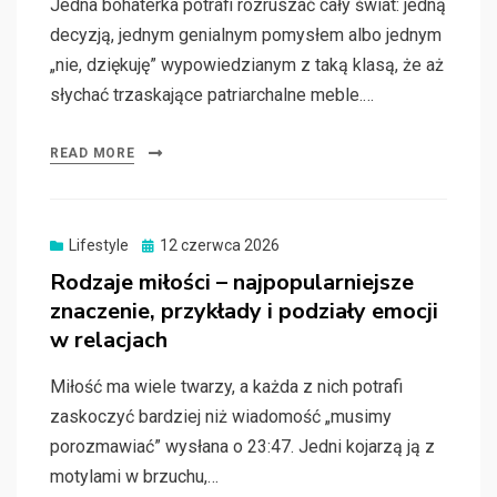
Jedna bohaterka potrafi rozruszać cały świat: jedną
decyzją, jednym genialnym pomysłem albo jednym
„nie, dziękuję” wypowiedzianym z taką klasą, że aż
słychać trzaskające patriarchalne meble.…
READ MORE
Posted
Lifestyle
12 czerwca 2026
on
Rodzaje miłości – najpopularniejsze
znaczenie, przykłady i podziały emocji
w relacjach
Miłość ma wiele twarzy, a każda z nich potrafi
zaskoczyć bardziej niż wiadomość „musimy
porozmawiać” wysłana o 23:47. Jedni kojarzą ją z
motylami w brzuchu,…