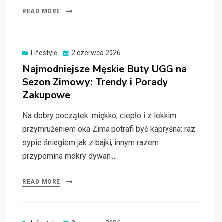
READ MORE
Posted
Lifestyle
2 czerwca 2026
on
Najmodniejsze Męskie Buty UGG na
Sezon Zimowy: Trendy i Porady
Zakupowe
Na dobry początek: miękko, ciepło i z lekkim
przymrużeniem oka Zima potrafi być kapryśna: raz
sypie śniegiem jak z bajki, innym razem
przypomina mokry dywan.…
READ MORE