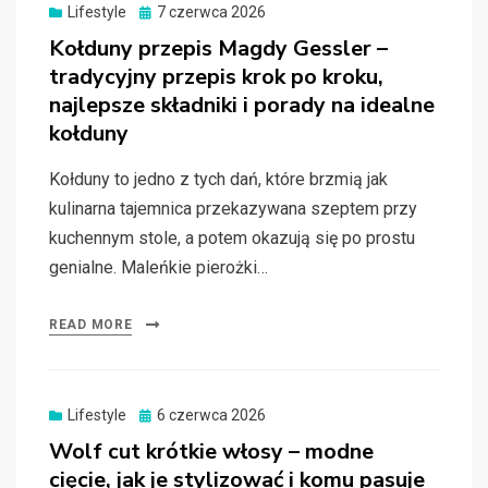
Posted
Lifestyle
7 czerwca 2026
on
Kołduny przepis Magdy Gessler –
tradycyjny przepis krok po kroku,
najlepsze składniki i porady na idealne
kołduny
Kołduny to jedno z tych dań, które brzmią jak
kulinarna tajemnica przekazywana szeptem przy
kuchennym stole, a potem okazują się po prostu
genialne. Maleńkie pierożki…
READ MORE
Posted
Lifestyle
6 czerwca 2026
on
Wolf cut krótkie włosy – modne
cięcie, jak je stylizować i komu pasuje