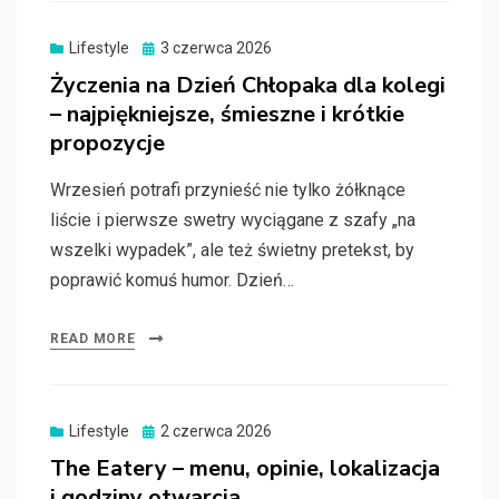
Posted
Lifestyle
3 czerwca 2026
on
Życzenia na Dzień Chłopaka dla kolegi
– najpiękniejsze, śmieszne i krótkie
propozycje
Wrzesień potrafi przynieść nie tylko żółknące
liście i pierwsze swetry wyciągane z szafy „na
wszelki wypadek”, ale też świetny pretekst, by
poprawić komuś humor. Dzień…
READ MORE
Posted
Lifestyle
2 czerwca 2026
on
The Eatery – menu, opinie, lokalizacja
i godziny otwarcia