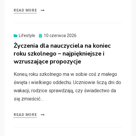
READ MORE
Posted
Lifestyle
10 czerwca 2026
on
Życzenia dla nauczyciela na koniec
roku szkolnego – najpiękniejsze i
wzruszające propozycje
Konец roku szkolnego ma w sobie coś z małego
święta i wielkiego oddechu. Uczniowie liczą dni do
wakacji, rodzice sprawdzają, czy świadectwo da
się zmieścić…
READ MORE