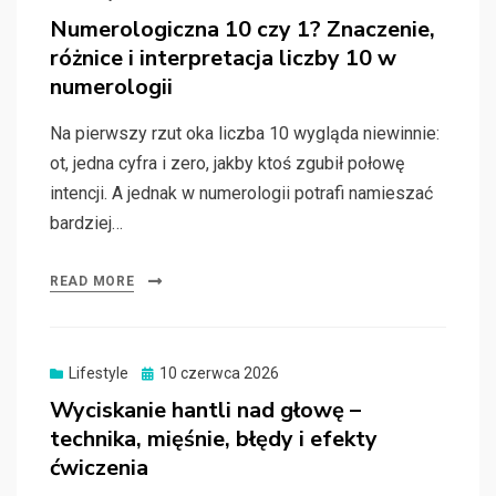
on
Numerologiczna 10 czy 1? Znaczenie,
różnice i interpretacja liczby 10 w
numerologii
Na pierwszy rzut oka liczba 10 wygląda niewinnie:
ot, jedna cyfra i zero, jakby ktoś zgubił połowę
intencji. A jednak w numerologii potrafi namieszać
bardziej…
READ MORE
Posted
Lifestyle
10 czerwca 2026
on
Wyciskanie hantli nad głowę –
technika, mięśnie, błędy i efekty
ćwiczenia