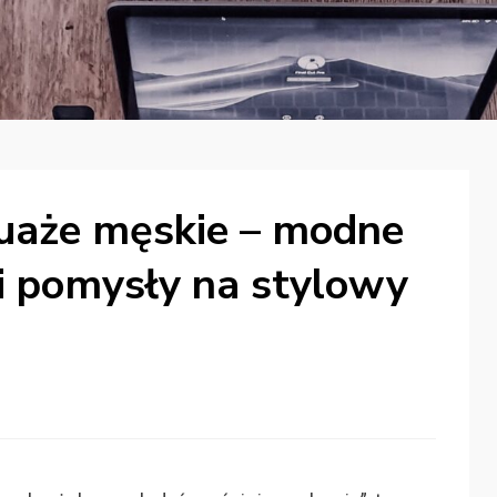
tuaże męskie – modne
 i pomysły na stylowy