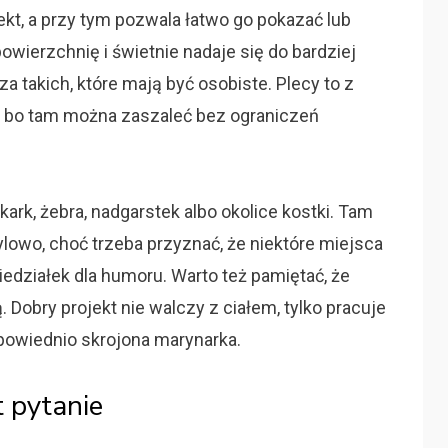
kt, a przy tym pozwala łatwo go pokazać lub
owierzchnię i świetnie nadaje się do bardziej
takich, które mają być osobiste. Plecy to z
h, bo tam można zaszaleć bez ograniczeń
 kark, żebra, nadgarstek albo okolice kostki. Tam
ylowo, choć trzeba przyznać, że niektóre miejsca
niedziałek dla humoru. Warto też pamiętać, że
 Dobry projekt nie walczy z ciałem, tylko pracuje
dpowiednio skrojona marynarka.
t pytanie