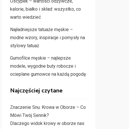
Oscypek – wartości odżywcze,
kalorie, białko i skład: wszystko, co
warto wiedzieć
Najładniejsze tatuaże męskie –
modne wzory, inspiracje i pomysły na
stylowy tatuaż
Gumofilce męskie – najlepsze
modele, wygodne buty robocze i
ocieplane gumowce na każdą pogodę
Najczęściej czytane
Znaczenie Snu: Krowa w Oborze – Co
Mówi Twój Sennik?
Dlaczego widok krowy w oborze nas