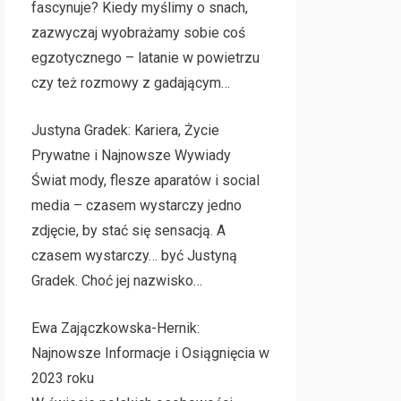
fascynuje? Kiedy myślimy o snach,
zazwyczaj wyobrażamy sobie coś
egzotycznego – latanie w powietrzu
czy też rozmowy z gadającym…
Justyna Gradek: Kariera, Życie
Prywatne i Najnowsze Wywiady
Świat mody, flesze aparatów i social
media – czasem wystarczy jedno
zdjęcie, by stać się sensacją. A
czasem wystarczy… być Justyną
Gradek. Choć jej nazwisko…
Ewa Zajączkowska-Hernik:
Najnowsze Informacje i Osiągnięcia w
2023 roku