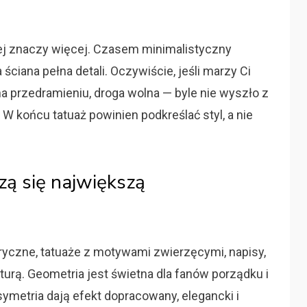
ej znaczy więcej. Czasem minimalistyczny
ściana pełna detali. Oczywiście, jeśli marzy Ci
 na przedramieniu, droga wolna — byle nie wyszło z
. W końcu tatuaż powinien podkreślać styl, a nie
zą się największą
yczne, tatuaże z motywami zwierzęcymi, napisy,
turą. Geometria jest świetna dla fanów porządku i
 symetria dają efekt dopracowany, elegancki i