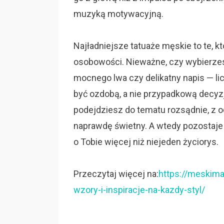
muzyką motywacyjną.
Najładniejsze tatuaże męskie to te, k
osobowości. Nieważne, czy wybierze
mocnego lwa czy delikatny napis — lic
być ozdobą, a nie przypadkową decyzją 
podejdziesz do tematu rozsądnie, z 
naprawdę świetny. A wtedy pozostaje 
o Tobie więcej niż niejeden życiorys.
Przeczytaj więcej na:
https://meskima
wzory-i-inspiracje-na-kazdy-styl/