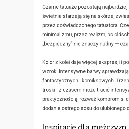
Czarne tatuaże pozostają najbardziej
świetnie starzeją się na skórze, zwła
przez doświadczonego tatuatora. Czer
minimalizmu, przez realizm, po oldsc
„bezpieczny” nie znaczy nudny — cza
Kolor z kolei daje więcej ekspresji i 
wzrok. Intensywne barwy sprawdzają
fantastycznych i komiksowych. Trzeb
troski i z czasem może tracić intens
praktycznością, rozważ kompromis: cz
dodanie ostrego sosu do ulubionego da
Inspiracje dla mężczyzn