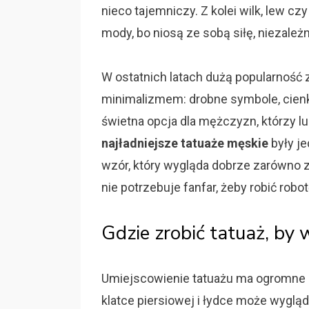
nieco tajemniczy. Z kolei wilk, lew czy
mody, bo niosą ze sobą siłę, niezale
W ostatnich latach dużą popularność 
minimalizmem: drobne symbole, cienkie 
świetna opcja dla mężczyzn, którzy lu
najładniejsze tatuaże męskie
były j
wzór, który wygląda dobrze zarówno z k
nie potrzebuje fanfar, żeby robić robot
Gdzie zrobić tatuaż, by
Umiejscowienie tatuażu ma ogromne 
klatce piersiowej i łydce może wyglą