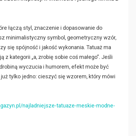
tóre łączą styl, znaczenie i dopasowanie do
sz minimalistyczny symbol, geometryczny wzór,
zy się spójność i jakość wykonania. Tatuaż ma
z kategorii „a, zrobię sobie coś małego”. Jeśli
odrobiną wyczucia i humorem, efekt może być
już tylko jedno: cieszyć się wzorem, który mówi
gazyn.pl/najladniejsze-tatuaze-meskie-modne-