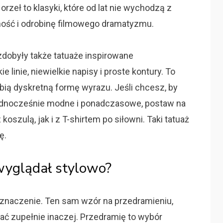
 orzeł to klasyki, które od lat nie wychodzą z
żność i odrobinę filmowego dramatyzmu.
zdobyły także tatuaże inspirowane
linie, niewielkie napisy i proste kontury. To
bią dyskretną formę wyrazu. Jeśli chcesz, by
ednocześnie modne i ponadczasowe, postaw na
oszulą, jak i z T-shirtem po siłowni. Taki tatuaż
ę.
 wyglądał stylowo?
znaczenie. Ten sam wzór na przedramieniu,
dać zupełnie inaczej. Przedramię to wybór