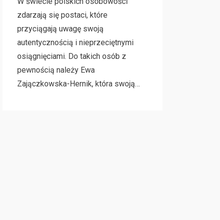
W świecie polskich osobowości
zdarzają się postaci, które
przyciągają uwagę swoją
autentycznością i nieprzeciętnymi
osiągnięciami. Do takich osób z
pewnością należy Ewa
Zajączkowska-Hernik, która swoją…