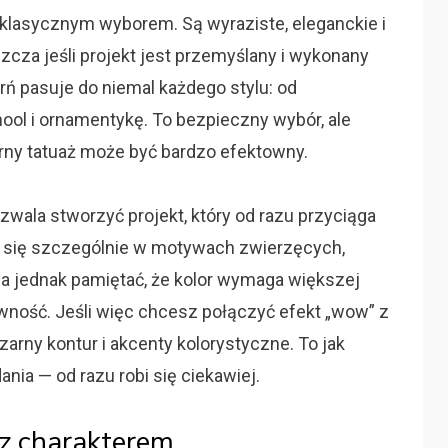
 klasycznym wyborem. Są wyraziste, eleganckie i
szcza jeśli projekt jest przemyślany i wykonany
ń pasuje do niemal każdego stylu: od
hool i ornamentykę. To bezpieczny wybór, ale
rny tatuaż może być bardzo efektowny.
pozwala stworzyć projekt, który od razu przyciąga
 się szczególnie w motywach zwierzęcych,
a jednak pamiętać, że kolor wymaga większej
ywność. Jeśli więc chcesz połączyć efekt „wow” z
arny kontur i akcenty kolorystyczne. To jak
nia — od razu robi się ciekawiej.
 z charakterem