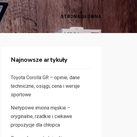
STRONA GŁÓWNA
Najnowsze artykuły
Toyota Corolla GR – opinie, dane
techniczne, osiągi, cena i wersje
sportowe
Nietypowe imiona męskie –
oryginalne, rzadkie i ciekawe
propozycje dla chłopca