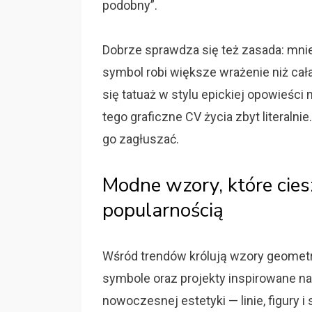
podobny”.
Dobrze sprawdza się też zasada: mni
symbol robi większe wrażenie niż cała 
się tatuaż w stylu epickiej opowieści
tego graficzne CV życia zbyt literalnie
go zagłuszać.
Modne wzory, które cies
popularnością
Wśród trendów królują wzory geometr
symbole oraz projekty inspirowane na
nowoczesnej estetyki — linie, figury i