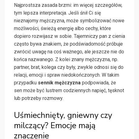
Najprostsza zasada brzmi: im więcej szczegółów,
tym lepsza interpretacja. Jeśli śnił Ci się
nieznajomy mężczyzna, może symbolizować nowe
możliwości, świeżą energię albo cechy, które
dopiero rozwijasz w sobie. Tajemniczy pan z cienia
często bywa znakiem, że podświadomość próbuje
zwrócić uwagę na coś ważnego, ale jeszcze nie do
końca nazwanego. Z kolei znany mężczyzna, np.
partner, brat, kolega czy były, zwykle odnosi się do
relacji, emocji i spraw niedokończonych. W takim
przypadku
sennik mężczyzna
podpowiada, że
sen może być lustrem codziennych napięć, tęsknot
lub potrzeby rozmowy.
Uśmiechnięty, gniewny czy
milczący? Emocje mają
znaczenie