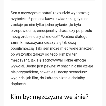
Sen o mężczyźnie potrafi rozbudzić wyobraźnię
szybciej niż poranna kawa, zwłaszcza gdy rano
zostaje po nim tylko jedno pytanie: „to była
przepowiednia, emocjonalny chaos czy po prostu
mózg zrobił nocny stand-up?” Właśnie dlatego
sennik mężczyzna
cieszy się tak dużą
popularnością. Taki sen może mieć wiele znaczeń,
bo wszystko zależy od tego, kim był ten
mężczyzna, jak się zachowywał i jakie emocje
wywołał. Jedno jest pewne: w snach nic nie dzieje
się przypadkiem, nawet jeśli nocny scenariusz
wyglądał jak film, do którego nikt nie chciałby
dopłacać.
Kim był mężczyzna we śnie?