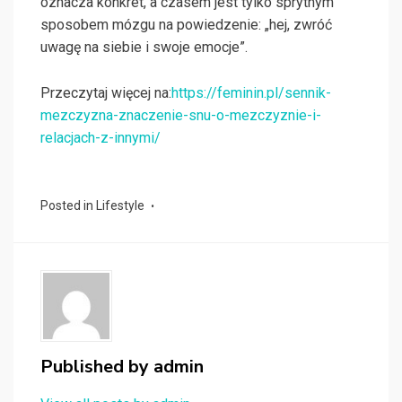
oznacza konkret, a czasem jest tylko sprytnym
sposobem mózgu na powiedzenie: „hej, zwróć
uwagę na siebie i swoje emocje”.
Przeczytaj więcej na:
https://feminin.pl/sennik-
mezczyzna-znaczenie-snu-o-mezczyznie-i-
relacjach-z-innymi/
Posted in
Lifestyle
Published by
admin