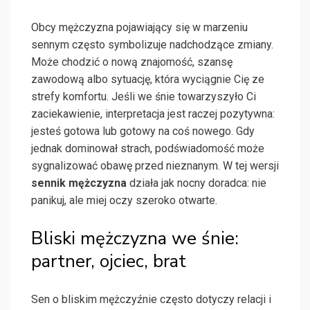
Obcy mężczyzna pojawiający się w marzeniu
sennym często symbolizuje nadchodzące zmiany.
Może chodzić o nową znajomość, szansę
zawodową albo sytuację, która wyciągnie Cię ze
strefy komfortu. Jeśli we śnie towarzyszyło Ci
zaciekawienie, interpretacja jest raczej pozytywna:
jesteś gotowa lub gotowy na coś nowego. Gdy
jednak dominował strach, podświadomość może
sygnalizować obawę przed nieznanym. W tej wersji
sennik mężczyzna
działa jak nocny doradca: nie
panikuj, ale miej oczy szeroko otwarte.
Bliski mężczyzna we śnie:
partner, ojciec, brat
Sen o bliskim mężczyźnie często dotyczy relacji i