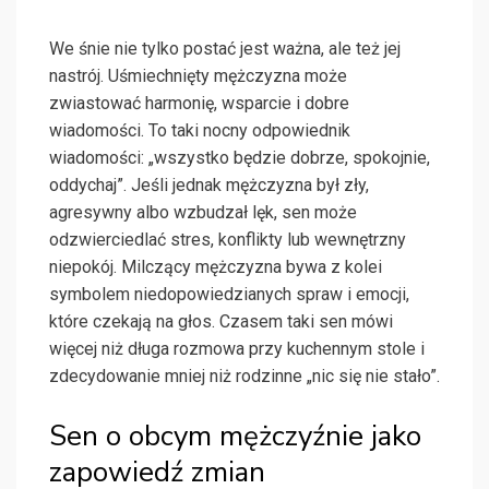
We śnie nie tylko postać jest ważna, ale też jej
nastrój. Uśmiechnięty mężczyzna może
zwiastować harmonię, wsparcie i dobre
wiadomości. To taki nocny odpowiednik
wiadomości: „wszystko będzie dobrze, spokojnie,
oddychaj”. Jeśli jednak mężczyzna był zły,
agresywny albo wzbudzał lęk, sen może
odzwierciedlać stres, konflikty lub wewnętrzny
niepokój. Milczący mężczyzna bywa z kolei
symbolem niedopowiedzianych spraw i emocji,
które czekają na głos. Czasem taki sen mówi
więcej niż długa rozmowa przy kuchennym stole i
zdecydowanie mniej niż rodzinne „nic się nie stało”.
Sen o obcym mężczyźnie jako
zapowiedź zmian