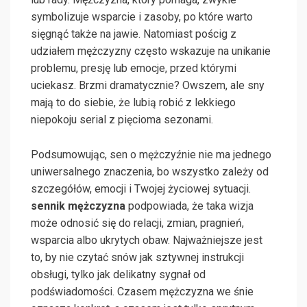
symbolizuje wsparcie i zasoby, po które warto
sięgnąć także na jawie. Natomiast pościg z
udziałem mężczyzny często wskazuje na unikanie
problemu, presję lub emocje, przed którymi
uciekasz. Brzmi dramatycznie? Owszem, ale sny
mają to do siebie, że lubią robić z lekkiego
niepokoju serial z pięcioma sezonami.
Podsumowując, sen o mężczyźnie nie ma jednego
uniwersalnego znaczenia, bo wszystko zależy od
szczegółów, emocji i Twojej życiowej sytuacji.
sennik mężczyzna
podpowiada, że taka wizja
może odnosić się do relacji, zmian, pragnień,
wsparcia albo ukrytych obaw. Najważniejsze jest
to, by nie czytać snów jak sztywnej instrukcji
obsługi, tylko jak delikatny sygnał od
podświadomości. Czasem mężczyzna we śnie