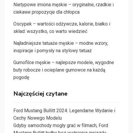
Nietypowe imiona męskie – oryginalne, rzadkie i
ciekawe propozycje dla chłopca
Oscypek – wartości odżywcze, kalorie, białko i
skład: wszystko, co warto wiedzieć
Najładniejsze tatuaże męskie – modne wzory,
inspiracje i pomysły na stylowy tatuaż
Gumofilce męskie – najlepsze modele, wygodne
buty robocze i ocieplane gumowce na każdą
pogodę
Najczęściej czytane
Ford Mustang Bullitt 2024: Legendarne Wydanie i
Cechy Nowego Modelu
Gdyby samochody mogły grać w filmach, Ford
Mustang Bullitt byłby bez wątpienia gwiazdą