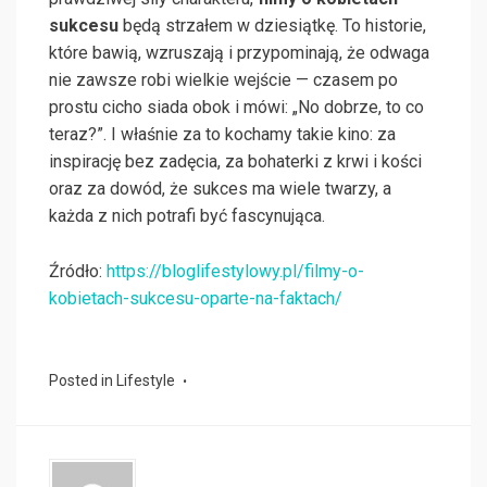
sukcesu
będą strzałem w dziesiątkę. To historie,
które bawią, wzruszają i przypominają, że odwaga
nie zawsze robi wielkie wejście — czasem po
prostu cicho siada obok i mówi: „No dobrze, to co
teraz?”. I właśnie za to kochamy takie kino: za
inspirację bez zadęcia, za bohaterki z krwi i kości
oraz za dowód, że sukces ma wiele twarzy, a
każda z nich potrafi być fascynująca.
Źródło:
https://bloglifestylowy.pl/filmy-o-
kobietach-sukcesu-oparte-na-faktach/
Posted in
Lifestyle