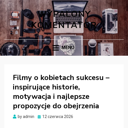
WYPALONY
KOMENTATOR
MENU
Filmy o kobietach sukcesu –
inspirujące historie,
motywacja i najlepsze
propozycje do obejrzenia
Posted
by
admin
12 czerwca 2026
on