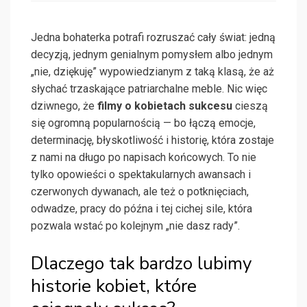
Jedna bohaterka potrafi rozruszać cały świat: jedną
decyzją, jednym genialnym pomysłem albo jednym
„nie, dziękuję” wypowiedzianym z taką klasą, że aż
słychać trzaskające patriarchalne meble. Nic więc
dziwnego, że
filmy o kobietach sukcesu
cieszą
się ogromną popularnością — bo łączą emocje,
determinację, błyskotliwość i historię, która zostaje
z nami na długo po napisach końcowych. To nie
tylko opowieści o spektakularnych awansach i
czerwonych dywanach, ale też o potknięciach,
odwadze, pracy do późna i tej cichej sile, która
pozwala wstać po kolejnym „nie dasz rady”.
Dlaczego tak bardzo lubimy
historie kobiet, które