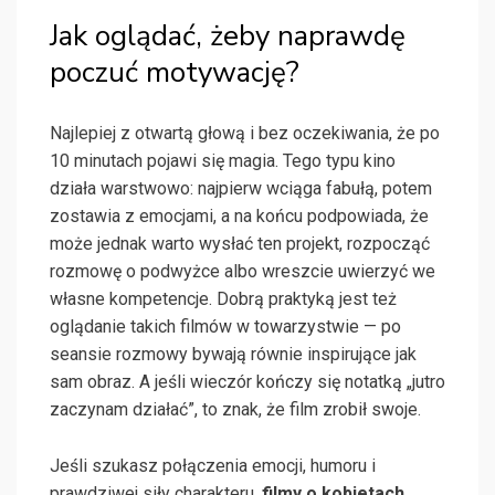
Jak oglądać, żeby naprawdę
poczuć motywację?
Najlepiej z otwartą głową i bez oczekiwania, że po
10 minutach pojawi się magia. Tego typu kino
działa warstwowo: najpierw wciąga fabułą, potem
zostawia z emocjami, a na końcu podpowiada, że
może jednak warto wysłać ten projekt, rozpocząć
rozmowę o podwyżce albo wreszcie uwierzyć we
własne kompetencje. Dobrą praktyką jest też
oglądanie takich filmów w towarzystwie — po
seansie rozmowy bywają równie inspirujące jak
sam obraz. A jeśli wieczór kończy się notatką „jutro
zaczynam działać”, to znak, że film zrobił swoje.
Jeśli szukasz połączenia emocji, humoru i
prawdziwej siły charakteru,
filmy o kobietach