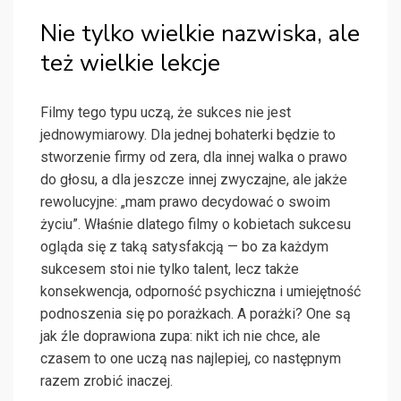
Nie tylko wielkie nazwiska, ale
też wielkie lekcje
Filmy tego typu uczą, że sukces nie jest
jednowymiarowy. Dla jednej bohaterki będzie to
stworzenie firmy od zera, dla innej walka o prawo
do głosu, a dla jeszcze innej zwyczajne, ale jakże
rewolucyjne: „mam prawo decydować o swoim
życiu”. Właśnie dlatego filmy o kobietach sukcesu
ogląda się z taką satysfakcją — bo za każdym
sukcesem stoi nie tylko talent, lecz także
konsekwencja, odporność psychiczna i umiejętność
podnoszenia się po porażkach. A porażki? One są
jak źle doprawiona zupa: nikt ich nie chce, ale
czasem to one uczą nas najlepiej, co następnym
razem zrobić inaczej.