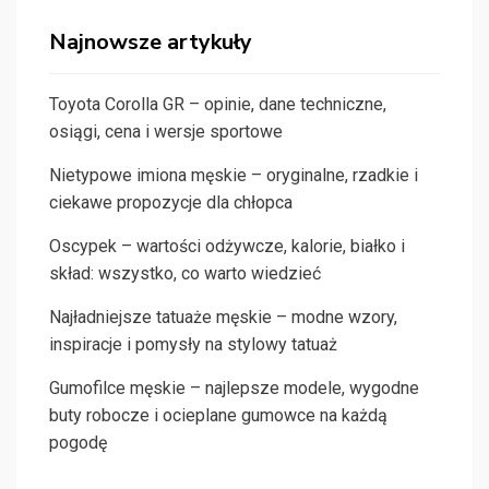
Najnowsze artykuły
Toyota Corolla GR – opinie, dane techniczne,
osiągi, cena i wersje sportowe
Nietypowe imiona męskie – oryginalne, rzadkie i
ciekawe propozycje dla chłopca
Oscypek – wartości odżywcze, kalorie, białko i
skład: wszystko, co warto wiedzieć
Najładniejsze tatuaże męskie – modne wzory,
inspiracje i pomysły na stylowy tatuaż
Gumofilce męskie – najlepsze modele, wygodne
buty robocze i ocieplane gumowce na każdą
pogodę