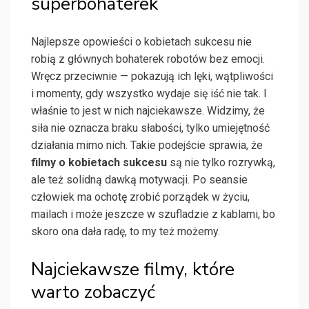
superbohaterek
Najlepsze opowieści o kobietach sukcesu nie
robią z głównych bohaterek robotów bez emocji.
Wręcz przeciwnie — pokazują ich lęki, wątpliwości
i momenty, gdy wszystko wydaje się iść nie tak. I
właśnie to jest w nich najciekawsze. Widzimy, że
siła nie oznacza braku słabości, tylko umiejętność
działania mimo nich. Takie podejście sprawia, że
filmy o kobietach sukcesu
są nie tylko rozrywką,
ale też solidną dawką motywacji. Po seansie
człowiek ma ochotę zrobić porządek w życiu,
mailach i może jeszcze w szufladzie z kablami, bo
skoro ona dała radę, to my też możemy.
Najciekawsze filmy, które
warto zobaczyć