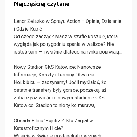
Najczęściej czytane
Lenor Żelazko w Sprayu Action – Opinie, Działanie
i Gdzie Kupić
Od czego zacząć? Masz w szafie koszulę, która
wygląda jak po tygodniu spania w walizce? Nie
jesteś sam — i właśnie dlatego na rynku pojawiają…
Nowy Stadion GKS Katowice: Najnowsze
Informacje, Koszty i Terminy Otwarcia
Hej, kibicu — zaczynamy! Jeśli myślałeś, że
ostatnie transfery były gorące, poczekaj, aż
zobaczysz wieści o nowym stadionie GKS
Katowice. Stadion to nie tylko murawa,…
Obsada Filmu 'Pojutrze’: Kto Zagrał w
Katastroficznym Hicie?
Witajcie w świecie postapokaliptycznych