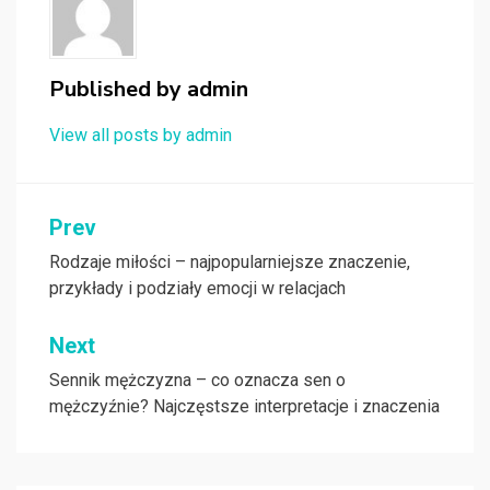
Published by
admin
View all posts by admin
Nawigacja
Prev
wpisu
Rodzaje miłości – najpopularniejsze znaczenie,
przykłady i podziały emocji w relacjach
Next
Sennik mężczyzna – co oznacza sen o
mężczyźnie? Najczęstsze interpretacje i znaczenia