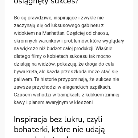
osiągnęły sukces?
Bo są prawdziwe, inspirujące i zwykle nie
zaczynają się od luksusowego gabinetu z
widokiem na Manhattan. Częściej od chaosu,
skromnych warunków i problemów, które wyglądały
na większe niż budżet całej produkcji. Właśnie
dlatego filmy o kobietach sukcesu tak mocno
działają na widzów: pokazują, że droga do celu
bywa kręta, ale każda przeszkoda może stać się
paliwem. Te historie przypominają, że sukces nie
zawsze przychodzi w eleganckich szpilkach.
Czasem wchodzi w trampkach, z kubkiem zimnej
kawy i planem awaryjnym w kieszeni.
Inspiracja bez lukru, czyli
bohaterki, które nie udają