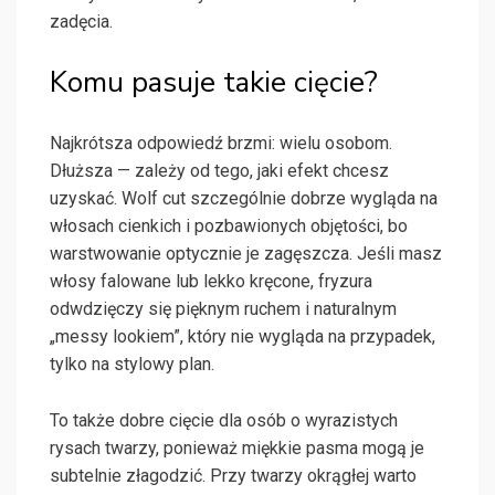
zadęcia.
Komu pasuje takie cięcie?
Najkrótsza odpowiedź brzmi: wielu osobom.
Dłuższa — zależy od tego, jaki efekt chcesz
uzyskać. Wolf cut szczególnie dobrze wygląda na
włosach cienkich i pozbawionych objętości, bo
warstwowanie optycznie je zagęszcza. Jeśli masz
włosy falowane lub lekko kręcone, fryzura
odwdzięczy się pięknym ruchem i naturalnym
„messy lookiem”, który nie wygląda na przypadek,
tylko na stylowy plan.
To także dobre cięcie dla osób o wyrazistych
rysach twarzy, ponieważ miękkie pasma mogą je
subtelnie złagodzić. Przy twarzy okrągłej warto