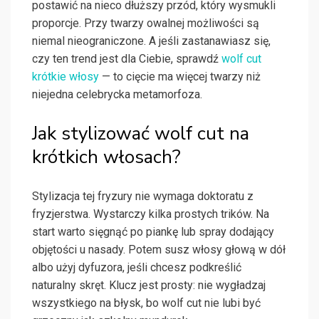
postawić na nieco dłuższy przód, który wysmukli
proporcje. Przy twarzy owalnej możliwości są
niemal nieograniczone. A jeśli zastanawiasz się,
czy ten trend jest dla Ciebie, sprawdź
wolf cut
krótkie włosy
— to cięcie ma więcej twarzy niż
niejedna celebrycka metamorfoza.
Jak stylizować wolf cut na
krótkich włosach?
Stylizacja tej fryzury nie wymaga doktoratu z
fryzjerstwa. Wystarczy kilka prostych trików. Na
start warto sięgnąć po piankę lub spray dodający
objętości u nasady. Potem susz włosy głową w dół
albo użyj dyfuzora, jeśli chcesz podkreślić
naturalny skręt. Klucz jest prosty: nie wygładzaj
wszystkiego na błysk, bo wolf cut nie lubi być