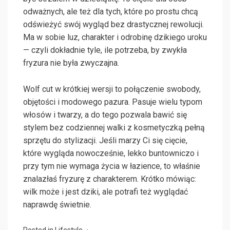
odważnych, ale też dla tych, które po prostu chcą
odświeżyć swój wygląd bez drastycznej rewolucji.
Ma w sobie luz, charakter i odrobinę dzikiego uroku
— czyli dokładnie tyle, ile potrzeba, by zwykła
fryzura nie była zwyczajna.
Wolf cut w krótkiej wersji to połączenie swobody,
objętości i modowego pazura. Pasuje wielu typom
włosów i twarzy, a do tego pozwala bawić się
stylem bez codziennej walki z kosmetyczką pełną
sprzętu do stylizacji. Jeśli marzy Ci się cięcie,
które wygląda nowocześnie, lekko buntowniczo i
przy tym nie wymaga życia w łazience, to właśnie
znalazłaś fryzurę z charakterem. Krótko mówiąc:
wilk może i jest dziki, ale potrafi też wyglądać
naprawdę świetnie.