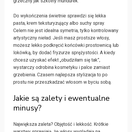
grzeczny jak szkolny mundurek.
Do wykończenia świetnie sprawdzi się lekka
pasta, krem teksturyzujący albo suchy spray.
Celem nie jest idealna symetria, tylko kontrolowany
artystyczny nieład. Jeśli masz prostsze włosy,
możesz lekko podkręcić końcówki prostownicą lub
lokówką, by dodać fryzurze sprężystości. A kiedy
chcesz uzyskać efekt „obudziłam się tak”,
wystarczy odrobina kosmetyku i palce zamiast
grzebienia. Czasem najlepsza stylizacja to po
prostu nie przeszkadzać włosom w byciu sobą.
Jakie są zalety i ewentualne
minusy?
Największa zaleta? Objętość i lekkość. Krótkie
warstwy sprawiają, że włosy wyglądają na