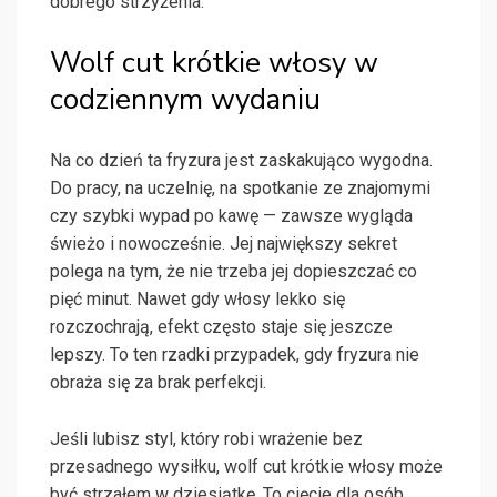
dobrego strzyżenia.
Wolf cut krótkie włosy w
codziennym wydaniu
Na co dzień ta fryzura jest zaskakująco wygodna.
Do pracy, na uczelnię, na spotkanie ze znajomymi
czy szybki wypad po kawę — zawsze wygląda
świeżo i nowocześnie. Jej największy sekret
polega na tym, że nie trzeba jej dopieszczać co
pięć minut. Nawet gdy włosy lekko się
rozczochrają, efekt często staje się jeszcze
lepszy. To ten rzadki przypadek, gdy fryzura nie
obraża się za brak perfekcji.
Jeśli lubisz styl, który robi wrażenie bez
przesadnego wysiłku, wolf cut krótkie włosy może
być strzałem w dziesiątkę. To cięcie dla osób