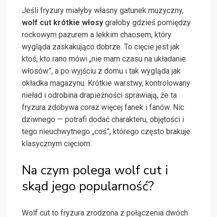
Jeśli fryzury miałyby własny gatunek muzyczny,
wolf cut krótkie włosy
grałoby gdzieś pomiędzy
rockowym pazurem a lekkim chaosem, który
wygląda zaskakująco dobrze. To cięcie jest jak
ktoś, kto rano mówi „nie mam czasu na układanie
włosów”, a po wyjściu z domu i tak wygląda jak
okładka magazynu. Krótkie warstwy, kontrolowany
nieład i odrobina drapieżności sprawiają, że ta
fryzura zdobywa coraz więcej fanek i fanów. Nic
dziwnego — potrafi dodać charakteru, objętości i
tego nieuchwytnego „coś”, którego często brakuje
klasycznym cięciom.
Na czym polega wolf cut i
skąd jego popularność?
Wolf cut to fryzura zrodzona z połączenia dwóch