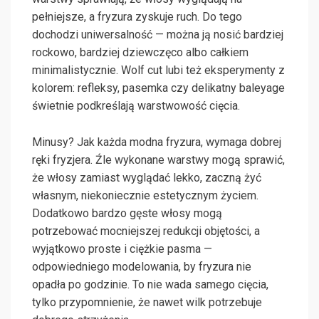
pełniejsze, a fryzura zyskuje ruch. Do tego
dochodzi uniwersalność — można ją nosić bardziej
rockowo, bardziej dziewczęco albo całkiem
minimalistycznie. Wolf cut lubi też eksperymenty z
kolorem: refleksy, pasemka czy delikatny baleyage
świetnie podkreślają warstwowość cięcia.
Minusy? Jak każda modna fryzura, wymaga dobrej
ręki fryzjera. Źle wykonane warstwy mogą sprawić,
że włosy zamiast wyglądać lekko, zaczną żyć
własnym, niekoniecznie estetycznym życiem.
Dodatkowo bardzo gęste włosy mogą
potrzebować mocniejszej redukcji objętości, a
wyjątkowo proste i ciężkie pasma —
odpowiedniego modelowania, by fryzura nie
opadła po godzinie. To nie wada samego cięcia,
tylko przypomnienie, że nawet wilk potrzebuje