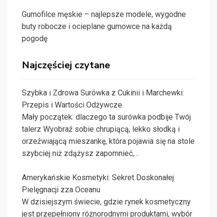
Gumofilce męskie – najlepsze modele, wygodne
buty robocze i ocieplane gumowce na każdą
pogodę
Najczęściej czytane
Szybka i Zdrowa Surówka z Cukinii i Marchewki:
Przepis i Wartości Odżywcze
Mały początek: dlaczego ta surówka podbije Twój
talerz Wyobraź sobie chrupiącą, lekko słodką i
orzeźwiającą mieszankę, która pojawia się na stole
szybciej niż zdążysz zapomnieć,…
Amerykańskie Kosmetyki: Sekret Doskonałej
Pielęgnacji zza Oceanu
W dzisiejszym świecie, gdzie rynek kosmetyczny
jest przepełniony różnorodnymi produktami, wybór