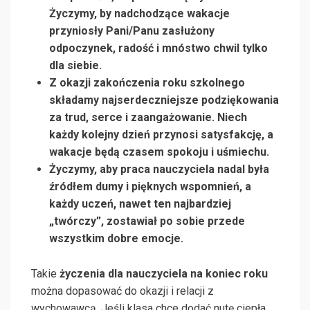
Życzymy, by nadchodzące wakacje
przyniosły Pani/Panu zasłużony
odpoczynek, radość i mnóstwo chwil tylko
dla siebie.
Z okazji zakończenia roku szkolnego
składamy najserdeczniejsze podziękowania
za trud, serce i zaangażowanie. Niech
każdy kolejny dzień przynosi satysfakcję, a
wakacje będą czasem spokoju i uśmiechu.
Życzymy, aby praca nauczyciela nadal była
źródłem dumy i pięknych wspomnień, a
każdy uczeń, nawet ten najbardziej
„twórczy”, zostawiał po sobie przede
wszystkim dobre emocje.
Takie
życzenia dla nauczyciela na koniec roku
można dopasować do okazji i relacji z
wychowawcą. Jeśli klasa chce dodać nutę ciepła,