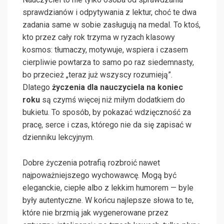
sprawdzianów i odpytywania z lektur, choć te dwa
zadania same w sobie zasługują na medal. To ktoś,
kto przez cały rok trzyma w ryzach klasowy
kosmos: tłumaczy, motywuje, wspiera i czasem
cierpliwie powtarza to samo po raz siedemnasty,
bo przecież „teraz już wszyscy rozumieją”.
Dlatego
życzenia dla nauczyciela na koniec
roku
są czymś więcej niż miłym dodatkiem do
bukietu. To sposób, by pokazać wdzięczność za
pracę, serce i czas, którego nie da się zapisać w
dzienniku lekcyjnym.
Dobre życzenia potrafią rozbroić nawet
najpoważniejszego wychowawcę. Mogą być
eleganckie, ciepłe albo z lekkim humorem — byle
były autentyczne. W końcu najlepsze słowa to te,
które nie brzmią jak wygenerowane przez