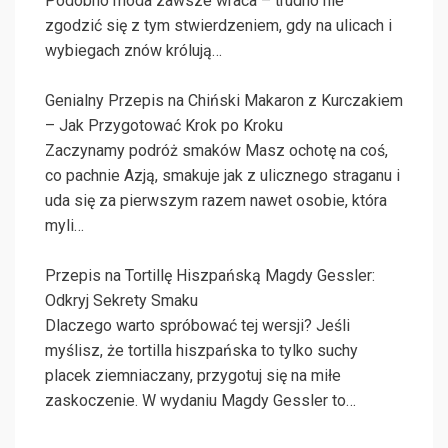
Podobno moda zawsze wraca – trudno nie
zgodzić się z tym stwierdzeniem, gdy na ulicach i
wybiegach znów królują…
Genialny Przepis na Chiński Makaron z Kurczakiem
– Jak Przygotować Krok po Kroku
Zaczynamy podróż smaków Masz ochotę na coś,
co pachnie Azją, smakuje jak z ulicznego straganu i
uda się za pierwszym razem nawet osobie, która
myli…
Przepis na Tortillę Hiszpańską Magdy Gessler:
Odkryj Sekrety Smaku
Dlaczego warto spróbować tej wersji? Jeśli
myślisz, że tortilla hiszpańska to tylko suchy
placek ziemniaczany, przygotuj się na miłe
zaskoczenie. W wydaniu Magdy Gessler to…