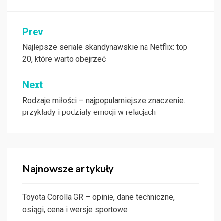
Nawigacja
Prev
wpisu
Najlepsze seriale skandynawskie na Netflix: top
20, które warto obejrzeć
Next
Rodzaje miłości – najpopularniejsze znaczenie,
przykłady i podziały emocji w relacjach
Najnowsze artykuły
Toyota Corolla GR – opinie, dane techniczne,
osiągi, cena i wersje sportowe