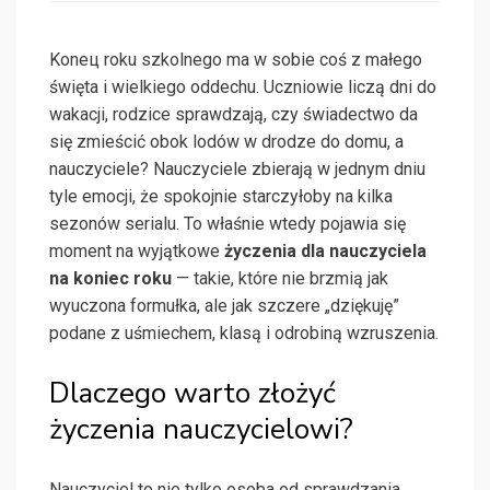
Konец roku szkolnego ma w sobie coś z małego
święta i wielkiego oddechu. Uczniowie liczą dni do
wakacji, rodzice sprawdzają, czy świadectwo da
się zmieścić obok lodów w drodze do domu, a
nauczyciele? Nauczyciele zbierają w jednym dniu
tyle emocji, że spokojnie starczyłoby na kilka
sezonów serialu. To właśnie wtedy pojawia się
moment na wyjątkowe
życzenia dla nauczyciela
na koniec roku
— takie, które nie brzmią jak
wyuczona formułka, ale jak szczere „dziękuję”
podane z uśmiechem, klasą i odrobiną wzruszenia.
Dlaczego warto złożyć
życzenia nauczycielowi?
Nauczyciel to nie tylko osoba od sprawdzania