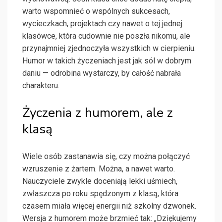
warto wspomnieć o wspólnych sukcesach,
wycieczkach, projektach czy nawet o tej jednej
klasówce, która cudownie nie poszła nikomu, ale
przynajmniej zjednoczyła wszystkich w cierpieniu.
Humor w takich życzeniach jest jak sól w dobrym
daniu — odrobina wystarczy, by całość nabrała
charakteru.
Życzenia z humorem, ale z
klasą
Wiele osób zastanawia się, czy można połączyć
wzruszenie z żartem. Można, a nawet warto.
Nauczyciele zwykle doceniają lekki uśmiech,
zwłaszcza po roku spędzonym z klasą, która
czasem miała więcej energii niż szkolny dzwonek.
Wersja z humorem może brzmieć tak: „Dziękujemy