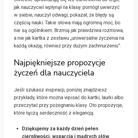
jak nauczyciel wpłynął na klasę: pomógł uwierzyć
w siebie, nauczył odwagi, pokazał, że błędy są
częścią nauki. Takie słowa mają ogromną moc, bo
nie są ogólnikiem. Brzmią jak prawdziwa rozmowa,
a nie jak kartka z zestawu „uniwersalne życzenia na
każdą okazję, również przy dużym zachmurzeniu”.
Najpiękniejsze propozycje
życzeń dla nauczyciela
Jeśli szukasz inspiracji, poniżej znajdziesz
przykłady, które można wpisać do kartki, laurki albo
przeczytać przy pożegnaniu klasy. Oto propozycje,
które łączą serdeczność z elegancją:
Dziękujemy za każdy dzień pełen
cierpliwości, wsparcia i mądrych słów.