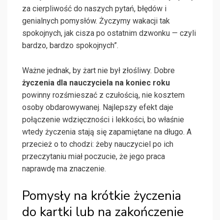
za cierpliwość do naszych pytań, błędów i
genialnych pomysłów. Życzymy wakacji tak
spokojnych, jak cisza po ostatnim dzwonku — czyli
bardzo, bardzo spokojnych”.
Ważne jednak, by żart nie był złośliwy. Dobre
życzenia dla nauczyciela na koniec roku
powinny rozśmieszać z czułością, nie kosztem
osoby obdarowywanej. Najlepszy efekt daje
połączenie wdzięczności i lekkości, bo właśnie
wtedy życzenia stają się zapamiętane na długo. A
przecież o to chodzi: żeby nauczyciel po ich
przeczytaniu miał poczucie, że jego praca
naprawdę ma znaczenie.
Pomysły na krótkie życzenia
do kartki lub na zakończenie