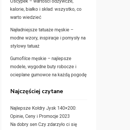
Oscypek – wartości odżywcze,
kalorie, białko i skład: wszystko, co
warto wiedzieć
Najładniejsze tatuaże męskie –
modne wzory, inspiracje i pomysły na
stylowy tatuaż
Gumofilce męskie – najlepsze
modele, wygodne buty robocze i
ocieplane gumowce na każdą pogodę
Najczęściej czytane
Najlepsze Kołdry Jysk 140×200:
Opinie, Ceny i Promocje 2023
Na dobry sen Czy zdarzyło ci się