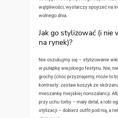
wątpliwości, wystarczy spojrzeć na 
wolnego dnia.
Jak go stylizować (i nie
na rynek)?
Nie oszukujmy się – stylizowanie wikl
w pułapkę wiejskiego festynu. Nie, n
grochy (choć przyznajemy, może to b
kontrasty: zestaw koszyk ze skórzan
mieszankę miejskiej nonszalancji. Al
przy uchu torby – mały detal, a robi
stylizacji – dobierz outfit pod nią, a