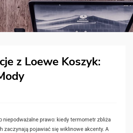
acje z Loewe Koszyk:
 Mody
 niepodważalne prawo: kiedy termometr zbliża
ach zaczynają pojawiać się wiklinowe akcenty. A