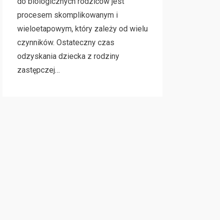
do biologicznych rodziców jest
procesem skomplikowanym i
wieloetapowym, który zależy od wielu
czynników. Ostateczny czas
odzyskania dziecka z rodziny
zastępczej…