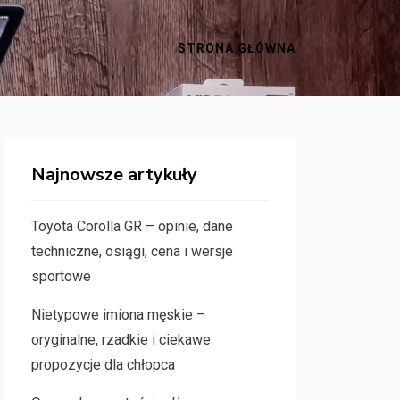
STRONA GŁÓWNA
Najnowsze artykuły
Toyota Corolla GR – opinie, dane
techniczne, osiągi, cena i wersje
sportowe
Nietypowe imiona męskie –
oryginalne, rzadkie i ciekawe
propozycje dla chłopca