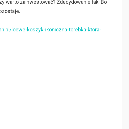
zy warto zainwestować? Zdecydowanie tak. Bo
ozostaje.
n.pl/loewe-koszyk-ikoniczna-torebka-ktora-