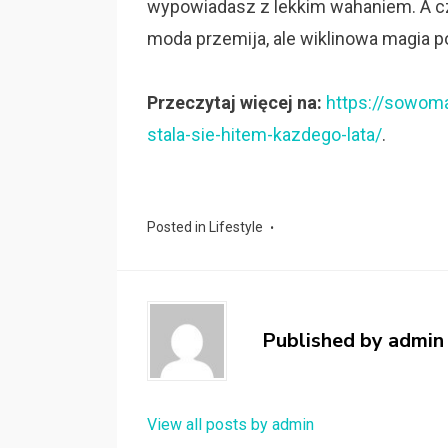
wypowiadasz z lekkim wahaniem. A c
moda przemija, ale wiklinowa magia p
Przeczytaj więcej na:
https://sowoma
stala-sie-hitem-kazdego-lata/
.
Posted in
Lifestyle
Published by
admin
View all posts by admin