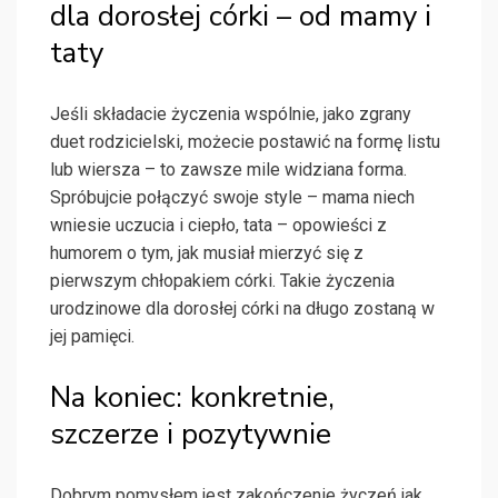
dla dorosłej córki – od mamy i
taty
Jeśli składacie życzenia wspólnie, jako zgrany
duet rodzicielski, możecie postawić na formę listu
lub wiersza – to zawsze mile widziana forma.
Spróbujcie połączyć swoje style – mama niech
wniesie uczucia i ciepło, tata – opowieści z
humorem o tym, jak musiał mierzyć się z
pierwszym chłopakiem córki. Takie życzenia
urodzinowe dla dorosłej córki na długo zostaną w
jej pamięci.
Na koniec: konkretnie,
szczerze i pozytywnie
Dobrym pomysłem jest zakończenie życzeń jak