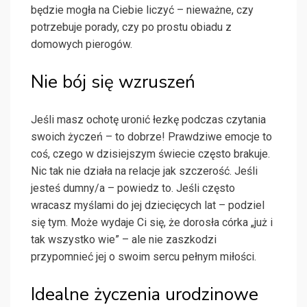
będzie mogła na Ciebie liczyć – nieważne, czy
potrzebuje porady, czy po prostu obiadu z
domowych pierogów.
Nie bój się wzruszeń
Jeśli masz ochotę uronić łezkę podczas czytania
swoich życzeń – to dobrze! Prawdziwe emocje to
coś, czego w dzisiejszym świecie często brakuje.
Nic tak nie działa na relacje jak szczerość. Jeśli
jesteś dumny/a – powiedz to. Jeśli często
wracasz myślami do jej dziecięcych lat – podziel
się tym. Może wydaje Ci się, że dorosła córka „już i
tak wszystko wie” – ale nie zaszkodzi
przypomnieć jej o swoim sercu pełnym miłości.
Idealne życzenia urodzinowe