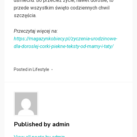
uśmiechu. Bo przecież życie, nawet dorosłe, to
przede wszystkim święto codziennych chwil
szczęścia.
Przeczytaj więcej na:
https://magazynkobiecy.pl/zyczenia-urodzinowe-
dla-doroslej-corki-piekne-teksty-od-mamy-i-taty/
Posted in
Lifestyle
Published by
admin