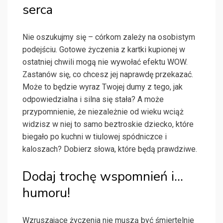
serca
Nie oszukujmy się – córkom zależy na osobistym
podejściu. Gotowe życzenia z kartki kupionej w
ostatniej chwili mogą nie wywołać efektu WOW.
Zastanów się, co chcesz jej naprawdę przekazać.
Może to będzie wyraz Twojej dumy z tego, jak
odpowiedzialna i silna się stała? A może
przypomnienie, że niezależnie od wieku wciąż
widzisz w niej to samo beztroskie dziecko, które
biegało po kuchni w tiulowej spódniczce i
kaloszach? Dobierz słowa, które będą prawdziwe.
Dodaj trochę wspomnień i…
humoru!
Wzruszające życzenia nie muszą być śmiertelnie