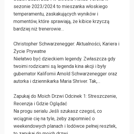
sezonie 2023/2024 to mieszanka włoskiego
temperamentu, zaskakujących wyników i
momentów, które sprawiają, że kibice krzyczą
bardziej niż trenerowie…
Christopher Schwarzenegger: Aktualności, Kariera i
Życie Prywatne
Niełatwo być dzieckiem legendy. Zwłaszcza gdy
twoimi rodzicami są legenda kina akcji i były
gubernator Kalifornii Arnold Schwarzenegger oraz
autorka i dziennikarka Maria Shriver. Tak,…
Zapukaj do Moich Drzwi Odcinek 1: Streszczenie,
Recenzja i Gdzie Oglądać
Na progu serialu Jeśli szukasz czegoś, co
wciągnie cię na tyle, żeby zapomnieć o
weekendowych planach i lodówce pełnej resztek,
to zapukaj do moich drzwi…