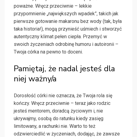
poważne. Wręcz przeciwnie – lekkie
przypomnienie „największych wpadek”, takich jak
pierwsze gotowanie makaronu bez wody (tak, była
taka historia!), mogą przynieść uśmiech i stworzyć
autentyczny klimat pełen ciepła. Przemyć w
swoich życzeniach odrobinę humoru i autoironii –
Twoja córka na pewno to doceni.
Pamiętaj, że nadal jesteś dla
niej ważny/a
Dorosłość córki nie oznacza, że Twoja rola się
kończy. Wręcz przeciwnie – teraz jako rodzic
jesteś mentorem, doradcą życiowym i, nie
ukrywajmy, osobą do ratunku kiedy zasięg
limitowany, a rachunki nie. Warto to też
odzwierciedlić w życzeniach, dodając, że zawsze