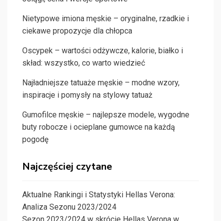
Nietypowe imiona męskie – oryginalne, rzadkie i
ciekawe propozycje dla chłopca
Oscypek – wartości odżywcze, kalorie, białko i
skład: wszystko, co warto wiedzieć
Najładniejsze tatuaże męskie – modne wzory,
inspiracje i pomysły na stylowy tatuaż
Gumofilce męskie – najlepsze modele, wygodne
buty robocze i ocieplane gumowce na każdą
pogodę
Najczęściej czytane
Aktualne Rankingi i Statystyki Hellas Verona:
Analiza Sezonu 2023/2024
Sezon 2023/2024 w skrócie Hellas Verona w