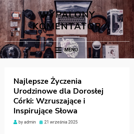
WYPALONY
KOMENTATOR
MENU
Najlepsze Życzenia
Urodzinowe dla Dorosłej
Córki: Wzruszające i
Inspirujące Słowa
Posted
by
admin
21 września 2025
on