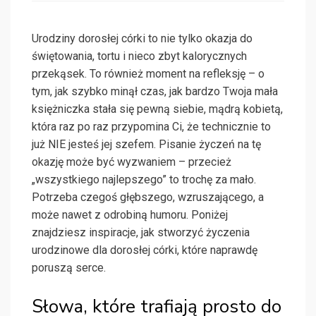
Urodziny dorosłej córki to nie tylko okazja do
świętowania, tortu i nieco zbyt kalorycznych
przekąsek. To również moment na refleksję – o
tym, jak szybko minął czas, jak bardzo Twoja mała
księżniczka stała się pewną siebie, mądrą kobietą,
która raz po raz przypomina Ci, że technicznie to
już NIE jesteś jej szefem. Pisanie życzeń na tę
okazję może być wyzwaniem – przecież
„wszystkiego najlepszego” to trochę za mało.
Potrzeba czegoś głębszego, wzruszającego, a
może nawet z odrobiną humoru. Poniżej
znajdziesz inspiracje, jak stworzyć życzenia
urodzinowe dla dorosłej córki, które naprawdę
poruszą serce.
Słowa, które trafiają prosto do