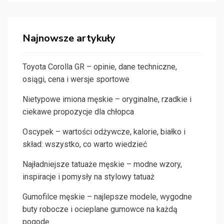
Najnowsze artykuły
Toyota Corolla GR – opinie, dane techniczne,
osiągi, cena i wersje sportowe
Nietypowe imiona męskie – oryginalne, rzadkie i
ciekawe propozycje dla chłopca
Oscypek – wartości odżywcze, kalorie, białko i
skład: wszystko, co warto wiedzieć
Najładniejsze tatuaże męskie – modne wzory,
inspiracje i pomysły na stylowy tatuaż
Gumofilce męskie – najlepsze modele, wygodne
buty robocze i ocieplane gumowce na każdą
pogodę