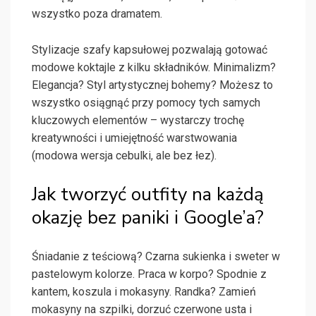
wszystko poza dramatem.
Stylizacje szafy kapsułowej pozwalają gotować
modowe koktajle z kilku składników. Minimalizm?
Elegancja? Styl artystycznej bohemy? Możesz to
wszystko osiągnąć przy pomocy tych samych
kluczowych elementów – wystarczy trochę
kreatywności i umiejętność warstwowania
(modowa wersja cebulki, ale bez łez).
Jak tworzyć outfity na każdą
okazję bez paniki i Google’a?
Śniadanie z teściową? Czarna sukienka i sweter w
pastelowym kolorze. Praca w korpo? Spodnie z
kantem, koszula i mokasyny. Randka? Zamień
mokasyny na szpilki, dorzuć czerwone usta i