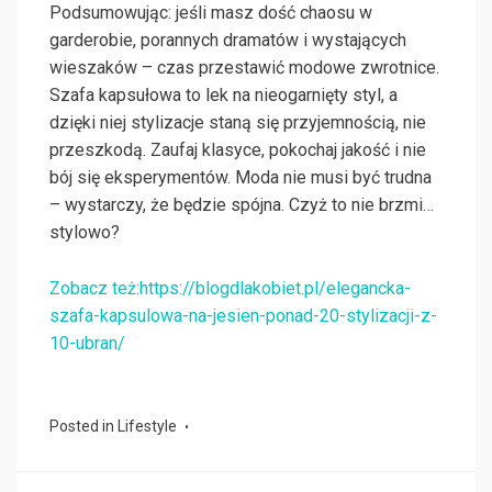
Podsumowując: jeśli masz dość chaosu w
garderobie, porannych dramatów i wystających
wieszaków – czas przestawić modowe zwrotnice.
Szafa kapsułowa to lek na nieogarnięty styl, a
dzięki niej stylizacje staną się przyjemnością, nie
przeszkodą. Zaufaj klasyce, pokochaj jakość i nie
bój się eksperymentów. Moda nie musi być trudna
– wystarczy, że będzie spójna. Czyż to nie brzmi…
stylowo?
Zobacz też:https://blogdlakobiet.pl/elegancka-
szafa-kapsulowa-na-jesien-ponad-20-stylizacji-z-
10-ubran/
Posted in
Lifestyle