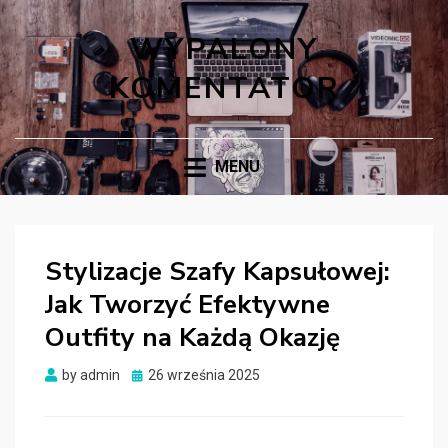
WYPALONY
KOMENTATOR
MENU
Stylizacje Szafy Kapsułowej:
Jak Tworzyć Efektywne
Outfity na Każdą Okazję
Posted
by
admin
26 września 2025
on