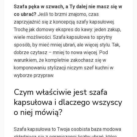
Szafa pęka w szwach, a Ty dalej nie masz się w
co ubrać?
Jeśli to brzmi znajomo, czas
zaprzyjaźnić się z koncepcją szafy kapsułowej.
Trochę jak domowy ekspres do kawy: jeden zakup,
wiele możliwości. Szafa kapsułowa to sprytny
sposób, by mieć mniej ubrań, ale więcej stylu. Tak,
dobrze czytasz – mniej to nowa więcej. Pod
warunkiem, że kompletnie zakochasz się w
komponowaniu stylizacji niczym szef kuchni w
wyborze przypraw.
Czym właściwie jest szafa
kapsułowa i dlaczego wszyscy
o niej mówią?
Szafa kapsułowa to Twoja osobista baza modowa
składająca się z ograniczonej liczby ubrań, które