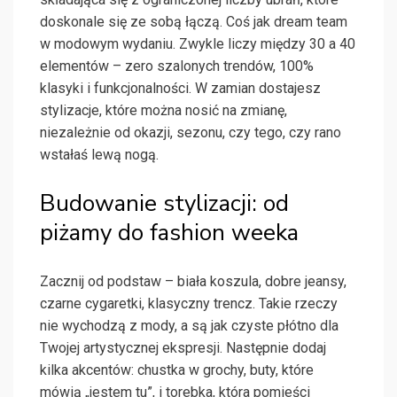
doskonale się ze sobą łączą. Coś jak dream team
w modowym wydaniu. Zwykle liczy między 30 a 40
elementów – zero szalonych trendów, 100%
klasyki i funkcjonalności. W zamian dostajesz
stylizacje, które można nosić na zmianę,
niezależnie od okazji, sezonu, czy tego, czy rano
wstałaś lewą nogą.
Budowanie stylizacji: od
piżamy do fashion weeka
Zacznij od podstaw – biała koszula, dobre jeansy,
czarne cygaretki, klasyczny trencz. Takie rzeczy
nie wychodzą z mody, a są jak czyste płótno dla
Twojej artystycznej ekspresji. Następnie dodaj
kilka akcentów: chustka w grochy, buty, które
mówią „jestem tu”, i torebka, która pomieści