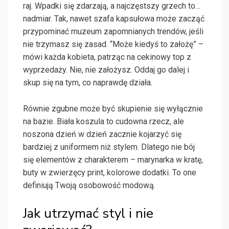
raj. Wpadki się zdarzają, a najczęstszy grzech to…
nadmiar. Tak, nawet szafa kapsułowa może zacząć
przypominać muzeum zapomnianych trendów, jeśli
nie trzymasz się zasad. “Może kiedyś to założę” –
mówi każda kobieta, patrząc na cekinowy top z
wyprzedaży. Nie, nie założysz. Oddaj go dalej i
skup się na tym, co naprawdę działa.
Równie zgubne może być skupienie się wyłącznie
na bazie. Biała koszula to cudowna rzecz, ale
noszona dzień w dzień zacznie kojarzyć się
bardziej z uniformem niż stylem. Dlatego nie bój
się elementów z charakterem – marynarka w kratę,
buty w zwierzęcy print, kolorowe dodatki. To one
definiują Twoją osobowość modową.
Jak utrzymać styl i nie