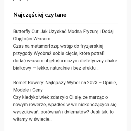
Najczęściej czytane
Butterfly Cut: Jak Uzyskać Modną Fryzurę i Dodaj
Objętości Włosom
Czas na metamorfozę: wstęp do fryzjerskiej
przygody Wyobraź sobie cięcie, które potrafi
dodać włosom objętości niczym dietetyczny shake
białkowy — lekko, naturalnie i bez efektu…
Romet Rowery: Najlepszy Wybór na 2023 – Opinie,
Modele i Ceny
Czy kiedykolwiek zdarzyło Ci się, że marząc o
nowym rowerze, wpadłeś w wir niekończących się
wyszukiwań, porównań i dylematów? Jeśli tak, to
witamy w świecie…