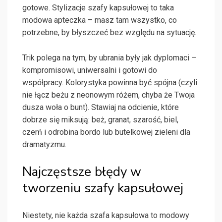
gotowe. Stylizacje szafy kapsułowej to taka
modowa apteczka – masz tam wszystko, co
potrzebne, by błyszczeć bez względu na sytuację.
Trik polega na tym, by ubrania były jak dyplomaci –
kompromisowi, uniwersalni i gotowi do
współpracy. Kolorystyka powinna być spójna (czyli
nie łącz beżu z neonowym różem, chyba że Twoja
dusza woła o bunt). Stawiaj na odcienie, które
dobrze się miksują: beż, granat, szarość, biel,
czerń i odrobina bordo lub butelkowej zieleni dla
dramatyzmu.
Najczęstsze błędy w
tworzeniu szafy kapsułowej
Niestety, nie każda szafa kapsułowa to modowy