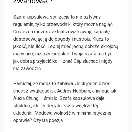
zwariować?
Szafa kapsułowa stylizacje to nie sztywny
regulamin, tylko przewodnik, który można nagiąć.
Co sezon możesz aktualizować swoją kapsułę,
dostosowując ją do pogody i nastroju. Klucz to
jakość, nie ilość. Lepiej mieć jedną dobrze skrojoną
marynarkę niż trzy kiepskie. Twoja szafa ma być
jak dobra przyjaciółka – znać Cię, słuchać i nigdy
nie zawodzić.
Pamiętaj, że moda to zabawa. Jeśli jeden dzień
chcesz wyglądać jak Audrey Hepburn, a innego jak
Alexa Chung – śmiało. Szafa kapsułowa daje
strukturę, ale Ty decydujesz o wnętrzu tej
układanki. Modowa wolność w minimalistycznej
oprawie? Czysta poezja.