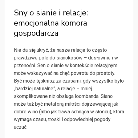
Sny o sianie i relacje:
emocjonalna komora
gospodarcza
Nie da się ukryć, że nasze relacje to często
prawdziwe pole do sianokosów – dosłownie i w
przenośni. Sen o sianie w kontekście relacyjnym
może wskazywać na chęć powrotu do prostoty.
Być może tęsknisz za czasami, gdy wszystko było
„bardziej naturalne”, a relacje – mniej…
skomplikowane niż obsługa loombanda. Siano
może też być metaforą miłości dojrzewającej jak
dobre wino (albo jak trawa schnąca w słońcu), która
wymaga czasu, troski i odpowiedniej pogody
uczuć.