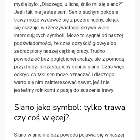
myślą było: „Dlaczego, u licha, śniło mi się siano?”
Jeśli tak, nie jesteś sam. Sen o suchym pokosie
trawy może wydawać się z pozoru nudny, ale jak
się okazuje, w rzeczywistości skrywa wiele
interesujących symboli. Może to sygnał od naszej
podświadomości, że czas oczyścić głowę albo…
zebrać plony naszej ciężkiej pracy. Trudno
powiedzieć bez pogłębionej analizy, ale z pomocą
przychodzi niezastąpiony sennik siano. Czas więc
odkryć, co taki sen może oznaczać i dlaczego
warto się nim zainteresować nawet, jeśli nie
jesteśmy rolnikami z pasją do suszenia trawy.
Siano jako symbol: tylko trawa
czy coś więcej?
Siano w śnie nie bez powodu pojawia się w naszej