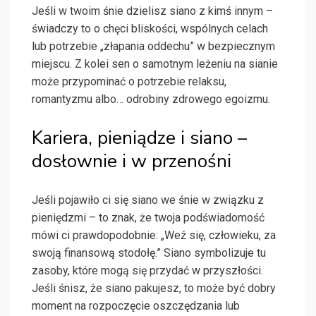
Jeśli w twoim śnie dzielisz siano z kimś innym –
świadczy to o chęci bliskości, wspólnych celach
lub potrzebie „złapania oddechu” w bezpiecznym
miejscu. Z kolei sen o samotnym leżeniu na sianie
może przypominać o potrzebie relaksu,
romantyzmu albo… odrobiny zdrowego egoizmu.
Kariera, pieniądze i siano –
dosłownie i w przenośni
Jeśli pojawiło ci się siano we śnie w związku z
pieniędzmi – to znak, że twoja podświadomość
mówi ci prawdopodobnie: „Weź się, człowieku, za
swoją finansową stodołę.” Siano symbolizuje tu
zasoby, które mogą się przydać w przyszłości.
Jeśli śnisz, że siano pakujesz, to może być dobry
moment na rozpoczęcie oszczędzania lub