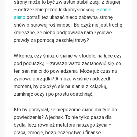
strony może to być zwiastun stabilizacji, z drugiej
– ostrzeżenie przed lekkomyślnością.
Sennik
siano
potrafi też ukazać nieco zabawną stronę
snów o surowej roślinności. Bo czyż nie jest trochę
śmieszne, że niebo podpowiada nam życiowe
prawdy za pomocą zeschłej trawy?
W końcu, czy śnisz o sianie w stodole, na łące czy
pod poduszką – zawsze warto zastanowić się, co
ten sen ma ci do powiedzenia. Może już czas na
życiowe porządki? A może właśnie nadszedł
moment, by położyć się na sianie z książką,
zamknąć oczy i po prostu odetchnąć.
Kto by pomyślał, że niepozorne siano ma tyle do
powiedzenia? A jednak. To nie tylko pasza dla
bydła, lecz również metafora naszego życia –
praca, emocje, bezpieczeństwo i finanse.