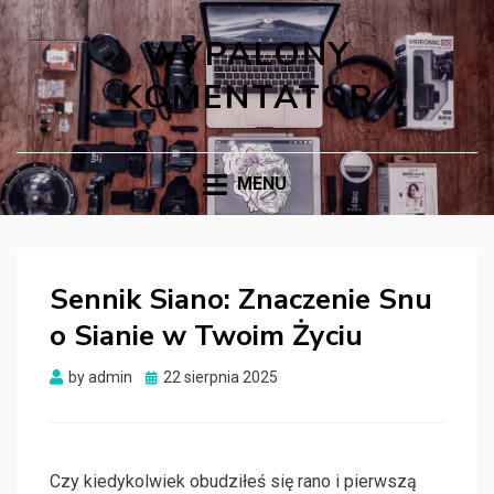
WYPALONY
KOMENTATOR
MENU
Sennik Siano: Znaczenie Snu
o Sianie w Twoim Życiu
Posted
by
admin
22 sierpnia 2025
on
Czy kiedykolwiek obudziłeś się rano i pierwszą