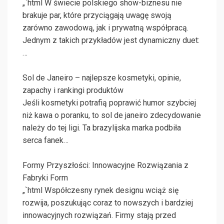
„`html W świecie polskiego show-biznesu nie
brakuje par, które przyciągają uwagę swoją
zarówno zawodową, jak i prywatną współpracą.
Jednym z takich przykładów jest dynamiczny duet:
…
Sol de Janeiro – najlepsze kosmetyki, opinie,
zapachy i rankingi produktów
Jeśli kosmetyki potrafią poprawić humor szybciej
niż kawa o poranku, to sol de janeiro zdecydowanie
należy do tej ligi. Ta brazylijska marka podbiła
serca fanek…
Formy Przyszłości: Innowacyjne Rozwiązania z
Fabryki Form
„`html Współczesny rynek designu wciąż się
rozwija, poszukując coraz to nowszych i bardziej
innowacyjnych rozwiązań. Firmy stają przed