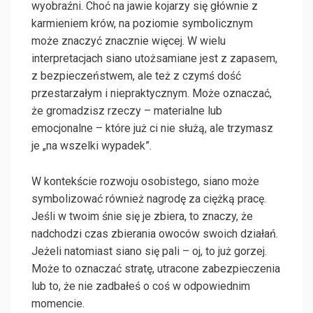
wyobraźni. Choć na jawie kojarzy się głównie z
karmieniem krów, na poziomie symbolicznym
może znaczyć znacznie więcej. W wielu
interpretacjach siano utożsamiane jest z zapasem,
z bezpieczeństwem, ale też z czymś dość
przestarzałym i niepraktycznym. Może oznaczać,
że gromadzisz rzeczy – materialne lub
emocjonalne – które już ci nie służą, ale trzymasz
je „na wszelki wypadek”.
W kontekście rozwoju osobistego, siano może
symbolizować również nagrodę za ciężką pracę.
Jeśli w twoim śnie się je zbiera, to znaczy, że
nadchodzi czas zbierania owoców swoich działań.
Jeżeli natomiast siano się pali – oj, to już gorzej.
Może to oznaczać stratę, utracone zabezpieczenia
lub to, że nie zadbałeś o coś w odpowiednim
momencie.