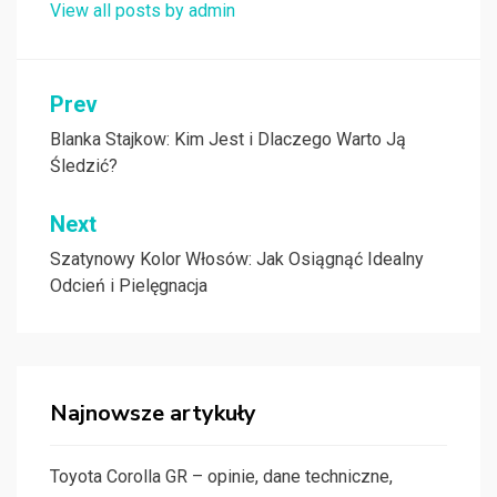
View all posts by admin
Nawigacja
Prev
wpisu
Blanka Stajkow: Kim Jest i Dlaczego Warto Ją
Śledzić?
Next
Szatynowy Kolor Włosów: Jak Osiągnąć Idealny
Odcień i Pielęgnacja
Najnowsze artykuły
Toyota Corolla GR – opinie, dane techniczne,