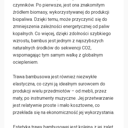
czynników. Po pierwsze, jest ona znakomitym
źródłem biomasy, wykorzystywanej do produkcji
biopaliwa. Dzięki temu, może przyczynić się do
zmniejszenia zależności energetycznej od paliw
kopalnych. Co więcej, dzięki zdolności szybkiego
wzrostu, bambus jest jednym z najszybszych
naturalnych środków do sekwencji CO2,
wspomagając tym samym walkę z globalnym
ociepleniem.
Trawa bambusowa jest również niezwykłe
elastyczna, co czyni ją idealnym surowcem do
produkcji wielu przedmiotów – od mebli, przez
maty, po instrumenty muzyczne. Jej przetwarzanie
jest relatywnie proste i mało kosztowne, co
przekłada się na ekonomiczność jej wykorzystania.
Estetyka trawy bambusowej jest kolejną z jej zalet.