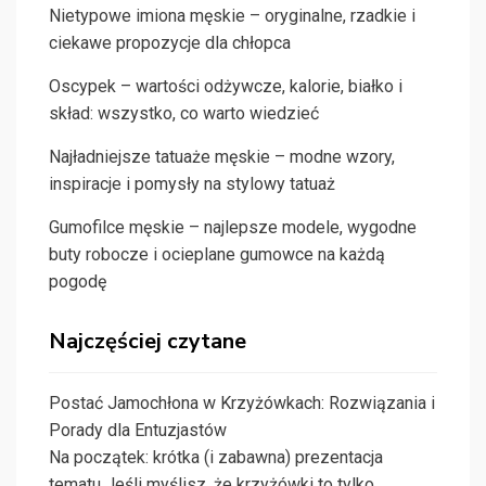
Nietypowe imiona męskie – oryginalne, rzadkie i
ciekawe propozycje dla chłopca
Oscypek – wartości odżywcze, kalorie, białko i
skład: wszystko, co warto wiedzieć
Najładniejsze tatuaże męskie – modne wzory,
inspiracje i pomysły na stylowy tatuaż
Gumofilce męskie – najlepsze modele, wygodne
buty robocze i ocieplane gumowce na każdą
pogodę
Najczęściej czytane
Postać Jamochłona w Krzyżówkach: Rozwiązania i
Porady dla Entuzjastów
Na początek: krótka (i zabawna) prezentacja
tematu Jeśli myślisz, że krzyżówki to tylko