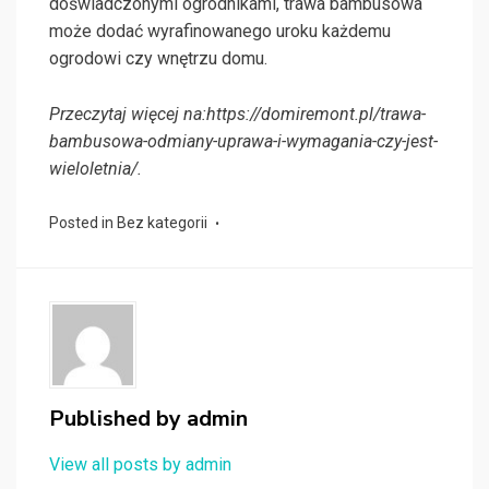
doświadczonymi ogrodnikami, trawa bambusowa
może dodać wyrafinowanego uroku każdemu
ogrodowi czy wnętrzu domu.
Przeczytaj więcej na:https://domiremont.pl/trawa-
bambusowa-odmiany-uprawa-i-wymagania-czy-jest-
wieloletnia/.
Posted in
Bez kategorii
Published by
admin
View all posts by admin