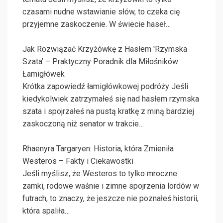
czasami nudne wstawianie słów, to czeka cię
przyjemne zaskoczenie. W świecie haseł…
Jak Rozwiązać Krzyżówkę z Hasłem 'Rzymska
Szata’ – Praktyczny Poradnik dla Miłośników
Łamigłówek
Krótka zapowiedź łamigłówkowej podróży Jeśli
kiedykolwiek zatrzymałeś się nad hasłem rzymska
szata i spojrzałeś na pustą kratkę z miną bardziej
zaskoczoną niż senator w trakcie…
Rhaenyra Targaryen: Historia, która Zmieniła
Westeros – Fakty i Ciekawostki
Jeśli myślisz, że Westeros to tylko mroczne
zamki, rodowe waśnie i zimne spojrzenia lordów w
futrach, to znaczy, że jeszcze nie poznałeś historii,
która spaliła…