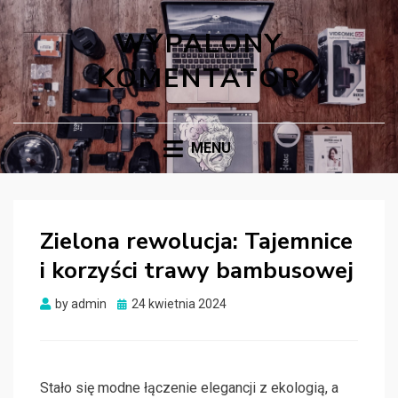
WYPALONY
KOMENTATOR
MENU
Zielona rewolucja: Tajemnice
i korzyści trawy bambusowej
Posted
by
admin
24 kwietnia 2024
on
Stało się modne łączenie elegancji z ekologią, a