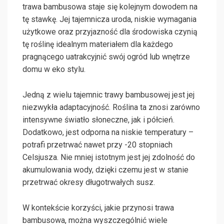
trawa bambusowa staje się kolejnym dowodem na
tę stawkę. Jej tajemnicza uroda, niskie wymagania
użytkowe oraz przyjazność dla środowiska czynią
tę roślinę idealnym materiałem dla każdego
pragnącego uatrakcyjnić swój ogród lub wnętrze
domu w eko stylu.
Jedną z wielu tajemnic trawy bambusowej jest jej
niezwykła adaptacyjność. Roślina ta znosi zarówno
intensywne światło słoneczne, jak i półcień.
Dodatkowo, jest odporna na niskie temperatury –
potrafi przetrwać nawet przy -20 stopniach
Celsjusza. Nie mniej istotnym jest jej zdolność do
akumulowania wody, dzięki czemu jest w stanie
przetrwać okresy długotrwałych susz.
W kontekście korzyści, jakie przynosi trawa
bambusowa, można wyszczególnić wiele