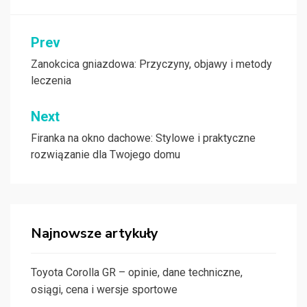
Nawigacja
Prev
wpisu
Zanokcica gniazdowa: Przyczyny, objawy i metody
leczenia
Next
Firanka na okno dachowe: Stylowe i praktyczne
rozwiązanie dla Twojego domu
Najnowsze artykuły
Toyota Corolla GR – opinie, dane techniczne,
osiągi, cena i wersje sportowe