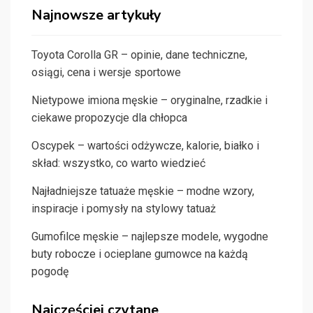
Najnowsze artykuły
Toyota Corolla GR – opinie, dane techniczne,
osiągi, cena i wersje sportowe
Nietypowe imiona męskie – oryginalne, rzadkie i
ciekawe propozycje dla chłopca
Oscypek – wartości odżywcze, kalorie, białko i
skład: wszystko, co warto wiedzieć
Najładniejsze tatuaże męskie – modne wzory,
inspiracje i pomysły na stylowy tatuaż
Gumofilce męskie – najlepsze modele, wygodne
buty robocze i ocieplane gumowce na każdą
pogodę
Najczęściej czytane