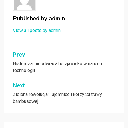
Published by
admin
View all posts by admin
Nawigacja
Prev
wpisu
Histereza: nieodwracalne zjawisko w nauce i
technologii
Next
Zielona rewolucja: Tajemnice i korzyści trawy
bambusowej