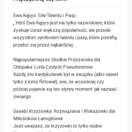
Ewa Kępys: Siła Talentu i Pasji
„`html Ewa Kępys jest nie tylko nazwiskiem, które
zyskuje coraz większą popularność, ale przede
wszystkim symbolem talentu i pasji, które potrafią
przebić się przez najbardziej…
Najpopularniejsze Słodkie Przezwiska dla
Chłopaka: Lista Czułych Pseudonimów
Każdy, kto kiedykolwiek był w związku (albo nawet
tylko z kimś flirtował), wie, że wcześniej czy
później pojawia się ten słynny moment: jak nazwać
swojego…
Sasebi Krzyżówka: Rozwiązania i Wskazówki dla
Miłośników Łamigłówek
Jeśli uważasz, że krzyżówki to tylko nudne