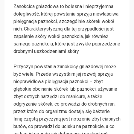
Zanokcica gniazdowa to bolesna i nieprzyjemna
dolegliwość, której powstaniu sprzyja niewłaściwa
pielęgnacja paznokci, szczególnie skórek wokół
nich. Charakterystyczną dla tej przypadłości jest
zapalenie skóry wokół paznokcia, jak również
samego paznokcia, które jest zwykle poprzedzone
drobnymi uszkodzeniami skóry.
Przyczyn powstania zanokcicy gniazdowej może
być wiele. Przede wszystkim jej rozwój sprzyja
nieprawidłowa pielęgnacja paznokci – zbyt
głębokie obcinanie skórek lub paznokci, używanie
zbyt ostrych narzędzi do manicure, a także
odgryzanie skórek, co prowadzi do drobnych ran,
przez które do organizmu dostają się bakterie.
Inną częstą przyczyną jest noszenie zbyt ciasnych
butów, co prowadzi do ucisku na paznokcie, a co
za tym idzie – do ich deformacji i uszkodzeń.