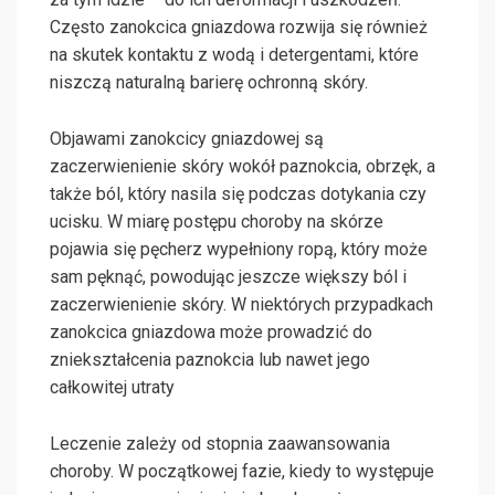
Często zanokcica gniazdowa rozwija się również
na skutek kontaktu z wodą i detergentami, które
niszczą naturalną barierę ochronną skóry.
Objawami zanokcicy gniazdowej są
zaczerwienienie skóry wokół paznokcia, obrzęk, a
także ból, który nasila się podczas dotykania czy
ucisku. W miarę postępu choroby na skórze
pojawia się pęcherz wypełniony ropą, który może
sam pęknąć, powodując jeszcze większy ból i
zaczerwienienie skóry. W niektórych przypadkach
zanokcica gniazdowa może prowadzić do
zniekształcenia paznokcia lub nawet jego
całkowitej utraty
Leczenie zależy od stopnia zaawansowania
choroby. W początkowej fazie, kiedy to występuje