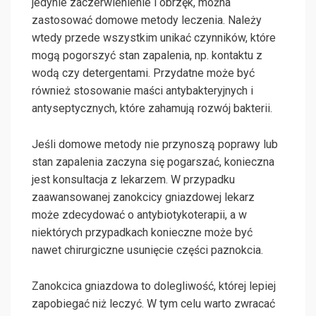
jedynie zaczerwienienie i obrzęk, można
zastosować domowe metody leczenia. Należy
wtedy przede wszystkim unikać czynników, które
mogą pogorszyć stan zapalenia, np. kontaktu z
wodą czy detergentami. Przydatne może być
również stosowanie maści antybakteryjnych i
antyseptycznych, które zahamują rozwój bakterii.
Jeśli domowe metody nie przynoszą poprawy lub
stan zapalenia zaczyna się pogarszać, konieczna
jest konsultacja z lekarzem. W przypadku
zaawansowanej zanokcicy gniazdowej lekarz
może zdecydować o antybiotykoterapii, a w
niektórych przypadkach konieczne może być
nawet chirurgiczne usunięcie części paznokcia.
Zanokcica gniazdowa to dolegliwość, której lepiej
zapobiegać niż leczyć. W tym celu warto zwracać