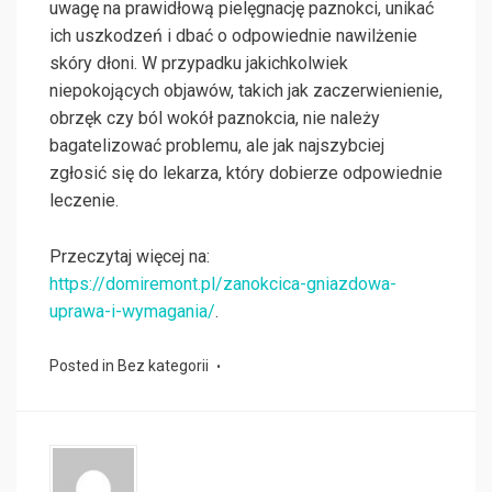
uwagę na prawidłową pielęgnację paznokci, unikać
ich uszkodzeń i dbać o odpowiednie nawilżenie
skóry dłoni. W przypadku jakichkolwiek
niepokojących objawów, takich jak zaczerwienienie,
obrzęk czy ból wokół paznokcia, nie należy
bagatelizować problemu, ale jak najszybciej
zgłosić się do lekarza, który dobierze odpowiednie
leczenie.
Przeczytaj więcej na:
https://domiremont.pl/zanokcica-gniazdowa-
uprawa-i-wymagania/
.
Posted in
Bez kategorii