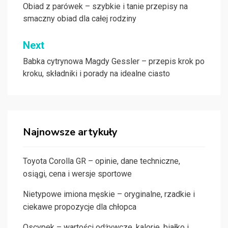
wpisu
Obiad z parówek – szybkie i tanie przepisy na
smaczny obiad dla całej rodziny
Next
Babka cytrynowa Magdy Gessler – przepis krok po
kroku, składniki i porady na idealne ciasto
Najnowsze artykuły
Toyota Corolla GR – opinie, dane techniczne,
osiągi, cena i wersje sportowe
Nietypowe imiona męskie – oryginalne, rzadkie i
ciekawe propozycje dla chłopca
Oscypek – wartości odżywcze, kalorie, białko i