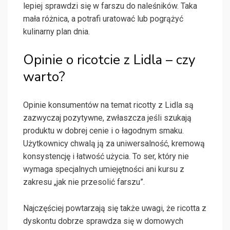
lepiej sprawdzi się w farszu do naleśników. Taka
mała różnica, a potrafi uratować lub pogrążyć
kulinarny plan dnia.
Opinie o ricotcie z Lidla – czy
warto?
Opinie konsumentów na temat ricotty z Lidla są
zazwyczaj pozytywne, zwłaszcza jeśli szukają
produktu w dobrej cenie i o łagodnym smaku.
Użytkownicy chwalą ją za uniwersalność, kremową
konsystencję i łatwość użycia. To ser, który nie
wymaga specjalnych umiejętności ani kursu z
zakresu „jak nie przesolić farszu”.
Najczęściej powtarzają się także uwagi, że ricotta z
dyskontu dobrze sprawdza się w domowych