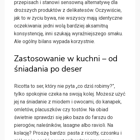
przepisach i stanowi sensowną alternatywę dla
droższych produktów z delikatesów. Oczywiście,
jak to w życiu bywa, nie wszyscy mają identyczne
oczekiwania: jedni wolą bardziej aksamitną
konsystencję, inni szukają wyraźniejszego smaku.
Ale ogólny bilans wypada korzystnie.
Zastosowanie w kuchni – od
śniadania po deser
Ricotta to ser, który nie pyta „co dziś robimy?”,
tylko spokojnie czeka na swoją kolej. Możesz użyć
jej na śniadanie z miodem i owocami, do kanapek,
omletów, placuszków czy tostów. Na obiad
świetnie sprawdzi się jako baza do farszu do
pierogów, naleśników, lasagne albo ravioli. Na
kolację? Proszę bardzo: pasta z ricotty, czosnku i