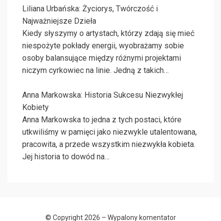
Liliana Urbańska: Życiorys, Twórczość i
Najważniejsze Dzieła
Kiedy słyszymy o artystach, którzy zdają się mieć
niespożyte pokłady energii, wyobrażamy sobie
osoby balansujące między różnymi projektami
niczym cyrkowiec na linie. Jedną z takich…
Anna Markowska: Historia Sukcesu Niezwykłej
Kobiety
Anna Markowska to jedna z tych postaci, które
utkwiliśmy w pamięci jako niezwykle utalentowana,
pracowita, a przede wszystkim niezwykła kobieta.
Jej historia to dowód na…
© Copyright 2026 –
Wypalony komentator