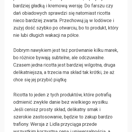
bardziej gładką i kremową wersję. Do farszu czy
dań obiadowych sprawdzi się natomiast ricotta
nieco bardziej zwarta. Przechowuj ją w lodówce i
zużyj dość szybko po otwarciu, bo to produkt, który
nie lubi długich wakacji na półce.
Dobrym nawykiem jest też porównanie kilku marek,
bo różnice bywają subtelne, ale odczuwalne.
Czasem jedna ricotta jest bardziej wilgotna, druga
delikatniejsza, a trzecia ma skład tak krótki, że aż
chce się jej przybić piątkę.
Ricotta to jeden z tych produktów, które potrafią
odmienić zwykłe danie bez wielkiego wysiłku.
Jeśli cenisz prosty skład, delikatny smak i
szerokie zastosowanie, będzie to zakup bardzo
trafiony. Wersja z Lidla przyciąga przede
wszystkim korzystną ceną i uniwersalnością, a