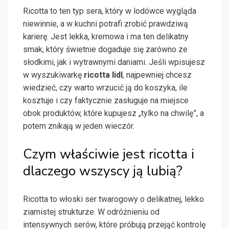
Ricotta to ten typ sera, który w lodówce wygląda
niewinnie, a w kuchni potrafi zrobić prawdziwą
karierę. Jest lekka, kremowa i ma ten delikatny
smak, który świetnie dogaduje się zarówno ze
słodkimi, jak i wytrawnymi daniami. Jeśli wpisujesz
w wyszukiwarkę
ricotta lidl
, najpewniej chcesz
wiedzieć, czy warto wrzucić ją do koszyka, ile
kosztuje i czy faktycznie zasługuje na miejsce
obok produktów, które kupujesz „tylko na chwilę”, a
potem znikają w jeden wieczór.
Czym właściwie jest ricotta i
dlaczego wszyscy ją lubią?
Ricotta to włoski ser twarogowy o delikatnej, lekko
ziarnistej strukturze. W odróżnieniu od
intensywnych serów, które próbują przejąć kontrolę