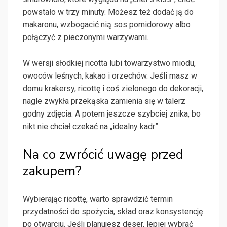
powstało w trzy minuty. Możesz też dodać ją do
makaronu, wzbogacić nią sos pomidorowy albo
połączyć z pieczonymi warzywami.
W wersji słodkiej ricotta lubi towarzystwo miodu,
owoców leśnych, kakao i orzechów. Jeśli masz w
domu krakersy, ricottę i coś zielonego do dekoracji,
nagle zwykła przekąska zamienia się w talerz
godny zdjęcia. A potem jeszcze szybciej znika, bo
nikt nie chciał czekać na „idealny kadr”.
Na co zwrócić uwagę przed
zakupem?
Wybierając ricottę, warto sprawdzić termin
przydatności do spożycia, skład oraz konsystencję
po otwarciu. Jeśli planujesz deser, lepiej wybrać