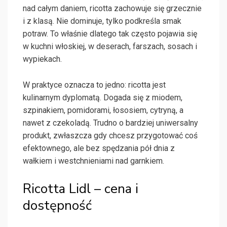
nad całym daniem, ricotta zachowuje się grzecznie
i z klasą. Nie dominuje, tylko podkreśla smak
potraw. To właśnie dlatego tak często pojawia się
w kuchni włoskiej, w deserach, farszach, sosach i
wypiekach.
W praktyce oznacza to jedno: ricotta jest
kulinarnym dyplomatą. Dogada się z miodem,
szpinakiem, pomidorami, łososiem, cytryną, a
nawet z czekoladą. Trudno o bardziej uniwersalny
produkt, zwłaszcza gdy chcesz przygotować coś
efektownego, ale bez spędzania pół dnia z
wałkiem i westchnieniami nad garnkiem.
Ricotta Lidl – cena i
dostępność