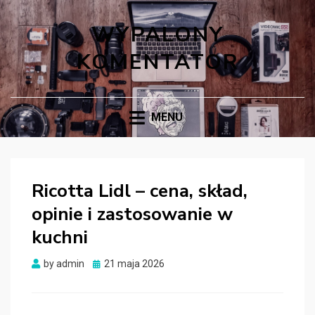
WYPALONY
KOMENTATOR
MENU
Ricotta Lidl – cena, skład,
opinie i zastosowanie w
kuchni
Posted
by
admin
21 maja 2026
on