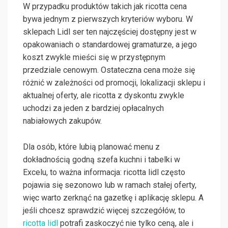
W przypadku produktów takich jak ricotta cena
bywa jednym z pierwszych kryteriów wyboru. W
sklepach Lidl ser ten najczęściej dostępny jest w
opakowaniach o standardowej gramaturze, a jego
koszt zwykle mieści się w przystępnym
przedziale cenowym. Ostateczna cena może się
różnić w zależności od promocji, lokalizacji sklepu i
aktualnej oferty, ale ricotta z dyskontu zwykle
uchodzi za jeden z bardziej opłacalnych
nabiałowych zakupów.
Dla osób, które lubią planować menu z
dokładnością godną szefa kuchni i tabelki w
Excelu, to ważna informacja: ricotta lidl często
pojawia się sezonowo lub w ramach stałej oferty,
więc warto zerknąć na gazetkę i aplikację sklepu. A
jeśli chcesz sprawdzić więcej szczegółów, to
ricotta lidl
potrafi zaskoczyć nie tylko ceną, ale i