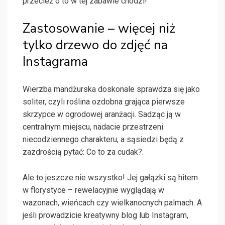
przecież o to w tej zabawie chodzi!
Zastosowanie – więcej niż
tylko drzewo do zdjęć na
Instagrama
Wierzba mandżurska doskonale sprawdza się jako
soliter, czyli roślina ozdobna grająca pierwsze
skrzypce w ogrodowej aranżacji. Sadząc ją w
centralnym miejscu, nadacie przestrzeni
niecodziennego charakteru, a sąsiedzi będą z
zazdrością pytać: Co to za cudak?.
Ale to jeszcze nie wszystko! Jej gałązki są hitem
w florystyce – rewelacyjnie wyglądają w
wazonach, wieńcach czy wielkanocnych palmach. A
jeśli prowadzicie kreatywny blog lub Instagram,