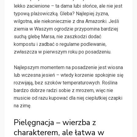
lekko zacienione – ta dama lubi słońce, ale nie jest
typową plażowiczką. Gleba? Najlepiej żyzna,
wilgotna, ale niekoniecznie z dna Amazonki. Jeśli
ziemia w Waszym ogrodzie przypomina bardziej
suchą glebę Marsa, nie zaszkodzi dodać
kompostu i zadbać o regularne podlewanie,
zwłaszcza w pierwszym roku po posadzeniu.
Najlepszym momentem na posadzenie jest wiosna
lub wczesna jesień – wtedy korzenie spokojnie się
rozwijają, bez szoków temperaturowych. Roślina
bardzo dobrze radzi sobie z mrozem, więc nie
musicie od razu kupować dla niej cieplutkiej czapki
na zimę.
Pielęgnacja – wierzba z
charakterem, ale łatwa w