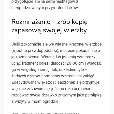
przygotujcie się na serię hashtagów z
niespodziewanym przyrostem lajków.
Rozmnażanie – zrób kopię
zapasową swojej wierzby
Jeśli zakochacie się we własnej kręconej wierzbce
(a jest to prawdopodobne), możecie pokusić się o
jej rozmnożenie. Wiosną lub jesienią wystarczy
uciąć fragment gałęzi długości 20-30 cm i wsadzić
go w wilgotną ziemię. Tak, dokładnie tyle –
żadnych czarów, hormonów wzrostu ani zaklęć.
Zdecydowana większość sadzonek się przyjmuje,
więc nie zdziwcie się, jeśli po roku będziecie
rozdawać swoje drzewko znajomym jako pamiątkę
z wizyty w moim ogrodzie.