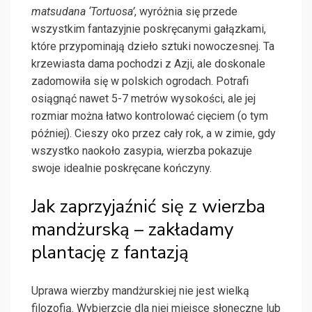
matsudana ‘Tortuosa’
, wyróżnia się przede
wszystkim fantazyjnie poskręcanymi gałązkami,
które przypominają dzieło sztuki nowoczesnej. Ta
krzewiasta dama pochodzi z Azji, ale doskonale
zadomowiła się w polskich ogrodach. Potrafi
osiągnąć nawet 5-7 metrów wysokości, ale jej
rozmiar można łatwo kontrolować cięciem (o tym
później). Cieszy oko przez cały rok, a w zimie, gdy
wszystko naokoło zasypia, wierzba pokazuje
swoje idealnie poskręcane kończyny.
Jak zaprzyjaźnić się z wierzba
mandżurską – zakładamy
plantację z fantazją
Uprawa wierzby mandżurskiej nie jest wielką
filozofią. Wybierzcie dla niej miejsce słoneczne lub