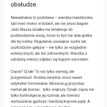
obsłudze
Nawadnianie to podstawa – wierzba mandżurska
lubi mieć mokro w butach, ale nie znosi bagien.
Jeśli Wasza działka ma tendencje do
podchodzenia wodą, może to być nie lada gratka
dla tej rośliny. Regularnie usuwajcie suche lub
uszkodzone gałęzie – nie tylko ze względów
estetycznych, ale też zdrowotnych. Wierzba z
odrobiną miłości odpłaci się bujnym wzrostem.
Cięcie? Oj tak! To nie tylko wymóg, ale
przyjemność. Roślina świetnie znosi nawet
radykalne formowanie. Możecie ją przycinać
niemal jak bonsai… tylko większy. Dzięki cięciu nie
tylko kontrolujecie jej rozmiar, ale również
wymuszacie gęstsze i bardziej kręcone pędy. A