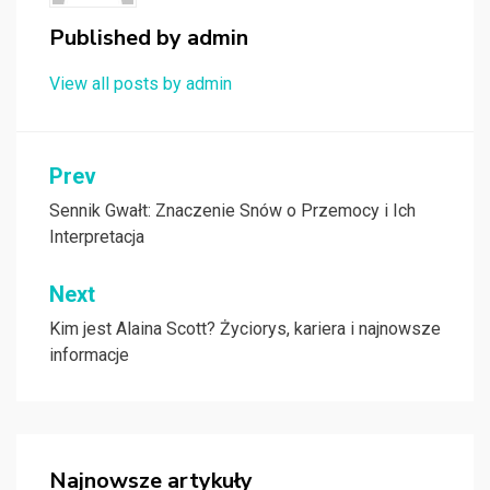
Published by
admin
View all posts by admin
Nawigacja
Prev
wpisu
Sennik Gwałt: Znaczenie Snów o Przemocy i Ich
Interpretacja
Next
Kim jest Alaina Scott? Życiorys, kariera i najnowsze
informacje
Najnowsze artykuły