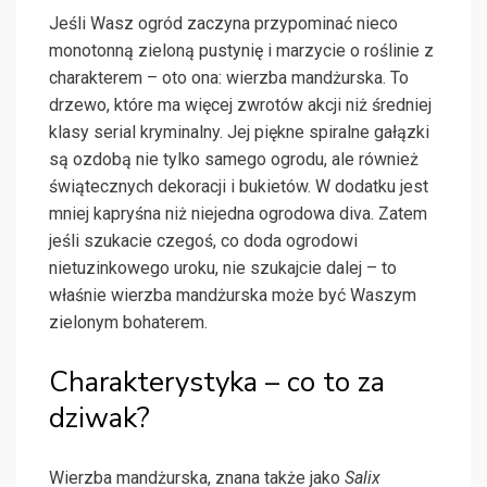
Jeśli Wasz ogród zaczyna przypominać nieco
monotonną zieloną pustynię i marzycie o roślinie z
charakterem – oto ona: wierzba mandżurska. To
drzewo, które ma więcej zwrotów akcji niż średniej
klasy serial kryminalny. Jej piękne spiralne gałązki
są ozdobą nie tylko samego ogrodu, ale również
świątecznych dekoracji i bukietów. W dodatku jest
mniej kapryśna niż niejedna ogrodowa diva. Zatem
jeśli szukacie czegoś, co doda ogrodowi
nietuzinkowego uroku, nie szukajcie dalej – to
właśnie wierzba mandżurska może być Waszym
zielonym bohaterem.
Charakterystyka – co to za
dziwak?
Wierzba mandżurska, znana także jako
Salix