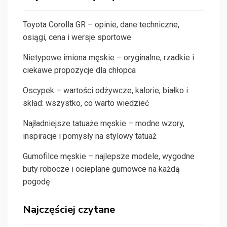
Toyota Corolla GR – opinie, dane techniczne,
osiągi, cena i wersje sportowe
Nietypowe imiona męskie – oryginalne, rzadkie i
ciekawe propozycje dla chłopca
Oscypek – wartości odżywcze, kalorie, białko i
skład: wszystko, co warto wiedzieć
Najładniejsze tatuaże męskie – modne wzory,
inspiracje i pomysły na stylowy tatuaż
Gumofilce męskie – najlepsze modele, wygodne
buty robocze i ocieplane gumowce na każdą
pogodę
Najczęściej czytane