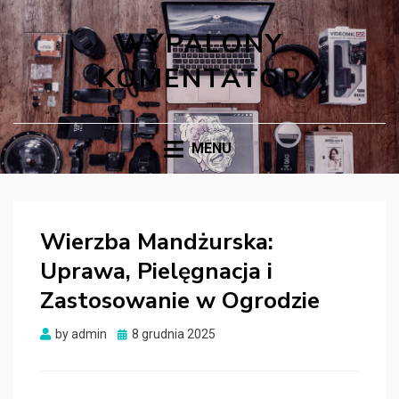
WYPALONY
KOMENTATOR
MENU
Wierzba Mandżurska:
Uprawa, Pielęgnacja i
Zastosowanie w Ogrodzie
Posted
by
admin
8 grudnia 2025
on