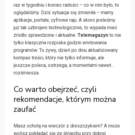
raz w tygodniu i koniec radości – co w nim było, to
oglądaliśmy. Dziś sytuacja się zmieniła – mamy
aplikacje, portale, cyfrowe raju. A skoro jesteśmy
już tak uzbrojeni technologicznie, to wypada mieć
źródło sprawdzone i aktualne.
Telemagazyn
to nie
tylko klasyczna rozpiska godzin emitowania
programów. To żywy, dzień po dniu aktualizowany
kompas treści, który nie tylko informuje, ale
jeszcze poleca, ostrzega, a momentami nawet…
rozśmiesza.
Co warto obejrzeć, czyli
rekomendacje, którym można
zaufać
Masz ochotę na wieczór z dreszczykiem? A może
wolisz pokładać się ze śmiechu przy dobrej