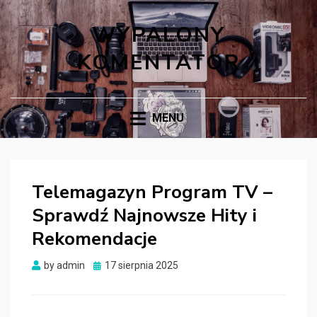
WYPALONY
KOMENTATOR
MENU
Telemagazyn Program TV –
Sprawdź Najnowsze Hity i
Rekomendacje
Posted
by
admin
17 sierpnia 2025
on