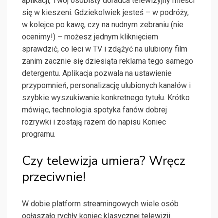
aplikacji, Twój osobisty doradca telewizyjny mieści
się w kieszeni. Gdziekolwiek jesteś – w podróży,
w kolejce po kawę, czy na nudnym zebraniu (nie
ocenimy!) – możesz jednym kliknięciem
sprawdzić, co leci w TV i zdążyć na ulubiony film
zanim zacznie się dziesiąta reklama tego samego
detergentu. Aplikacja pozwala na ustawienie
przypomnień, personalizację ulubionych kanałów i
szybkie wyszukiwanie konkretnego tytułu. Krótko
mówiąc, technologia spotyka fanów dobrej
rozrywki i zostają razem do napisu Koniec
programu.
Czy telewizja umiera? Wręcz
przeciwnie!
W dobie platform streamingowych wiele osób
ogłaszało rychły koniec klasycznej telewizji.