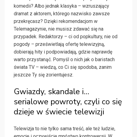
komedii? Albo jednak klasyka – wzruszający
dramat z aktorem, którego nazwisko zawsze
przekręcasz? Dzięki rekomendacjom w
Telemagazynie, nie musisz zdawać się na
przypadek. Redaktorzy – ci od popkultury, nie od
pogody – prześwietlają ofertę telewizyjną,
dobierają hity i podpowiadają, gdzie naprawdę
warto przystanąć. Pomyśl o nich jak o baristach
świata TV – wiedzą, co Ci się spodoba, zanim
jeszcze Ty się zorientujesz.
Gwiazdy, skandale i…
serialowe powroty, czyli co się
dzieje w świecie telewizji
Telewizja to nie tylko sama treść, ale też ludzie,
emocje i oczywiście mnóstwo kontrowersji. W