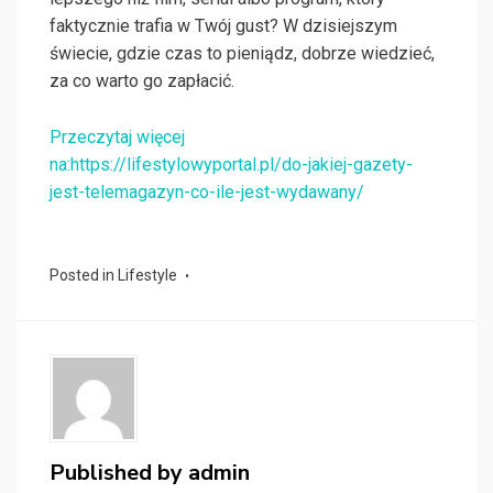
faktycznie trafia w Twój gust? W dzisiejszym
świecie, gdzie czas to pieniądz, dobrze wiedzieć,
za co warto go zapłacić.
Przeczytaj więcej
na:https://lifestylowyportal.pl/do-jakiej-gazety-
jest-telemagazyn-co-ile-jest-wydawany/
Posted in
Lifestyle
Published by
admin