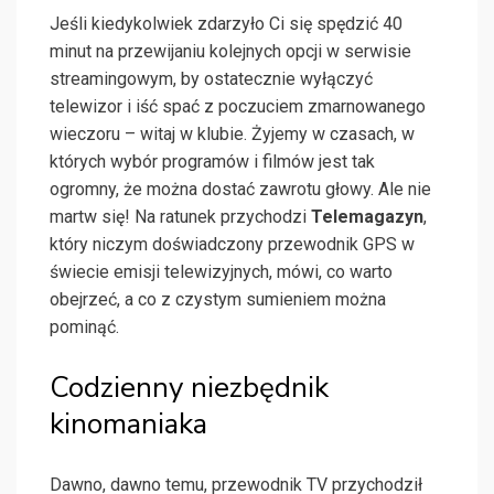
Jeśli kiedykolwiek zdarzyło Ci się spędzić 40
minut na przewijaniu kolejnych opcji w serwisie
streamingowym, by ostatecznie wyłączyć
telewizor i iść spać z poczuciem zmarnowanego
wieczoru – witaj w klubie. Żyjemy w czasach, w
których wybór programów i filmów jest tak
ogromny, że można dostać zawrotu głowy. Ale nie
martw się! Na ratunek przychodzi
Telemagazyn
,
który niczym doświadczony przewodnik GPS w
świecie emisji telewizyjnych, mówi, co warto
obejrzeć, a co z czystym sumieniem można
pominąć.
Codzienny niezbędnik
kinomaniaka
Dawno, dawno temu, przewodnik TV przychodził