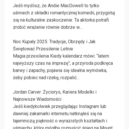
Jeśli myślisz, że Andie MacDowell to tylko
uśmiech z okładki romantycznej komedii, przygotuj
się na kulturalne zaskoczenie. Ta aktorka potrafi
zrobić wrażenie równie dobrze w…
Noc Kupały 2025: Tradycje, Obrzędy i Jak
Świętować Przesilenie Letnie
Magia przesilenia Kiedy kalendarz mówi: “latem
najwyższy czas na imprezę”, a przyroda podkręca
barwy i zapachy, pojawia się idealna wymówka,
żeby pobiec nad rzekę, rozpalić…
Jordan Carver: Życiorys, Kariera Modelki i
Najnowsze Wiadomości
Jeśli kiedykolwiek przeglądając Instagram lub
dawniej zakamarki internetu natknąłeś się na
tajemniczą piękność o wyrazistych kształtach i
uśmiechu, który mógłby rozpuścić śnieg na Mount