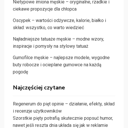
Nietypowe imiona męskie – oryginalne, rzadkie i
ciekawe propozycje dla chłopca
Oscypek – wartości odżywcze, kalorie, białko i
skład: wszystko, co warto wiedzieć
Najładniejsze tatuaże męskie – modne wzory,
inspiracje i pomysły na stylowy tatuaż
Gumofilce męskie – najlepsze modele, wygodne
buty robocze i ocieplane gumowce na każdą
pogodę
Najczęściej czytane
Regenerum do pięt opinie – działanie, efekty, skład
i recenzje użytkowników
Szorstkie pięty potrafią skutecznie popsuć humor,
nawet jeśli reszta dnia układa się jak w reklamie