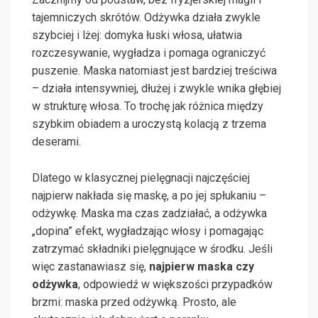
tajemniczych skrótów. Odżywka działa zwykle
szybciej i lżej: domyka łuski włosa, ułatwia
rozczesywanie, wygładza i pomaga ograniczyć
puszenie. Maska natomiast jest bardziej treściwa
– działa intensywniej, dłużej i zwykle wnika głębiej
w strukturę włosa. To trochę jak różnica między
szybkim obiadem a uroczystą kolacją z trzema
deserami.
Dlatego w klasycznej pielęgnacji najczęściej
najpierw nakłada się maskę, a po jej spłukaniu –
odżywkę. Maska ma czas zadziałać, a odżywka
„dopina” efekt, wygładzając włosy i pomagając
zatrzymać składniki pielęgnujące w środku. Jeśli
więc zastanawiasz się,
najpierw maska czy
odżywka
, odpowiedź w większości przypadków
brzmi: maska przed odżywką. Prosto, ale