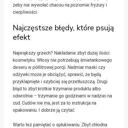
żeby nie wywołać chaosu na poziomie fryzury i
cierpliwości.
Najczęstsze błędy, które psują
efekt
Największy grzech? Nakładanie zbyt dużej ilości
kosmetyku. Włosy nie potrzebują śmietankowego
deseru w półlitrowej porcji. Nadmiar maski czy
odżywki może je obciążyć, sprawić, że będą
przyklapnięte i szybciej się przetłuszczą. Drugi
błąd to zbyt krótkie trzymanie produktu albo
odwrotnie – trzymanie go godzinami w nadziei na
cud. Cudów nie ma, jest za to instrukcja na
opakowaniu. I dobrze ją czytać.
Warto też pamiętać o spłukiwaniu. Zbyt chłodna