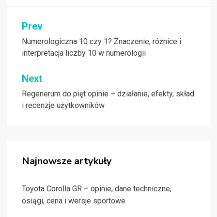
Nawigacja
Prev
wpisu
Numerologiczna 10 czy 1? Znaczenie, różnice i
interpretacja liczby 10 w numerologii
Next
Regenerum do pięt opinie – działanie, efekty, skład
i recenzje użytkowników
Najnowsze artykuły
Toyota Corolla GR – opinie, dane techniczne,
osiągi, cena i wersje sportowe