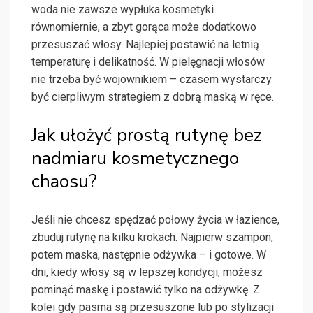
woda nie zawsze wypłuka kosmetyki
równomiernie, a zbyt gorąca może dodatkowo
przesuszać włosy. Najlepiej postawić na letnią
temperaturę i delikatność. W pielęgnacji włosów
nie trzeba być wojownikiem – czasem wystarczy
być cierpliwym strategiem z dobrą maską w ręce.
Jak ułożyć prostą rutynę bez
nadmiaru kosmetycznego
chaosu?
Jeśli nie chcesz spędzać połowy życia w łazience,
zbuduj rutynę na kilku krokach. Najpierw szampon,
potem maska, następnie odżywka – i gotowe. W
dni, kiedy włosy są w lepszej kondycji, możesz
pominąć maskę i postawić tylko na odżywkę. Z
kolei gdy pasma są przesuszone lub po stylizacji