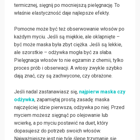
termicznej, sięgnij po mocniejszą pielęgnację. To
właśnie elastyczność daje najlepsze efekty.
Pomocne może być też obserwowanie włosów po
każdym myciu. Jeśli są miękkie, ale oklapnięte –
być może maska była zbyt ciężka. Jeśli są lekkie,
ale szorstkie – odżywka mogła być za słaba.
Pielęgnacja włosów to nie egzamin z chemii, tylko
proces prób i obserwacji. A włosy zwykle szybko
dają znać, czy są zachwycone, czy obrażone.
Jeśli nadal zastanawiasz się,
najpierw maska czy
odżywka
, zapamiętaj prostą zasadę: maska
najczęściej idzie pierwsza, odżywka po niej. Przed
myciem możesz sięgnąć po olejowanie lub
wcierkę, a po myciu postawić na duet, który
dopasujesz do potrzeb swoich włosów.
Najważniejsze jest nie tyle ślepe trzymanie się