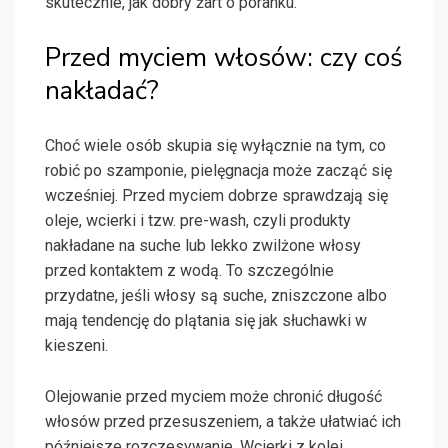
skutecznie, jak dobry żart o poranku.
Przed myciem włosów: czy coś
nakładać?
Choć wiele osób skupia się wyłącznie na tym, co
robić po szamponie, pielęgnacja może zacząć się
wcześniej. Przed myciem dobrze sprawdzają się
oleje, wcierki i tzw. pre-wash, czyli produkty
nakładane na suche lub lekko zwilżone włosy
przed kontaktem z wodą. To szczególnie
przydatne, jeśli włosy są suche, zniszczone albo
mają tendencję do plątania się jak słuchawki w
kieszeni.
Olejowanie przed myciem może chronić długość
włosów przed przesuszeniem, a także ułatwiać ich
późniejsze rozczesywanie. Wcierki z kolei