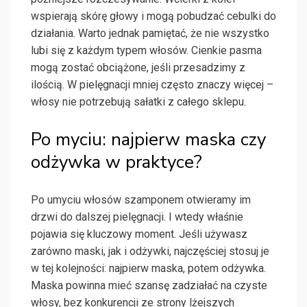
wspierają skórę głowy i mogą pobudzać cebulki do
działania. Warto jednak pamiętać, że nie wszystko
lubi się z każdym typem włosów. Cienkie pasma
mogą zostać obciążone, jeśli przesadzimy z
ilością. W pielęgnacji mniej często znaczy więcej –
włosy nie potrzebują sałatki z całego sklepu.
Po myciu: najpierw maska czy
odżywka w praktyce?
Po umyciu włosów szamponem otwieramy im
drzwi do dalszej pielęgnacji. I wtedy właśnie
pojawia się kluczowy moment. Jeśli używasz
zarówno maski, jak i odżywki, najczęściej stosuj je
w tej kolejności: najpierw maska, potem odżywka.
Maska powinna mieć szansę zadziałać na czyste
włosy, bez konkurencji ze strony lżejszych