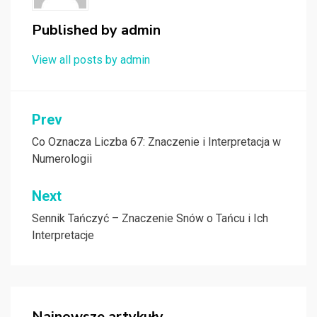
Published by
admin
View all posts by admin
Nawigacja
Prev
wpisu
Co Oznacza Liczba 67: Znaczenie i Interpretacja w
Numerologii
Next
Sennik Tańczyć – Znaczenie Snów o Tańcu i Ich
Interpretacje
Najnowsze artykuły