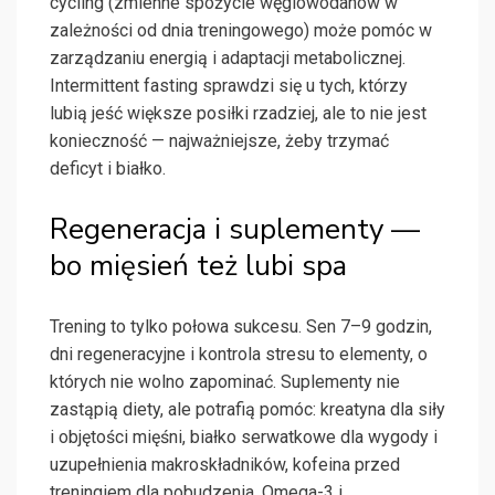
cycling (zmienne spożycie węglowodanów w
zależności od dnia treningowego) może pomóc w
zarządzaniu energią i adaptacji metabolicznej.
Intermittent fasting sprawdzi się u tych, którzy
lubią jeść większe posiłki rzadziej, ale to nie jest
konieczność — najważniejsze, żeby trzymać
deficyt i białko.
Regeneracja i suplementy —
bo mięsień też lubi spa
Trening to tylko połowa sukcesu. Sen 7–9 godzin,
dni regeneracyjne i kontrola stresu to elementy, o
których nie wolno zapominać. Suplementy nie
zastąpią diety, ale potrafią pomóc: kreatyna dla siły
i objętości mięśni, białko serwatkowe dla wygody i
uzupełnienia makroskładników, kofeina przed
treningiem dla pobudzenia. Omega-3 i