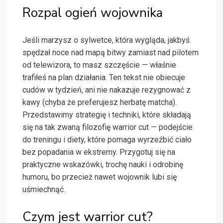
Rozpal ogień wojownika
Jeśli marzysz o sylwetce, która wygląda, jakbyś
spędzał noce nad mapą bitwy zamiast nad pilotem
od telewizora, to masz szczęście — właśnie
trafiłeś na plan działania. Ten tekst nie obiecuje
cudów w tydzień, ani nie nakazuje rezygnować z
kawy (chyba że preferujesz herbatę matcha).
Przedstawimy strategię i techniki, które składają
się na tak zwaną filozofię warrior cut — podejście
do treningu i diety, które pomaga wyrzeźbić ciało
bez popadania w ekstremy. Przygotuj się na
praktyczne wskazówki, trochę nauki i odrobinę
humoru, bo przecież nawet wojownik lubi się
uśmiechnąć.
Czym jest warrior cut?