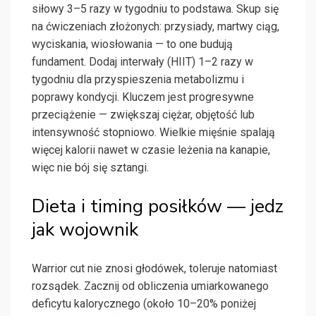
siłowy 3–5 razy w tygodniu to podstawa. Skup się
na ćwiczeniach złożonych: przysiady, martwy ciąg,
wyciskania, wiosłowania — to one budują
fundament. Dodaj interwały (HIIT) 1–2 razy w
tygodniu dla przyspieszenia metabolizmu i
poprawy kondycji. Kluczem jest progresywne
przeciążenie — zwiększaj ciężar, objętość lub
intensywność stopniowo. Wielkie mięśnie spalają
więcej kalorii nawet w czasie leżenia na kanapie,
więc nie bój się sztangi.
Dieta i timing posiłków — jedz
jak wojownik
Warrior cut nie znosi głodówek, toleruje natomiast
rozsądek. Zacznij od obliczenia umiarkowanego
deficytu kalorycznego (około 10–20% poniżej