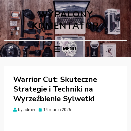
WYPALONY
KOMENTATOR
MENU
Warrior Cut: Skuteczne
Strategie i Techniki na
Wyrzeźbienie Sylwetki
Posted
by
admin
14 marca 2026
on