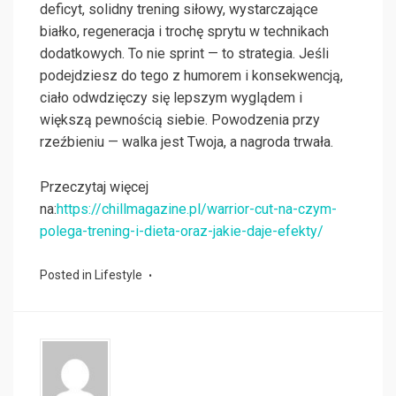
deficyt, solidny trening siłowy, wystarczające
białko, regeneracja i trochę sprytu w technikach
dodatkowych. To nie sprint — to strategia. Jeśli
podejdziesz do tego z humorem i konsekwencją,
ciało odwdzięczy się lepszym wyglądem i
większą pewnością siebie. Powodzenia przy
rzeźbieniu — walka jest Twoja, a nagroda trwała.
Przeczytaj więcej
na:
https://chillmagazine.pl/warrior-cut-na-czym-
polega-trening-i-dieta-oraz-jakie-daje-efekty/
Posted in
Lifestyle