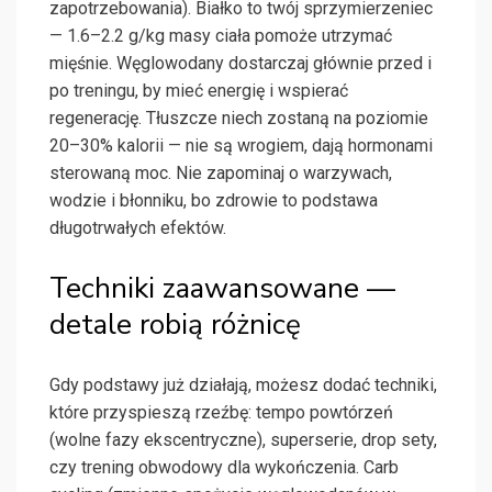
zapotrzebowania). Białko to twój sprzymierzeniec
— 1.6–2.2 g/kg masy ciała pomoże utrzymać
mięśnie. Węglowodany dostarczaj głównie przed i
po treningu, by mieć energię i wspierać
regenerację. Tłuszcze niech zostaną na poziomie
20–30% kalorii — nie są wrogiem, dają hormonami
sterowaną moc. Nie zapominaj o warzywach,
wodzie i błonniku, bo zdrowie to podstawa
długotrwałych efektów.
Techniki zaawansowane —
detale robią różnicę
Gdy podstawy już działają, możesz dodać techniki,
które przyspieszą rzeźbę: tempo powtórzeń
(wolne fazy ekscentryczne), superserie, drop sety,
czy trening obwodowy dla wykończenia. Carb