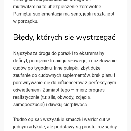
multiwitamina to ubezpieczenie zdrowotne.
Pamiętaj: suplementacja ma sens, jeśli reszta jest
w porządku.
Błędy, których się wystrzegać
Najszybsza droga do porażki to ekstremalny
deficyt, pomijanie treningu siłowego, i oczekiwanie
cudów po tygodniu. Inne pułapki: zbyt duże
zaufanie do cudownych suplementów, brak planu i
porównywanie się do influencerów z perfekcyjnym
oświetleniem. Zamiast tego — mierz progres
realistycznie (tu: siła, obwody, zdjęcia,
samopoczucie) i dawkuj cierpliwość.
Trudno opisać wszystkie smaczki warrior cut w
jednym artykule, ale podstawy są proste: rozsądny