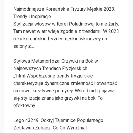
Najmodniejsze Koreańskie Fryzury Męskie 2023:
Trendy i Inspiracje
Stylizacja włosów w Korei Południowej to nie żarty.
Tam nawet wiatr wieje zgodnie z trendami! W 2023
roku koreańskie fryzury męskie wkroczyły na
salony z…
Stylowa Metamorfoza: Grzywki na Bok w
Najnowszych Trendach Fryzjerskich
„`html Współczesne trendy fryzjerskie
charakteryzuje dynamiczna zmienność i otwartość
na nowe, kreatywne pomysły. Wśród nich pojawia
się stylizacja znana jako grzywki na bok. To
efektowny…
Lego 43249: Odkryj Tajemnice Popularnego
Zestawu i Zobacz, Co Go Wyróżnia!