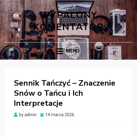
WYPALONY
KOMENTATOR
MENU
Sennik Tańczyć – Znaczenie
Snów o Tańcu i Ich
Interpretacje
Posted
by
admin
14 marca 2026
on