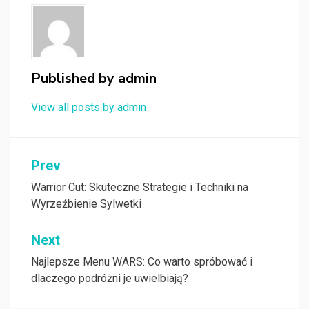
Published by
admin
View all posts by admin
Nawigacja
Prev
wpisu
Warrior Cut: Skuteczne Strategie i Techniki na
Wyrzeźbienie Sylwetki
Next
Najlepsze Menu WARS: Co warto spróbować i
dlaczego podróżni je uwielbiają?