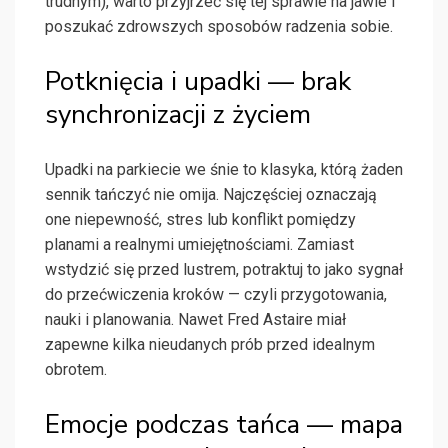
trudnym), warto przyjrzeć się tej sprawie na jawie i
poszukać zdrowszych sposobów radzenia sobie.
Potknięcia i upadki — brak
synchronizacji z życiem
Upadki na parkiecie we śnie to klasyka, którą żaden
sennik tańczyć nie omija. Najczęściej oznaczają
one niepewność, stres lub konflikt pomiędzy
planami a realnymi umiejętnościami. Zamiast
wstydzić się przed lustrem, potraktuj to jako sygnał
do przećwiczenia kroków — czyli przygotowania,
nauki i planowania. Nawet Fred Astaire miał
zapewne kilka nieudanych prób przed idealnym
obrotem.
Emocje podczas tańca — mapa