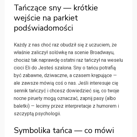
Tańczące sny — krótkie
wejście na parkiet
podświadomości
Każdy z nas choć raz obudził się z uczuciem, że
właśnie zaliczył solówkę na scenie Broadwayu,
chociaż tak naprawdę ostatni raz tańczył na weselu
cioci Eli do Jesteś szalona. Sny o tańcu potrafią
być zabawne, dziwaczne, a czasem krępujące —
ale zawsze mówią coś o nas. Jeśli interesuje cię
sennik tańczyć i chcesz dowiedzieć się, co twoje
nocne piruety mogą oznaczać, zapnij pasy (albo
baletki) — lecimy przez interpretacje z humorem i
szczyptą psychologii.
Symbolika tańca — co mówi