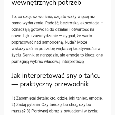
wewnętrznych potrzeb
To, co czujesz we śnie, często waży więcej niż
samo wydarzenie. Radość, beztroska, ekscytacja —
oznaczają gotowość do działań i otwartość na
nowe. Lęk i zawstydzenie — sygnał, że warto
popracować nad samooceną. Nuda? Może
wskazywać na potrzebę większej kreatywności w
życiu. Sennik to narzędzie, ale emocje to klucz: one
pomagają wybrać właściwą interpretację.
Jak interpretować sny o tańcu
— praktyczny przewodnik
1) Zapamiętaj detale: kto, gdzie, jaki taniec, emocje.
2) Zadaj pytania: Czy tańczę, bo chcę, czy bo
muszę? 3) Porównaj obraz z sytuacjami w życiu: