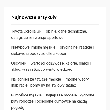
Najnowsze artykuły
Toyota Corolla GR – opinie, dane techniczne,
osiągi, cena i wersje sportowe
Nietypowe imiona męskie – oryginalne, rzadkie i
ciekawe propozycje dla chłopca
Oscypek – wartości odżywcze, kalorie, białko i
skład: wszystko, co warto wiedzieć
Najładniejsze tatuaże męskie – modne wzory,
inspiracje i pomysły na stylowy tatuaż
Gumofilce męskie – najlepsze modele, wygodne
buty robocze i ocieplane gumowce na każdą
pogodę