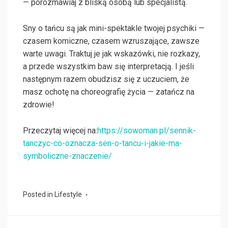
— porozmawiaj z bliską osobą lub specjalistą.
Sny o tańcu są jak mini-spektakle twojej psychiki —
czasem komiczne, czasem wzruszające, zawsze
warte uwagi. Traktuj je jak wskazówki, nie rozkazy,
a przede wszystkim baw się interpretacją. I jeśli
następnym razem obudzisz się z uczuciem, że
masz ochotę na choreografię życia — zatańcz na
zdrowie!
Przeczytaj więcej na:
https://sowoman.pl/sennik-
tanczyc-co-oznacza-sen-o-tancu-i-jakie-ma-
symboliczne-znaczenie/
Posted in
Lifestyle