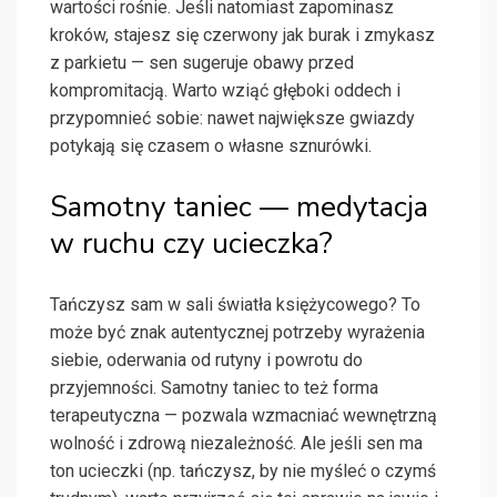
wartości rośnie. Jeśli natomiast zapominasz
kroków, stajesz się czerwony jak burak i zmykasz
z parkietu — sen sugeruje obawy przed
kompromitacją. Warto wziąć głęboki oddech i
przypomnieć sobie: nawet największe gwiazdy
potykają się czasem o własne sznurówki.
Samotny taniec — medytacja
w ruchu czy ucieczka?
Tańczysz sam w sali światła księżycowego? To
może być znak autentycznej potrzeby wyrażenia
siebie, oderwania od rutyny i powrotu do
przyjemności. Samotny taniec to też forma
terapeutyczna — pozwala wzmacniać wewnętrzną
wolność i zdrową niezależność. Ale jeśli sen ma
ton ucieczki (np. tańczysz, by nie myśleć o czymś