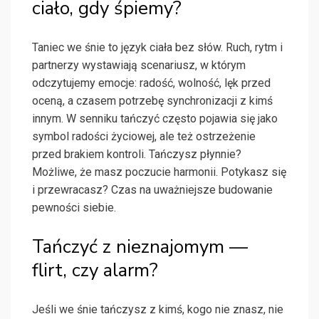
ciało, gdy śpiemy?
Taniec we śnie to język ciała bez słów. Ruch, rytm i
partnerzy wystawiają scenariusz, w którym
odczytujemy emocje: radość, wolność, lęk przed
oceną, a czasem potrzebę synchronizacji z kimś
innym. W senniku tańczyć często pojawia się jako
symbol radości życiowej, ale też ostrzeżenie
przed brakiem kontroli. Tańczysz płynnie?
Możliwe, że masz poczucie harmonii. Potykasz się
i przewracasz? Czas na uważniejsze budowanie
pewności siebie.
Tańczyć z nieznajomym —
flirt, czy alarm?
Jeśli we śnie tańczysz z kimś, kogo nie znasz, nie