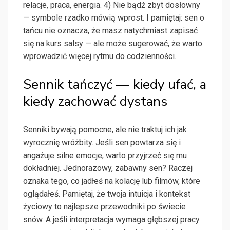
relacje, praca, energia. 4) Nie bądź zbyt dosłowny
— symbole rzadko mówią wprost. I pamiętaj: sen o
tańcu nie oznacza, że masz natychmiast zapisać
się na kurs salsy — ale może sugerować, że warto
wprowadzić więcej rytmu do codzienności.
Sennik tańczyć — kiedy ufać, a
kiedy zachować dystans
Senniki bywają pomocne, ale nie traktuj ich jak
wyrocznię wróżbity. Jeśli sen powtarza się i
angażuje silne emocje, warto przyjrzeć się mu
dokładniej. Jednorazowy, zabawny sen? Raczej
oznaka tego, co jadłeś na kolację lub filmów, które
oglądałeś. Pamiętaj, że twoja intuicja i kontekst
życiowy to najlepsze przewodniki po świecie
snów. A jeśli interpretacja wymaga głębszej pracy