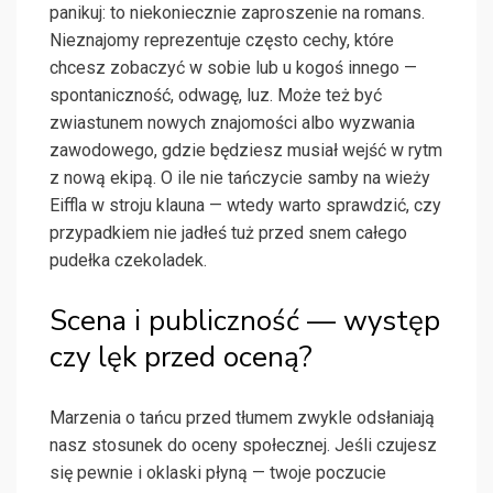
panikuj: to niekoniecznie zaproszenie na romans.
Nieznajomy reprezentuje często cechy, które
chcesz zobaczyć w sobie lub u kogoś innego —
spontaniczność, odwagę, luz. Może też być
zwiastunem nowych znajomości albo wyzwania
zawodowego, gdzie będziesz musiał wejść w rytm
z nową ekipą. O ile nie tańczycie samby na wieży
Eiffla w stroju klauna — wtedy warto sprawdzić, czy
przypadkiem nie jadłeś tuż przed snem całego
pudełka czekoladek.
Scena i publiczność — występ
czy lęk przed oceną?
Marzenia o tańcu przed tłumem zwykle odsłaniają
nasz stosunek do oceny społecznej. Jeśli czujesz
się pewnie i oklaski płyną — twoje poczucie