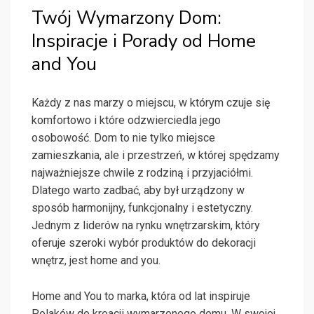
Twój Wymarzony Dom:
Inspiracje i Porady od Home
and You
Każdy z nas marzy o miejscu, w którym czuje się
komfortowo i które odzwierciedla jego
osobowość. Dom to nie tylko miejsce
zamieszkania, ale i przestrzeń, w której spędzamy
najważniejsze chwile z rodziną i przyjaciółmi.
Dlatego warto zadbać, aby był urządzony w
sposób harmonijny, funkcjonalny i estetyczny.
Jednym z liderów na rynku wnętrzarskim, który
oferuje szeroki wybór produktów do dekoracji
wnętrz, jest home and you.
Home and You to marka, która od lat inspiruje
Polaków do kreacji wymarzonego domu. W swojej