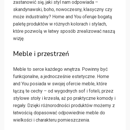
zastanowić się, jaki styl nam odpowiada –
skandynawski, boho, nowoczesny, klasyczny czy
może industrialny? Home and You oferuje bogatą
paletę produktów w różnych kolorach i stylach,
które pozwolą w łatwy sposób zrealizować naszą
wizję.
Meble i przestrzeń
Meble to serce każdego wnętrza. Powinny być
funkcjonalne, a jednocześnie estetyczne. Home
and You posiada w swojej ofercie meble, które
łączą te cechy – od wygodnych sof i foteli, przez
stylowe stoły i krzesła, aż po praktyczne komody i
regały. Dzięki różnorodności produktów możemy z
łatwością dopasować odpowiednie meble do
wielkości i charakteru pomieszczenia.