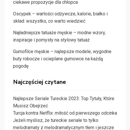
ciekawe propozycje dla chłopca
Oscypek – wartości odżywcze, kalorie, białko i
skład: wszystko, co warto wiedzieć
Najładniejsze tatuaże męskie – modne wzory,
inspiracje i pomysły na stylowy tatuaż
Gumofilce męskie – najlepsze modele, wygodne
buty robocze i ocieplane gumowce na każdą
pogodę
Najczęściej czytane
Najlepsze Seriale Tureckie 2023: Top Tytuły, Które
Musisz Obejrzeć
Turcja kontra Netflix: miłość od pierwszego odcinka
Jeżeli myślisz, że tureckie seriale to tylko
melodramaty z melodramatycznym tłem i jeszcze