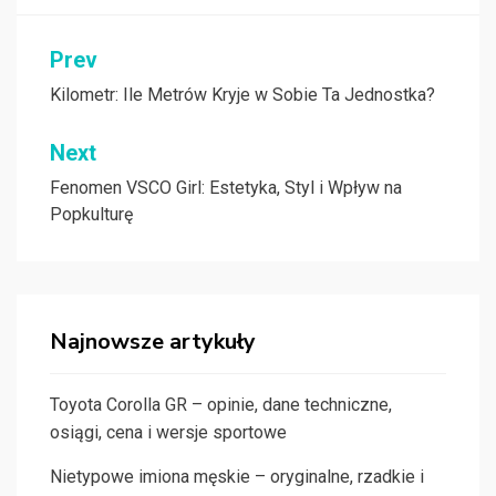
Nawigacja
Prev
wpisu
Kilometr: Ile Metrów Kryje w Sobie Ta Jednostka?
Next
Fenomen VSCO Girl: Estetyka, Styl i Wpływ na
Popkulturę
Najnowsze artykuły
Toyota Corolla GR – opinie, dane techniczne,
osiągi, cena i wersje sportowe
Nietypowe imiona męskie – oryginalne, rzadkie i