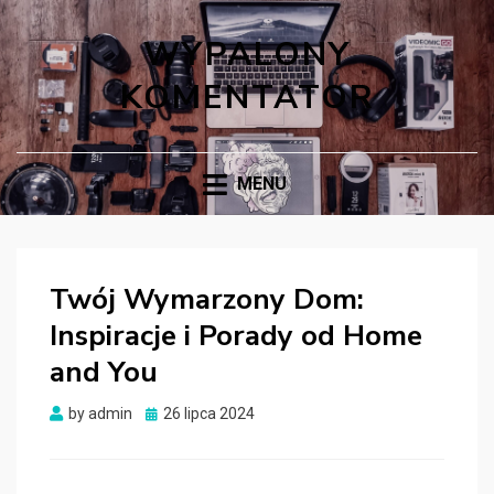
WYPALONY
KOMENTATOR
MENU
Twój Wymarzony Dom:
Inspiracje i Porady od Home
and You
Posted
by
admin
26 lipca 2024
on