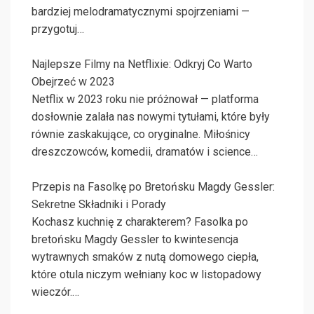
bardziej melodramatycznymi spojrzeniami —
przygotuj…
Najlepsze Filmy na Netflixie: Odkryj Co Warto
Obejrzeć w 2023
Netflix w 2023 roku nie próżnował — platforma
dosłownie zalała nas nowymi tytułami, które były
równie zaskakujące, co oryginalne. Miłośnicy
dreszczowców, komedii, dramatów i science…
Przepis na Fasolkę po Bretońsku Magdy Gessler:
Sekretne Składniki i Porady
Kochasz kuchnię z charakterem? Fasolka po
bretońsku Magdy Gessler to kwintesencja
wytrawnych smaków z nutą domowego ciepła,
które otula niczym wełniany koc w listopadowy
wieczór.…