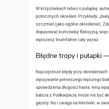
W krzyżówkach łatwo o pułapkę: auto
potocznych określeń. Przykłady: „biał
szczmiel (jako ogólne określenie). Zd
dopasować końcówkę fleksyjną, więc sp
wpiszesz triumfalnie cały wyraz.
Błędne tropy i pułapki 
Najczęstsze błędy przy określeniach 
wpisywanie pierwszego lepszego białe
sprawdzenia długości hasła. Inną wpa
babcia z Podkarpacia, może nie być a
gazety. No i uwaga na literówki: w ś