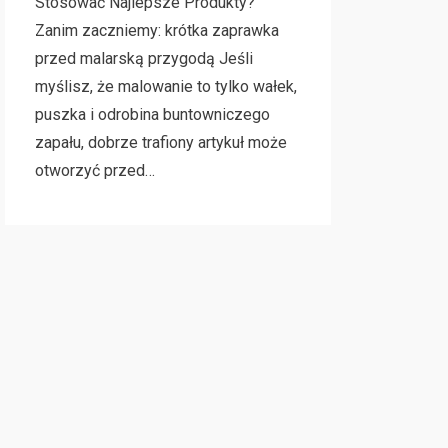
Stosować Najlepsze Produkty?
Zanim zaczniemy: krótka zaprawka
przed malarską przygodą Jeśli
myślisz, że malowanie to tylko wałek,
puszka i odrobina buntowniczego
zapału, dobrze trafiony artykuł może
otworzyć przed…