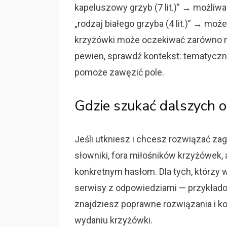
kapeluszowy grzyb (7 lit.)” → możliw
„rodzaj białego grzyba (4 lit.)” → mo
krzyżówki może oczekiwać zarówno naz
pewien, sprawdź kontekst: tematyczny 
pomoże zawęzić pole.
Gdzie szukać dalszych 
Jeśli utkniesz i chcesz rozwiązać za
słowniki, fora miłośników krzyżówek,
konkretnym hasłom. Dla tych, którzy
serwisy z odpowiedziami — przykład
znajdziesz poprawne rozwiązania i ko
wydaniu krzyżówki.