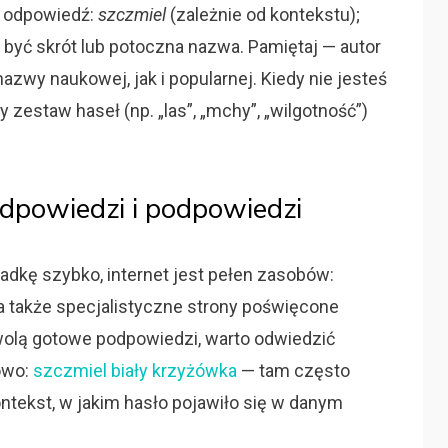
a odpowiedź:
szczmiel
(zależnie od kontekstu);
że być skrót lub potoczna nazwa. Pamiętaj — autor
wy naukowej, jak i popularnej. Kiedy nie jesteś
zestaw haseł (np. „las”, „mchy”, „wilgotność”)
odpowiedzi i podpowiedzi
gadkę szybko, internet jest pełen zasobów:
 a także specjalistyczne strony poświęcone
 wolą gotowe podpowiedzi, warto odwiedzić
owo:
szczmiel biały krzyżówka
— tam często
ntekst, w jakim hasło pojawiło się w danym