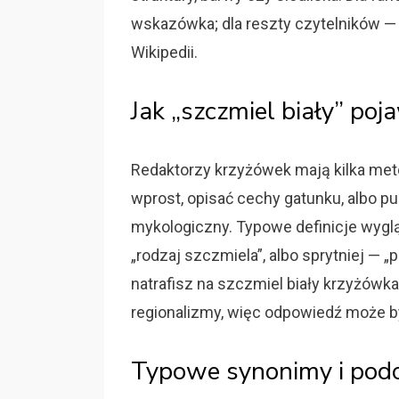
wskazówka; dla reszty czytelników — 
Wikipedii.
Jak „szczmiel biały” po
Redaktorzy krzyżówek mają kilka met
wprost, opisać cechy gatunku, albo p
mykologiczny. Typowe definicje wygląd
„rodzaj szczmiela”, albo sprytniej — „
natrafisz na szczmiel biały krzyżówka,
regionalizmy, więc odpowiedź może b
Typowe synonimy i pod