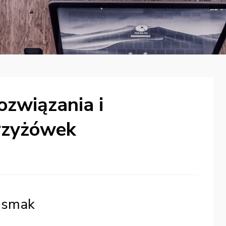
ozwiązania i
rzyżówek
edsmak