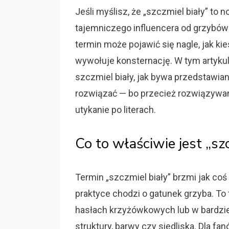
Jeśli myślisz, że „szczmiel biały” to 
tajemniczego influencera od grzybów
termin może pojawić się nagle, jak ki
wywołuje konsternację. W tym artykul
szczmiel biały, jak bywa przedstawian
rozwiązać — bo przecież rozwiązywani
utykanie po literach.
Co to właściwie jest „sz
Termin „szczmiel biały” brzmi jak coś
praktyce chodzi o gatunek grzyba. To
hasłach krzyżówkowych lub w bardzi
struktury, barwy czy siedliska. Dla f