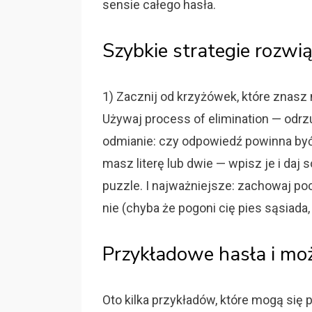
sensie całego hasła.
Szybkie strategie rozw
1) Zacznij od krzyżówek, które znasz n
Używaj process of elimination — odrzu
odmianie: czy odpowiedź powinna być 
masz literę lub dwie — wpisz je i daj
puzzle. I najważniejsze: zachowaj poc
nie (chyba że pogoni cię pies sąsiada
Przykładowe hasła i mo
Oto kilka przykładów, które mogą się p