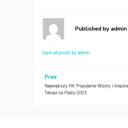
Published by
admin
View all posts by admin
Nawigacja
Prev
Największy Hit: Popularne Wzory i Inspira
wpisu
Tatuaż na Palcu 2023