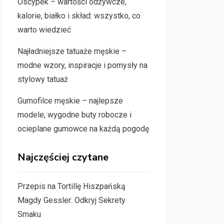
Oscypek – wartości odżywcze,
kalorie, białko i skład: wszystko, co
warto wiedzieć
Najładniejsze tatuaże męskie –
modne wzory, inspiracje i pomysły na
stylowy tatuaż
Gumofilce męskie – najlepsze
modele, wygodne buty robocze i
ocieplane gumowce na każdą pogodę
Najczęściej czytane
Przepis na Tortillę Hiszpańską
Magdy Gessler: Odkryj Sekrety
Smaku