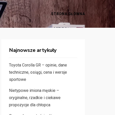
STRONA GŁÓWNA
Najnowsze artykuły
Toyota Corolla GR – opinie, dane
techniczne, osiągi, cena i wersje
sportowe
Nietypowe imiona męskie –
oryginalne, rzadkie i ciekawe
propozycje dla chłopca