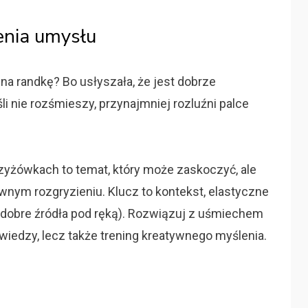
ienia umysłu
na randkę? Bo usłyszała, że jest dobrze
li nie rozśmieszy, przynajmniej rozluźni palce
zyżówkach to temat, który może zaskoczyć, ale
awnym rozgryzieniu. Klucz to kontekst, elastyczne
az dobre źródła pod ręką). Rozwiązuj z uśmiechem
 wiedzy, lecz także trening kreatywnego myślenia.