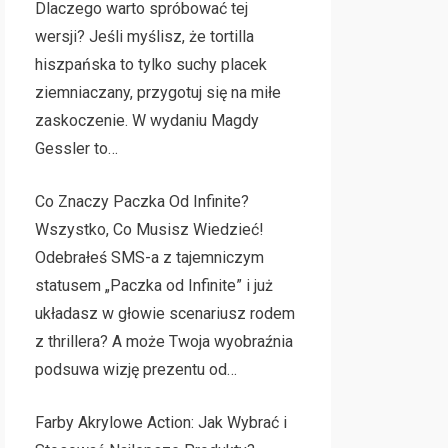
Dlaczego warto spróbować tej
wersji? Jeśli myślisz, że tortilla
hiszpańska to tylko suchy placek
ziemniaczany, przygotuj się na miłe
zaskoczenie. W wydaniu Magdy
Gessler to…
Co Znaczy Paczka Od Infinite?
Wszystko, Co Musisz Wiedzieć!
Odebrałeś SMS-a z tajemniczym
statusem „Paczka od Infinite” i już
układasz w głowie scenariusz rodem
z thrillera? A może Twoja wyobraźnia
podsuwa wizję prezentu od…
Farby Akrylowe Action: Jak Wybrać i