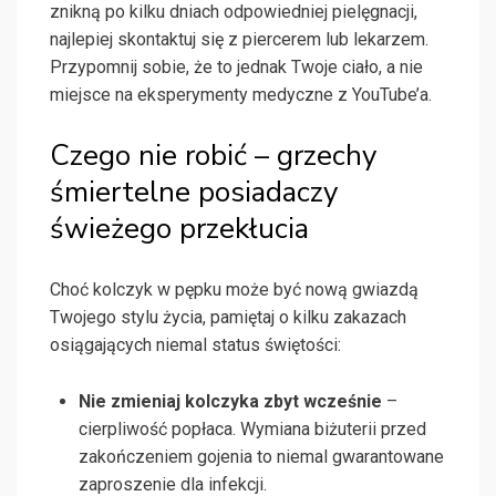
znikną po kilku dniach odpowiedniej pielęgnacji,
najlepiej skontaktuj się z piercerem lub lekarzem.
Przypomnij sobie, że to jednak Twoje ciało, a nie
miejsce na eksperymenty medyczne z YouTube’a.
Czego nie robić – grzechy
śmiertelne posiadaczy
świeżego przekłucia
Choć kolczyk w pępku może być nową gwiazdą
Twojego stylu życia, pamiętaj o kilku zakazach
osiągających niemal status świętości:
Nie zmieniaj kolczyka zbyt wcześnie
–
cierpliwość popłaca. Wymiana biżuterii przed
zakończeniem gojenia to niemal gwarantowane
zaproszenie dla infekcji.