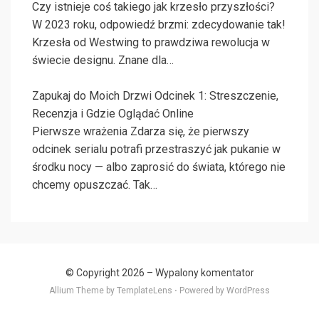
Czy istnieje coś takiego jak krzesło przyszłości?
W 2023 roku, odpowiedź brzmi: zdecydowanie tak!
Krzesła od Westwing to prawdziwa rewolucja w
świecie designu. Znane dla…
Zapukaj do Moich Drzwi Odcinek 1: Streszczenie,
Recenzja i Gdzie Oglądać Online
Pierwsze wrażenia Zdarza się, że pierwszy
odcinek serialu potrafi przestraszyć jak pukanie w
środku nocy — albo zaprosić do świata, którego nie
chcemy opuszczać. Tak…
© Copyright 2026 –
Wypalony komentator
Allium Theme by
TemplateLens
⋅
Powered by
WordPress