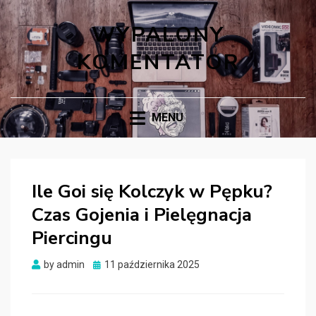
WYPALONY
KOMENTATOR
MENU
Ile Goi się Kolczyk w Pępku?
Czas Gojenia i Pielęgnacja
Piercingu
Posted
by
admin
11 października 2025
on