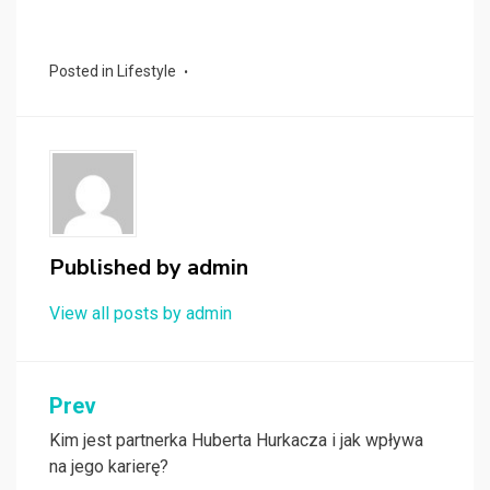
Posted in
Lifestyle
Published by
admin
View all posts by admin
Nawigacja
Prev
wpisu
Kim jest partnerka Huberta Hurkacza i jak wpływa
na jego karierę?