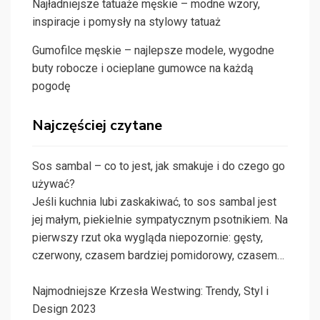
Najładniejsze tatuaże męskie – modne wzory,
inspiracje i pomysły na stylowy tatuaż
Gumofilce męskie – najlepsze modele, wygodne
buty robocze i ocieplane gumowce na każdą
pogodę
Najczęściej czytane
Sos sambal – co to jest, jak smakuje i do czego go
używać?
Jeśli kuchnia lubi zaskakiwać, to sos sambal jest
jej małym, piekielnie sympatycznym psotnikiem. Na
pierwszy rzut oka wygląda niepozornie: gęsty,
czerwony, czasem bardziej pomidorowy, czasem…
Najmodniejsze Krzesła Westwing: Trendy, Styl i
Design 2023