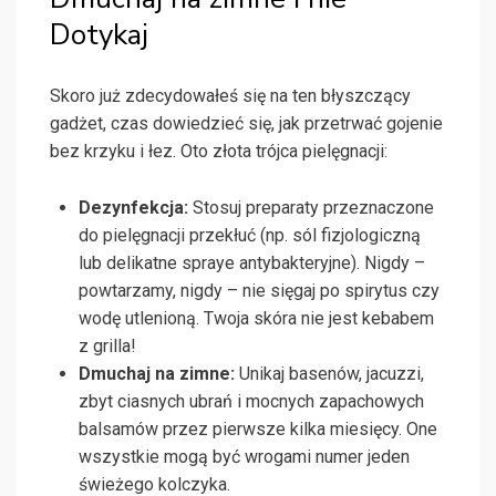
Dotykaj
Skoro już zdecydowałeś się na ten błyszczący
gadżet, czas dowiedzieć się, jak przetrwać gojenie
bez krzyku i łez. Oto złota trójca pielęgnacji:
Dezynfekcja:
Stosuj preparaty przeznaczone
do pielęgnacji przekłuć (np. sól fizjologiczną
lub delikatne spraye antybakteryjne). Nigdy –
powtarzamy, nigdy – nie sięgaj po spirytus czy
wodę utlenioną. Twoja skóra nie jest kebabem
z grilla!
Dmuchaj na zimne:
Unikaj basenów, jacuzzi,
zbyt ciasnych ubrań i mocnych zapachowych
balsamów przez pierwsze kilka miesięcy. One
wszystkie mogą być wrogami numer jeden
świeżego kolczyka.