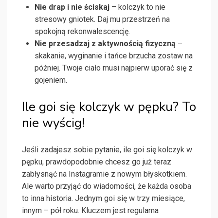
Nie drap i nie ściskaj
– kolczyk to nie
stresowy gniotek. Daj mu przestrzeń na
spokojną rekonwalescencję.
Nie przesadzaj z aktywnością fizyczną
–
skakanie, wyginanie i tańce brzucha zostaw na
później. Twoje ciało musi najpierw uporać się z
gojeniem.
Ile goi się kolczyk w pępku? To
nie wyścig!
Jeśli zadajesz sobie pytanie, ile goi się kolczyk w
pępku, prawdopodobnie chcesz go już teraz
zabłysnąć na Instagramie z nowym błyskotkiem.
Ale warto przyjąć do wiadomości, że każda osoba
to inna historia. Jednym goi się w trzy miesiące,
innym – pół roku. Kluczem jest regularna