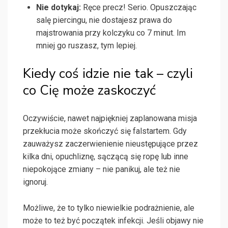
Nie dotykaj:
Ręce precz! Serio. Opuszczając
salę piercingu, nie dostajesz prawa do
majstrowania przy kolczyku co 7 minut. Im
mniej go ruszasz, tym lepiej.
Kiedy coś idzie nie tak – czyli
co Cię może zaskoczyć
Oczywiście, nawet najpiękniej zaplanowana misja
przekłucia może skończyć się falstartem. Gdy
zauważysz zaczerwienienie nieustępujące przez
kilka dni, opuchliznę, sączącą się ropę lub inne
niepokojące zmiany – nie panikuj, ale też nie
ignoruj.
Możliwe, że to tylko niewielkie podrażnienie, ale
może to też być początek infekcji. Jeśli objawy nie