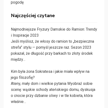
pogodę
Najczęściej czytane
Najmodniejsze Fryzury Damskie do Ramion: Trendy
i Inspiracje 2023
Jeśli myślisz, że włosy do ramion to „bezpieczna
strefa” stylu — pomyśl jeszcze raz. Sezon 2023
pokazał, że długość przy barkach to złoty środek
między…
Kim była żona Sokratesa i jakie miała wpływ na
jego filozofię?
Ateny, mały dom i wielkie pytania Wyobraź sobie
scenę: wąskie schody ateńskiego domu, dyskusja
o cnocie przy dzbanie oliwy i w tle kobieta, która
właśnie…