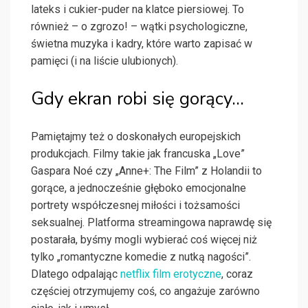
lateks i cukier-puder na klatce piersiowej. To
również – o zgrozo! – wątki psychologiczne,
świetna muzyka i kadry, które warto zapisać w
pamięci (i na liście ulubionych).
Gdy ekran robi się gorący…
Pamiętajmy też o doskonałych europejskich
produkcjach. Filmy takie jak francuska „Love”
Gaspara Noé czy „Anne+: The Film” z Holandii to
gorące, a jednocześnie głęboko emocjonalne
portrety współczesnej miłości i tożsamości
seksualnej. Platforma streamingowa naprawdę się
postarała, byśmy mogli wybierać coś więcej niż
tylko „romantyczne komedie z nutką nagości”.
Dlatego odpalając
netflix film erotyczne
, coraz
częściej otrzymujemy coś, co angażuje zarówno