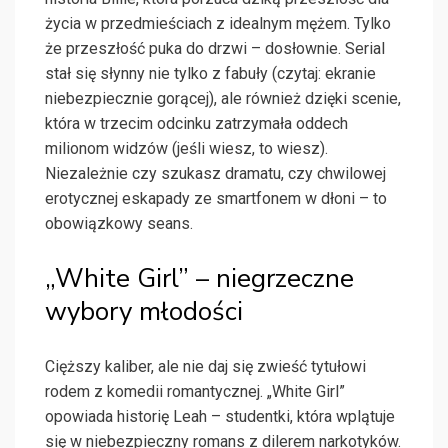
życia w przedmieściach z idealnym mężem. Tylko
że przeszłość puka do drzwi – dosłownie. Serial
stał się słynny nie tylko z fabuły (czytaj: ekranie
niebezpiecznie gorącej), ale również dzięki scenie,
która w trzecim odcinku zatrzymała oddech
milionom widzów (jeśli wiesz, to wiesz).
Niezależnie czy szukasz dramatu, czy chwilowej
erotycznej eskapady ze smartfonem w dłoni – to
obowiązkowy seans.
„White Girl” – niegrzeczne
wybory młodości
Cięższy kaliber, ale nie daj się zwieść tytułowi
rodem z komedii romantycznej. „White Girl”
opowiada historię Leah – studentki, która wplątuje
się w niebezpieczny romans z dilerem narkotyków.