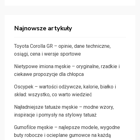
Najnowsze artykuły
Toyota Corolla GR – opinie, dane techniczne,
osiągi, cena i wersje sportowe
Nietypowe imiona męskie – oryginalne, rzadkie i
ciekawe propozycje dla chłopca
Oscypek – wartości odżywcze, kalorie, białko i
skład: wszystko, co warto wiedzieć
Najładniejsze tatuaże męskie – modne wzory,
inspiracje i pomysły na stylowy tatuaż
Gumofilce męskie – najlepsze modele, wygodne
buty robocze i ocieplane gumowce na każdą