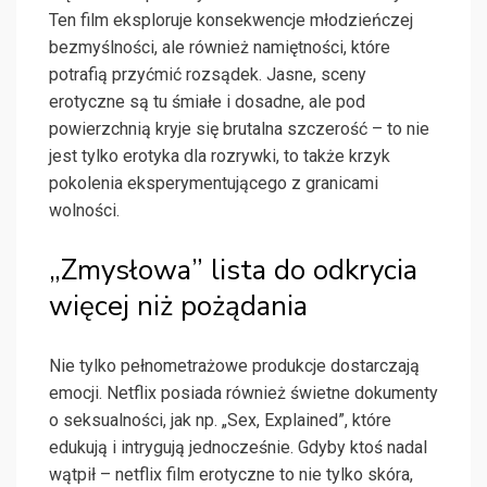
Ten film eksploruje konsekwencje młodzieńczej
bezmyślności, ale również namiętności, które
potrafią przyćmić rozsądek. Jasne, sceny
erotyczne są tu śmiałe i dosadne, ale pod
powierzchnią kryje się brutalna szczerość – to nie
jest tylko erotyka dla rozrywki, to także krzyk
pokolenia eksperymentującego z granicami
wolności.
„Zmysłowa” lista do odkrycia
więcej niż pożądania
Nie tylko pełnometrażowe produkcje dostarczają
emocji. Netflix posiada również świetne dokumenty
o seksualności, jak np. „Sex, Explained”, które
edukują i intrygują jednocześnie. Gdyby ktoś nadal
wątpił – netflix film erotyczne to nie tylko skóra,