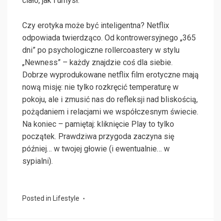
ciało, jak i umysł.
Czy erotyka może być inteligentna? Netflix
odpowiada twierdząco. Od kontrowersyjnego „365
dni” po psychologiczne rollercoastery w stylu
„Newness” – każdy znajdzie coś dla siebie.
Dobrze wyprodukowane netflix film erotyczne mają
nową misję: nie tylko rozkręcić temperaturę w
pokoju, ale i zmusić nas do refleksji nad bliskością,
pożądaniem i relacjami we współczesnym świecie.
Na koniec – pamiętaj: kliknięcie Play to tylko
początek. Prawdziwa przygoda zaczyna się
później… w twojej głowie (i ewentualnie… w
sypialni).
Posted in
Lifestyle