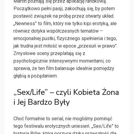
Martin poznają się przez aplikację randkową.
Początkowo pełni pasji, zakochują się, by potem
postawić związek na próbę przez otwarty układ.
„Newness” to film, który nie tylko kipi erotyką, ale
również dotyka współczesnych tematów –
emocjonalnej pustki, fizycznego spełnienia i tego,
jak trudna jest miłość w epoce „przesuń w prawo”.
Zmysłowe sceny przeplatają się z
psychologicznie intensywnymi momentami, co
sprawia, że ten film balansuje idealnie pomiędzy
głębią a pożądaniem.
„Sex/Life” – czyli Kobieta Żona
i Jej Bardzo Były
Choć formalnie to serial, nie mogliśmy pominąć
tego festiwalu erotycznych uniesień. „Sex/Life” to
historia Billie, która porzuca dziką przeszłość dla