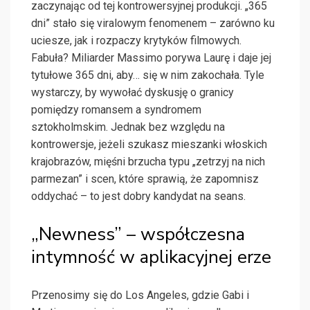
zaczynając od tej kontrowersyjnej produkcji. „365
dni” stało się viralowym fenomenem – zarówno ku
uciesze, jak i rozpaczy krytyków filmowych.
Fabuła? Miliarder Massimo porywa Laurę i daje jej
tytułowe 365 dni, aby… się w nim zakochała. Tyle
wystarczy, by wywołać dyskusję o granicy
pomiędzy romansem a syndromem
sztokholmskim. Jednak bez względu na
kontrowersje, jeżeli szukasz mieszanki włoskich
krajobrazów, mięśni brzucha typu „zetrzyj na nich
parmezan” i scen, które sprawią, że zapomnisz
oddychać – to jest dobry kandydat na seans.
„Newness” – współczesna
intymność w aplikacyjnej erze
Przenosimy się do Los Angeles, gdzie Gabi i