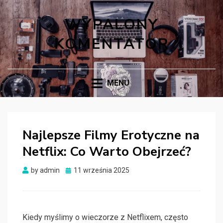
WYPALONY
KOMENTATOR
MENU
Najlepsze Filmy Erotyczne na
Netflix: Co Warto Obejrzeć?
Posted
by
admin
11 września 2025
on
Kiedy myślimy o wieczorze z Netflixem, często