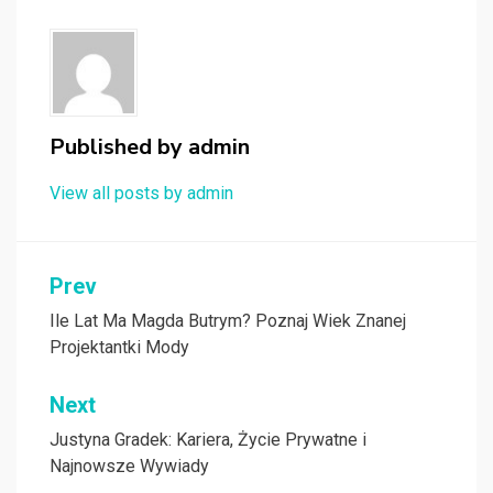
Published by
admin
View all posts by admin
Nawigacja
Prev
wpisu
Ile Lat Ma Magda Butrym? Poznaj Wiek Znanej
Projektantki Mody
Next
Justyna Gradek: Kariera, Życie Prywatne i
Najnowsze Wywiady