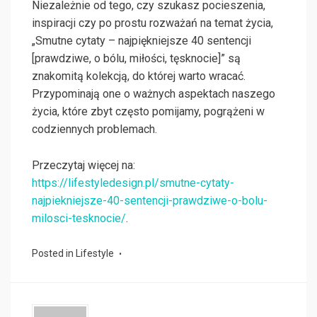
Niezależnie od tego, czy szukasz pocieszenia,
inspiracji czy po prostu rozważań na temat życia,
„Smutne cytaty – najpiękniejsze 40 sentencji
[prawdziwe, o bólu, miłości, tęsknocie]” są
znakomitą kolekcją, do której warto wracać.
Przypominają one o ważnych aspektach naszego
życia, które zbyt często pomijamy, pogrążeni w
codziennych problemach.
Przeczytaj więcej na:
https://lifestyledesign.pl/smutne-cytaty-
najpiekniejsze-40-sentencji-prawdziwe-o-bolu-
milosci-tesknocie/
.
Posted in
Lifestyle