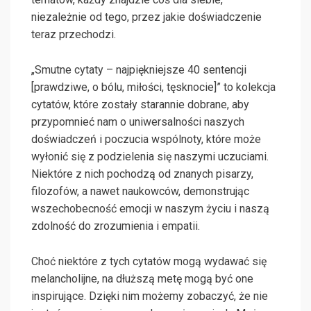
niezależnie od tego, przez jakie doświadczenie
teraz przechodzi.
„Smutne cytaty – najpiękniejsze 40 sentencji
[prawdziwe, o bólu, miłości, tęsknocie]” to kolekcja
cytatów, które zostały starannie dobrane, aby
przypomnieć nam o uniwersalności naszych
doświadczeń i poczucia wspólnoty, które może
wyłonić się z podzielenia się naszymi uczuciami.
Niektóre z nich pochodzą od znanych pisarzy,
filozofów, a nawet naukowców, demonstrując
wszechobecność emocji w naszym życiu i naszą
zdolność do zrozumienia i empatii.
Choć niektóre z tych cytatów mogą wydawać się
melancholijne, na dłuższą metę mogą być one
inspirujące. Dzięki nim możemy zobaczyć, że nie