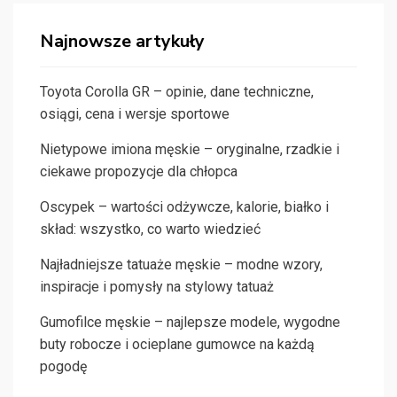
Najnowsze artykuły
Toyota Corolla GR – opinie, dane techniczne,
osiągi, cena i wersje sportowe
Nietypowe imiona męskie – oryginalne, rzadkie i
ciekawe propozycje dla chłopca
Oscypek – wartości odżywcze, kalorie, białko i
skład: wszystko, co warto wiedzieć
Najładniejsze tatuaże męskie – modne wzory,
inspiracje i pomysły na stylowy tatuaż
Gumofilce męskie – najlepsze modele, wygodne
buty robocze i ocieplane gumowce na każdą
pogodę