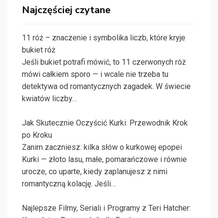
Najczęściej czytane
11 róż – znaczenie i symbolika liczb, które kryje
bukiet róż
Jeśli bukiet potrafi mówić, to 11 czerwonych róż
mówi całkiem sporo — i wcale nie trzeba tu
detektywa od romantycznych zagadek. W świecie
kwiatów liczby…
Jak Skutecznie Oczyścić Kurki: Przewodnik Krok
po Kroku
Zanim zaczniesz: kilka słów o kurkowej epopei
Kurki — złoto lasu, małe, pomarańczowe i równie
urocze, co uparte, kiedy zaplanujesz z nimi
romantyczną kolację. Jeśli…
Najlepsze Filmy, Seriali i Programy z Teri Hatcher: