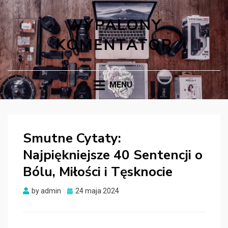
WYPALONY
KOMENTATOR
MENU
Smutne Cytaty:
Najpiękniejsze 40 Sentencji o
Bólu, Miłości i Tęsknocie
Posted
by
admin
24 maja 2024
on