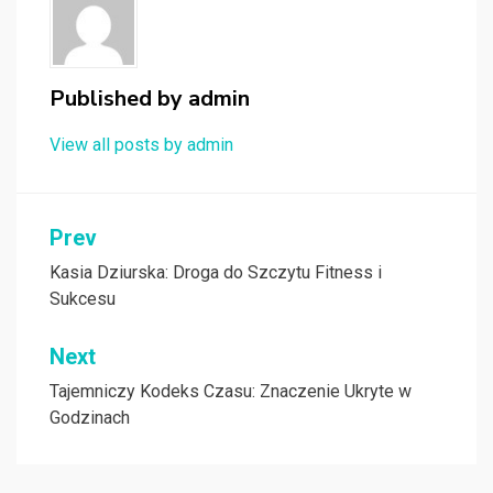
Published by
admin
View all posts by admin
Nawigacja
Prev
wpisu
Kasia Dziurska: Droga do Szczytu Fitness i
Sukcesu
Next
Tajemniczy Kodeks Czasu: Znaczenie Ukryte w
Godzinach