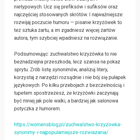
nietypowych. Ucz się prefiksów i sufiksów oraz
najczęściej stosowanych skrótów. I najważniejsze:
rozwijaj poczucie humoru — pisanie krzyżówek to
też sztuka żartu, a im zgadniesz więcej żartów
autora, tym szybciej wpadniesz na rozwiązanie.
Podsumowując: zuchwalstwo krzyżówka to nie
beznadziejna przeszkoda, lecz szansa na pokaz
sprytu. Zrób listę synonimów, analizuj litery,
korzystaj z narzędzi rozsądnie i nie bój się pułapek
językowych. Po kilku przebojach z bezczelnością i
tupetem spostrzeżesz, że krzyżówki zaczynają
być mniej jak pole walki, a bardziej jak salonowa
potyczka z humorem.
https://womensblog.pl/zuchwalstwo-krzyzowka-
synonimy-i-najpopularniejsze-rozwiazania/