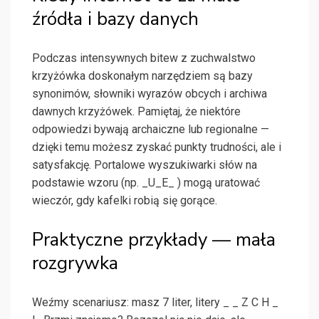
źródła i bazy danych
Podczas intensywnych bitew z zuchwalstwo
krzyżówka doskonałym narzędziem są bazy
synonimów, słowniki wyrazów obcych i archiwa
dawnych krzyżówek. Pamiętaj, że niektóre
odpowiedzi bywają archaiczne lub regionalne —
dzięki temu możesz zyskać punkty trudności, ale i
satysfakcję. Portalowe wyszukiwarki słów na
podstawie wzoru (np. _U_E_ ) mogą uratować
wieczór, gdy kafelki robią się gorące.
Praktyczne przykłady — mała
rozgrywka
Weźmy scenariusz: masz 7 liter, litery _ _ Z C H _