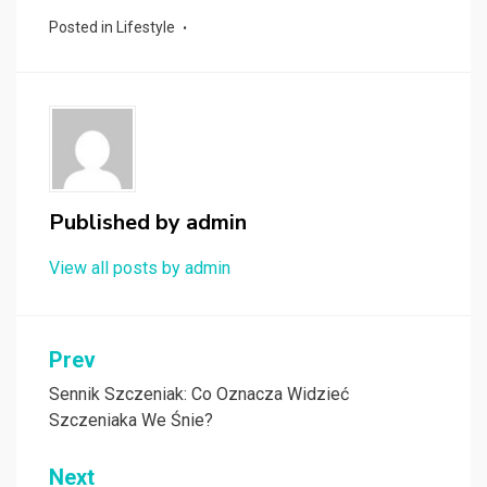
Posted in
Lifestyle
Published by
admin
View all posts by admin
Nawigacja
Prev
wpisu
Sennik Szczeniak: Co Oznacza Widzieć
Szczeniaka We Śnie?
Next