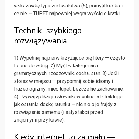
wskazówkę typu zuchwalstwo (5), pomyśl krótko i
celnie — TUPET najpewniej wygra wyścig o kratki.
Techniki szybkiego
rozwiązywania
1) Wypełniaj najpierw krzyżujące się litery — często
to one decydują. 2) Myśl w kategoriach
gramatycznych: rzeczownik, cecha, stan. 3) Jeśli
stoisz w miejscu — przypomnij sobie idiomy i
frazeologizmy: mieć tupet, bezczelne zachowanie.
4) Używaj aplikacji i słowników online, ale traktuj je
jak ostatnią deskę ratunku — nic nie bije frajdy z
rozwiązania samemu (i satysfakcji przed
znajomymi przy kawie).
Kiedy internet to za mało —