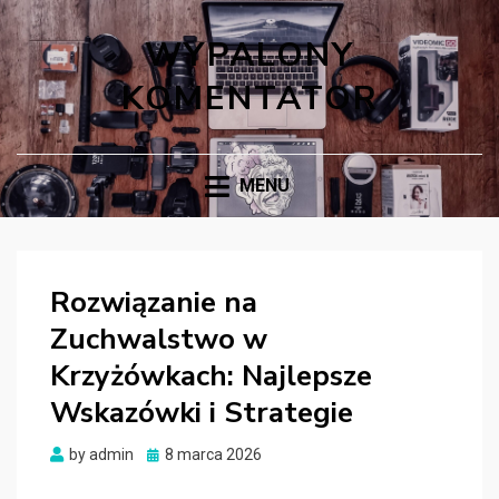
WYPALONY
KOMENTATOR
MENU
Rozwiązanie na
Zuchwalstwo w
Krzyżówkach: Najlepsze
Wskazówki i Strategie
Posted
by
admin
8 marca 2026
on