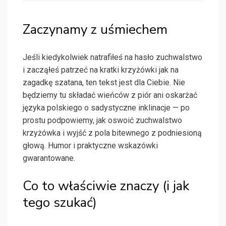
Zaczynamy z uśmiechem
Jeśli kiedykolwiek natrafiłeś na hasło zuchwalstwo
i zacząłeś patrzeć na kratki krzyżówki jak na
zagadkę szatana, ten tekst jest dla Ciebie. Nie
będziemy tu składać wieńców z piór ani oskarżać
języka polskiego o sadystyczne inklinacje — po
prostu podpowiemy, jak oswoić zuchwalstwo
krzyżówka i wyjść z pola bitewnego z podniesioną
głową. Humor i praktyczne wskazówki
gwarantowane.
Co to właściwie znaczy (i jak
tego szukać)