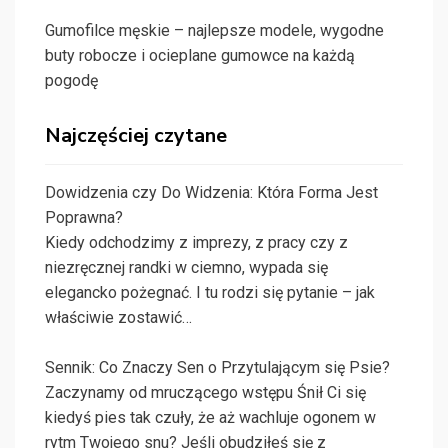
Gumofilce męskie – najlepsze modele, wygodne
buty robocze i ocieplane gumowce na każdą
pogodę
Najczęściej czytane
Dowidzenia czy Do Widzenia: Która Forma Jest
Poprawna?
Kiedy odchodzimy z imprezy, z pracy czy z
niezręcznej randki w ciemno, wypada się
elegancko pożegnać. I tu rodzi się pytanie – jak
właściwie zostawić…
Sennik: Co Znaczy Sen o Przytulającym się Psie?
Zaczynamy od mruczącego wstępu Śnił Ci się
kiedyś pies tak czuły, że aż wachluje ogonem w
rytm Twojego snu? Jeśli obudziłeś się z