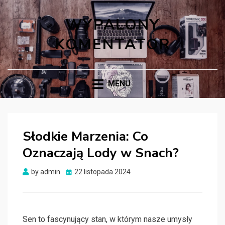
WYPALONY
KOMENTATOR
MENU
Słodkie Marzenia: Co
Oznaczają Lody w Snach?
Posted
by
admin
22 listopada 2024
on
Sen to fascynujący stan, w którym nasze umysły