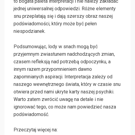
to bogata paleta interpretacji i nie należy zakładać
jednej uniwersalnej odpowiedzi. Różne elementy
snu przeplatają się i dają szerszy obraz naszej
podświadomości, który może być pełen
niespodzianek.
Podsumowując, lody w snach mogą być
przyjemnym zwiastunem nadchodzących zmian,
czasem refleksją nad potrzebą odpoczynku, a
innym razem przypomnieniem dawno
zapomnianych aspiracji. Interpretacja zależy od
naszego wewnętrznego świata, który w czasie snu
otwiera przed nami ukryte karty naszej psychiki.
Warto zatem zwrócić uwagę na detale i nie
ignorować tego, co może nam powiedzieć nasza
podświadomość.
Przeczytaj więcej na: