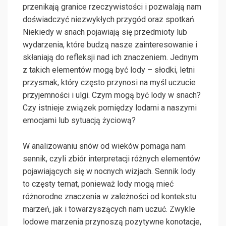
przenikają granice rzeczywistości i pozwalają nam
doświadczyć niezwykłych przygód oraz spotkań.
Niekiedy w snach pojawiają się przedmioty lub
wydarzenia, które budzą nasze zainteresowanie i
skłaniają do refleksji nad ich znaczeniem. Jednym
z takich elementów mogą być lody – słodki, letni
przysmak, który często przynosi na myśl uczucie
przyjemności i ulgi. Czym mogą być lody w snach?
Czy istnieje związek pomiędzy lodami a naszymi
emocjami lub sytuacją życiową?
W analizowaniu snów od wieków pomaga nam
sennik, czyli zbiór interpretacji różnych elementów
pojawiających się w nocnych wizjach. Sennik lody
to częsty temat, ponieważ lody mogą mieć
różnorodne znaczenia w zależności od kontekstu
marzeń, jak i towarzyszących nam uczuć. Zwykle
lodowe marzenia przynoszą pozytywne konotacje,