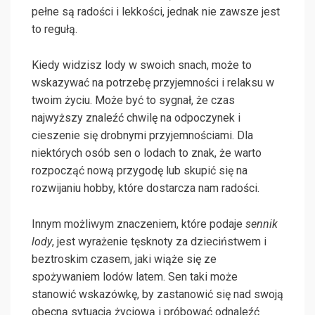
pełne są radości i lekkości, jednak nie zawsze jest
to regułą.
Kiedy widzisz lody w swoich snach, może to
wskazywać na potrzebę przyjemności i relaksu w
twoim życiu. Może być to sygnał, że czas
najwyższy znaleźć chwilę na odpoczynek i
cieszenie się drobnymi przyjemnościami. Dla
niektórych osób sen o lodach to znak, że warto
rozpocząć nową przygodę lub skupić się na
rozwijaniu hobby, które dostarcza nam radości.
Innym możliwym znaczeniem, które podaje
sennik
lody
, jest wyrażenie tęsknoty za dzieciństwem i
beztroskim czasem, jaki wiąże się ze
spożywaniem lodów latem. Sen taki może
stanowić wskazówkę, by zastanowić się nad swoją
obecną sytuacją życiową i próbować odnaleźć