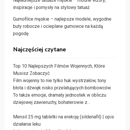
Najładniejsze tatuaże męskie – modne wzory,
inspiracje i pomysły na stylowy tatuaż
Gumofilce męskie – najlepsze modele, wygodne
buty robocze i ocieplane gumowce na każdą
pogodę
Najczęściej czytane
Top 10 Najlepszych Filmów Wojennych, Które
Musisz Zobaczyć
Film wojenny to nie tylko huk wystrzałów, tony
błota i dźwięk nisko przelatujących bombowców.
To także emocje, dramaty jednostek w obliczu
dziejowej zawieruchy, bohaterowie z…
Mensil 25 mg tabletki na erekcję (sildenafil) | opis
działania leku