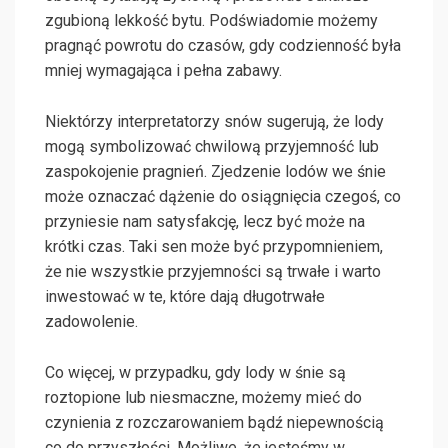
zgubioną lekkość bytu. Podświadomie możemy
pragnąć powrotu do czasów, gdy codzienność była
mniej wymagająca i pełna zabawy.
Niektórzy interpretatorzy snów sugerują, że lody
mogą symbolizować chwilową przyjemność lub
zaspokojenie pragnień. Zjedzenie lodów we śnie
może oznaczać dążenie do osiągnięcia czegoś, co
przyniesie nam satysfakcję, lecz być może na
krótki czas. Taki sen może być przypomnieniem,
że nie wszystkie przyjemności są trwałe i warto
inwestować w te, które dają długotrwałe
zadowolenie.
Co więcej, w przypadku, gdy lody w śnie są
roztopione lub niesmaczne, możemy mieć do
czynienia z rozczarowaniem bądź niepewnością
co do przyszłości. Możliwe, że jesteśmy w