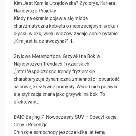
Kim Jest Kamila Urzędowska? Życiorys, Kariera i
Najnowsze Projekty
Kiedy na ekranie pojawia się młoda,
charyzmatyczna kobieta o nieprzeciętnym uroku i
błysku w oku, wielu widzów zadaje sobie pytanie:
„Kim jest ta dziewczyna?”. I…
Stylowa Metamorfoza: Grzywki na Bok w
Najnowszych Trendach Fryzjerskich
„`html Współczesne trendy fryzjerskie
charakteryzuje dynamiczna zmienność i otwartość
na nowe, kreatywne pomysły. Wśród nich pojawia
się stylizacja znana jako grzywki na bok. To
efektowny…
BAIC Beijing 7: Nowoczesny SUV – Specyfikacje,
Ceny i Recenzje
Chińskie samochody jeszcze kilka lat temu