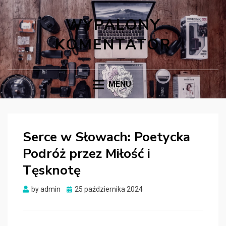
WYPALONY
KOMENTATOR
MENU
Serce w Słowach: Poetycka
Podróż przez Miłość i
Tęsknotę
Posted
by
admin
25 października 2024
on