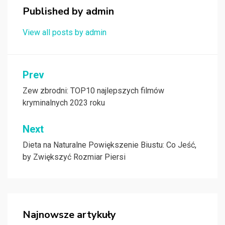
Published by
admin
View all posts by admin
Nawigacja
Prev
wpisu
Zew zbrodni: TOP10 najlepszych filmów
kryminalnych 2023 roku
Next
Dieta na Naturalne Powiększenie Biustu: Co Jeść,
by Zwiększyć Rozmiar Piersi
Najnowsze artykuły