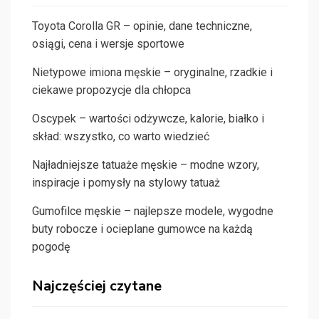
Toyota Corolla GR – opinie, dane techniczne,
osiągi, cena i wersje sportowe
Nietypowe imiona męskie – oryginalne, rzadkie i
ciekawe propozycje dla chłopca
Oscypek – wartości odżywcze, kalorie, białko i
skład: wszystko, co warto wiedzieć
Najładniejsze tatuaże męskie – modne wzory,
inspiracje i pomysły na stylowy tatuaż
Gumofilce męskie – najlepsze modele, wygodne
buty robocze i ocieplane gumowce na każdą
pogodę
Najczęściej czytane