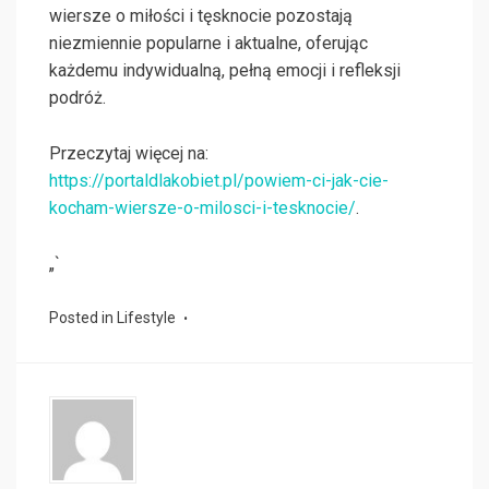
wiersze o miłości i tęsknocie pozostają
niezmiennie popularne i aktualne, oferując
każdemu indywidualną, pełną emocji i refleksji
podróż.
Przeczytaj więcej na:
https://portaldlakobiet.pl/powiem-ci-jak-cie-
kocham-wiersze-o-milosci-i-tesknocie/
.
„`
Posted in
Lifestyle