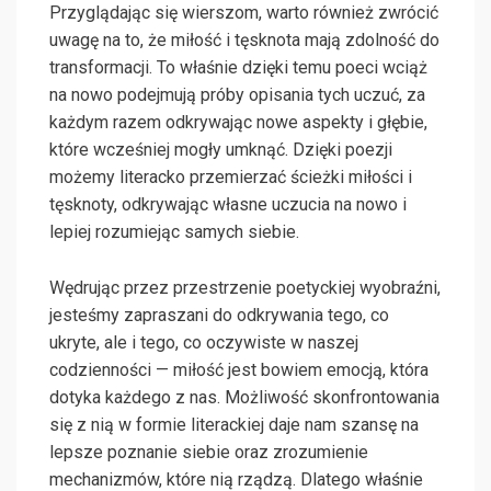
Przyglądając się wierszom, warto również zwrócić
uwagę na to, że miłość i tęsknota mają zdolność do
transformacji. To właśnie dzięki temu poeci wciąż
na nowo podejmują próby opisania tych uczuć, za
każdym razem odkrywając nowe aspekty i głębie,
które wcześniej mogły umknąć. Dzięki poezji
możemy literacko przemierzać ścieżki miłości i
tęsknoty, odkrywając własne uczucia na nowo i
lepiej rozumiejąc samych siebie.
Wędrując przez przestrzenie poetyckiej wyobraźni,
jesteśmy zapraszani do odkrywania tego, co
ukryte, ale i tego, co oczywiste w naszej
codzienności — miłość jest bowiem emocją, która
dotyka każdego z nas. Możliwość skonfrontowania
się z nią w formie literackiej daje nam szansę na
lepsze poznanie siebie oraz zrozumienie
mechanizmów, które nią rządzą. Dlatego właśnie