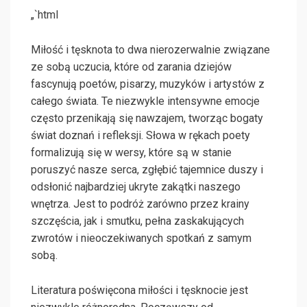
„`html
Miłość i tęsknota to dwa nierozerwalnie związane
ze sobą uczucia, które od zarania dziejów
fascynują poetów, pisarzy, muzyków i artystów z
całego świata. Te niezwykle intensywne emocje
często przenikają się nawzajem, tworząc bogaty
świat doznań i refleksji. Słowa w rękach poety
formalizują się w wersy, które są w stanie
poruszyć nasze serca, zgłębić tajemnice duszy i
odsłonić najbardziej ukryte zakątki naszego
wnętrza. Jest to podróż zarówno przez krainy
szczęścia, jak i smutku, pełna zaskakujących
zwrotów i nieoczekiwanych spotkań z samym
sobą.
Literatura poświęcona miłości i tęsknocie jest