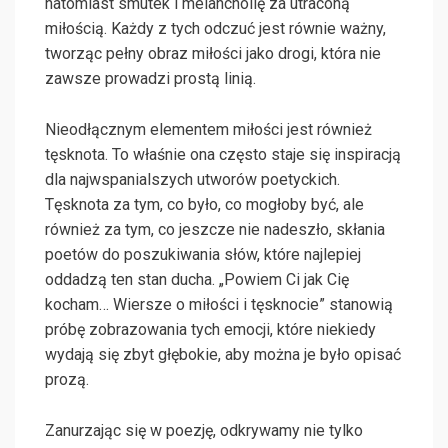
natomiast smutek i melancholię za utraconą
miłością. Każdy z tych odczuć jest równie ważny,
tworząc pełny obraz miłości jako drogi, która nie
zawsze prowadzi prostą linią.
Nieodłącznym elementem miłości jest również
tęsknota. To właśnie ona często staje się inspiracją
dla najwspanialszych utworów poetyckich.
Tęsknota za tym, co było, co mogłoby być, ale
również za tym, co jeszcze nie nadeszło, skłania
poetów do poszukiwania słów, które najlepiej
oddadzą ten stan ducha. „Powiem Ci jak Cię
kocham… Wiersze o miłości i tęsknocie” stanowią
próbę zobrazowania tych emocji, które niekiedy
wydają się zbyt głębokie, aby można je było opisać
prozą.
Zanurzając się w poezję, odkrywamy nie tylko