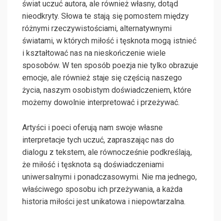
świat uczuć autora, ale również własny, dotąd
nieodkryty. Słowa te stają się pomostem między
różnymi rzeczywistościami, alternatywnymi
światami, w których miłość i tęsknota mogą istnieć
i kształtować nas na nieskończenie wiele
sposobów. W ten sposób poezja nie tylko obrazuje
emocje, ale również staje się częścią naszego
życia, naszym osobistym doświadczeniem, które
możemy dowolnie interpretować i przeżywać.
Artyści i poeci oferują nam swoje własne
interpretacje tych uczuć, zapraszając nas do
dialogu z tekstem, ale równocześnie podkreślają,
że miłość i tęsknota są doświadczeniami
uniwersalnymi i ponadczasowymi. Nie ma jednego,
właściwego sposobu ich przeżywania, a każda
historia miłości jest unikatowa i niepowtarzalna.