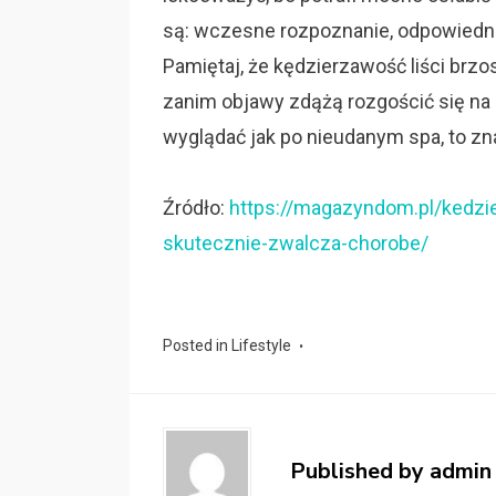
są: wczesne rozpoznanie, odpowiedni 
Pamiętaj, że kędzierzawość liści brzos
zanim objawy zdążą rozgościć się na
wyglądać jak po nieudanym spa, to zna
Źródło:
https://magazyndom.pl/kedzie
skutecznie-zwalcza-chorobe/
Posted in
Lifestyle
Published by
admin