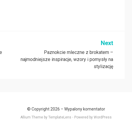
Next
re
Paznokcie mleczne z brokatem –
najmodniejsze inspiracje, wzory i pomysły na
stylizację
© Copyright 2026 –
Wypalony komentator
Allium Theme by
TemplateLens
⋅
Powered by
WordPress