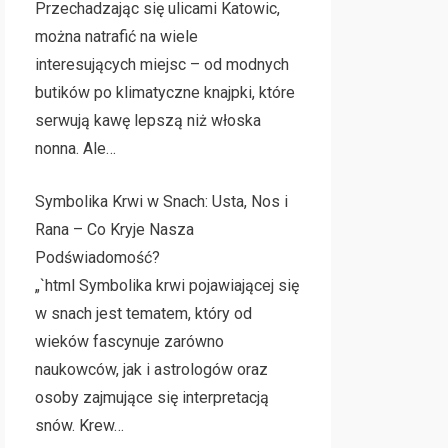
Przechadzając się ulicami Katowic,
można natrafić na wiele
interesujących miejsc – od modnych
butików po klimatyczne knajpki, które
serwują kawę lepszą niż włoska
nonna. Ale…
Symbolika Krwi w Snach: Usta, Nos i
Rana – Co Kryje Nasza
Podświadomość?
„`html Symbolika krwi pojawiającej się
w snach jest tematem, który od
wieków fascynuje zarówno
naukowców, jak i astrologów oraz
osoby zajmujące się interpretacją
snów. Krew…