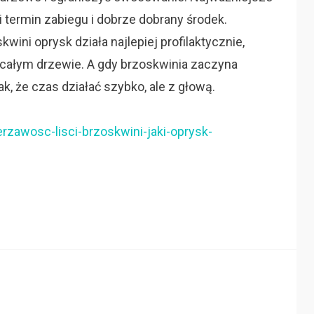
termin zabiegu i dobrze dobrany środek.
kwini oprysk działa najlepiej profilaktycznie,
 całym drzewie. A gdy brzoskwinia zaczyna
k, że czas działać szybko, ale z głową.
rzawosc-lisci-brzoskwini-jaki-oprysk-