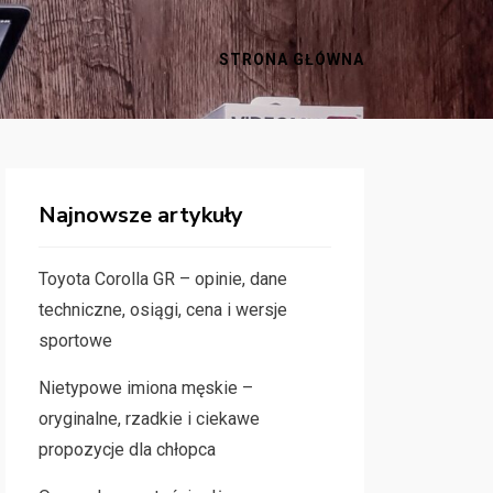
STRONA GŁÓWNA
Najnowsze artykuły
Toyota Corolla GR – opinie, dane
techniczne, osiągi, cena i wersje
sportowe
Nietypowe imiona męskie –
oryginalne, rzadkie i ciekawe
propozycje dla chłopca