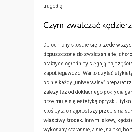
tragedią.
Czym zwalczać kędzierza
Do ochrony stosuje się przede wszys
dopuszczone do zwalczania tej chor
praktyce ogrodnicy sięgają najczęście
zapobiegawczo. Warto czytać etykiety
bo nie każdy „uniwersalny” preparat 
zależy też od dokładnego pokrycia ga
przejmuje się estetyką oprysku, tylko
ktoś pyta o najprostszy przepis na s
właściwy środek. Innymi słowy, kędzi
wykonany starannie, a nie „na oko, bo 