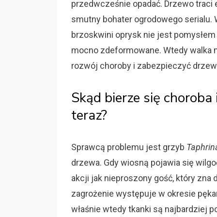
przedwcześnie opadać. Drzewo traci en
smutny bohater ogrodowego serialu. W
brzoskwini oprysk nie jest pomysłem 
mocno zdeformowane. Wtedy walka ma
rozwój choroby i zabezpieczyć drzew
Skąd bierze się choroba 
teraz?
Sprawcą problemu jest grzyb
Taphrin
drzewa. Gdy wiosną pojawia się wilgoć
akcji jak nieproszony gość, który zna 
zagrożenie występuje w okresie pękani
właśnie wtedy tkanki są najbardziej 