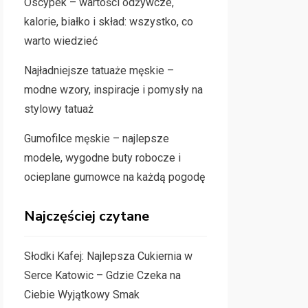
Oscypek – wartości odżywcze,
kalorie, białko i skład: wszystko, co
warto wiedzieć
Najładniejsze tatuaże męskie –
modne wzory, inspiracje i pomysły na
stylowy tatuaż
Gumofilce męskie – najlepsze
modele, wygodne buty robocze i
ocieplane gumowce na każdą pogodę
Najczęściej czytane
Słodki Kafej: Najlepsza Cukiernia w
Serce Katowic – Gdzie Czeka na
Ciebie Wyjątkowy Smak