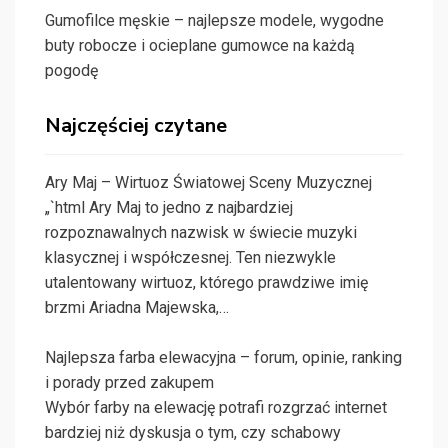
Gumofilce męskie – najlepsze modele, wygodne
buty robocze i ocieplane gumowce na każdą
pogodę
Najczęściej czytane
Ary Maj – Wirtuoz Światowej Sceny Muzycznej
„`html Ary Maj to jedno z najbardziej
rozpoznawalnych nazwisk w świecie muzyki
klasycznej i współczesnej. Ten niezwykle
utalentowany wirtuoz, którego prawdziwe imię
brzmi Ariadna Majewska,…
Najlepsza farba elewacyjna – forum, opinie, ranking
i porady przed zakupem
Wybór farby na elewację potrafi rozgrzać internet
bardziej niż dyskusja o tym, czy schabowy