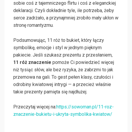
sobie coś z tajemniczego flirtu i coś z eleganckiej
deklaracji. Czyli dokładnie tyle, ile potrzeba, żeby
serce zadrżało, a przynajmniej zrobiło mały ukłon w
stronę romantyzmu.
Podsumowując, 11 róż to bukiet, który łączy
symbolikę, emocje i styl w jednym pięknym
pakiecie. Jeśli szukasz prezentu z przesłaniem,
11 róż znaczenie
pomoże Ci powiedzieć więcej
niż tysiąc słów, ale bez ryzyka, że zabrzmi to jak
przemowa na gali. To gest pełen klasy, czułości i
odrobiny kwiatowej intrygi — a przecież właśnie
takie prezenty pamięta się najdłużej.
Przeczytaj więcej na:
https://sowoman.pl/11-roz-
znaczenie-bukietu-i-ukryta-symbolika-kwiatow/