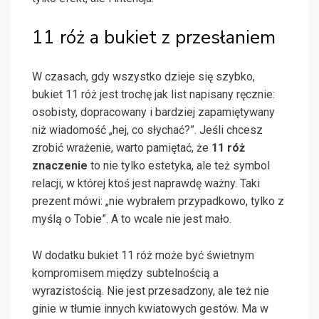
11 róż a bukiet z przesłaniem
W czasach, gdy wszystko dzieje się szybko,
bukiet 11 róż jest trochę jak list napisany ręcznie:
osobisty, dopracowany i bardziej zapamiętywany
niż wiadomość „hej, co słychać?”. Jeśli chcesz
zrobić wrażenie, warto pamiętać, że
11 róż
znaczenie
to nie tylko estetyka, ale też symbol
relacji, w której ktoś jest naprawdę ważny. Taki
prezent mówi: „nie wybrałem przypadkowo, tylko z
myślą o Tobie”. A to wcale nie jest mało.
W dodatku bukiet 11 róż może być świetnym
kompromisem między subtelnością a
wyrazistością. Nie jest przesadzony, ale też nie
ginie w tłumie innych kwiatowych gestów. Ma w