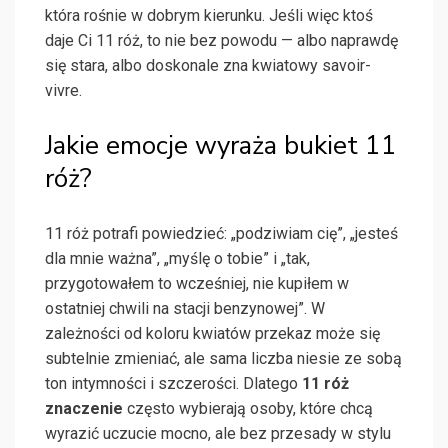
która rośnie w dobrym kierunku. Jeśli więc ktoś
daje Ci 11 róż, to nie bez powodu — albo naprawdę
się stara, albo doskonale zna kwiatowy savoir-
vivre.
Jakie emocje wyraża bukiet 11
róż?
11 róż potrafi powiedzieć: „podziwiam cię”, „jesteś
dla mnie ważna”, „myślę o tobie” i „tak,
przygotowałem to wcześniej, nie kupiłem w
ostatniej chwili na stacji benzynowej”. W
zależności od koloru kwiatów przekaz może się
subtelnie zmieniać, ale sama liczba niesie ze sobą
ton intymności i szczerości. Dlatego
11 róż
znaczenie
często wybierają osoby, które chcą
wyrazić uczucie mocno, ale bez przesady w stylu