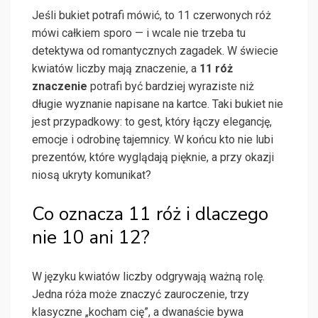
Jeśli bukiet potrafi mówić, to 11 czerwonych róż
mówi całkiem sporo — i wcale nie trzeba tu
detektywa od romantycznych zagadek. W świecie
kwiatów liczby mają znaczenie, a
11 róż
znaczenie
potrafi być bardziej wyraziste niż
długie wyznanie napisane na kartce. Taki bukiet nie
jest przypadkowy: to gest, który łączy elegancję,
emocje i odrobinę tajemnicy. W końcu kto nie lubi
prezentów, które wyglądają pięknie, a przy okazji
niosą ukryty komunikat?
Co oznacza 11 róż i dlaczego
nie 10 ani 12?
W języku kwiatów liczby odgrywają ważną rolę.
Jedna róża może znaczyć zauroczenie, trzy
klasyczne „kocham cię”, a dwanaście bywa