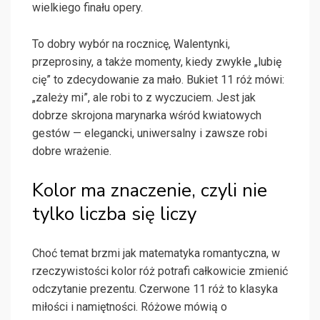
wielkiego finału opery.
To dobry wybór na rocznicę, Walentynki,
przeprosiny, a także momenty, kiedy zwykłe „lubię
cię” to zdecydowanie za mało. Bukiet 11 róż mówi:
„zależy mi”, ale robi to z wyczuciem. Jest jak
dobrze skrojona marynarka wśród kwiatowych
gestów — elegancki, uniwersalny i zawsze robi
dobre wrażenie.
Kolor ma znaczenie, czyli nie
tylko liczba się liczy
Choć temat brzmi jak matematyka romantyczna, w
rzeczywistości kolor róż potrafi całkowicie zmienić
odczytanie prezentu. Czerwone 11 róż to klasyka
miłości i namiętności. Różowe mówią o