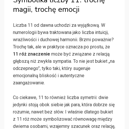
magii, trochę emocji
Liczba 11 od dawna uchodzi za wyjątkową. W
numerologii bywa traktowana jako liczba intuicji,
wrażliwości i duchowej harmonii. Brzmi poważnie?
Trochę tak, ale w praktyce oznacza po prostu, że
11 róż znaczenie
może być związane z relacją
głębszą niż zwykła sympatia. To nie jest bukiet „na
odczepnego”, tylko taki, który sugeruje
emocjonalną bliskość i autentyczne
zaangażowanie.
Co ciekawe, 11 to również liczba symetrii: dwie
jedynki stoją obok siebie jak para, która dobrze się
rozumie, nawet bez słów. I właśnie dlatego bukiet
z 11 róż może symbolizować równowagę między
dwiema osobami, wzajemny szacunek oraz relację,