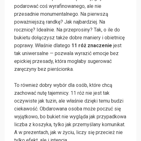
podarować coś wyrafinowanego, ale nie
przesadnie monumentalnego. Na pierwszą
poważniejszą randkę? Jak najbardziej. Na
rocznicę? Idealnie. Na przeprosiny? Tak, o ile do
bukietu dołączysz także dobre maniery i obietnicę
poprawy. Właśnie dlatego
11 róż znaczenie
jest
tak uniwersalne — pozwala wyrazić emocje bez
epickiej przesady, która mogłaby sugerować
zaręczyny bez pierścionka.
To również dobry wybór dla osób, które chcą
zachować nutę tajemnicy. 11 róż nie jest tak
oczywiste jak tuzin, ale właśnie dzięki temu budzi
ciekawość. Obdarowana osoba może poczuć się
wyjątkowo, bo bukiet nie wygląda jak przypadkowa
liczba z koszyka, tylko jak przemyślany komunikat.
A w prezentach, jak w życiu, liczy się przecież nie
tylko efekt, ale i intencja.