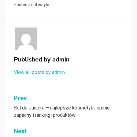
Posted in
Lifestyle
Published by
admin
View all posts by admin
Nawigacja
Prev
wpisu
Sol de Janeiro – najlepsze kosmetyki, opinie,
zapachy i rankingi produktów
Next