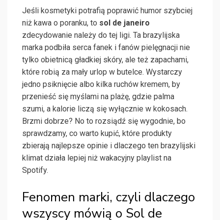
Jeśli kosmetyki potrafią poprawić humor szybciej
niż kawa o poranku, to
sol de janeiro
zdecydowanie należy do tej ligi. Ta brazylijska
marka podbiła serca fanek i fanów pielęgnacji nie
tylko obietnicą gładkiej skóry, ale też zapachami,
które robią za mały urlop w butelce. Wystarczy
jedno psiknięcie albo kilka ruchów kremem, by
przenieść się myślami na plażę, gdzie palma
szumi, a kalorie liczą się wyłącznie w kokosach.
Brzmi dobrze? No to rozsiądź się wygodnie, bo
sprawdzamy, co warto kupić, które produkty
zbierają najlepsze opinie i dlaczego ten brazylijski
klimat działa lepiej niż wakacyjny playlist na
Spotify.
Fenomen marki, czyli dlaczego
wszyscy mówią o Sol de