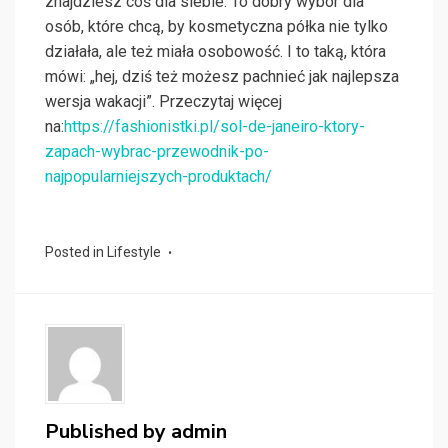
znajdziesz coś dla siebie. To dobry wybór dla
osób, które chcą, by kosmetyczna półka nie tylko
działała, ale też miała osobowość. I to taką, która
mówi: „hej, dziś też możesz pachnieć jak najlepsza
wersja wakacji”. Przeczytaj więcej
na:
https://fashionistki.pl/sol-de-janeiro-ktory-
zapach-wybrac-przewodnik-po-
najpopularniejszych-produktach/
Posted in
Lifestyle
Published by
admin