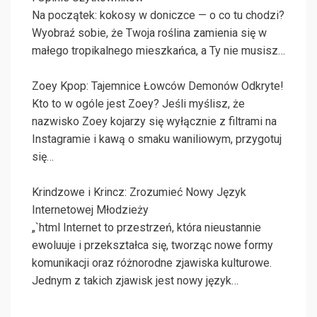
Na początek: kokosy w doniczce — o co tu chodzi?
Wyobraź sobie, że Twoja roślina zamienia się w
małego tropikalnego mieszkańca, a Ty nie musisz…
Zoey Kpop: Tajemnice Łowców Demonów Odkryte!
Kto to w ogóle jest Zoey? Jeśli myślisz, że
nazwisko Zoey kojarzy się wyłącznie z filtrami na
Instagramie i kawą o smaku waniliowym, przygotuj
się…
Krindzowe i Krincz: Zrozumieć Nowy Język
Internetowej Młodzieży
„`html Internet to przestrzeń, która nieustannie
ewoluuje i przekształca się, tworząc nowe formy
komunikacji oraz różnorodne zjawiska kulturowe.
Jednym z takich zjawisk jest nowy język…