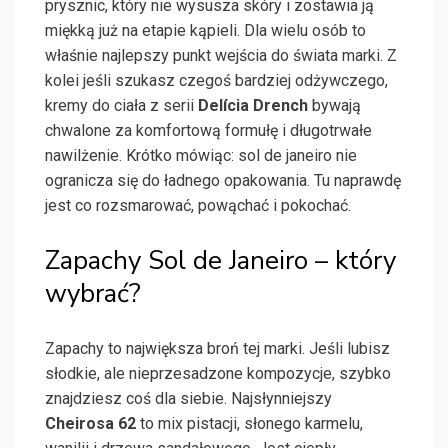
prysznic, który nie wysusza skóry i zostawia ją
miękką już na etapie kąpieli. Dla wielu osób to
właśnie najlepszy punkt wejścia do świata marki. Z
kolei jeśli szukasz czegoś bardziej odżywczego,
kremy do ciała z serii
Delícia Drench
bywają
chwalone za komfortową formułę i długotrwałe
nawilżenie. Krótko mówiąc: sol de janeiro nie
ogranicza się do ładnego opakowania. Tu naprawdę
jest co rozsmarować, powąchać i pokochać.
Zapachy Sol de Janeiro – który
wybrać?
Zapachy to największa broń tej marki. Jeśli lubisz
słodkie, ale nieprzesadzone kompozycje, szybko
znajdziesz coś dla siebie. Najsłynniejszy
Cheirosa 62
to mix pistacji, słonego karmelu,