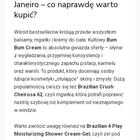
Janeiro – co naprawdę warto
kupić?
Wśród bestsellerów królują przede wszystkim
balsamy, mgiełki i kremy do ciała. Kultowy
Bum
Bum Cream
to absolutna gwiazda oferty – słynie
z wygładzania, przyjemnej konsystencji i
charakterystycznego zapachu pistacji, karmelu
oraz wanilii. To produkt, który doceniają osoby
lubiące kosmetyki „otulające” skórę i zmysły. Dużą
popularnością cieszy się też
Brazilian Crush
Cheirosa 62
, czyli mgiełka, która potrafi poprawić
nastrój szybciej niż komplement od nieznajomego
w windzie.
Warto zwrócić uwagę również na
Brazilian 4 Play
Moisturizing Shower Cream-Gel
, czyli żel pod