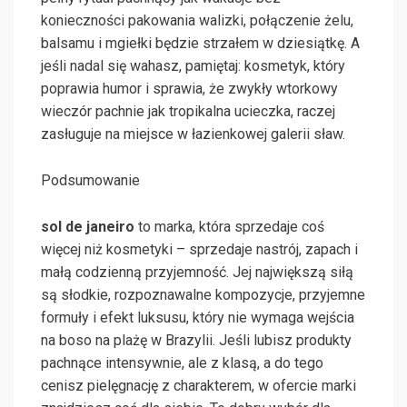
konieczności pakowania walizki, połączenie żelu,
balsamu i mgiełki będzie strzałem w dziesiątkę. A
jeśli nadal się wahasz, pamiętaj: kosmetyk, który
poprawia humor i sprawia, że zwykły wtorkowy
wieczór pachnie jak tropikalna ucieczka, raczej
zasługuje na miejsce w łazienkowej galerii sław.
Podsumowanie
sol de janeiro
to marka, która sprzedaje coś
więcej niż kosmetyki – sprzedaje nastrój, zapach i
małą codzienną przyjemność. Jej największą siłą
są słodkie, rozpoznawalne kompozycje, przyjemne
formuły i efekt luksusu, który nie wymaga wejścia
na boso na plażę w Brazylii. Jeśli lubisz produkty
pachnące intensywnie, ale z klasą, a do tego
cenisz pielęgnację z charakterem, w ofercie marki