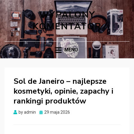
WYPALONY
KOMENTATOR
MENU
Sol de Janeiro – najlepsze
kosmetyki, opinie, zapachy i
rankingi produktów
Posted
by
admin
29 maja 2026
on