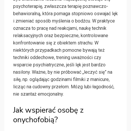
psychoterapię, zwłaszcza terapię poznawczo-
behawioralną, która pomaga stopniowo oswajać lęk
i zmieniać sposób myślenia o bodźcu. W praktyce
oznacza to pracę nad reakcjami, naukę technik
relaksacyjnych oraz bezpieczne, kontrolowane
konfrontowanie się z obiektem strachu. W
niektórych przypadkach pomocne bywają też
techniki oddechowe, trening uważności czy
wsparcie psychiatryczne, jeśli lęk jest bardzo
nasilony. Ważne, by nie próbować „leczyć się” na
siłę, np. oglądając godzinami filmiki z manicure,
licząc na cudowny przełom. Mózg lubi łagodność,
nie szantaż emocjonalny.
Jak wspierać osobę z
onychofobią?