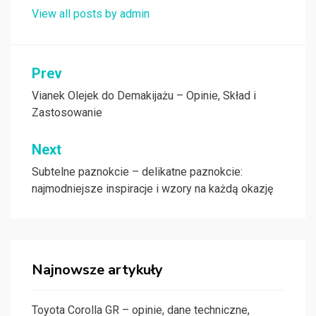
View all posts by admin
Nawigacja
Prev
wpisu
Vianek Olejek do Demakijażu – Opinie, Skład i
Zastosowanie
Next
Subtelne paznokcie – delikatne paznokcie:
najmodniejsze inspiracje i wzory na każdą okazję
Najnowsze artykuły
Toyota Corolla GR – opinie, dane techniczne,