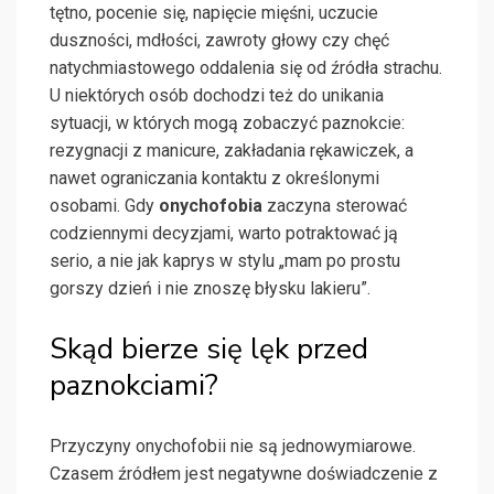
tętno, pocenie się, napięcie mięśni, uczucie
duszności, mdłości, zawroty głowy czy chęć
natychmiastowego oddalenia się od źródła strachu.
U niektórych osób dochodzi też do unikania
sytuacji, w których mogą zobaczyć paznokcie:
rezygnacji z manicure, zakładania rękawiczek, a
nawet ograniczania kontaktu z określonymi
osobami. Gdy
onychofobia
zaczyna sterować
codziennymi decyzjami, warto potraktować ją
serio, a nie jak kaprys w stylu „mam po prostu
gorszy dzień i nie znoszę błysku lakieru”.
Skąd bierze się lęk przed
paznokciami?
Przyczyny onychofobii nie są jednowymiarowe.
Czasem źródłem jest negatywne doświadczenie z