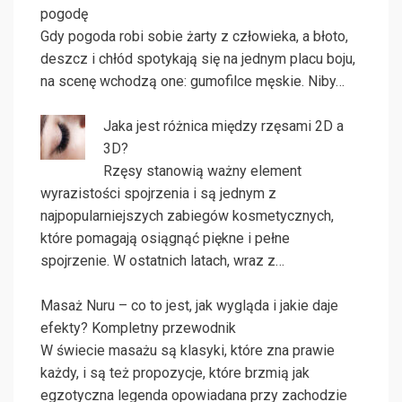
pogodę
Gdy pogoda robi sobie żarty z człowieka, a błoto,
deszcz i chłód spotykają się na jednym placu boju,
na scenę wchodzą one: gumofilce męskie. Niby…
Jaka jest różnica między rzęsami 2D a
3D?
Rzęsy stanowią ważny element
wyrazistości spojrzenia i są jednym z
najpopularniejszych zabiegów kosmetycznych,
które pomagają osiągnąć piękne i pełne
spojrzenie. W ostatnich latach, wraz z…
Masaż Nuru – co to jest, jak wygląda i jakie daje
efekty? Kompletny przewodnik
W świecie masażu są klasyki, które zna prawie
każdy, i są też propozycje, które brzmią jak
egzotyczna legenda opowiadana przy zachodzie