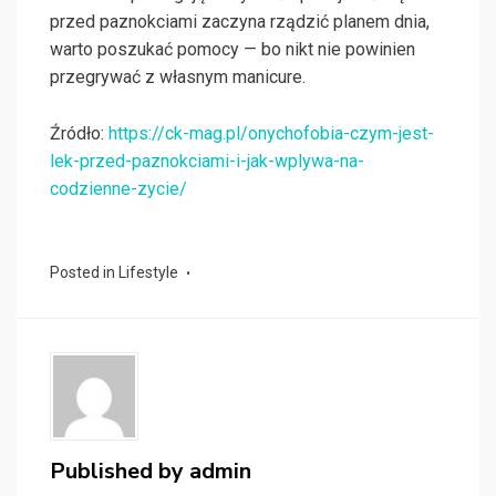
przed paznokciami zaczyna rządzić planem dnia,
warto poszukać pomocy — bo nikt nie powinien
przegrywać z własnym manicure.
Źródło:
https://ck-mag.pl/onychofobia-czym-jest-
lek-przed-paznokciami-i-jak-wplywa-na-
codzienne-zycie/
Posted in
Lifestyle
Published by
admin