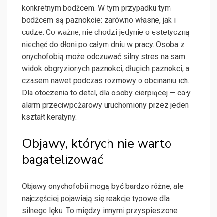
konkretnym bodźcem. W tym przypadku tym
bodźcem są paznokcie: zarówno własne, jak i
cudze. Co ważne, nie chodzi jedynie o estetyczną
niechęć do dłoni po całym dniu w pracy. Osoba z
onychofobią może odczuwać silny stres na sam
widok obgryzionych paznokci, długich paznokci, a
czasem nawet podczas rozmowy o obcinaniu ich.
Dla otoczenia to detal, dla osoby cierpiącej — cały
alarm przeciwpożarowy uruchomiony przez jeden
kształt keratyny.
Objawy, których nie warto
bagatelizować
Objawy onychofobii mogą być bardzo różne, ale
najczęściej pojawiają się reakcje typowe dla
silnego lęku. To między innymi przyspieszone