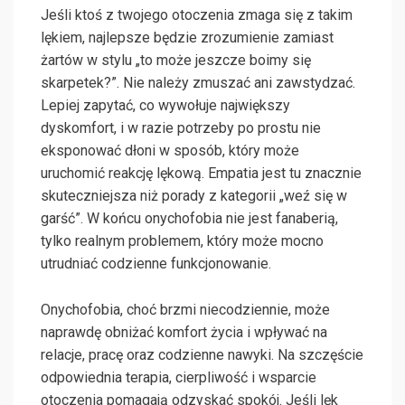
Jeśli ktoś z twojego otoczenia zmaga się z takim
lękiem, najlepsze będzie zrozumienie zamiast
żartów w stylu „to może jeszcze boimy się
skarpetek?”. Nie należy zmuszać ani zawstydzać.
Lepiej zapytać, co wywołuje największy
dyskomfort, i w razie potrzeby po prostu nie
eksponować dłoni w sposób, który może
uruchomić reakcję lękową. Empatia jest tu znacznie
skuteczniejsza niż porady z kategorii „weź się w
garść”. W końcu onychofobia nie jest fanaberią,
tylko realnym problemem, który może mocno
utrudniać codzienne funkcjonowanie.
Onychofobia, choć brzmi niecodziennie, może
naprawdę obniżać komfort życia i wpływać na
relacje, pracę oraz codzienne nawyki. Na szczęście
odpowiednia terapia, cierpliwość i wsparcie
otoczenia pomagają odzyskać spokój. Jeśli lęk