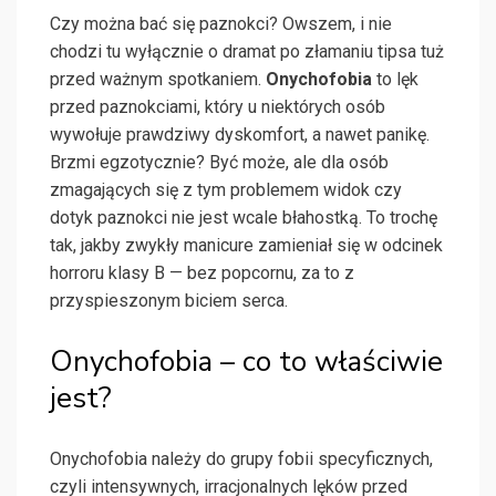
Czy można bać się paznokci? Owszem, i nie
chodzi tu wyłącznie o dramat po złamaniu tipsa tuż
przed ważnym spotkaniem.
Onychofobia
to lęk
przed paznokciami, który u niektórych osób
wywołuje prawdziwy dyskomfort, a nawet panikę.
Brzmi egzotycznie? Być może, ale dla osób
zmagających się z tym problemem widok czy
dotyk paznokci nie jest wcale błahostką. To trochę
tak, jakby zwykły manicure zamieniał się w odcinek
horroru klasy B — bez popcornu, za to z
przyspieszonym biciem serca.
Onychofobia – co to właściwie
jest?
Onychofobia należy do grupy fobii specyficznych,
czyli intensywnych, irracjonalnych lęków przed