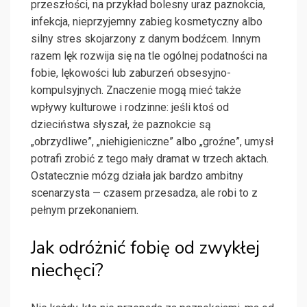
przeszłości, na przykład bolesny uraz paznokcia,
infekcja, nieprzyjemny zabieg kosmetyczny albo
silny stres skojarzony z danym bodźcem. Innym
razem lęk rozwija się na tle ogólnej podatności na
fobie, lękowości lub zaburzeń obsesyjno-
kompulsyjnych. Znaczenie mogą mieć także
wpływy kulturowe i rodzinne: jeśli ktoś od
dzieciństwa słyszał, że paznokcie są
„obrzydliwe”, „niehigieniczne” albo „groźne”, umysł
potrafi zrobić z tego mały dramat w trzech aktach.
Ostatecznie mózg działa jak bardzo ambitny
scenarzysta — czasem przesadza, ale robi to z
pełnym przekonaniem.
Jak odróżnić fobię od zwykłej
niechęci?