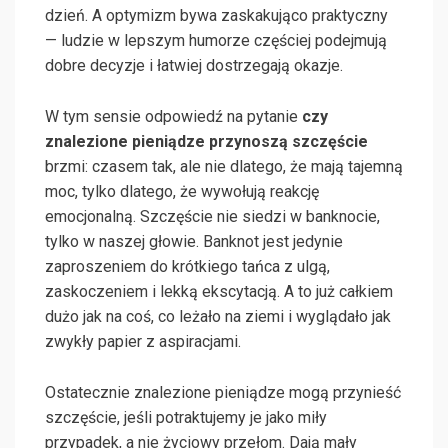
dzień. A optymizm bywa zaskakująco praktyczny
— ludzie w lepszym humorze częściej podejmują
dobre decyzje i łatwiej dostrzegają okazje.
W tym sensie odpowiedź na pytanie
czy
znalezione pieniądze przynoszą szczęście
brzmi: czasem tak, ale nie dlatego, że mają tajemną
moc, tylko dlatego, że wywołują reakcję
emocjonalną. Szczęście nie siedzi w banknocie,
tylko w naszej głowie. Banknot jest jedynie
zaproszeniem do krótkiego tańca z ulgą,
zaskoczeniem i lekką ekscytacją. A to już całkiem
dużo jak na coś, co leżało na ziemi i wyglądało jak
zwykły papier z aspiracjami.
Ostatecznie znalezione pieniądze mogą przynieść
szczęście, jeśli potraktujemy je jako miły
przypadek, a nie życiowy przełom. Dają mały