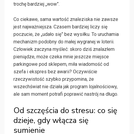
trochę bardziej „wow”.
Co ciekawe, sama wartość znaleziska nie zawsze
jest najważniejsza. Czasem bardziej liczy się
poczucie, że „udało się” bez wysiłku. To uruchamia
mechanizm podobny do małej wygranej w loterii.
Człowiek zaczyna myśleć: skoro dziś znalazłem
pieniądze, może czeka mnie jeszcze miejsce
parkingowe pod sklepem, miła wiadomość od
szefa i ekspres bez awarii? Oczywiście
rzeczywistość szybko przypomina, że
wszechświat nie działa jak program lojalnościowy,
ale sam moment potrafi poprawić nastrój na długo.
Od szczęścia do stresu: co się
dzieje, gdy włącza się
sumienie