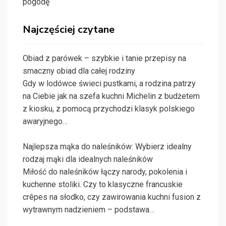
pogodę
Najczęściej czytane
Obiad z parówek – szybkie i tanie przepisy na
smaczny obiad dla całej rodziny
Gdy w lodówce świeci pustkami, a rodzina patrzy
na Ciebie jak na szefa kuchni Michelin z budżetem
z kiosku, z pomocą przychodzi klasyk polskiego
awaryjnego…
Najlepsza mąka do naleśników: Wybierz idealny
rodzaj mąki dla idealnych naleśników
Miłość do naleśników łączy narody, pokolenia i
kuchenne stoliki. Czy to klasyczne francuskie
crêpes na słodko, czy zawirowania kuchni fusion z
wytrawnym nadzieniem – podstawa…