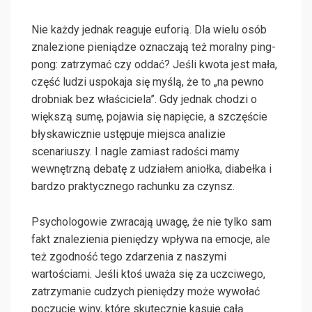
Nie każdy jednak reaguje euforią. Dla wielu osób
znalezione pieniądze oznaczają też moralny ping-
pong: zatrzymać czy oddać? Jeśli kwota jest mała,
część ludzi uspokaja się myślą, że to „na pewno
drobniak bez właściciela”. Gdy jednak chodzi o
większą sumę, pojawia się napięcie, a szczęście
błyskawicznie ustępuje miejsca analizie
scenariuszy. I nagle zamiast radości mamy
wewnętrzną debatę z udziałem aniołka, diabełka i
bardzo praktycznego rachunku za czynsz.
Psychologowie zwracają uwagę, że nie tylko sam
fakt znalezienia pieniędzy wpływa na emocje, ale
też zgodność tego zdarzenia z naszymi
wartościami. Jeśli ktoś uważa się za uczciwego,
zatrzymanie cudzych pieniędzy może wywołać
poczucie winy, które skutecznie kasuje całą