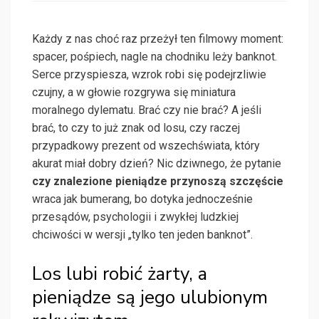
Każdy z nas choć raz przeżył ten filmowy moment:
spacer, pośpiech, nagle na chodniku leży banknot.
Serce przyspiesza, wzrok robi się podejrzliwie
czujny, a w głowie rozgrywa się miniatura
moralnego dylematu. Brać czy nie brać? A jeśli
brać, to czy to już znak od losu, czy raczej
przypadkowy prezent od wszechświata, który
akurat miał dobry dzień? Nic dziwnego, że pytanie
czy znalezione pieniądze przynoszą szczęście
wraca jak bumerang, bo dotyka jednocześnie
przesądów, psychologii i zwykłej ludzkiej
chciwości w wersji „tylko ten jeden banknot”.
Los lubi robić żarty, a
pieniądze są jego ulubionym