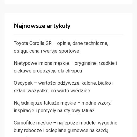
Najnowsze artykuły
Toyota Corolla GR – opinie, dane techniczne,
osiągi, cena i wersje sportowe
Nietypowe imiona męskie – oryginalne, rzadkie i
ciekawe propozycje dla chłopca
Oscypek – wartości odżywcze, kalorie, białko i
skład: wszystko, co warto wiedzieć
Najładniejsze tatuaże męskie – modne wzory,
inspiracje i pomysły na stylowy tatuaż
Gumofilce męskie – najlepsze modele, wygodne
buty robocze i ocieplane gumowce na każdą