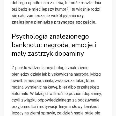
dobrego spadło nam z nieba, to może reszta dnia
też będzie mieć lepszy humor? I tu właśnie rodzi
się całe zamieszanie wokół pytania
czy
znalezione pieniądze przynoszą szczęście
.
Psychologia znalezionego
banknotu: nagroda, emocje i
mały zastrzyk dopaminy
Z punktu widzenia psychologii znalezienie
pieniędzy działa jak błyskawiczna nagroda. Mózg
uwielbia niespodzianki, zwłaszcza takie, które
można wymienić na kawę, bilet albo przekąskę z
automatu. W takiej chwili rośnie poziom dopaminy,
czyli związku odpowiedzialnego za odczuwanie
przyjemności i motywacji. Innymi słowy: banknot
leżący na ziemi sprawia, że dzień nagle staje się