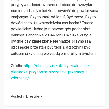
przypływ radości, czasem odrobinę dreszczyku
sumienia i bardzo ludzką opowieść do powtarzania
znajomym. Czy to znak od losu? Być może. Czy to
dowód na to, że wszechświat nas kocha? Trudno
powiedzieć. Jedno jest pewne: gdy podnosisz
banknot z chodnika, dzień robi się ciekawszy, a
pytanie
czy znalezione pieniądze przynoszą
szczęście
przestaje być teorią, a zaczyna być
całkiem przyjemną przygodą z moralnym twistem.
Źródło:
https://ohmagazine.pl/czy-znalezione-
pieniadze-przynosza-szczescie-przesady-i-
wierzenia/
Posted in
Lifestyle