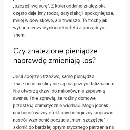
„szczęśliwą aurę”. Z kolei oddanie znaleziska
często daje inny rodzaj satysfakcji: spokojniejsze,
mniej widowiskowe, ale trwalsze. To trochę jak
wybór między błyskiem konfetti a porządnym
snem.
Czy znalezione pieniądze
naprawdę zmieniają los?
Jeśli spojrzeć trzeźwo, same pieniądze
znalezione na ulicy nie są magicznym talizmanem.
Nie otworzą drzwi do milionów, nie zapewnią
awansu i nie sprawią, że rośliny domowe
przestaną dramatycznie więdnąć. Mogą jednak
uruchomić ważny efekt psychologiczny: poprawić
nastrój, wzmocnić poczucie „mam szczęście” i
skłonić do bardziej optymistycznego patrzenia na