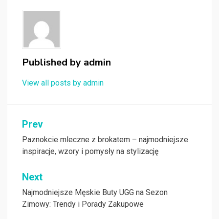
Published by
admin
View all posts by admin
Nawigacja
Prev
wpisu
Paznokcie mleczne z brokatem – najmodniejsze
inspiracje, wzory i pomysły na stylizację
Next
Najmodniejsze Męskie Buty UGG na Sezon
Zimowy: Trendy i Porady Zakupowe