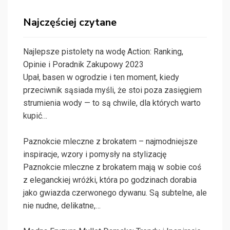
Najczęściej czytane
Najlepsze pistolety na wodę Action: Ranking,
Opinie i Poradnik Zakupowy 2023
Upał, basen w ogrodzie i ten moment, kiedy
przeciwnik sąsiada myśli, że stoi poza zasięgiem
strumienia wody — to są chwile, dla których warto
kupić…
Paznokcie mleczne z brokatem – najmodniejsze
inspiracje, wzory i pomysły na stylizację
Paznokcie mleczne z brokatem mają w sobie coś
z eleganckiej wróżki, która po godzinach dorabia
jako gwiazda czerwonego dywanu. Są subtelne, ale
nie nudne, delikatne,…