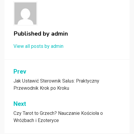
Published by
admin
View all posts by admin
Nawigacja
Prev
wpisu
Jak Ustawić Sterownik Salus: Praktyczny
Przewodnik Krok po Kroku
Next
Czy Tarot to Grzech? Nauczanie Kościoła o
Wróżbach i Ezoteryce