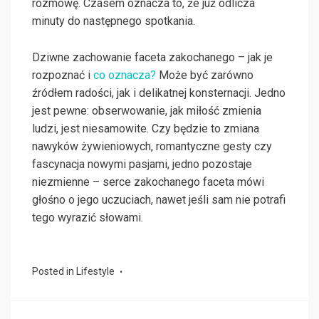
rozmowę. Czasem oznacza to, że już odlicza
minuty do następnego spotkania.
Dziwne zachowanie faceta zakochanego – jak je
rozpoznać i
co oznacza?
Może być zarówno
źródłem radości, jak i delikatnej konsternacji. Jedno
jest pewne: obserwowanie, jak miłość zmienia
ludzi, jest niesamowite. Czy będzie to zmiana
nawyków żywieniowych, romantyczne gesty czy
fascynacja nowymi pasjami, jedno pozostaje
niezmienne – serce zakochanego faceta mówi
głośno o jego uczuciach, nawet jeśli sam nie potrafi
tego wyrazić słowami.
Posted in
Lifestyle