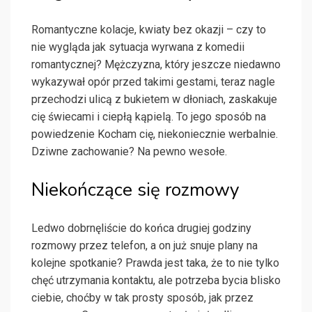
Romantyczne kolacje, kwiaty bez okazji – czy to
nie wygląda jak sytuacja wyrwana z komedii
romantycznej? Mężczyzna, który jeszcze niedawno
wykazywał opór przed takimi gestami, teraz nagle
przechodzi ulicą z bukietem w dłoniach, zaskakuje
cię świecami i ciepłą kąpielą. To jego sposób na
powiedzenie Kocham cię, niekoniecznie werbalnie.
Dziwne zachowanie? Na pewno wesołe.
Niekończące się rozmowy
Ledwo dobrnęliście do końca drugiej godziny
rozmowy przez telefon, a on już snuje plany na
kolejne spotkanie? Prawda jest taka, że to nie tylko
chęć utrzymania kontaktu, ale potrzeba bycia blisko
ciebie, choćby w tak prosty sposób, jak przez