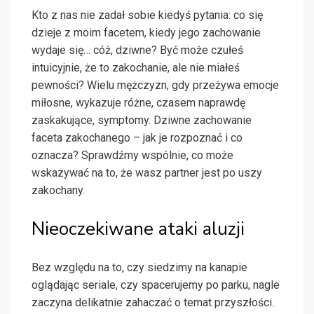
Kto z nas nie zadał sobie kiedyś pytania: co się
dzieje z moim facetem, kiedy jego zachowanie
wydaje się… cóż, dziwne? Być może czułeś
intuicyjnie, że to zakochanie, ale nie miałeś
pewności? Wielu mężczyzn, gdy przeżywa emocje
miłosne, wykazuje różne, czasem naprawdę
zaskakujące, symptomy. Dziwne zachowanie
faceta zakochanego – jak je rozpoznać i co
oznacza? Sprawdźmy wspólnie, co może
wskazywać na to, że wasz partner jest po uszy
zakochany.
Nieoczekiwane ataki aluzji
Bez względu na to, czy siedzimy na kanapie
oglądając seriale, czy spacerujemy po parku, nagle
zaczyna delikatnie zahaczać o temat przyszłości.