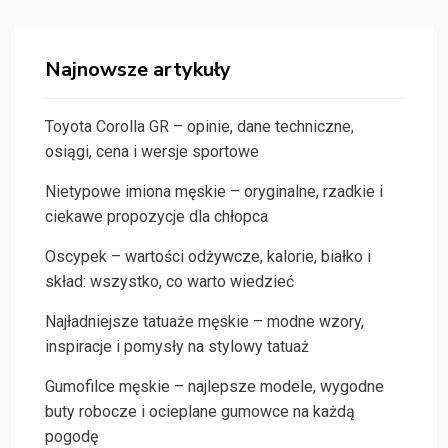
Najnowsze artykuły
Toyota Corolla GR – opinie, dane techniczne,
osiągi, cena i wersje sportowe
Nietypowe imiona męskie – oryginalne, rzadkie i
ciekawe propozycje dla chłopca
Oscypek – wartości odżywcze, kalorie, białko i
skład: wszystko, co warto wiedzieć
Najładniejsze tatuaże męskie – modne wzory,
inspiracje i pomysły na stylowy tatuaż
Gumofilce męskie – najlepsze modele, wygodne
buty robocze i ocieplane gumowce na każdą
pogodę