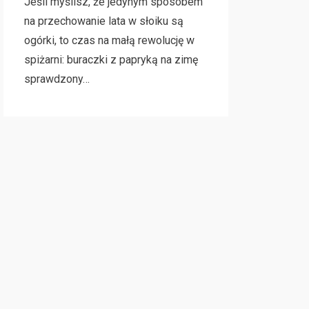
Jeśli myślisz, że jedynym sposobem
na przechowanie lata w słoiku są
ogórki, to czas na małą rewolucję w
spiżarni: buraczki z papryką na zimę
sprawdzony…