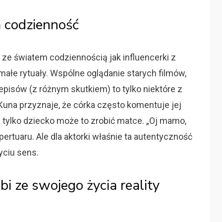
a codzienność
ię ze światem codziennością jak influencerki z
ałe rytuały. Wspólne oglądanie starych filmów,
zepisów (z różnym skutkiem) to tylko niektóre z
una przyznaje, że córka często komentuje jej
k tylko dziecko może to zrobić matce. „Oj mamo,
ertuaru. Ale dla aktorki właśnie ta autentyczność
yciu sens.
bi ze swojego życia reality