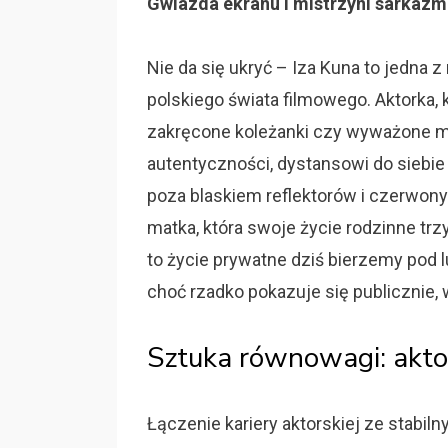
Gwiazda ekranu i mistrzyni sarkaz
Nie da się ukryć – Iza Kuna to jedna 
polskiego świata filmowego. Aktorka, 
zakręcone koleżanki czy wyważone ma
autentyczności, dystansowi do siebi
poza blaskiem reflektorów i czerwony
matka, która swoje życie rodzinne trz
to życie prywatne dziś bierzemy pod lu
choć rzadko pokazuje się publicznie
Sztuka równowagi: akt
Łączenie kariery aktorskiej ze stabi