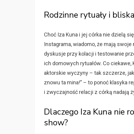
Rodzinne rytuały i blisk
Choć Iza Kuna i jej córka nie dzielą s
Instagrama, wiadomo, że mają swoje m
dyskusje przy kolacji i testowanie pr
ich domowych rytuałów. Co ciekawe, K
aktorskie wyczyny – tak szczerze, ja
znowu ta mina!” – to ponoć klasyka rep
i zwyczajność relacji z córką nadają ż
Dlaczego Iza Kuna nie ro
show?