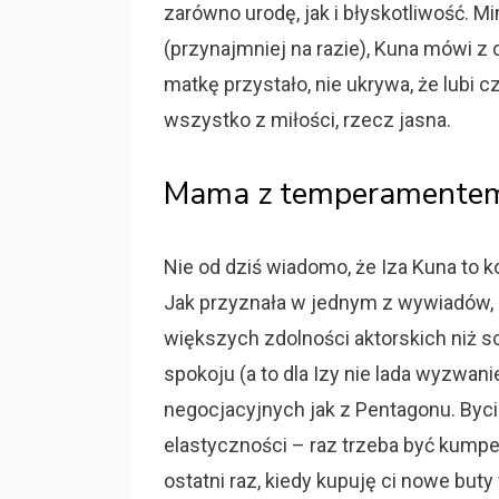
zarówno urodę, jak i błyskotliwość. M
(przynajmniej na razie), Kuna mówi z d
matkę przystało, nie ukrywa, że lubi 
wszystko z miłości, rzecz jasna.
Mama z temperamentem
Nie od dziś wiadomo, że Iza Kuna to ko
Jak przyznała w jednym z wywiadów
większych zdolności aktorskich niż s
spokoju (a to dla Izy nie lada wyzwan
negocjacyjnych jak z Pentagonu. Byci
elastyczności – raz trzeba być kumpe
ostatni raz, kiedy kupuję ci nowe but