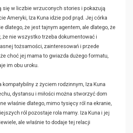
ą się w liczbie wrzuconych stories i pokazują
ie Ameryki, Iza Kuna idzie pod prąd. Jej córka
 dlatego, że jest tajnym agentem, ale dlatego, że
y, że nie wszystko trzeba dokumentować i
asnej tożsamości, zainteresowań i przede
, że choć jej mama to gwiazda dużego formatu,
je im obu uroku.
a kompatybilny z życiem rodzinnym, Iza Kuna
chu, dystansu i miłości można stworzyć dom
ne właśnie dlatego, mimo tysięcy ról na ekranie,
iejszych ról pozostaje rola mamy. Iza Kuna i jej
wiele, ale właśnie to dodaje tej relacji