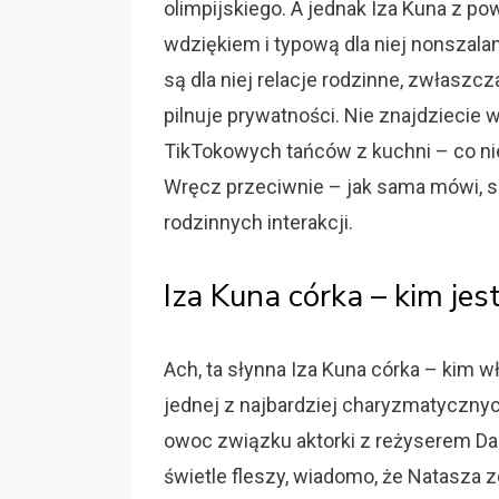
olimpijskiego. A jednak Iza Kuna z p
wdziękiem i typową dla niej nonszala
są dla niej relacje rodzinne, zwłaszc
pilnuje prywatności. Nie znajdziecie 
TikTokowych tańców z kuchni – co nie 
Wręcz przeciwnie – jak sama mówi, s
rodzinnych interakcji.
Iza Kuna córka – kim jest
Ach, ta słynna Iza Kuna córka – kim w
jednej z najbardziej charyzmatycznych
owoc związku aktorki z reżyserem Da
świetle fleszy, wiadomo, że Natasza