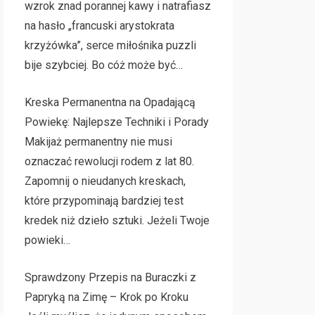
wzrok znad porannej kawy i natrafiasz
na hasło „francuski arystokrata
krzyżówka”, serce miłośnika puzzli
bije szybciej. Bo cóż może być…
Kreska Permanentna na Opadającą
Powiekę: Najlepsze Techniki i Porady
Makijaż permanentny nie musi
oznaczać rewolucji rodem z lat 80.
Zapomnij o nieudanych kreskach,
które przypominają bardziej test
kredek niż dzieło sztuki. Jeżeli Twoje
powieki…
Sprawdzony Przepis na Buraczki z
Papryką na Zimę – Krok po Kroku