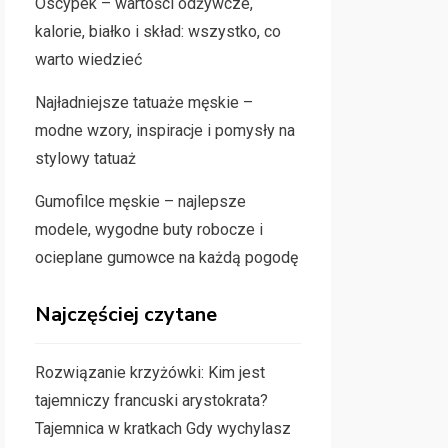
Oscypek – wartości odżywcze,
kalorie, białko i skład: wszystko, co
warto wiedzieć
Najładniejsze tatuaże męskie –
modne wzory, inspiracje i pomysły na
stylowy tatuaż
Gumofilce męskie – najlepsze
modele, wygodne buty robocze i
ocieplane gumowce na każdą pogodę
Najczęściej czytane
Rozwiązanie krzyżówki: Kim jest
tajemniczy francuski arystokrata?
Tajemnica w kratkach Gdy wychylasz