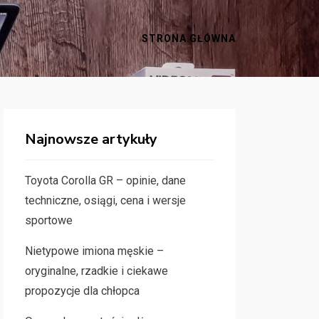
STRONA GŁÓWNA
Najnowsze artykuły
Toyota Corolla GR – opinie, dane
techniczne, osiągi, cena i wersje
sportowe
Nietypowe imiona męskie –
oryginalne, rzadkie i ciekawe
propozycje dla chłopca