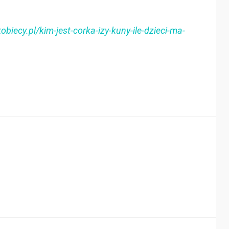
biecy.pl/kim-jest-corka-izy-kuny-ile-dzieci-ma-