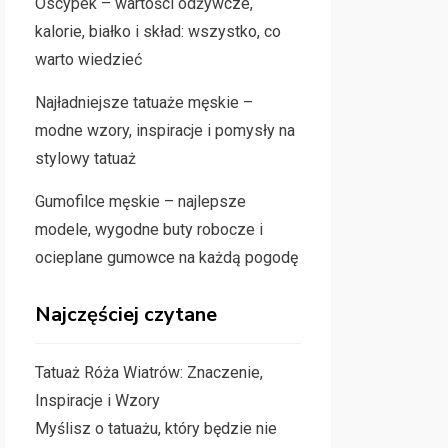
Oscypek – wartości odżywcze,
kalorie, białko i skład: wszystko, co
warto wiedzieć
Najładniejsze tatuaże męskie –
modne wzory, inspiracje i pomysły na
stylowy tatuaż
Gumofilce męskie – najlepsze
modele, wygodne buty robocze i
ocieplane gumowce na każdą pogodę
Najczęściej czytane
Tatuaż Róża Wiatrów: Znaczenie,
Inspiracje i Wzory
Myślisz o tatuażu, który będzie nie