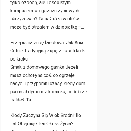
tylko ozdobą, ale i osobistym
kompasem w gąszczu życiowych
skrzyżowań? Tatuaż róża wiatrów
może być strzałem w dziesiątkę –…
Przepis na zupę fasolową: Jak Ania
Gotuje Tradycyjną Zupę z Fasoli krok
po kroku
Smak z domowego garnka Jeżeli
masz ochotę na coś, co ogrzeje,
nasyci i przypomni czasy, kiedy dom
pachniał dymem z kominka, to dobrze
trafiłeś. Ta…
Kiedy Zaczyna Się Wiek Średni: Ile
Lat Obejmuje Ten Okres Życia?