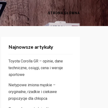
STRONA GŁÓWNA
Najnowsze artykuły
Toyota Corolla GR – opinie, dane
techniczne, osiągi, cena i wersje
sportowe
Nietypowe imiona męskie –
oryginalne, rzadkie i ciekawe
propozycje dla chłopca