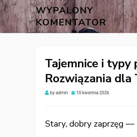
WYPALONY
KOMENTATOR
Tajemnice i typy
Rozwiązania dla 
Posted
by
admin
10 kwietnia 2026
on
Stary, dobry zaprzęg — n