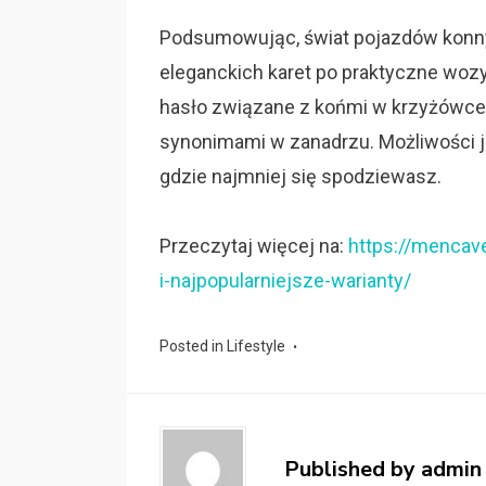
Podsumowując, świat pojazdów konny
eleganckich karet po praktyczne wozy
hasło związane z końmi w krzyżówce,
synonimami w zanadrzu. Możliwości jes
gdzie najmniej się spodziewasz.
Przeczytaj więcej na:
https://mencav
i-najpopularniejsze-warianty/
Posted in
Lifestyle
Published by
admin