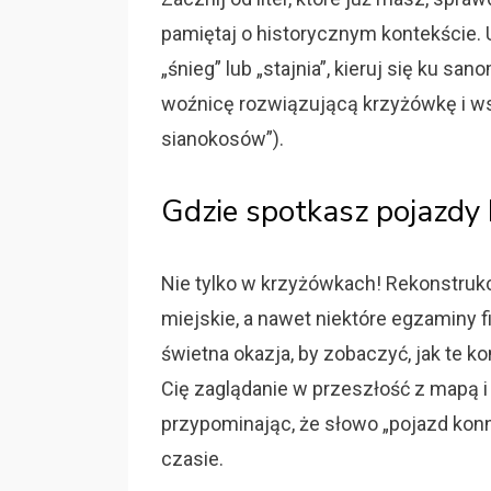
pamiętaj o historycznym kontekście. U
„śnieg” lub „stajnia”, kieruj się ku
woźnicę rozwiązującą krzyżówkę i ws
sianokosów”).
Gdzie spotkasz pojazdy 
Nie tylko w krzyżówkach! Rekonstrukcj
miejskie, a nawet niektóre egzaminy
świetna okazja, by zobaczyć, jak te ko
Cię zaglądanie w przeszłość z mapą 
przypominając, że słowo „pojazd konny
czasie.