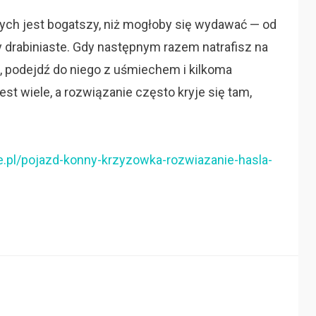
ch jest bogatszy, niż mogłoby się wydawać — od
 drabiniaste. Gdy następnym razem natrafisz na
 podejdź do niego z uśmiechem i kilkoma
t wiele, a rozwiązanie często kryje się tam,
e.pl/pojazd-konny-krzyzowka-rozwiazanie-hasla-