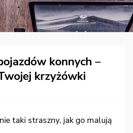
 pojazdów konnych –
Twojej krzyżówki
ie taki straszny, jak go malują