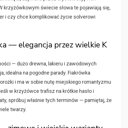
 krzyżówkowym świecie słowa te pojawiają się,
iter i czy chce komplikować życie solverowi
ka — elegancja przez wielkie K
lności — dużo drewna, lakieru i zawodowych
a, idealna na pogodne parady. Fiakrówka
orożki i ma w sobie nutę miejskiego romantyzmu
eśli w krzyżówce trafisz na krótkie hasło i
y, spróbuj właśnie tych terminów — pamiętaj, że
ele twarzy.