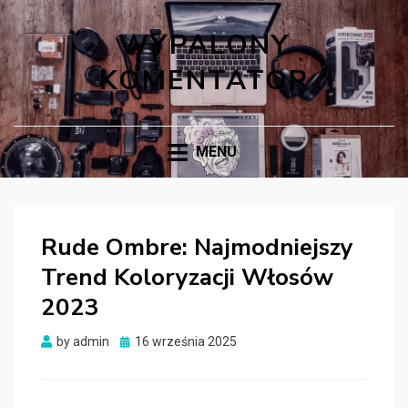
WYPALONY
KOMENTATOR
MENU
Rude Ombre: Najmodniejszy
Trend Koloryzacji Włosów
2023
Posted
by
admin
16 września 2025
on