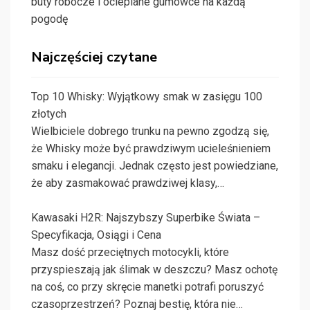
buty robocze i ocieplane gumowce na każdą
pogodę
Najczęściej czytane
Top 10 Whisky: Wyjątkowy smak w zasięgu 100
złotych
Wielbiciele dobrego trunku na pewno zgodzą się,
że Whisky może być prawdziwym ucieleśnieniem
smaku i elegancji. Jednak często jest powiedziane,
że aby zasmakować prawdziwej klasy,…
Kawasaki H2R: Najszybszy Superbike Świata –
Specyfikacja, Osiągi i Cena
Masz dość przeciętnych motocykli, które
przyspieszają jak ślimak w deszczu? Masz ochotę
na coś, co przy skręcie manetki potrafi poruszyć
czasoprzestrzeń? Poznaj bestię, która nie…