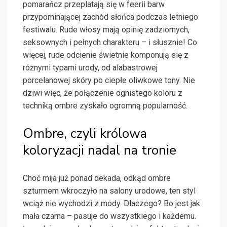
pomarańcz przeplatają się w feerii barw
przypominającej zachód słońca podczas letniego
festiwalu. Rude włosy mają opinię zadziornych,
seksownych i pełnych charakteru – i słusznie! Co
więcej, rude odcienie świetnie komponują się z
różnymi typami urody, od alabastrowej
porcelanowej skóry po ciepłe oliwkowe tony. Nie
dziwi więc, że połączenie ognistego koloru z
techniką ombre zyskało ogromną popularność.
Ombre, czyli królowa
koloryzacji nadal na tronie
Choć mija już ponad dekada, odkąd ombre
szturmem wkroczyło na salony urodowe, ten styl
wciąż nie wychodzi z mody. Dlaczego? Bo jest jak
mała czarna – pasuje do wszystkiego i każdemu.