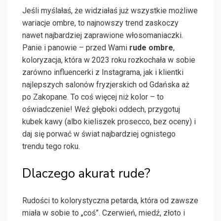
Jeśli myślałaś, że widziałaś już wszystkie możliwe
wariacje ombre, to najnowszy trend zaskoczy
nawet najbardziej zaprawione włosomaniaczki.
Panie i panowie – przed Wami
rude ombre
,
koloryzacja, która w 2023 roku rozkochała w sobie
zarówno influencerki z Instagrama, jak i klientki
najlepszych salonów fryzjerskich od Gdańska aż
po Zakopane. To coś więcej niż kolor – to
oświadczenie! Weź głęboki oddech, przygotuj
kubek kawy (albo kieliszek prosecco, bez oceny) i
daj się porwać w świat najbardziej ognistego
trendu tego roku.
Dlaczego akurat rude?
Rudości to kolorystyczna petarda, która od zawsze
miała w sobie to „coś”. Czerwień, miedź, złoto i