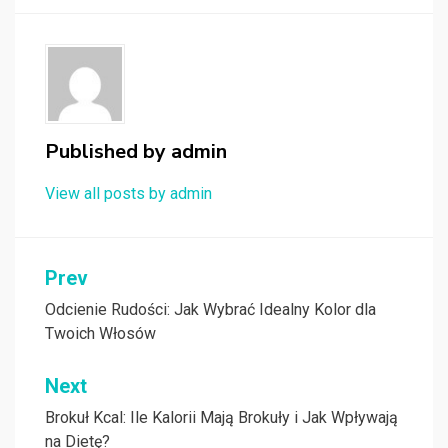
Published by
admin
View all posts by admin
Nawigacja
Prev
wpisu
Odcienie Rudości: Jak Wybrać Idealny Kolor dla
Twoich Włosów
Next
Brokuł Kcal: Ile Kalorii Mają Brokuły i Jak Wpływają
na Dietę?