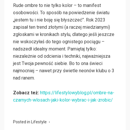
Rude ombre to nie tylko kolor – to manifest
osobowości. To sposób na powiedzenie światu
„jestem tu i nie boję się błyszczeć”. Rok 2023
zapisał ten trend złotymi (a raczej miedzianymi)
zgłoskami w kronikach stylu, dlatego jeśli jeszcze
nie wskoczyłaś do tego ognistego pociągu –
nadszedł idealny moment. Pamiętaj tylko:
niezależnie od odcienia i techniki, najważniejsza
jest Twoja pewność siebie. Bo to ona świeci
najmocniej – nawet przy świetle neonów klubu o 3
nad ranem.
Zobacz też:
https://lifestylowyblog.pl/ombre-na-
czarnych-wlosach-jaki-kolor-wybrac-i-jak-zrobic/
Posted in
Lifestyle