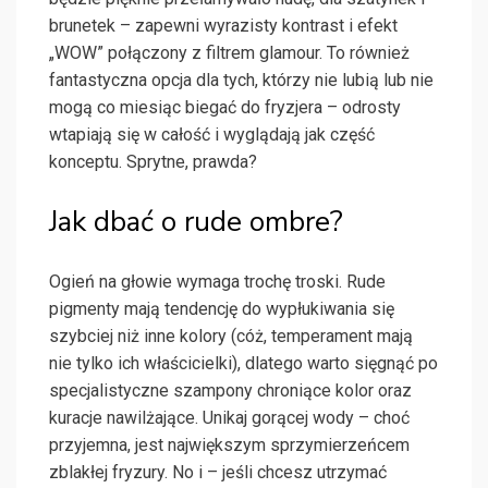
brunetek – zapewni wyrazisty kontrast i efekt
„WOW” połączony z filtrem glamour. To również
fantastyczna opcja dla tych, którzy nie lubią lub nie
mogą co miesiąc biegać do fryzjera – odrosty
wtapiają się w całość i wyglądają jak część
konceptu. Sprytne, prawda?
Jak dbać o rude ombre?
Ogień na głowie wymaga trochę troski. Rude
pigmenty mają tendencję do wypłukiwania się
szybciej niż inne kolory (cóż, temperament mają
nie tylko ich właścicielki), dlatego warto sięgnąć po
specjalistyczne szampony chroniące kolor oraz
kuracje nawilżające. Unikaj gorącej wody – choć
przyjemna, jest największym sprzymierzeńcem
zblakłej fryzury. No i – jeśli chcesz utrzymać