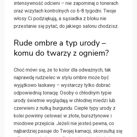
intensywność odcieni – nie zapominaj o tonerach
oraz wizytach kontrolnych co 6-8 tygodni. Twoje
włosy Ci podziękują, a sąsiadka z bloku nie
przestanie się pytać, do jakiego salonu chodzisz.
Rude ombre a typ urody –
komu do twarzy z ogniem?
Choć mówi się, że to kolor dla odważnych, tak
naprawdę rudzielec w stylu ombre może być
wyjątkowo łaskawy – wystarczy tylko dobrać
odpowiednią tonację. Osoby o chłodnym typie
urody świetnie wyglądają w chłodnej miedzi lub
czerwieni z nutką burgundu. Ciepłe typy urody z
kolei powinny celować w złote, bursztynowe i
miodowe przejścia. Jeżeli nie jesteś pewna, co
najbardziej pasuje do Twojej karnacji, skonsultuj się