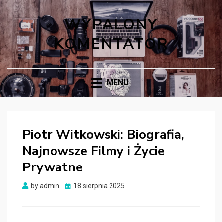
WYPALONY
KOMENTATOR
MENU
Piotr Witkowski: Biografia,
Najnowsze Filmy i Życie
Prywatne
Posted
by
admin
18 sierpnia 2025
on