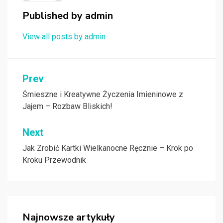
Published by
admin
View all posts by admin
Nawigacja
Prev
wpisu
Śmieszne i Kreatywne Życzenia Imieninowe z
Jajem – Rozbaw Bliskich!
Next
Jak Zrobić Kartki Wielkanocne Ręcznie – Krok po
Kroku Przewodnik
Najnowsze artykuły