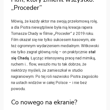
„Proceder”
Mówią, że każdy aktor ma swoją przełomową rolę,
a dla Piotra niewątpliwie była nią kreacja rapera
Tomasza Chady w filmie
„Proceder”
z 2019 roku.
Film okazał się nie tylko sukcesem kasowym, ale
też ogromnym wydarzeniem medialnym. Witkowski
nie tylko zagrał główną rolę – on praktycznie
stał
się Chadą
. Łącząc intensywną pracę nad mimiką,
ruchem i… flow, weszło mu to tak dobrze, że
niektórzy myśleli, że zamieszkał w studio
nagraniowym. Po tej roli nazwisko Piotra zagościło
na ustach widzów w całej Polsce – i nie bez
powodu.
Co nowego na ekranie?