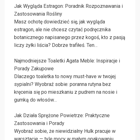
Jak Wygląda Estragon: Poradnik Rozpoznawania i
Zastosowania Rośliny
Masz ochotę dowiedzieć się, jak wygląda
estragon, ale nie chcesz czytać podręcznika
botanicznego napisanego przez kogoś, kto z pasją
liczy żyłki liścia? Dobrze trafiłeś. Ten…
Najmodniejsze Toaletki Agata Meble: Inspiracje i
Porady Zakupowe
Dlaczego toaletka to nowy must-have w twojej
sypialni? Wyobraź sobie: poranna rutyna bez
kręcenia się po mieszkaniu z pudrem na nosie i
gumką do włosów…
Jak Działa Sprężone Powietrze: Praktyczne
Zastosowania i Porady
Wyobraź sobie, że niewidzialny Hulk pracuje w
warsztacie — tyle mocy w małym opakowaniu