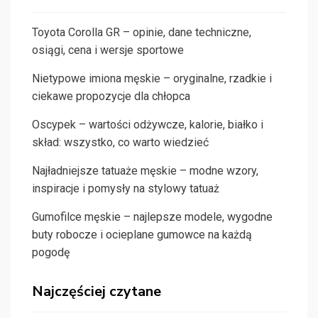
Toyota Corolla GR – opinie, dane techniczne,
osiągi, cena i wersje sportowe
Nietypowe imiona męskie – oryginalne, rzadkie i
ciekawe propozycje dla chłopca
Oscypek – wartości odżywcze, kalorie, białko i
skład: wszystko, co warto wiedzieć
Najładniejsze tatuaże męskie – modne wzory,
inspiracje i pomysły na stylowy tatuaż
Gumofilce męskie – najlepsze modele, wygodne
buty robocze i ocieplane gumowce na każdą
pogodę
Najczęściej czytane