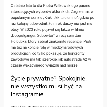
Ostatnie lata to dla Piotra Witkowskiego pasmo
interesujących wyborów aktorskich. Zagrał m.in. w
popularnym serialu „Kruk. Jak tu ciemno”, gdzie po
raz kolejny udowodnił, że mrok duszy nie jest mu
obcy. W 2023 roku pojawił się także w filmie
„Doppelgänger. Sobowtór” w reżyserii Jan
Holoubka, który zebrał znakomite recenzje. Piotr
ma też na koncie rolę w międzynarodowych
produkcjach, co tylko pokazuje, że horyzonty
zawodowe ma tak szerokie, jak autostrada A2 w
czasie wakacyjnego wyjazdu nad morze.
Życie prywatne? Spokojnie,
nie wszystko musi być na
Instagramie