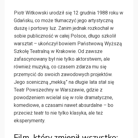
Piotr Witkowski urodził się 12 grudnia 1988 roku w
Gdańsku, co może tłumaczyć jego artystyczną
duszę i portowy luz. Zanim jednak rozkochał w
sobie publiczność w całej Polsce, długo szkolił
warsztat – ukończył bowiem Państwową Wyższą
Szkołę Teatralną w Krakowie. Od zawsze
zafascynowany był nie tylko aktorstwem, ale
również muzyką, co czasem zdarza mu się
przemycić do swoich zawodowych projektów.
Jego sceniczną „mekką” na długie lata stał się
Teatr Powszechny w Warszawie, gdzie z
powodzeniem wcielał się w role dramatyczne,
komediowe, a czasami nawet absurdalne – bo
przecież teatr to nie tylko klasyka, ale też
eksperymenty.
Film, który zmienił wszystko: