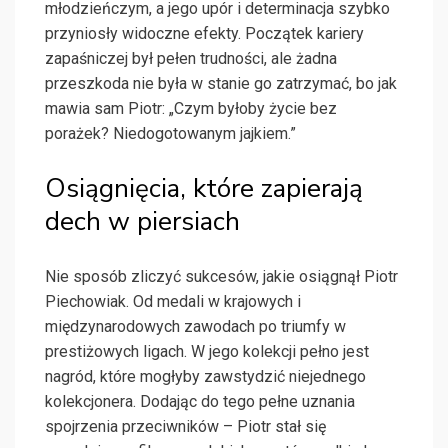
młodzieńczym, a jego upór i determinacja szybko
przyniosły widoczne efekty. Początek kariery
zapaśniczej był pełen trudności, ale żadna
przeszkoda nie była w stanie go zatrzymać, bo jak
mawia sam Piotr: „Czym byłoby życie bez
porażek? Niedogotowanym jajkiem.”
Osiągnięcia, które zapierają
dech w piersiach
Nie sposób zliczyć sukcesów, jakie osiągnął Piotr
Piechowiak. Od medali w krajowych i
międzynarodowych zawodach po triumfy w
prestiżowych ligach. W jego kolekcji pełno jest
nagród, które mogłyby zawstydzić niejednego
kolekcjonera. Dodając do tego pełne uznania
spojrzenia przeciwników – Piotr stał się