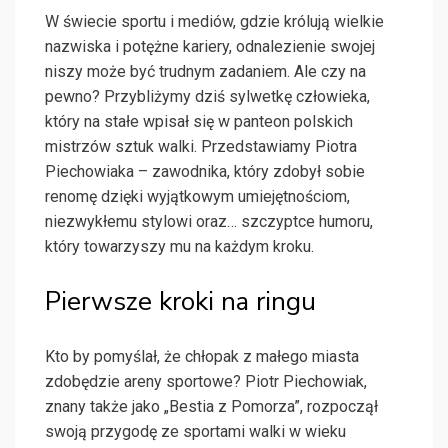
W świecie sportu i mediów, gdzie królują wielkie
nazwiska i potężne kariery, odnalezienie swojej
niszy może być trudnym zadaniem. Ale czy na
pewno? Przybliżymy dziś sylwetkę człowieka,
który na stałe wpisał się w panteon polskich
mistrzów sztuk walki. Przedstawiamy Piotra
Piechowiaka – zawodnika, który zdobył sobie
renomę dzięki wyjątkowym umiejętnościom,
niezwykłemu stylowi oraz… szczyptce humoru,
który towarzyszy mu na każdym kroku.
Pierwsze kroki na ringu
Kto by pomyślał, że chłopak z małego miasta
zdobędzie areny sportowe? Piotr Piechowiak,
znany także jako „Bestia z Pomorza”, rozpoczął
swoją przygodę ze sportami walki w wieku