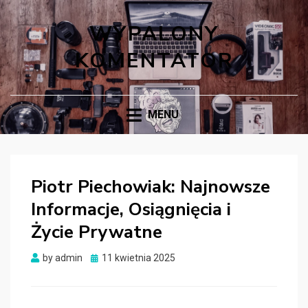
WYPALONY
KOMENTATOR
MENU
Piotr Piechowiak: Najnowsze
Informacje, Osiągnięcia i
Życie Prywatne
Posted
by
admin
11 kwietnia 2025
on