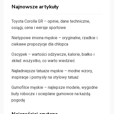
Najnowsze artykuły
Toyota Corolla GR – opinie, dane techniczne,
osiągi, cena i wersje sportowe
Nietypowe imiona męskie – oryginalne, rzadkie i
ciekawe propozycje dla chłopca
Oscypek – wartości odżywcze, kalorie, białko i
skład: wszystko, co warto wiedzieć
Najładniejsze tatuaże męskie – modne wzory,
inspiracje i pomysły na stylowy tatuaż
Gumofilce męskie – najlepsze modele, wygodne
buty robocze i ocieplane gumowce na każdą
pogodę