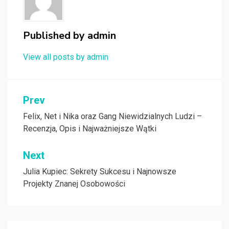
Published by
admin
View all posts by admin
Nawigacja
Prev
wpisu
Felix, Net i Nika oraz Gang Niewidzialnych Ludzi –
Recenzja, Opis i Najważniejsze Wątki
Next
Julia Kupiec: Sekrety Sukcesu i Najnowsze
Projekty Znanej Osobowości