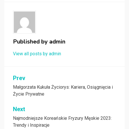
Published by
admin
View all posts by admin
Nawigacja
Prev
wpisu
Małgorzata Kukuła Życiorys: Kariera, Osiągnięcia i
Życie Prywatne
Next
Najmodniejsze Koreańskie Fryzury Męskie 2023:
Trendy i Inspiracje