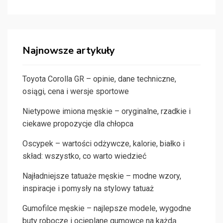
Najnowsze artykuły
Toyota Corolla GR – opinie, dane techniczne,
osiągi, cena i wersje sportowe
Nietypowe imiona męskie – oryginalne, rzadkie i
ciekawe propozycje dla chłopca
Oscypek – wartości odżywcze, kalorie, białko i
skład: wszystko, co warto wiedzieć
Najładniejsze tatuaże męskie – modne wzory,
inspiracje i pomysły na stylowy tatuaż
Gumofilce męskie – najlepsze modele, wygodne
buty robocze i ocieplane gumowce na każdą