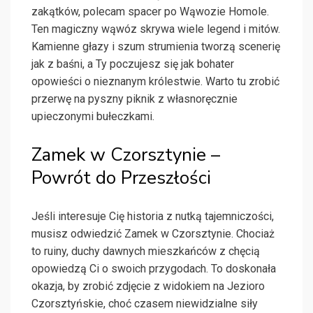
zakątków, polecam spacer po Wąwozie Homole.
Ten magiczny wąwóz skrywa wiele legend i mitów.
Kamienne głazy i szum strumienia tworzą scenerię
jak z baśni, a Ty poczujesz się jak bohater
opowieści o nieznanym królestwie. Warto tu zrobić
przerwę na pyszny piknik z własnoręcznie
upieczonymi bułeczkami.
Zamek w Czorsztynie –
Powrót do Przeszłości
Jeśli interesuje Cię historia z nutką tajemniczości,
musisz odwiedzić Zamek w Czorsztynie. Chociaż
to ruiny, duchy dawnych mieszkańców z chęcią
opowiedzą Ci o swoich przygodach. To doskonała
okazja, by zrobić zdjęcie z widokiem na Jezioro
Czorsztyńskie, choć czasem niewidzialne siły