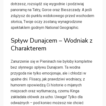
dotrzesz, rozsiądź się wygodnie i podziwiaj
panoramę na Tatry, Gorce oraz Bieszczady. A jeśli
zdążysz do punktu widokowego przed wschodem
słońca, Twoje oczy zostaną wynagrodzone
spektaklem godnym National Geographic.
Spływ Dunajcem – Wodniak z
Charakterem
Zanurzenie się w Pieninach nie byłoby kompletne
bez słynnego spływu Dunajcem. Ta wodna
przygoda nie tylko emocjonuje, ale i chłodzi w
upalne dni. Flisacy, jak prawdziwi wodniacy, z
humorem opowiedzą Ci historie o mijanych
miejscach oraz wytłumaczą, czemu Kinga
zakładała ołówek za ucho. Uwaga! Tylko dla
odważnych – pod koniec możesz nie chcieć