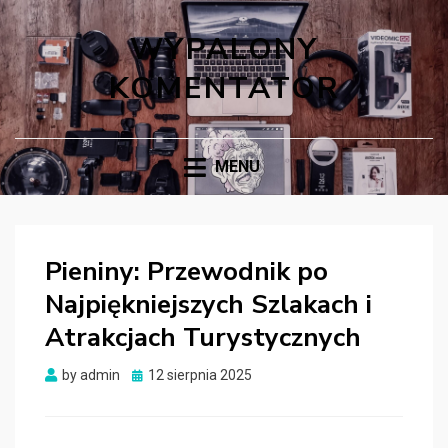
WYPALONY
KOMENTATOR
MENU
Pieniny: Przewodnik po
Najpiękniejszych Szlakach i
Atrakcjach Turystycznych
Posted
by
admin
12 sierpnia 2025
on