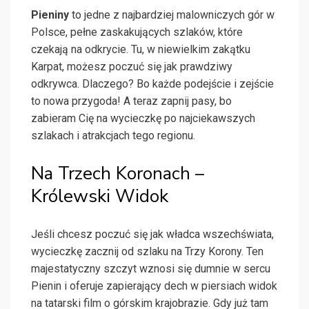
Pieniny
to jedne z najbardziej malowniczych gór w
Polsce, pełne zaskakujących szlaków, które
czekają na odkrycie. Tu, w niewielkim zakątku
Karpat, możesz poczuć się jak prawdziwy
odkrywca. Dlaczego? Bo każde podejście i zejście
to nowa przygoda! A teraz zapnij pasy, bo
zabieram Cię na wycieczkę po najciekawszych
szlakach i atrakcjach tego regionu.
Na Trzech Koronach –
Królewski Widok
Jeśli chcesz poczuć się jak władca wszechświata,
wycieczkę zacznij od szlaku na Trzy Korony. Ten
majestatyczny szczyt wznosi się dumnie w sercu
Pienin i oferuje zapierający dech w piersiach widok
na tatarski film o górskim krajobrazie. Gdy już tam