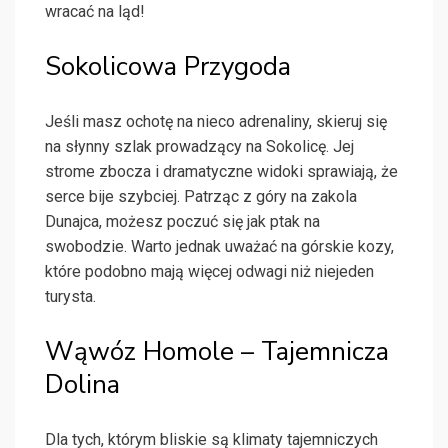
wracać na ląd!
Sokolicowa Przygoda
Jeśli masz ochotę na nieco adrenaliny, skieruj się
na słynny szlak prowadzący na Sokolicę. Jej
strome zbocza i dramatyczne widoki sprawiają, że
serce bije szybciej. Patrząc z góry na zakola
Dunajca, możesz poczuć się jak ptak na
swobodzie. Warto jednak uważać na górskie kozy,
które podobno mają więcej odwagi niż niejeden
turysta.
Wąwóz Homole – Tajemnicza
Dolina
Dla tych, którym bliskie są klimaty tajemniczych