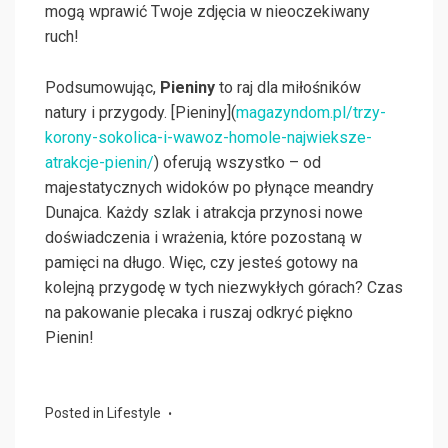
mogą wprawić Twoje zdjęcia w nieoczekiwany
ruch!
Podsumowując,
Pieniny
to raj dla miłośników
natury i przygody. [Pieniny](
magazyndom.pl/trzy-
korony-sokolica-i-wawoz-homole-najwieksze-
atrakcje-pienin/
) oferują wszystko – od
majestatycznych widoków po płynące meandry
Dunajca. Każdy szlak i atrakcja przynosi nowe
doświadczenia i wrażenia, które pozostaną w
pamięci na długo. Więc, czy jesteś gotowy na
kolejną przygodę w tych niezwykłych górach? Czas
na pakowanie plecaka i ruszaj odkryć piękno
Pienin!
Posted in
Lifestyle