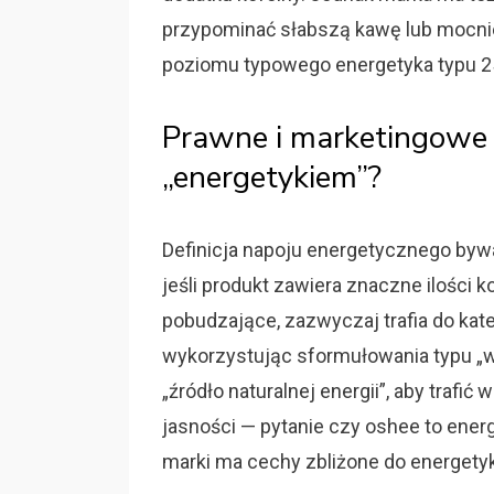
przypominać słabszą kawę lub mocnie
poziomu typowego energetyka typu 2
Prawne i marketingowe gr
„energetykiem”?
Definicja napoju energetycznego byw
jeśli produkt zawiera znaczne ilości ko
pobudzające, zazwyczaj trafia do kateg
wykorzystując sformułowania typu „wi
„źródło naturalnej energii”, aby trafi
jasności — pytanie czy oshee to ener
marki ma cechy zbliżone do energetyk