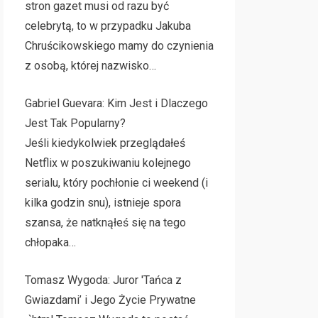
stron gazet musi od razu być
celebrytą, to w przypadku Jakuba
Chruścikowskiego mamy do czynienia
z osobą, której nazwisko…
Gabriel Guevara: Kim Jest i Dlaczego
Jest Tak Popularny?
Jeśli kiedykolwiek przeglądałeś
Netflix w poszukiwaniu kolejnego
serialu, który pochłonie ci weekend (i
kilka godzin snu), istnieje spora
szansa, że natknąłeś się na tego
chłopaka…
Tomasz Wygoda: Juror 'Tańca z
Gwiazdami’ i Jego Życie Prywatne