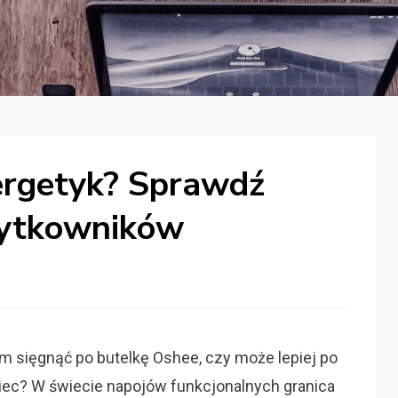
ergetyk? Sprawdź
Użytkowników
em sięgnąć po butelkę Oshee, czy może lepiej po
ec? W świecie napojów funkcjonalnych granica