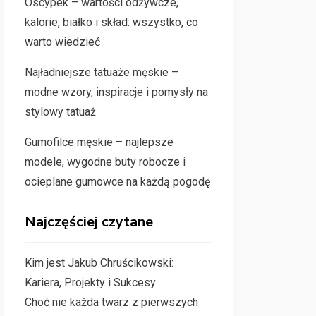
Oscypek – wartości odżywcze,
kalorie, białko i skład: wszystko, co
warto wiedzieć
Najładniejsze tatuaże męskie –
modne wzory, inspiracje i pomysły na
stylowy tatuaż
Gumofilce męskie – najlepsze
modele, wygodne buty robocze i
ocieplane gumowce na każdą pogodę
Najczęściej czytane
Kim jest Jakub Chruścikowski:
Kariera, Projekty i Sukcesy
Choć nie każda twarz z pierwszych