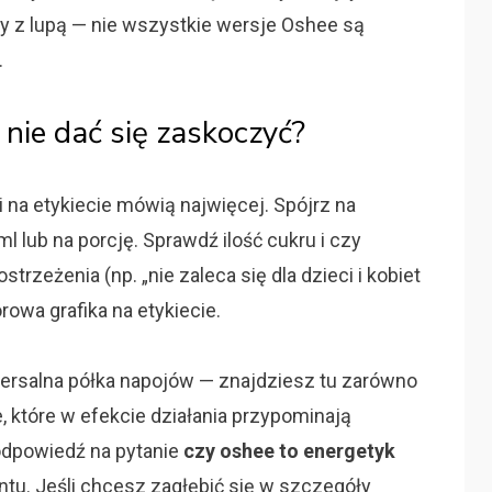
ty z lupą — nie wszystkie wersje Oshee są
.
y nie dać się zaskoczyć?
i na etykiecie mówią najwięcej. Spójrz na
 lub na porcję. Sprawdź ilość cukru i czy
trzeżenia (np. „nie zaleca się dla dzieci i kobiet
rowa grafika na etykiecie.
rsalna półka napojów — znajdziesz tu zarówno
ie, które w efekcie działania przypominają
odpowiedź na pytanie
czy oshee to energetyk
ntu. Jeśli chcesz zagłębić się w szczegóły