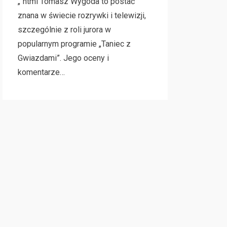
„`html Tomasz Wygoda to postać
znana w świecie rozrywki i telewizji,
szczególnie z roli jurora w
popularnym programie „Taniec z
Gwiazdami”. Jego oceny i
komentarze…