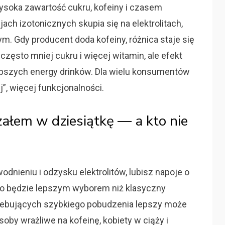
ysoka zawartość cukru, kofeiny i czasem
ch izotonicznych skupia się na elektrolitach,
m. Gdy producent doda kofeiny, różnica staje się
często mniej cukru i więcej witamin, ale efekt
abszych energy drinków. Dla wielu konsumentów
, więcej funkcjonalności.
załem w dziesiątkę — a kto nie
wodnieniu i odzysku elektrolitów, lubisz napoje o
o będzie lepszym wyborem niż klasyczny
rzebujących szybkiego pobudzenia lepszy może
oby wrażliwe na kofeinę, kobiety w ciąży i