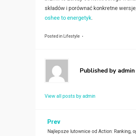
składów i porównać konkretne wersje,
oshee to energetyk
.
Posted in
Lifestyle
Published by
admin
View all posts by admin
Nawigacja
Prev
Najlepsze lutownice od Action: Ranking, op
wpisu