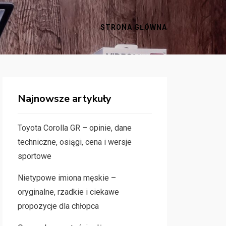
STRONA GŁÓWNA
Najnowsze artykuły
Toyota Corolla GR – opinie, dane
techniczne, osiągi, cena i wersje
sportowe
Nietypowe imiona męskie –
oryginalne, rzadkie i ciekawe
propozycje dla chłopca