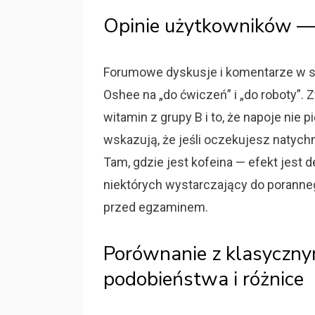
Opinie użytkowników — s
Forumowe dyskusje i komentarze w skl
Oshee na „do ćwiczeń” i „do roboty”. 
witamin z grupy B i to, że napoje nie 
wskazują, że jeśli oczekujesz natyc
Tam, gdzie jest kofeina — efekt jest d
niektórych wystarczający do poranne
przed egzaminem.
Porównanie z klasyczn
podobieństwa i różnice