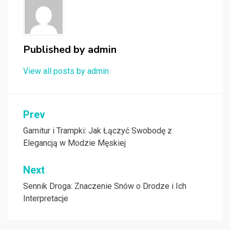
Published by
admin
View all posts by admin
Nawigacja
Prev
wpisu
Garnitur i Trampki: Jak Łączyć Swobodę z
Elegancją w Modzie Męskiej
Next
Sennik Droga: Znaczenie Snów o Drodze i Ich
Interpretacje