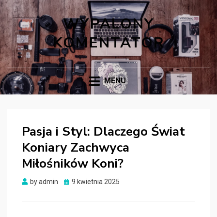
WYPALONY
KOMENTATOR
MENU
Pasja i Styl: Dlaczego Świat
Koniary Zachwyca
Miłośników Koni?
Posted
by
admin
9 kwietnia 2025
on