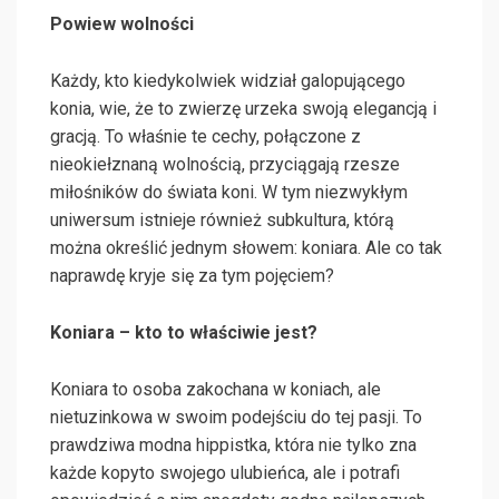
Powiew wolności
Każdy, kto kiedykolwiek widział galopującego
konia, wie, że to zwierzę urzeka swoją elegancją i
gracją. To właśnie te cechy, połączone z
nieokiełznaną wolnością, przyciągają rzesze
miłośników do świata koni. W tym niezwykłym
uniwersum istnieje również subkultura, którą
można określić jednym słowem: koniara. Ale co tak
naprawdę kryje się za tym pojęciem?
Koniara – kto to właściwie jest?
Koniara to osoba zakochana w koniach, ale
nietuzinkowa w swoim podejściu do tej pasji. To
prawdziwa modna hippistka, która nie tylko zna
każde kopyto swojego ulubieńca, ale i potrafi