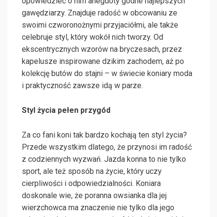
opowiedzieć o nim anegdoty godne najlepszych
gawędziarzy. Znajduje radość w obcowaniu ze
swoimi czworonożnymi przyjaciółmi, ale także
celebruje styl, który wokół nich tworzy. Od
ekscentrycznych wzorów na bryczesach, przez
kapelusze inspirowane dzikim zachodem, aż po
kolekcję butów do stajni – w świecie koniary moda
i praktyczność zawsze idą w parze.
Styl życia pełen przygód
Za co fani koni tak bardzo kochają ten styl życia?
Przede wszystkim dlatego, że przynosi im radość
z codziennych wyzwań. Jazda konna to nie tylko
sport, ale też sposób na życie, który uczy
cierpliwości i odpowiedzialności. Koniara
doskonale wie, że poranna owsianka dla jej
wierzchowca ma znaczenie nie tylko dla jego