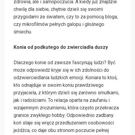
zdrowia, ale i samopoczucia. A kiedy już znajdzie
chwilę dla siebie, chętnie dzieli się swoimi
przygodami ze światem, czy to za pomocą bloga,
czy mikrofilmów pełnych galopu i głośnego
śmiechu.
Konia od podkutego do zwierciadła duszy
Dlaczego konie od zawsze fascynują ludzi? Być
może odpowiedź kryje się w ich zdolności do
odzwierciedlania ludzkich emocji. Koniara to ktoś,
kto odnajduje w swoim koniu prawdziwego
przyjaciela, z którym dzieli się zarówno smutkami,
jak i radościami. To relacja oparta na zaufaniu i
wzajemnym zrozumieniu, która często przekracza
granice zwykłego hobby. Odpowiednio zadbany
koń staje się wręcz przedłużeniem osobowości
jeźdźca, co daje obu stronom poczucie pełnej