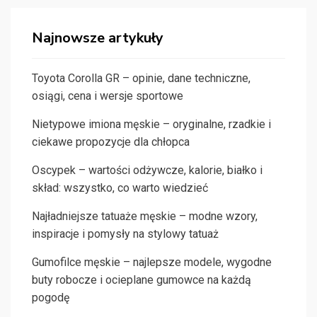
Najnowsze artykuły
Toyota Corolla GR – opinie, dane techniczne,
osiągi, cena i wersje sportowe
Nietypowe imiona męskie – oryginalne, rzadkie i
ciekawe propozycje dla chłopca
Oscypek – wartości odżywcze, kalorie, białko i
skład: wszystko, co warto wiedzieć
Najładniejsze tatuaże męskie – modne wzory,
inspiracje i pomysły na stylowy tatuaż
Gumofilce męskie – najlepsze modele, wygodne
buty robocze i ocieplane gumowce na każdą
pogodę