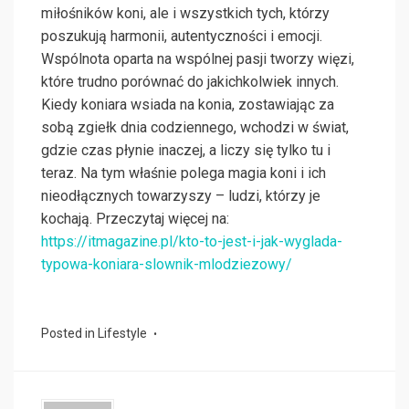
miłośników koni, ale i wszystkich tych, którzy
poszukują harmonii, autentyczności i emocji.
Wspólnota oparta na wspólnej pasji tworzy więzi,
które trudno porównać do jakichkolwiek innych.
Kiedy koniara wsiada na konia, zostawiając za
sobą zgiełk dnia codziennego, wchodzi w świat,
gdzie czas płynie inaczej, a liczy się tylko tu i
teraz. Na tym właśnie polega magia koni i ich
nieodłącznych towarzyszy – ludzi, którzy je
kochają. Przeczytaj więcej na:
https://itmagazine.pl/kto-to-jest-i-jak-wyglada-
typowa-koniara-slownik-mlodziezowy/
Posted in
Lifestyle