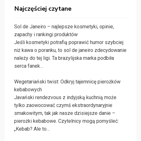
Najczęściej czytane
Sol de Janeiro – najlepsze kosmetyki, opinie,
zapachy i rankingi produktów
Jeśli kosmetyki potrafią poprawić humor szybciej
niż kawa o poranku, to sol de janeiro zdecydowanie
należy do tej ligi. Ta brazylijska marka podbiła
serca fanek…
Wegetariański twist: Odkryj tajemnicę pierożków
kebabowych
Javański rendezvous z indyjską kuchnią może
tylko zaowocować czymś ekstraordynaryjnie
smakowitym, tak jak nasze dzisiejsze danie –
pierożki kebabowe. Czytelnicy mogą pomyśleć:
„Kebab? Ale to…