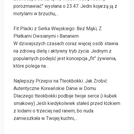
porozmawiać” wysłana o 23:47. Jedni kojarzą ją z
motylami w brzuchu,…
Fit Placki z Serka Wiejskiego: Bez Mąki, Z
Płatkami Owsianymi i Bananem
W dzisiejszych czasach coraz więcej osób stawia
na zdrową dietę i aktywny tryb życia. Jednym z
popularnych podejść jest koncepcja „fit” żywienia,
które polega na…
Najlepszy Przepis na Tteokbokki: Jak Zrobić
Autentyczne Koreańskie Danie w Domu
Dlaczego tteokbokki podbije twoje serce (i kubek
smakowy) Jeśli kiedykolwiek stałeś przed łóżkiem
z lodami o trzeciej nad ranem, bo nuda
zamieszkała w Twojej kuchni,…