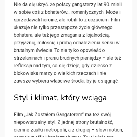
Nie da się ukryć, że polscy gangsterzy lat 90. mieli
w sobie coś z bohaterów… romantycznych. Może i
sprzedawali heroinę, ale robili to z uczuciem. Film
ukazuje nie tylko przestępcze życie głównego
bohatera, ale też jego zmagania z lojalnością,
przyjaźnią, miłością i próbą odnalezienia sensu w
brutalnym świecie. To nie tylko opowieść o
strzelaninach i praniu brudnych pieniędzy – ale też
refleksja nad tym, co się dzieje, gdy dziecko z
blokowiska marzy o wielkich rzeczach i nie
zawsze wybiera właściwe środki, by je osiągnąć.
Styl i klimat, który wciąga
Film „Jak Zostałem Gangsterem” ma też swój
niepowtarzalny styl. Z jednej strony brutalność,
ciemne zaułki metropolii, a z drugiej – slow motion,