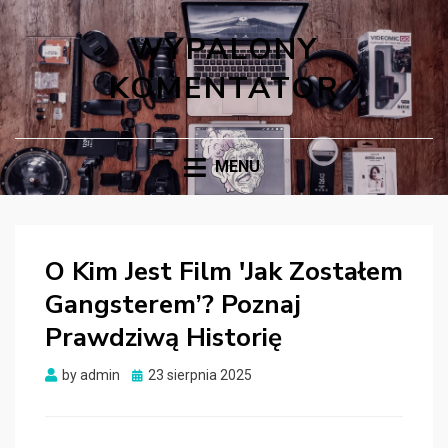
WYPALONY
KOMENTATOR
MENU
O Kim Jest Film 'Jak Zostałem
Gangsterem’? Poznaj
Prawdziwą Historię
Posted
by
admin
23 sierpnia 2025
on