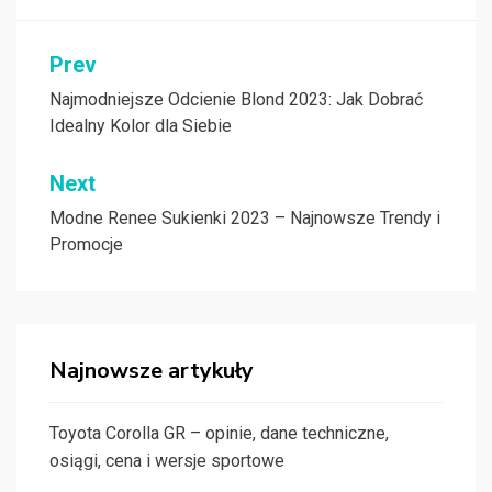
Nawigacja
Prev
wpisu
Najmodniejsze Odcienie Blond 2023: Jak Dobrać
Idealny Kolor dla Siebie
Next
Modne Renee Sukienki 2023 – Najnowsze Trendy i
Promocje
Najnowsze artykuły
Toyota Corolla GR – opinie, dane techniczne,
osiągi, cena i wersje sportowe