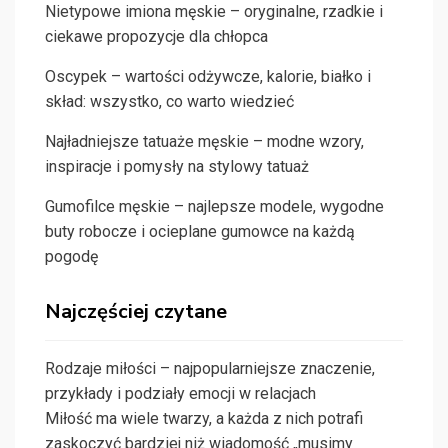
Nietypowe imiona męskie – oryginalne, rzadkie i
ciekawe propozycje dla chłopca
Oscypek – wartości odżywcze, kalorie, białko i
skład: wszystko, co warto wiedzieć
Najładniejsze tatuaże męskie – modne wzory,
inspiracje i pomysły na stylowy tatuaż
Gumofilce męskie – najlepsze modele, wygodne
buty robocze i ocieplane gumowce na każdą
pogodę
Najczęściej czytane
Rodzaje miłości – najpopularniejsze znaczenie,
przykłady i podziały emocji w relacjach
Miłość ma wiele twarzy, a każda z nich potrafi
zaskoczyć bardziej niż wiadomość „musimy