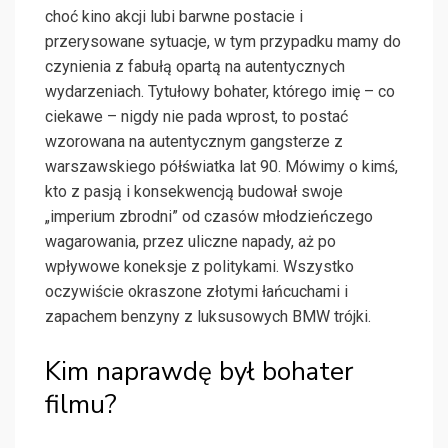
choć kino akcji lubi barwne postacie i
przerysowane sytuacje, w tym przypadku mamy do
czynienia z fabułą opartą na autentycznych
wydarzeniach. Tytułowy bohater, którego imię – co
ciekawe – nigdy nie pada wprost, to postać
wzorowana na autentycznym gangsterze z
warszawskiego półświatka lat 90. Mówimy o kimś,
kto z pasją i konsekwencją budował swoje
„imperium zbrodni” od czasów młodzieńczego
wagarowania, przez uliczne napady, aż po
wpływowe koneksje z politykami. Wszystko
oczywiście okraszone złotymi łańcuchami i
zapachem benzyny z luksusowych BMW trójki.
Kim naprawdę był bohater
filmu?