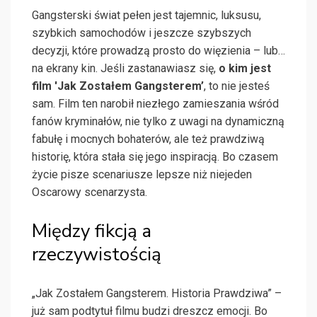
Gangsterski świat pełen jest tajemnic, luksusu,
szybkich samochodów i jeszcze szybszych
decyzji, które prowadzą prosto do więzienia – lub…
na ekrany kin. Jeśli zastanawiasz się,
o kim jest
film 'Jak Zostałem Gangsterem’
, to nie jesteś
sam. Film ten narobił niezłego zamieszania wśród
fanów kryminałów, nie tylko z uwagi na dynamiczną
fabułę i mocnych bohaterów, ale też prawdziwą
historię, która stała się jego inspiracją. Bo czasem
życie pisze scenariusze lepsze niż niejeden
Oscarowy scenarzysta.
Między fikcją a
rzeczywistością
„Jak Zostałem Gangsterem. Historia Prawdziwa” –
już sam podtytuł filmu budzi dreszcz emocji. Bo