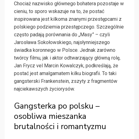
Chociaż nazwisko głównego bohatera pozostaje w
cieniu, to sporo wskazuje na to, że postać
inspirowana jest kilkoma znanymi przestępcami z
polskiego podziemia przestępczego. Szczególnie
często padają porównania do „Masy” – czyli
Jarosława Sokołowskiego, najsłynniejszego
świadka koronnego w Polsce. Jednak zarówno
twórcy filmu, jak i aktor odtwarzający główną rolę,
Jan Frycz vel Marcin Kowalczyk, podkreślają, że
postać jest amalgamatem kilku biografii. To taki
gangsterski Frankenstein, zszyty z fragmentów
najciekawszych życiorysów.
Gangsterka po polsku –
osobliwa mieszanka
brutalności i romantyzmu