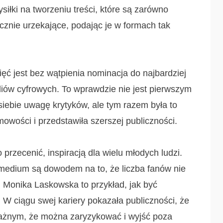
iłki na tworzeniu treści, które są zarówno
tycznie urzekające, podając je w formach tak
ęć jest bez wątpienia nominacja do najbardziej
diów cyfrowych. To wprawdzie nie jest pierwszym
siebie uwagę krytyków, ale tym razem była to
owości i przedstawiła szerszej publiczności.
o przecenić, inspiracją dla wielu młodych ludzi.
medium są dowodem na to, że liczba fanów nie
 Monika Laskowska to przykład, jak być
 W ciągu swej kariery pokazała publiczności, że
ażnym, że można zaryzykować i wyjść poza