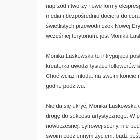
naprzód i tworzy nowe formy ekspresji
media i bezpośrednio dociera do cora
świetlistych przewodniczek Nowej Ery
wcześniej terytorium, jest Monika La
Monika Laskowska to intrygująca pos
kreatorka uwodzi tysiące followerów 
Choć wciąż młoda, na swoim koncie m
godne podziwu.
Nie da się ukryć, Monika Laskowska 
drogę do sukcesu artystycznego. W p
nowoczesnej, cyfrowej sceny, nie będz
swoim codziennym życiem, bądź poświę