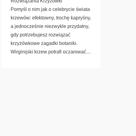
Rozwiązania Krzyżówki
Pomyśl o nim jak o celebrycie świata
krzewów: efektowny, trochę kapryśny,
a jednocześnie niezwykle przydatny,
gdy potrzebujesz rozwiązać
krzyżówkowe zagadki botaniki.
Wirginijski krzew potrafi oczarować…