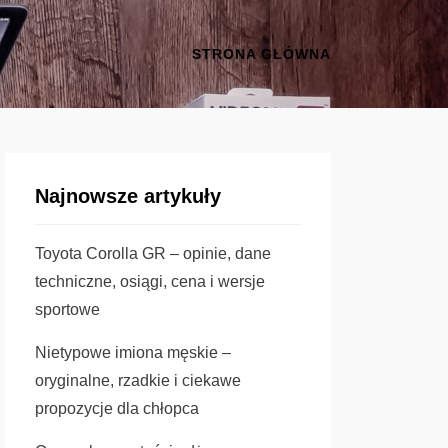
STRONA GŁÓWNA
Najnowsze artykuły
Toyota Corolla GR – opinie, dane
techniczne, osiągi, cena i wersje
sportowe
Nietypowe imiona męskie –
oryginalne, rzadkie i ciekawe
propozycje dla chłopca