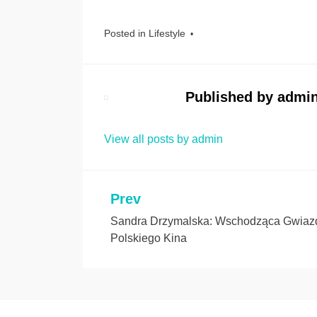
Posted in
Lifestyle
Published by
admi
View all posts by admin
Prev
Nawigacja
Sandra Drzymalska: Wschodząca Gwiaz
wpisu
Polskiego Kina