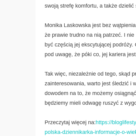
swoją strefę komfortu, a także dzieli
Monika Laskowska jest bez wątpienia g
że prawie trudno na nią patrzeć. I n
być częścią jej ekscytującej podróży.
pod uwagę, że póki co, jej kariera je
Tak więc, niezależnie od tego, skąd p
zainteresowania, warto jest śledzić i 
dowodem na to, że możemy osiągnąć na
będziemy mieli odwagę ruszyć z wygod
Przeczytaj więcej na:
https://bloglife
polska-dziennikarka-informacje-o-wieku