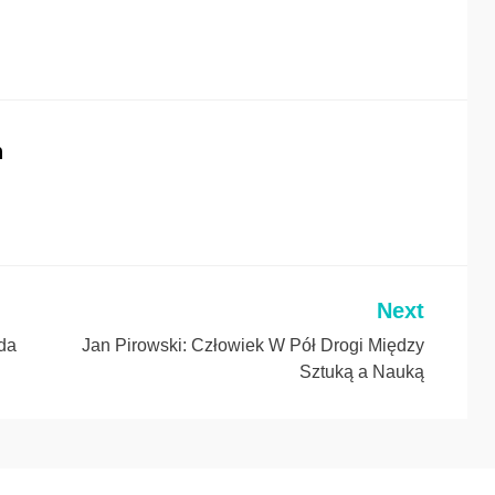
n
Next
da
Jan Pirowski: Człowiek W Pół Drogi Między
Sztuką a Nauką