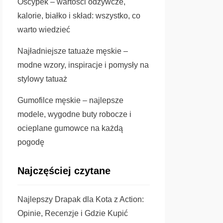
Oscypek – wartości odżywcze,
kalorie, białko i skład: wszystko, co
warto wiedzieć
Najładniejsze tatuaże męskie –
modne wzory, inspiracje i pomysły na
stylowy tatuaż
Gumofilce męskie – najlepsze
modele, wygodne buty robocze i
ocieplane gumowce na każdą
pogodę
Najczęściej czytane
Najlepszy Drapak dla Kota z Action:
Opinie, Recenzje i Gdzie Kupić