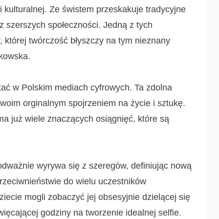
 kulturalnej. Ze świstem przeskakuje tradycyjne
z szerszych społeczności. Jedną z tych
, której twórczość błyszczy na tym nieznany
skowska.
tać w Polskim mediach cyfrowych. Ta zdolna
swoim orginalnym spojrzeniem na życie i sztukę.
a już wiele znaczących osiągnięć, które są
odważnie wyrywa się z szeregów, definiując nową
rzeciwnieństwie do wielu uczestników
iecie mogli zobaczyć jej obsesyjnie dzielącej się
cającej godziny na tworzenie idealnej selfie.