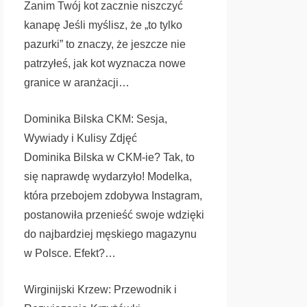
Zanim Twój kot zacznie niszczyć
kanapę Jeśli myślisz, że „to tylko
pazurki” to znaczy, że jeszcze nie
patrzyłeś, jak kot wyznacza nowe
granice w aranżacji…
Dominika Bilska CKM: Sesja,
Wywiady i Kulisy Zdjęć
Dominika Bilska w CKM-ie? Tak, to
się naprawdę wydarzyło! Modelka,
która przebojem zdobywa Instagram,
postanowiła przenieść swoje wdzięki
do najbardziej męskiego magazynu
w Polsce. Efekt?…
Wirginijski Krzew: Przewodnik i