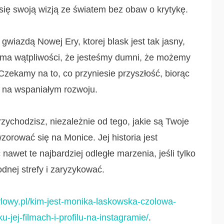
ć się swoją wizją ze światem bez obaw o krytykę.
wiazdą Nowej Ery, ktorej blask jest tak jasny,
ie ma wątpliwości, że jesteśmy dumni, że możemy
 Czekamy na to, co przyniesie przyszłość, biorąc
st na wspaniałym rozwoju.
rzychodzisz, niezależnie od tego, jakie są Twoje
wzorować się na Monice. Jej historia jest
wet te najbardziej odległe marzenia, jeśli tylko
nej strefy i zaryzykować.
stylowy.pl/kim-jest-monika-laskowska-czolowa-
-jej-filmach-i-profilu-na-instagramie/
.