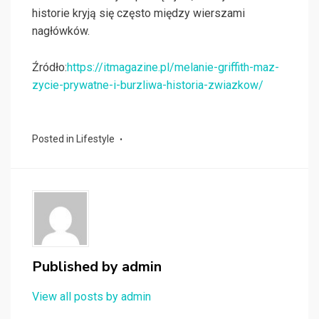
historie kryją się często między wierszami
nagłówków.
Źródło:
https://itmagazine.pl/melanie-griffith-maz-
zycie-prywatne-i-burzliwa-historia-zwiazkow/
Posted in
Lifestyle
Published by
admin
View all posts by admin