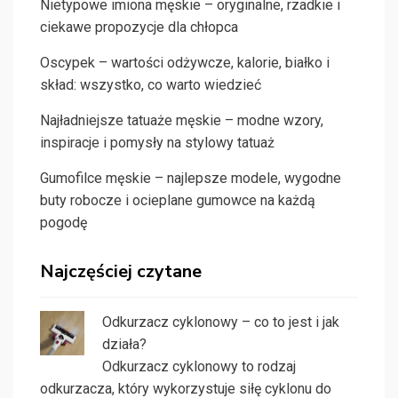
Nietypowe imiona męskie – oryginalne, rzadkie i
ciekawe propozycje dla chłopca
Oscypek – wartości odżywcze, kalorie, białko i
skład: wszystko, co warto wiedzieć
Najładniejsze tatuaże męskie – modne wzory,
inspiracje i pomysły na stylowy tatuaż
Gumofilce męskie – najlepsze modele, wygodne
buty robocze i ocieplane gumowce na każdą
pogodę
Najczęściej czytane
Odkurzacz cyklonowy – co to jest i jak
działa?
Odkurzacz cyklonowy to rodzaj
odkurzacza, który wykorzystuje siłę cyklonu do