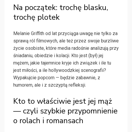
Na początek: trochę blasku,
trochę plotek
Melanie Griffith od lat przyciąga uwagę nie tylko za
sprawą ról filmowych, ale też przez swoje burzliwe
życie osobiste, które media radośnie analizują przy
śniadaniu, obiedzie i kolacji. Kto jest (był) jej
mężem, jakie tajemnice kryje ich związek i ile tu
jest miłości, a ile hollywoodzkiej scenografii?
Wypakujcie popcorn — będzie zabawnie, z
humorem, ale i z szczyptą refleksji.
Kto to właściwie jest jej mąż
— czyli szybkie przypomnienie
o rolach i romansach