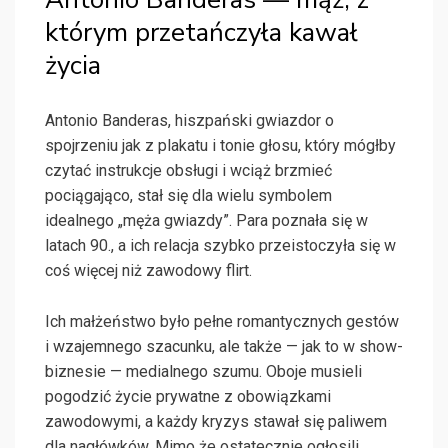
którym przetańczyła kawał
życia
Antonio Banderas, hiszpański gwiazdor o
spojrzeniu jak z plakatu i tonie głosu, który mógłby
czytać instrukcje obsługi i wciąż brzmieć
pociągająco, stał się dla wielu symbolem
idealnego „męża gwiazdy”. Para poznała się w
latach 90., a ich relacja szybko przeistoczyła się w
coś więcej niż zawodowy flirt.
Ich małżeństwo było pełne romantycznych gestów
i wzajemnego szacunku, ale także — jak to w show-
biznesie — medialnego szumu. Oboje musieli
pogodzić życie prywatne z obowiązkami
zawodowymi, a każdy kryzys stawał się paliwem
dla nagłówków. Mimo że ostatecznie ogłosili