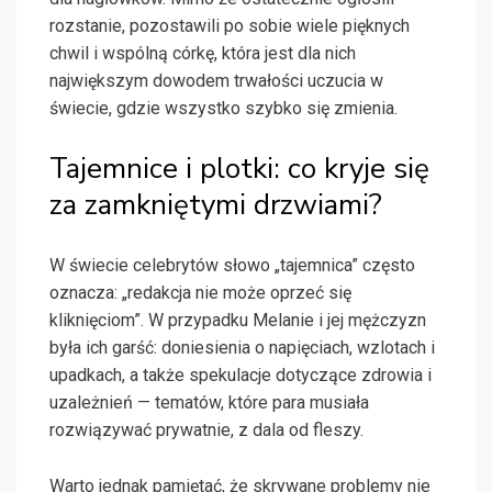
rozstanie, pozostawili po sobie wiele pięknych
chwil i wspólną córkę, która jest dla nich
największym dowodem trwałości uczucia w
świecie, gdzie wszystko szybko się zmienia.
Tajemnice i plotki: co kryje się
za zamkniętymi drzwiami?
W świecie celebrytów słowo „tajemnica” często
oznacza: „redakcja nie może oprzeć się
kliknięciom”. W przypadku Melanie i jej mężczyzn
była ich garść: doniesienia o napięciach, wzlotach i
upadkach, a także spekulacje dotyczące zdrowia i
uzależnień — tematów, które para musiała
rozwiązywać prywatnie, z dala od fleszy.
Warto jednak pamiętać, że skrywane problemy nie