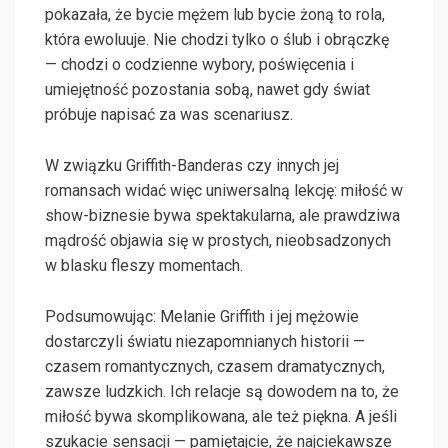
pokazała, że bycie mężem lub bycie żoną to rola,
która ewoluuje. Nie chodzi tylko o ślub i obrączkę
— chodzi o codzienne wybory, poświęcenia i
umiejętność pozostania sobą, nawet gdy świat
próbuje napisać za was scenariusz.
W związku Griffith-Banderas czy innych jej
romansach widać więc uniwersalną lekcję: miłość w
show-biznesie bywa spektakularna, ale prawdziwa
mądrość objawia się w prostych, nieobsadzonych
w blasku fleszy momentach.
Podsumowując: Melanie Griffith i jej mężowie
dostarczyli światu niezapomnianych historii —
czasem romantycznych, czasem dramatycznych,
zawsze ludzkich. Ich relacje są dowodem na to, że
miłość bywa skomplikowana, ale też piękna. A jeśli
szukacie sensacji — pamiętajcie, że najciekawsze