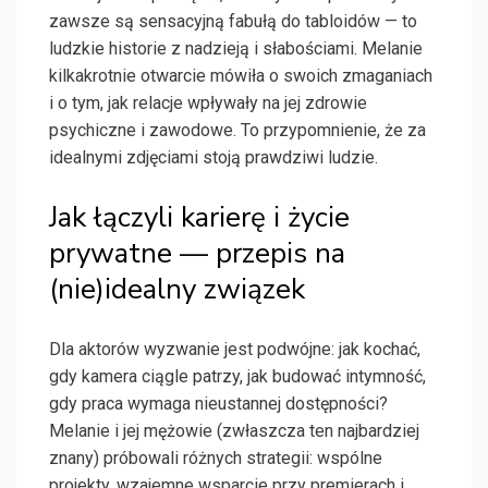
zawsze są sensacyjną fabułą do tabloidów — to
ludzkie historie z nadzieją i słabościami. Melanie
kilkakrotnie otwarcie mówiła o swoich zmaganiach
i o tym, jak relacje wpływały na jej zdrowie
psychiczne i zawodowe. To przypomnienie, że za
idealnymi zdjęciami stoją prawdziwi ludzie.
Jak łączyli karierę i życie
prywatne — przepis na
(nie)idealny związek
Dla aktorów wyzwanie jest podwójne: jak kochać,
gdy kamera ciągle patrzy, jak budować intymność,
gdy praca wymaga nieustannej dostępności?
Melanie i jej mężowie (zwłaszcza ten najbardziej
znany) próbowali różnych strategii: wspólne
projekty, wzajemne wsparcie przy premierach i…