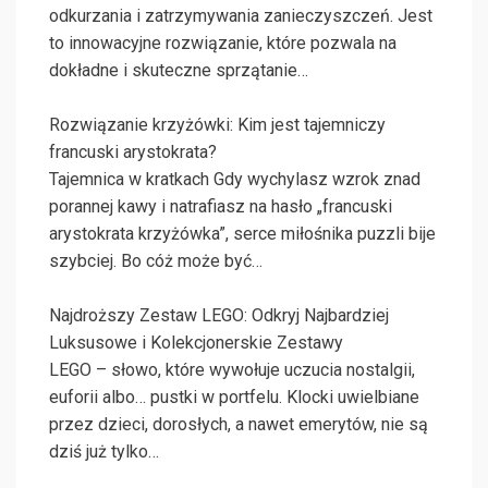
odkurzania i zatrzymywania zanieczyszczeń. Jest
to innowacyjne rozwiązanie, które pozwala na
dokładne i skuteczne sprzątanie…
Rozwiązanie krzyżówki: Kim jest tajemniczy
francuski arystokrata?
Tajemnica w kratkach Gdy wychylasz wzrok znad
porannej kawy i natrafiasz na hasło „francuski
arystokrata krzyżówka”, serce miłośnika puzzli bije
szybciej. Bo cóż może być…
Najdroższy Zestaw LEGO: Odkryj Najbardziej
Luksusowe i Kolekcjonerskie Zestawy
LEGO – słowo, które wywołuje uczucia nostalgii,
euforii albo… pustki w portfelu. Klocki uwielbiane
przez dzieci, dorosłych, a nawet emerytów, nie są
dziś już tylko…