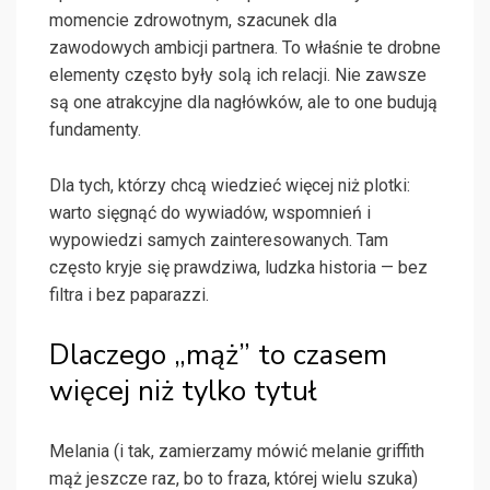
momencie zdrowotnym, szacunek dla
zawodowych ambicji partnera. To właśnie te drobne
elementy często były solą ich relacji. Nie zawsze
są one atrakcyjne dla nagłówków, ale to one budują
fundamenty.
Dla tych, którzy chcą wiedzieć więcej niż plotki:
warto sięgnąć do wywiadów, wspomnień i
wypowiedzi samych zainteresowanych. Tam
często kryje się prawdziwa, ludzka historia — bez
filtra i bez paparazzi.
Dlaczego „mąż” to czasem
więcej niż tylko tytuł
Melania (i tak, zamierzamy mówić melanie griffith
mąż jeszcze raz, bo to fraza, której wielu szuka)