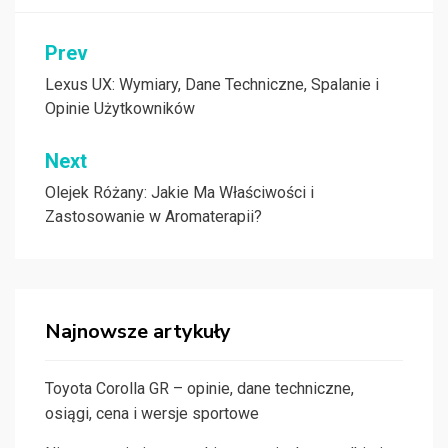
Nawigacja
Prev
wpisu
Lexus UX: Wymiary, Dane Techniczne, Spalanie i
Opinie Użytkowników
Next
Olejek Różany: Jakie Ma Właściwości i
Zastosowanie w Aromaterapii?
Najnowsze artykuły
Toyota Corolla GR – opinie, dane techniczne,
osiągi, cena i wersje sportowe