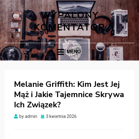
WYPALONY
KOMENTATOR
MENU
Melanie Griffith: Kim Jest Jej
Mąż i Jakie Tajemnice Skrywa
Ich Związek?
Posted
by
admin
3 kwietnia 2026
on