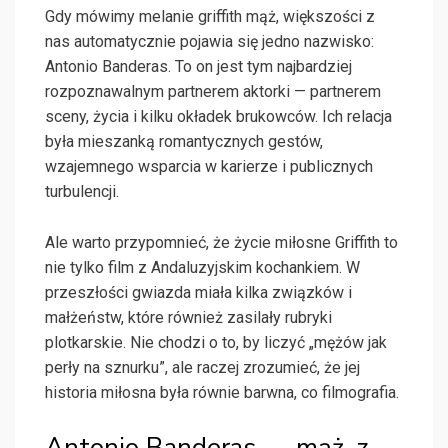
Gdy mówimy melanie griffith mąż, większości z
nas automatycznie pojawia się jedno nazwisko:
Antonio Banderas. To on jest tym najbardziej
rozpoznawalnym partnerem aktorki — partnerem
sceny, życia i kilku okładek brukowców. Ich relacja
była mieszanką romantycznych gestów,
wzajemnego wsparcia w karierze i publicznych
turbulencji.
Ale warto przypomnieć, że życie miłosne Griffith to
nie tylko film z Andaluzyjskim kochankiem. W
przeszłości gwiazda miała kilka związków i
małżeństw, które również zasilały rubryki
plotkarskie. Nie chodzi o to, by liczyć „mężów jak
perły na sznurku”, ale raczej zrozumieć, że jej
historia miłosna była równie barwna, co filmografia.
Antonio Banderas — mąż, z