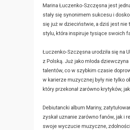
Marina Łuczenko-Szczęsna jest jedną 
stały się synonimem sukcesu i dosko
się już w dzieciństwie, a dziś jest nie
stylu, która inspiruje tysiące swoich 
Łuczenko-Szczęsna urodziła się na Uk
z Polską. Już jako młoda dziewczyna
talentów, co w szybkim czasie doprow
w karierze muzycznej były nie tylko ob
który przekonał zarówno krytyków, jak
Debiutancki album Mariny, zatytułowan
zyskał uznanie zarówno fanów, jak i
swoje wyczucie muzyczne, zdolności