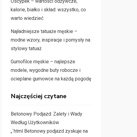
Oscypek – wartości odżywcze,
kalorie, białko i skład: wszystko, co
warto wiedzieć
Najładniejsze tatuaże męskie –
modne wzory, inspiracje i pomysły na
stylowy tatuaż
Gumofilce męskie – najlepsze
modele, wygodne buty robocze i
ocieplane gumowce na każdą pogodę
Najczęściej czytane
Betonowy Podjazd: Zalety i Wady
Według Użytkowników
„`html Betonowy podjazd zyskuje na