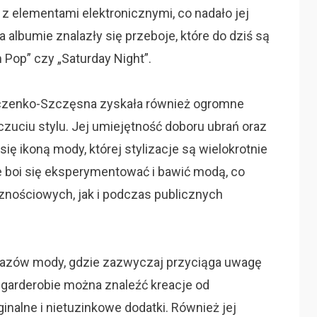
 z elementami elektronicznymi, co nadało jej
lbumie znalazły się przeboje, które do dziś są
 Pop” czy „Saturday Night”.
uczenko-Szczęsna zyskała również ogromne
zuciu stylu. Jej umiejętność doboru ubrań oraz
ię ikoną mody, której stylizacje są wielokrotnie
e boi się eksperymentować i bawić modą, co
znościowych, jak i podczas publicznych
kazów mody, gdzie zazwyczaj przyciąga uwagę
garderobie można znaleźć kreacje od
ginalne i nietuzinkowe dodatki. Również jej