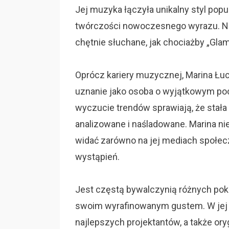
Jej muzyka łączyła unikalny styl popu
twórczości nowoczesnego wyrazu. Na a
chętnie słuchane, jak chociażby „Glam
Oprócz kariery muzycznej, Marina Ł
uznanie jako osoba o wyjątkowym poc
wyczucie trendów sprawiają, że stała s
analizowane i naśladowane. Marina ni
widać zarówno na jej mediach społec
wystąpień.
Jest częstą bywalczynią różnych po
swoim wyrafinowanym gustem. W jej 
najlepszych projektantów, a także ory