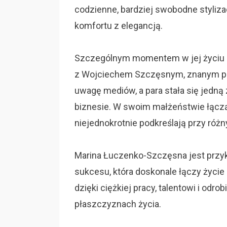
codzienne, bardziej swobodne styliz
komfortu z elegancją.
Szczególnym momentem w jej życiu 
z Wojciechem Szczęsnym, znanym po
uwagę mediów, a para stała się jedną
biznesie. W swoim małżeństwie łącz
niejednokrotnie podkreślają przy róż
Marina Łuczenko-Szczęsna jest przykł
sukcesu, która doskonale łączy życie 
dzięki ciężkiej pracy, talentowi i od
płaszczyznach życia.