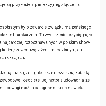
acje są przykładem perfekcyjnego łączenia
osobistym było zawarcie związku małżeńskiego
lskim bramkarzem. To wydarzenie przyciągnęło
 z najbardziej rozpoznawalnych w polskim show-
ą karierę zawodową z życiem rodzinnym, co
nych okazjach.
adną matką, żoną, ale także niezależną kobietą
zawodowe i osobiste. Jej historia udowadnia, że
robinie odwagi można osiągnąć sukces na wielu