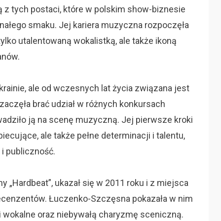
z tych postaci, które w polskim show-biznesie
nałego smaku. Jej kariera muzyczna rozpoczęła
 tylko utalentowaną wokalistką, ale także ikoną
fanów.
rainie, ale od wczesnych lat życia związana jest
 zaczęła brać udział w różnych konkursach
adziło ją na scenę muzyczną. Jej pierwsze kroki
iecujące, ale także pełne determinacji i talentu,
 i publiczność.
y „Hardbeat”, ukazał się w 2011 roku i z miejsca
 recenzentów. Łuczenko-Szczęsna pokazała w nim
 wokalne oraz niebywałą charyzmę sceniczną.