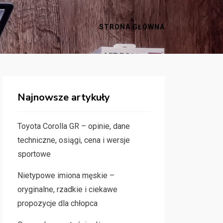
STRONA GŁÓWNA
Najnowsze artykuły
Toyota Corolla GR – opinie, dane
techniczne, osiągi, cena i wersje
sportowe
Nietypowe imiona męskie –
oryginalne, rzadkie i ciekawe
propozycje dla chłopca