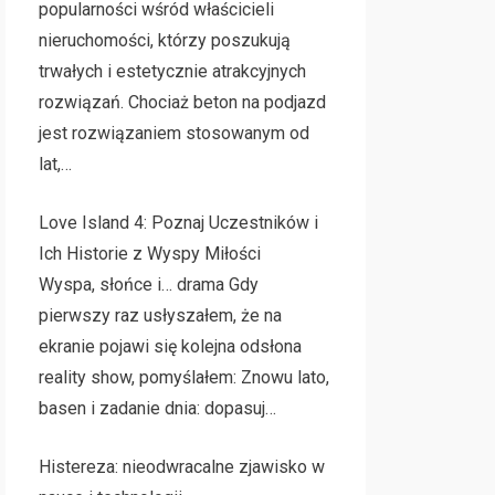
popularności wśród właścicieli
nieruchomości, którzy poszukują
trwałych i estetycznie atrakcyjnych
rozwiązań. Chociaż beton na podjazd
jest rozwiązaniem stosowanym od
lat,…
Love Island 4: Poznaj Uczestników i
Ich Historie z Wyspy Miłości
Wyspa, słońce i… drama Gdy
pierwszy raz usłyszałem, że na
ekranie pojawi się kolejna odsłona
reality show, pomyślałem: Znowu lato,
basen i zadanie dnia: dopasuj…
Histereza: nieodwracalne zjawisko w