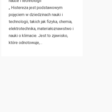
nauce i technologii
„ Histereza jest podstawowym
pojęciem w dziedzinach nauki i
technologii, takich jak fizyka, chemia,
elektrotechnika, materiałoznawstwo i
nauki o klimacie. Jest to zjawisko,
które odnotowuje,…