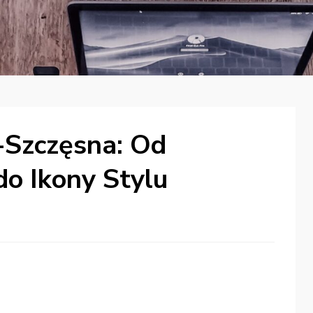
-Szczęsna: Od
o Ikony Stylu