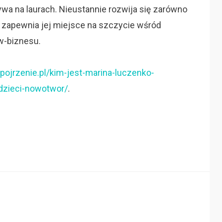
wa na laurach. Nieustannie rozwija się zarówno
 co zapewnia jej miejsce na szczycie wśród
w-biznesu.
pojrzenie.pl/kim-jest-marina-luczenko-
dzieci-nowotwor/
.